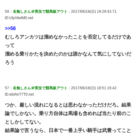
59：
名無しさん＠実況で競馬板アウト
：2017/06/18(日) 19:29:43.71
ID:UtyVtwlM0.net
>>56
むしろアンカツは溜めなかったことを否定してるだけであ
って
溜める乗りかたを決めたのかは誰かなんて気にしてないだ
ろう
57：
名無しさん＠実況で競馬板アウト
：2017/06/18(日) 18:51:19.42
ID:ebIAnT7T0.net
つか、厳しい流れになるとは思わなかっただけだろ。結果
論でしかない。乗り方自体は馬場も含めれば当たり前のこ
としかしてない。
結果論で言うなら、日本で一番上手い騎手は武豊ってこと