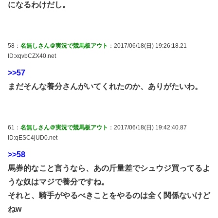
になるわけだし。
58：
名無しさん＠実況で競馬板アウト
：2017/06/18(日) 19:26:18.21
ID:xqvbCZX40.net
>>57
まだそんな養分さんがいてくれたのか、ありがたいわ。
61：
名無しさん＠実況で競馬板アウト
：2017/06/18(日) 19:42:40.87
ID:qESC4jUD0.net
>>58
馬券的なこと言うなら、あの斤量差でシュウジ買ってるよ
うな奴はマジで養分ですね。
それと、騎手がやるべきことをやるのは全く関係ないけど
ねw