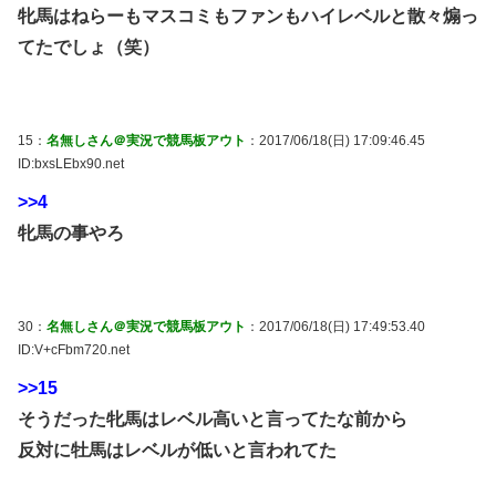
牝馬はねらーもマスコミもファンもハイレベルと散々煽っ
てたでしょ（笑）
15：
名無しさん＠実況で競馬板アウト
：2017/06/18(日) 17:09:46.45
ID:bxsLEbx90.net
>>4
牝馬の事やろ
30：
名無しさん＠実況で競馬板アウト
：2017/06/18(日) 17:49:53.40
ID:V+cFbm720.net
>>15
そうだった牝馬はレベル高いと言ってたな前から
反対に牡馬はレベルが低いと言われてた