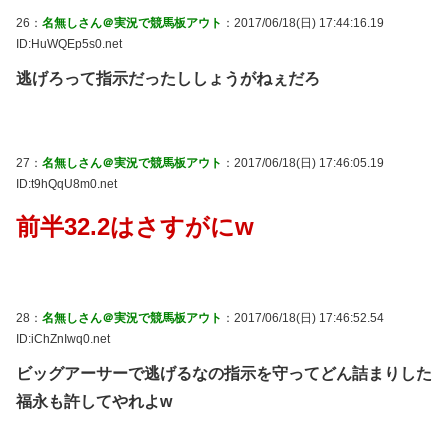
26：
名無しさん＠実況で競馬板アウト
：2017/06/18(日) 17:44:16.19
ID:HuWQEp5s0.net
逃げろって指示だったししょうがねぇだろ
27：
名無しさん＠実況で競馬板アウト
：2017/06/18(日) 17:46:05.19
ID:t9hQqU8m0.net
前半32.2はさすがにw
28：
名無しさん＠実況で競馬板アウト
：2017/06/18(日) 17:46:52.54
ID:iChZnIwq0.net
ビッグアーサーで逃げるなの指示を守ってどん詰まりした
福永も許してやれよw