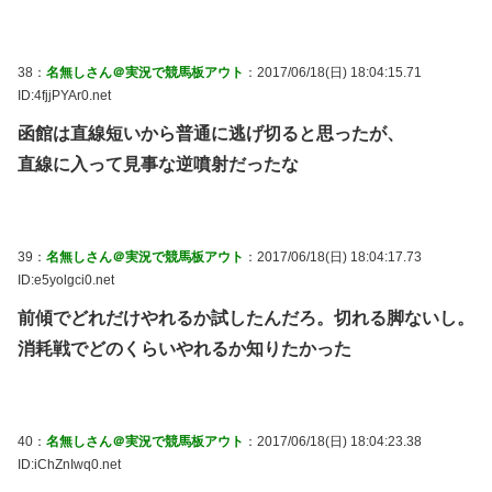
38：
名無しさん＠実況で競馬板アウト
：2017/06/18(日) 18:04:15.71
ID:4fjjPYAr0.net
函館は直線短いから普通に逃げ切ると思ったが、
直線に入って見事な逆噴射だったな
39：
名無しさん＠実況で競馬板アウト
：2017/06/18(日) 18:04:17.73
ID:e5yolgci0.net
前傾でどれだけやれるか試したんだろ。切れる脚ないし。
消耗戦でどのくらいやれるか知りたかった
40：
名無しさん＠実況で競馬板アウト
：2017/06/18(日) 18:04:23.38
ID:iChZnIwq0.net