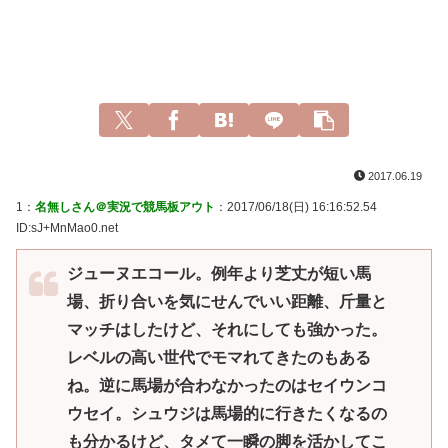
2017.06.19
1：
名無しさん＠実況で競馬板アウト
：2017/06/18(日) 16:16:52.54
ID:sJ+MnMao0.net
ジューヌエコール。例年より芝丈が短い馬
場、折り合いを気にせんでいい距離、斤量と
マッチはしたけど、それにしても強かった。
レベルの高い世代でモマれてきたのもある
ね。逆に馬場が合わなかったのはセイウンコ
ウセイ。シュウジは馬場的に行きたくなるの
も分かるけど、タメて一瞬の脚を活かしてこ