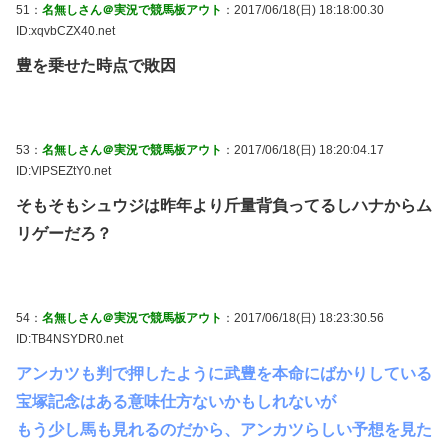
51：
名無しさん＠実況で競馬板アウト
：2017/06/18(日) 18:18:00.30
ID:xqvbCZX40.net
豊を乗せた時点で敗因
53：
名無しさん＠実況で競馬板アウト
：2017/06/18(日) 18:20:04.17
ID:VlPSEZtY0.net
そもそもシュウジは昨年より斤量背負ってるしハナからム
リゲーだろ？
54：
名無しさん＠実況で競馬板アウト
：2017/06/18(日) 18:23:30.56
ID:TB4NSYDR0.net
アンカツも判で押したように武豊を本命にばかりしている
宝塚記念はある意味仕方ないかもしれないが
もう少し馬も見れるのだから、アンカツらしい予想を見た