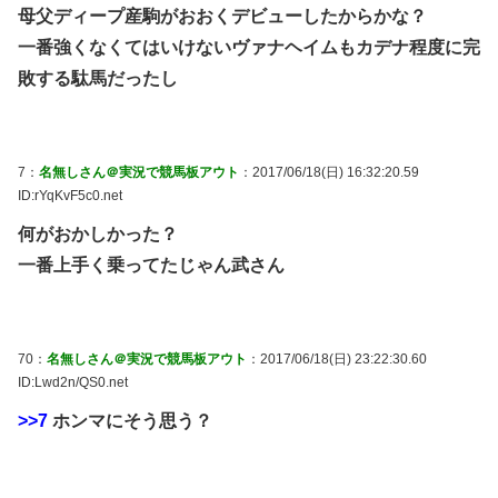
母父ディープ産駒がおおくデビューしたからかな？
一番強くなくてはいけないヴァナヘイムもカデナ程度に完
敗する駄馬だったし
7：
名無しさん＠実況で競馬板アウト
：2017/06/18(日) 16:32:20.59
ID:rYqKvF5c0.net
何がおかしかった？
一番上手く乗ってたじゃん武さん
70：
名無しさん＠実況で競馬板アウト
：2017/06/18(日) 23:22:30.60
ID:Lwd2n/QS0.net
>>7
ホンマにそう思う？