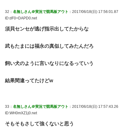
32：
名無しさん＠実況で競馬板アウト
：2017/06/18(日) 17:56:01.87
ID:dF0+DAPD0.net
須貝センセが逃げ指示出してたからな
武もたまには福永の真似してみたんだろ
飼い犬のように言いなりになるっていう
結果間違ってたけどw
33：
名無しさん＠実況で競馬板アウト
：2017/06/18(日) 17:57:43.26
ID:WH0mXZ1j0.net
そもそもさして強くないと思う