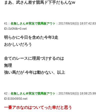
まあ、武さん差す競馬ド下手だもんなw
41：
名無しさん＠実況で競馬板アウト
：2017/06/18(日) 18:07:42.83
ID:/Jz0NIb+0.net
明らかに今日を含めた今年3走
おかしいだろう
全てのレースに理屈づけするのは
無理
強い馬だが 今年は動かない、以上
42：
名無しさん＠実況で競馬板アウト
：2017/06/18(日) 18:08:25.99
ID:Ei30r09S0.net
一番アホなのはついてった幸だと思う