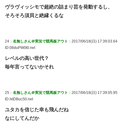
ヴラヴィッシモで超絶の詰まり芸を発動するし、
そろそろ須貝と絶縁くるな
24：
名無しさん＠実況で競馬板アウト
：2017/06/18(日) 17:39:03.64
ID:08duPW0t0.net
レベルの高い世代？
毎年言ってないかそれ
25：
名無しさん＠実況で競馬板アウト
：2017/06/18(日) 17:39:05.95
ID:/xtDBucS0.net
ユタカを信じた幸も飛んだね
なにしてんだか