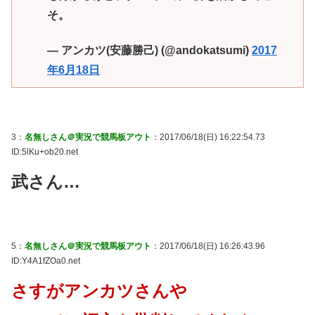
そ。
— アンカツ(安藤勝己) (@andokatsumi)
2017
年6月18日
3：
名無しさん＠実況で競馬板アウト
：2017/06/18(日) 16:22:54.73
ID:5lKu+ob20.net
武さん…
5：
名無しさん＠実況で競馬板アウト
：2017/06/18(日) 16:26:43.96
ID:Y4A1fZOa0.net
さすがアンカツさんや