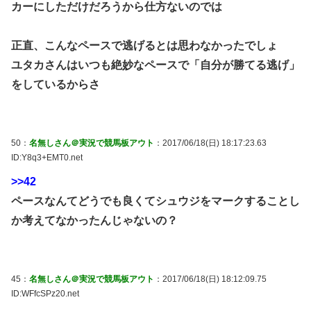
カーにしただけだろうから仕方ないのでは
正直、こんなペースで逃げるとは思わなかったでしょ
ユタカさんはいつも絶妙なペースで「自分が勝てる逃げ」
をしているからさ
50：
名無しさん＠実況で競馬板アウト
：2017/06/18(日) 18:17:23.63
ID:Y8q3+EMT0.net
>>42
ペースなんてどうでも良くてシュウジをマークすることし
か考えてなかったんじゃないの？
45：
名無しさん＠実況で競馬板アウト
：2017/06/18(日) 18:12:09.75
ID:WFfcSPz20.net