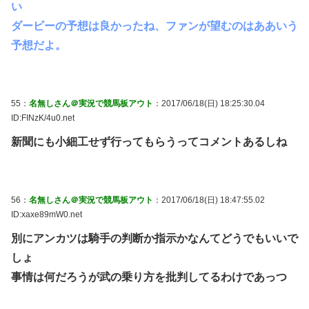
い
ダービーの予想は良かったね、ファンが望むのはああいう
予想だよ。
55：
名無しさん＠実況で競馬板アウト
：2017/06/18(日) 18:25:30.04
ID:FINzK/4u0.net
新聞にも小細工せず行ってもらうってコメントあるしね
56：
名無しさん＠実況で競馬板アウト
：2017/06/18(日) 18:47:55.02
ID:xaxe89mW0.net
別にアンカツは騎手の判断か指示かなんてどうでもいいで
しょ
事情は何だろうが武の乗り方を批判してるわけであっつ