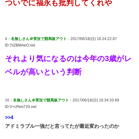
ついでに福永も批判してくれや
4：
名無しさん＠実況で競馬板アウト
：2017/06/18(日) 16:24:22.87
ID:7ilZBMAeO.net
それより気になるのは今年の3歳がレ
ベルが高いという判断
10：
名無しさん＠実況で競馬板アウト
：2017/06/18(日) 16:34:33.69
ID:V+cFbm720.net
>>4
アドミラブル一強だと言ってたが最近変わったのか