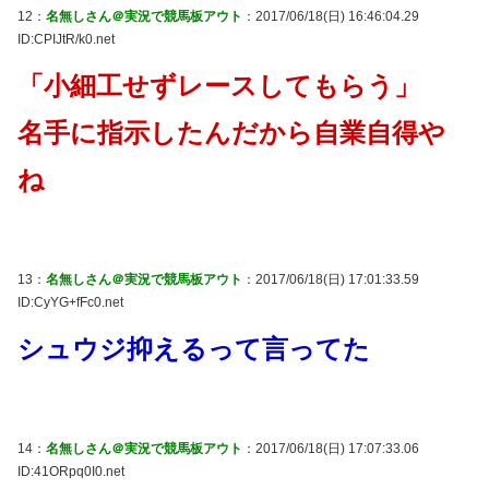
12：
名無しさん＠実況で競馬板アウト
：2017/06/18(日) 16:46:04.29
ID:CPIJtR/k0.net
「小細工せずレースしてもらう」
名手に指示したんだから自業自得や
ね
13：
名無しさん＠実況で競馬板アウト
：2017/06/18(日) 17:01:33.59
ID:CyYG+fFc0.net
シュウジ抑えるって言ってた
14：
名無しさん＠実況で競馬板アウト
：2017/06/18(日) 17:07:33.06
ID:41ORpq0I0.net