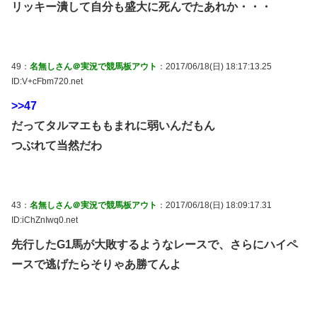
リッキー潰して自分も盛大に死んでたあれか・・・
49：
名無しさん＠実況で競馬板アウト
：2017/06/18(日) 18:17:13.25
ID:V+cFbm720.net
>>47
だってタルマエももまれに弱いんだもん
つぶれて当然だわ
43：
名無しさん＠実況で競馬板アウト
：2017/06/18(日) 18:09:17.31
ID:iChZnIwq0.net
先行したG1馬が大敗するようなレースで、さらにハイペ
ースで逃げたらそりゃあ勝てんよ