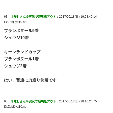
63：
名無しさん＠実況で競馬板アウト
：2017/06/18(日) 19:58:40.14
ID:ZpbjJya10.net
ブランボヌール9着
シュウジ10着
キーンランドカップ
ブランボヌール1着
シュウジ2着
はい、普通に力通り決着です
65：
名無しさん＠実況で競馬板アウト
：2017/06/18(日) 20:10:24.75
ID:ZpbjJya10.net