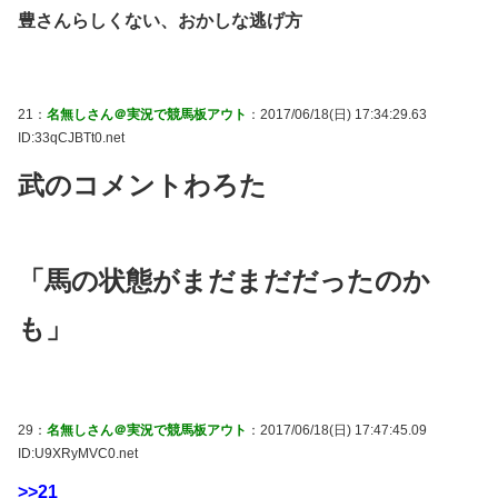
豊さんらしくない、おかしな逃げ方
21：
名無しさん＠実況で競馬板アウト
：2017/06/18(日) 17:34:29.63
ID:33qCJBTt0.net
武のコメントわろた
「馬の状態がまだまだだったのか
も」
29：
名無しさん＠実況で競馬板アウト
：2017/06/18(日) 17:47:45.09
ID:U9XRyMVC0.net
>>21