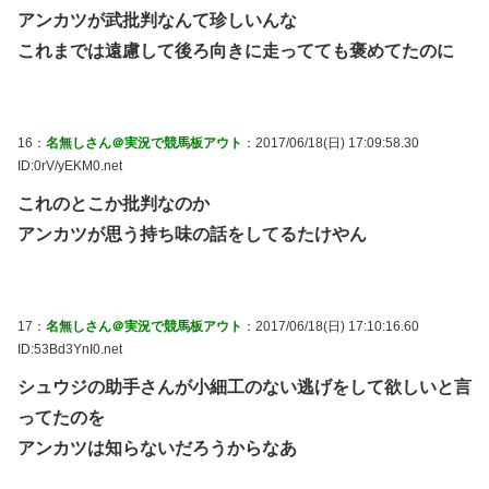
アンカツが武批判なんて珍しいんな
これまでは遠慮して後ろ向きに走ってても褒めてたのに
16：
名無しさん＠実況で競馬板アウト
：2017/06/18(日) 17:09:58.30
ID:0rV/yEKM0.net
これのとこか批判なのか
アンカツが思う持ち味の話をしてるたけやん
17：
名無しさん＠実況で競馬板アウト
：2017/06/18(日) 17:10:16.60
ID:53Bd3YnI0.net
シュウジの助手さんが小細工のない逃げをして欲しいと言
ってたのを
アンカツは知らないだろうからなあ