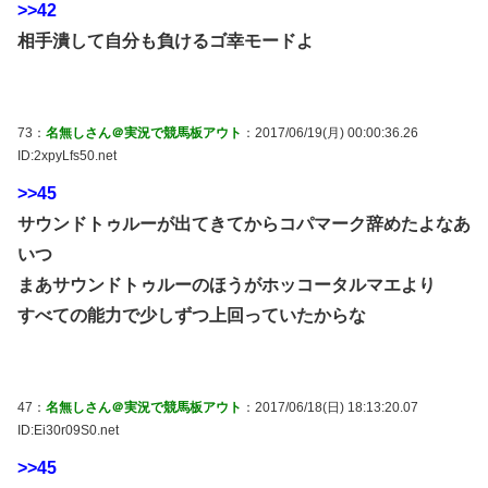
>>42
相手潰して自分も負けるゴ幸モードよ
73：
名無しさん＠実況で競馬板アウト
：2017/06/19(月) 00:00:36.26
ID:2xpyLfs50.net
>>45
サウンドトゥルーが出てきてからコパマーク辞めたよなあ
いつ
まあサウンドトゥルーのほうがホッコータルマエより
すべての能力で少しずつ上回っていたからな
47：
名無しさん＠実況で競馬板アウト
：2017/06/18(日) 18:13:20.07
ID:Ei30r09S0.net
>>45