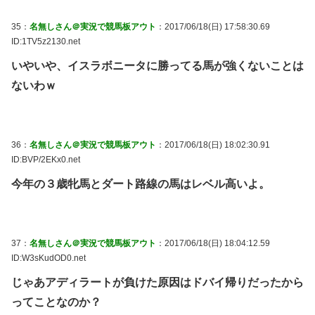
35：
名無しさん＠実況で競馬板アウト
：2017/06/18(日) 17:58:30.69
ID:1TV5z2130.net
いやいや、イスラボニータに勝ってる馬が強くないことは
ないわｗ
36：
名無しさん＠実況で競馬板アウト
：2017/06/18(日) 18:02:30.91
ID:BVP/2EKx0.net
今年の３歳牝馬とダート路線の馬はレベル高いよ。
37：
名無しさん＠実況で競馬板アウト
：2017/06/18(日) 18:04:12.59
ID:W3sKudOD0.net
じゃあアディラートが負けた原因はドバイ帰りだったから
ってことなのか？