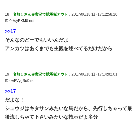
18：
名無しさん＠実況で競馬板アウト
：2017/06/18(日) 17:12:58.20
ID:0rV/yEKM0.net
>>17
そんなのどーでもいいんだよ
アンカツはあくまでも主観を述べてるだけだから
19：
名無しさん＠実況で競馬板アウト
：2017/06/18(日) 17:14:02.01
ID:cwFVygSu0.net
>>17
だよな！
シュウジはキタサンみたいな馬だから、先行しちゃって最
後流しちゃて下さいみたいな指示だよ多分