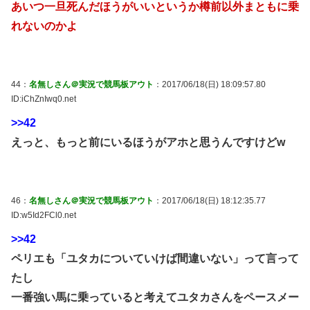
あいつ一旦死んだほうがいいというか樽前以外まともに乗
れないのかよ
44：
名無しさん＠実況で競馬板アウト
：2017/06/18(日) 18:09:57.80
ID:iChZnIwq0.net
>>42
えっと、もっと前にいるほうがアホと思うんですけどw
46：
名無しさん＠実況で競馬板アウト
：2017/06/18(日) 18:12:35.77
ID:w5Id2FCl0.net
>>42
ペリエも「ユタカについていけば間違いない」って言って
たし
一番強い馬に乗っていると考えてユタカさんをペースメー