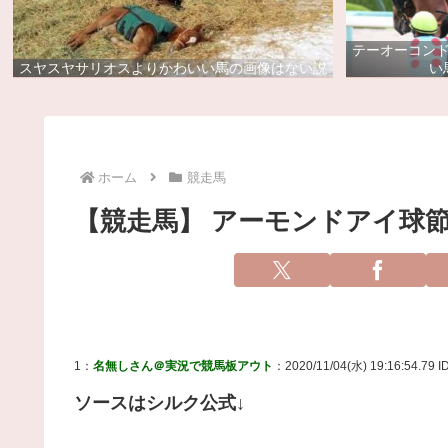
テーオーコン
スヤスヤサリオスよりかわいい馬の画像はない説
い
ホーム
競走馬
【競走馬】 アーモンドアイ球
1：
名無しさん＠実況で競馬板アウト
：2020/11/04(水) 19:16:54.79 I
ソースはシルク公式↓