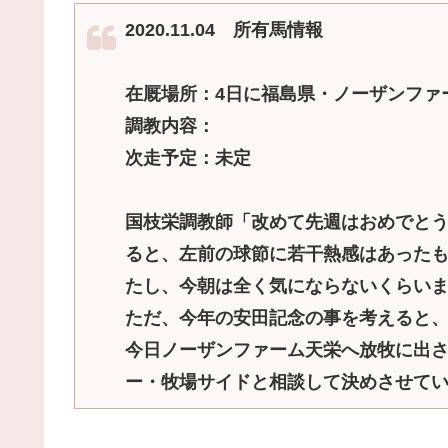
2020.11.04 所有馬情報
在厩場所：4日に福島県・ノーザンファ
調教内容：
次走予定：未定
国枝栄調教師「改めて先週はおめでと
ると、左前の球節に若干熱感はあった
たし、今朝は全く気にならないくらい
ただ、今年の安田記念の事を考えると
今日ノーザンファーム天栄へ放牧に出
ー・牧場サイドと相談して決めさせて