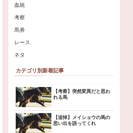
血統
考察
馬券
レース
ネタ
カテゴリ別新着記事
【考察】突然変異だと思わ
れる馬
【追悼】メイショウの馬の
思い出を語ってくれ