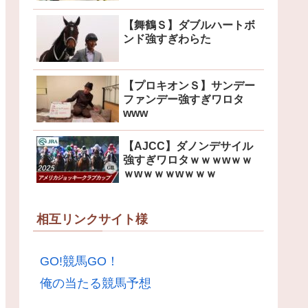
【舞鶴Ｓ】ダブルハートボ
ンド強すぎわらた
【プロキオンＳ】サンデー
ファンデー強すぎワロタ
www
【AJCC】ダノンデサイル
強すぎワロタｗｗｗwｗｗ
ｗwｗｗｗwｗｗｗ
相互リンクサイト様
GO!競馬GO！
俺の当たる競馬予想