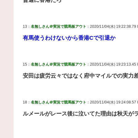
普通に香港だろ
13：
名無しさん＠実況で競馬板アウト
：2020/11/04(水) 19:22:38.79 I
有馬使うわけないから香港Cで引退か
15：
名無しさん＠実況で競馬板アウト
：2020/11/04(水) 19:23:13.45 
安田は疲労云々ではなく府中マイルでの実力
18：
名無しさん＠実況で競馬板アウト
：2020/11/04(水) 19:24:08.57 
ルメールがレース後に泣いてた理由は秋天が