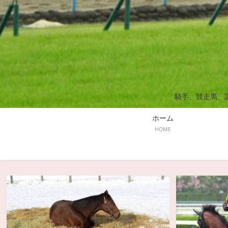
騎手、競走馬、
ホーム
HOME