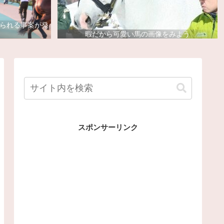
去られる事案が発
暇だから可愛い馬の画像をみよう
スポンサーリンク