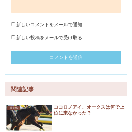
新しいコメントをメールで通知
新しい投稿をメールで受け取る
関連記事
ココロノアイ、オークスは何で上
競走馬
位に来なかった？