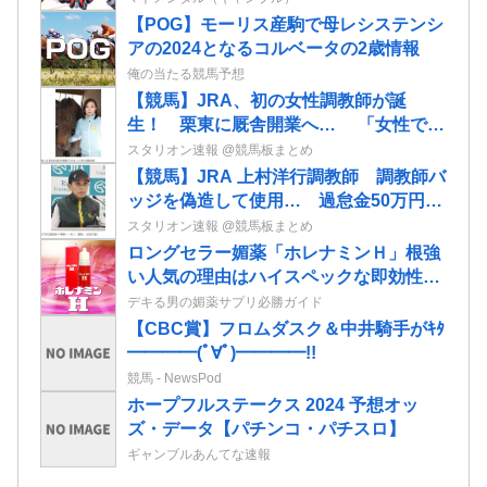
【POG】モーリス産駒で母レシステンシ
アの2024となるコルベータの2歳情報
俺の当たる競馬予想
【競馬】JRA、初の女性調教師が誕
生！ 栗東に厩舎開業へ… 「女性でも
できる仕事だと知ってもらいたい」「長
スタリオン速報 @競馬板まとめ
く愛される馬を育てたい」
【競馬】JRA 上村洋行調教師 調教師バ
ッジを偽造して使用… 過怠金50万円の
処分 業者に依頼して偽造品を作成
スタリオン速報 @競馬板まとめ
ロングセラー媚薬「ホレナミンＨ」根強
い人気の理由はハイスペックな即効性と
持続力！
デキる男の媚薬サプリ必勝ガイド
【CBC賞】フロムダスク＆中井騎手がｷﾀ
━━━━(ﾟ∀ﾟ)━━━━!!
競馬 - NewsPod
ホープフルステークス 2024 予想オッ
ズ・データ【パチンコ・パチスロ】
ギャンブルあんてな速報