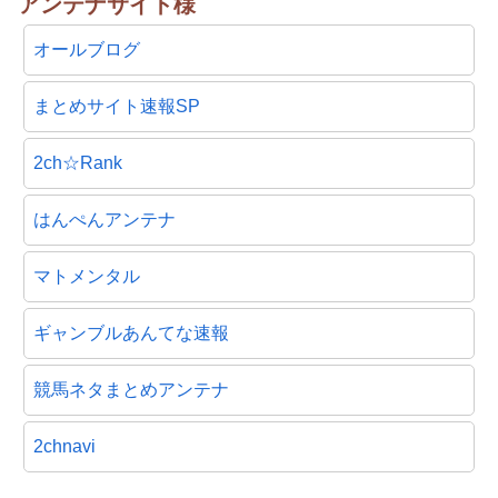
アンテナサイト様
オールブログ
まとめサイト速報SP
2ch☆Rank
はんぺんアンテナ
マトメンタル
ギャンブルあんてな速報
競馬ネタまとめアンテナ
2chnavi