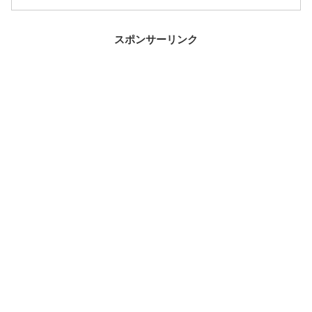
スポンサーリンク