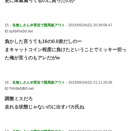
更に体重減ってるのに買ったのか
15：
名無しさん＠実況で競馬板アウト
：2015/05/24(日) 20:39:08.47
ID:syXbPxx50.net
負かした言うても16の0.0差だしのー
まキャットコイン程度に負けたということでミッキー切っ
た俺が言うのもアレだがw
16：
名無しさん＠実況で競馬板アウト
：2015/05/24(日) 21:11:20.06
ID:THV6kGfK0.net
調整ミスだろ
走れる状態じゃないのに出すバカ氏ね