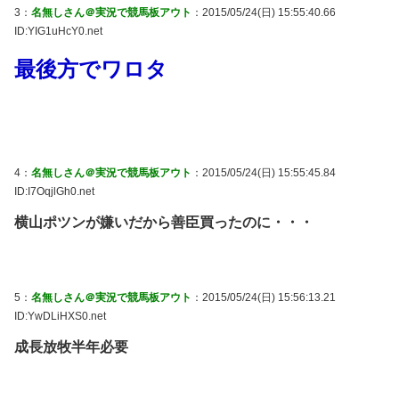
3：
名無しさん＠実況で競馬板アウト
：2015/05/24(日) 15:55:40.66
ID:YIG1uHcY0.net
最後方でワロタ
4：
名無しさん＠実況で競馬板アウト
：2015/05/24(日) 15:55:45.84
ID:I7OqjlGh0.net
横山ポツンが嫌いだから善臣買ったのに・・・
5：
名無しさん＠実況で競馬板アウト
：2015/05/24(日) 15:56:13.21
ID:YwDLiHXS0.net
成長放牧半年必要