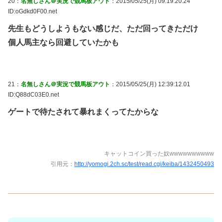
20：
名無しさん＠実況で競馬板アウト
：2015/05/25(月) 09:19:20.24
ID:oGdkd0F00.net
先生もどうしようもない感じだ、ただ回ってきただけ
個人馬主なら回避していたかも
21：
名無しさん＠実況で競馬板アウト
：2015/05/25(月) 12:39:12.01
ID:Q88dC03E0.net
ゲートで待たされて暴れまくってたからな
キャットコイン買った奴wwwwwwwwww
引用元：
http://yomogi.2ch.sc/test/read.cgi/keiba/1432450493