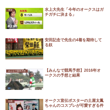
水上大先生「今年のオークスはガ
考察
チガチに決まる」
安田記念で先生の4着を期待して
騎手
る奴
【みんなで競馬予想】2016年オ
みんなで競馬予想
ークスの予想と結果
オークス宣伝ポスターの土屋太鳳
話題
ちゃんのコスプレが可愛すぎる件