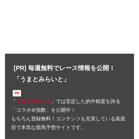
[PR] 毎週無料でレース情報を公開！
「うまとみらいと」
「
うまとみらいと
」では安定した的中精度を誇る
「コラボ＠指数」を公開中！
もちろん登録無料！コンテンツも充実している真面
目で本気な競馬予想サイトです。