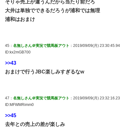
そりゃ売上が違うんだから当たり前だろ
大井は単独でできるだろうが浦和では無理
浦和はおまけ
45：
名無しさん＠実況で競馬板アウト
：2019/09/09(月) 23:30:45.94
ID:kx2mGB700
>>43
おまけで行うJBC楽しみすぎるなw
47：
名無しさん＠実況で競馬板アウト
：2019/09/09(月) 23:32:16.23
ID:MFWMRimm0
>>45
去年との売上の差が楽しみ