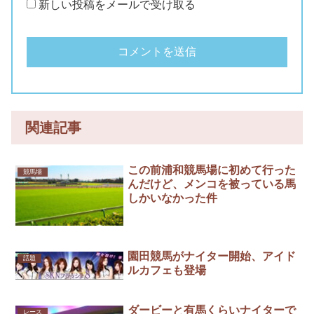
新しい投稿をメールで受け取る
関連記事
この前浦和競馬場に初めて行った
競馬場
んだけど、メンコを被っている馬
しかいなかった件
園田競馬がナイター開始、アイド
話題
ルカフェも登場
ダービーと有馬くらいナイターで
レース