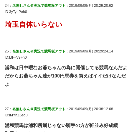
24：
名無しさん＠実況で競馬板アウト
：2019/09/09(月) 20:29:20.62
ID:3yTyLPeh0
埼玉自体いらない
25：
名無しさん＠実況で競馬板アウト
：2019/09/09(月) 20:29:24.14
ID:LtF+V9Fh0
浦和は日中暇なお爺ちゃんの為に開催してる競馬なんだよ
だからお爺ちゃん達が100円馬券を買えばイイだけなんだ
よ
27：
名無しさん＠実況で競馬板アウト
：2019/09/09(月) 20:38:12.68
ID:iMYhZSsq0
浦和競馬は浦和所属じゃない騎手の方が軒並み好成績