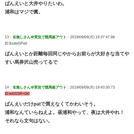
ばんえいと大井やりたいわ。
浦和はマジで糞。
13：
名無しさん＠実況で競馬板アウト
：2019/09/09(月) 19:37:47.98
ID:8zatvGPa0
ばんえいとか距離毎回同じやからお前らが大好きな当てや
すい馬券沢山売ってるで
14：
名無しさん＠実況で競馬板アウト
：2019/09/09(月) 19:43:30.73
ID:wGGSR+0i0
ばんえいだけpatで買えなくてかわいそう。
浦和なんていらねえよ。昼浦和やって、夜は大井やれ！
それなら文句はない。