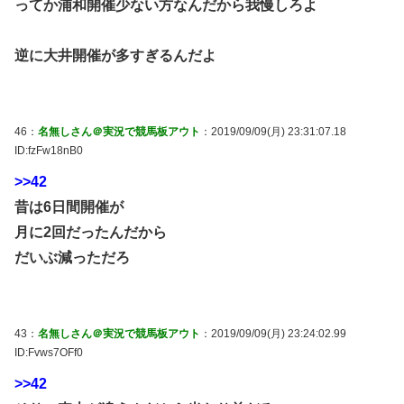
ってか浦和開催少ない方なんだから我慢しろよ
逆に大井開催が多すぎるんだよ
46：
名無しさん＠実況で競馬板アウト
：2019/09/09(月) 23:31:07.18
ID:fzFw18nB0
>>42
昔は6日間開催が
月に2回だったんだから
だいぶ減っただろ
43：
名無しさん＠実況で競馬板アウト
：2019/09/09(月) 23:24:02.99
ID:Fvws7OFf0
>>42