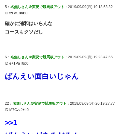
5：
名無しさん＠実況で競馬板アウト
：2019/09/09(月) 19:18:53.32
ID:fzFw18nB0
確かに浦和はいらんな
コースもクソだし
6：
名無しさん＠実況で競馬板アウト
：2019/09/09(月) 19:23:47.66
ID:e+1PaT8p0
ばんえい面白いじゃん
22：
名無しさん＠実況で競馬板アウト
：2019/09/09(月) 20:19:27.77
ID:M7CzzJ+L0
>>1