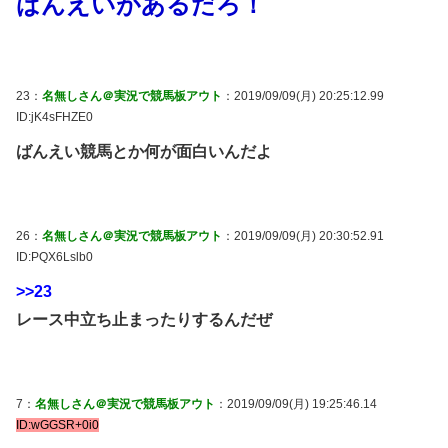
ばんえいがあるだろ！
23：
名無しさん＠実況で競馬板アウト
：2019/09/09(月) 20:25:12.99
ID:jK4sFHZE0
ばんえい競馬とか何が面白いんだよ
26：
名無しさん＠実況で競馬板アウト
：2019/09/09(月) 20:30:52.91
ID:PQX6Lslb0
>>23
レース中立ち止まったりするんだぜ
7：
名無しさん＠実況で競馬板アウト
：2019/09/09(月) 19:25:46.14
ID:wGGSR+0i0