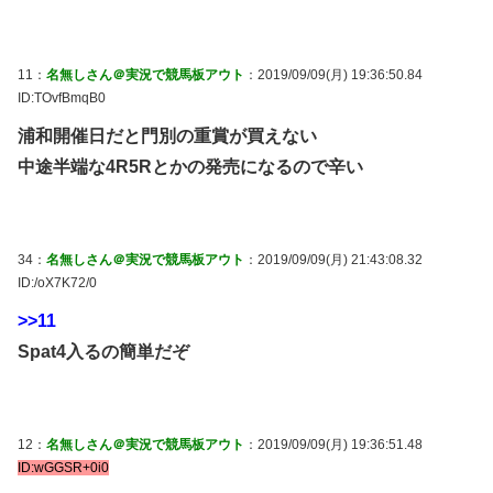
11：
名無しさん＠実況で競馬板アウト
：2019/09/09(月) 19:36:50.84
ID:TOvfBmqB0
浦和開催日だと門別の重賞が買えない
中途半端な4R5Rとかの発売になるので辛い
34：
名無しさん＠実況で競馬板アウト
：2019/09/09(月) 21:43:08.32
ID:/oX7K72/0
>>11
Spat4入るの簡単だぞ
12：
名無しさん＠実況で競馬板アウト
：2019/09/09(月) 19:36:51.48
ID:wGGSR+0i0