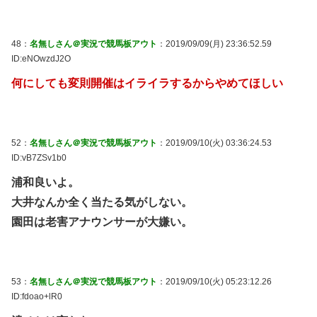
48：
名無しさん＠実況で競馬板アウト
：2019/09/09(月) 23:36:52.59
ID:eNOwzdJ2O
何にしても変則開催はイライラするからやめてほしい
52：
名無しさん＠実況で競馬板アウト
：2019/09/10(火) 03:36:24.53
ID:vB7ZSv1b0
浦和良いよ。
大井なんか全く当たる気がしない。
園田は老害アナウンサーが大嫌い。
53：
名無しさん＠実況で競馬板アウト
：2019/09/10(火) 05:23:12.26
ID:fdoao+lR0