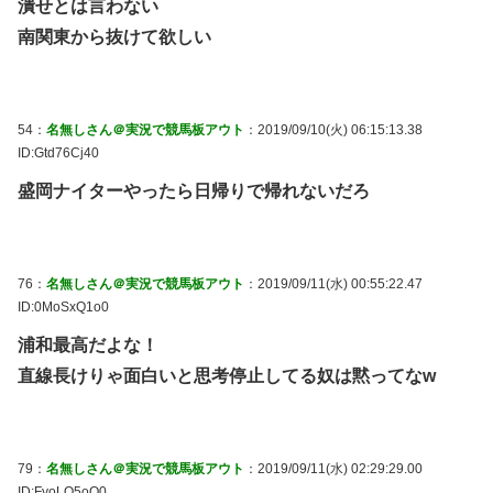
潰せとは言わない
南関東から抜けて欲しい
54：
名無しさん＠実況で競馬板アウト
：2019/09/10(火) 06:15:13.38
ID:Gtd76Cj40
盛岡ナイターやったら日帰りで帰れないだろ
76：
名無しさん＠実況で競馬板アウト
：2019/09/11(水) 00:55:22.47
ID:0MoSxQ1o0
浦和最高だよな！
直線長けりゃ面白いと思考停止してる奴は黙ってなw
79：
名無しさん＠実況で競馬板アウト
：2019/09/11(水) 02:29:29.00
ID:FyoLQ5oO0