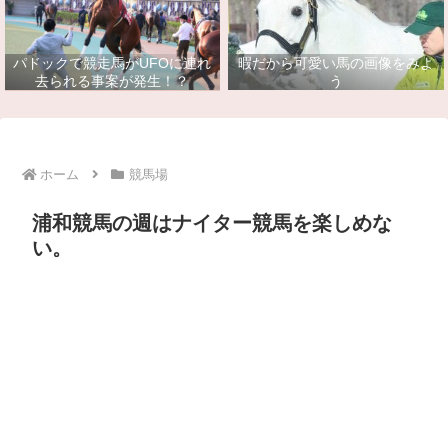
パドックで競走馬がUFOに連れ
暇だから可愛い馬の画像をみよ
去られる事案が発生！？
う
ホーム
競馬場
浦和競馬の週はナイター競馬を楽しめな
い。