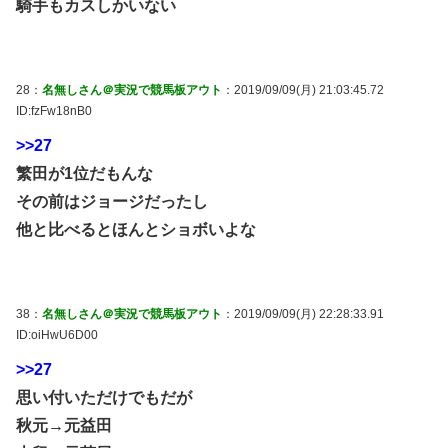
騎手もカスしかいない
28：
名無しさん＠実況で競馬板アウト
：2019/09/09(月) 21:03:45.72
ID:fzFw18nB0
>>27
繁田が1位だもんな
その前はジョージだったし
他と比べるとほんとショボいよな
38：
名無しさん＠実況で競馬板アウト
：2019/09/09(月) 22:28:33.91
ID:oiHwU6D00
>>27
思い付いただけでもだが
秋元→元益田