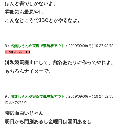
ほんと害でしかないよ。
雰囲気も最悪やし。
こんなところでJBCとかやるなよ。
8：
名無しさん＠実況で競馬板アウト
：2019/09/09(月) 19:27:03.73
ID:wGGSR+0i0
浦和競馬廃止にして、熊谷あたりに作ってやれよ。
もちろんナイターで。
9：
名無しさん＠実況で競馬板アウト
：2019/09/09(月) 19:27:12.33
ID:/oX7K72/0
帯広面白いじゃん
明日から門別あるし金曜日は園田あるし