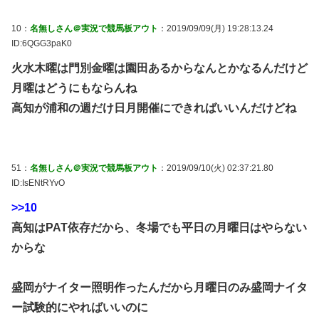
10：
名無しさん＠実況で競馬板アウト
：2019/09/09(月) 19:28:13.24
ID:6QGG3paK0
火水木曜は門別金曜は園田あるからなんとかなるんだけど
月曜はどうにもならんね
高知が浦和の週だけ日月開催にできればいいんだけどね
51：
名無しさん＠実況で競馬板アウト
：2019/09/10(火) 02:37:21.80
ID:IsENtRYvO
>>10
高知はPAT依存だから、冬場でも平日の月曜日はやらない
からな
盛岡がナイター照明作ったんだから月曜日のみ盛岡ナイタ
ー試験的にやればいいのに