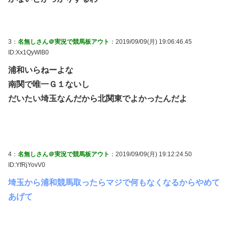
3：
名無しさん＠実況で競馬板アウト
：2019/09/09(月) 19:06:46.45
ID:Xx1QyWlB0
浦和いらねーよな
南関で唯一Ｇ１ないし
だいたい埼玉なんだから北関東でよかったんだよ
4：
名無しさん＠実況で競馬板アウト
：2019/09/09(月) 19:12:24.50
ID:YfRjYovV0
埼玉から浦和競馬取ったらマジで何もなくなるからやめて
あげて