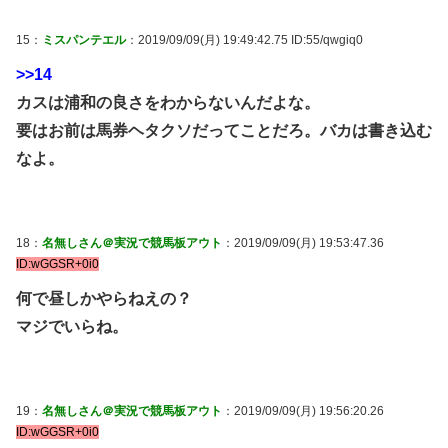
15：
ミスパンテエル
：2019/09/09(月) 19:49:42.75 ID:55/qwgiq0
>>14
カスは浦和の良さをわからないんだよな。
要はお前は馬券ヘタクソだってことだろ。バカは書き込む
なよ。
18：
名無しさん＠実況で競馬板アウト
：2019/09/09(月) 19:53:47.36
ID:wGGSR+0i0
何で昼しかやらねえの？
マジでいらね。
19：
名無しさん＠実況で競馬板アウト
：2019/09/09(月) 19:56:20.26
ID:wGGSR+0i0