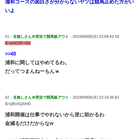
浦和コースの面白さが分からないヤツは競馬止めた方がい
いよ
41：
名無しさん＠実況で競馬板アウト
：2019/09/09(月) 23:09:43.18
ID:wGGSR+0i0
>>40
浦和に関してはやめてるわ。
だってつまんねーもんｗ
42：
名無しさん＠実況で競馬板アウト
：2019/09/09(月) 23:19:36.82
ID:QRn5QXlH0
浦和開催は仕事でやれないから逆に助かるわ
金減るだけだからなw