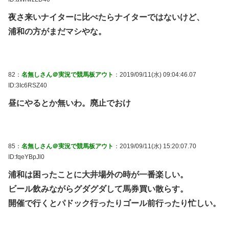
夜さ来いナイターに比べたらナイターではないけど、
浦和の方がまだマシやな。
82：
名無しさん＠実況で競馬板アウト
：2019/09/11(水) 09:04:46.07
ID:3Ic6RSZ40
昼にやるとか無いわ。廃止でおけ
85：
名無しさん＠実況で競馬板アウト
：2019/09/11(水) 15:20:07.70
ID:fqeYBpJl0
浦和は困ったことに大井場外の時が一番楽しい。
ビール飲みながらグダグダして馬券買い散らす。
開催で行くとパドック行ったりゴール前行ったり忙しい。