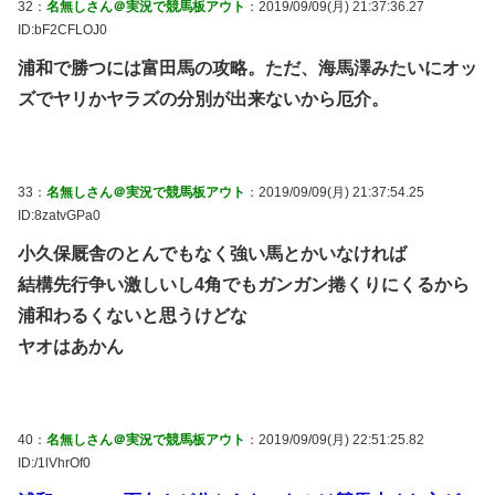
32：
名無しさん＠実況で競馬板アウト
：2019/09/09(月) 21:37:36.27
ID:bF2CFLOJ0
浦和で勝つには富田馬の攻略。ただ、海馬澤みたいにオッ
ズでヤリかヤラズの分別が出来ないから厄介。
33：
名無しさん＠実況で競馬板アウト
：2019/09/09(月) 21:37:54.25
ID:8zatvGPa0
小久保厩舎のとんでもなく強い馬とかいなければ
結構先行争い激しいし4角でもガンガン捲くりにくるから
浦和わるくないと思うけどな
ヤオはあかん
40：
名無しさん＠実況で競馬板アウト
：2019/09/09(月) 22:51:25.82
ID:/1lVhrOf0