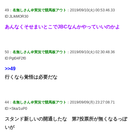
49：
名無しさん＠実況で競馬板アウト
：2019/09/10(火) 00:53:46.33
ID:JL/kMOR30
あんなくそせまいとこでJBCなんかやっていいのかよ
50：
名無しさん＠実況で競馬板アウト
：2019/09/10(火) 02:30:48.36
ID:Pgt04F2f0
>>49
行くなら覚悟は必要だな
44：
名無しさん＠実況で競馬板アウト
：2019/09/09(月) 23:27:08.71
ID:+Ska/1uP0
スタンド新しいの開通したな 第7投票所が無くなるっぽ
いが