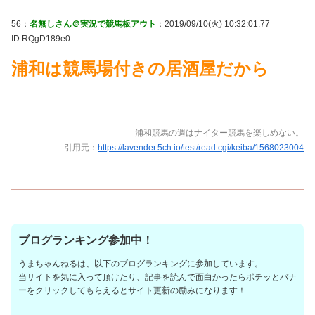
56：
名無しさん＠実況で競馬板アウト
：2019/09/10(火) 10:32:01.77
ID:RQgD189e0
浦和は競馬場付きの居酒屋だから
浦和競馬の週はナイター競馬を楽しめない。
引用元：
https://lavender.5ch.io/test/read.cgi/keiba/1568023004
ブログランキング参加中！
うまちゃんねるは、以下のブログランキングに参加しています。
当サイトを気に入って頂けたり、記事を読んで面白かったらポチッとバナ
ーをクリックしてもらえるとサイト更新の励みになります！