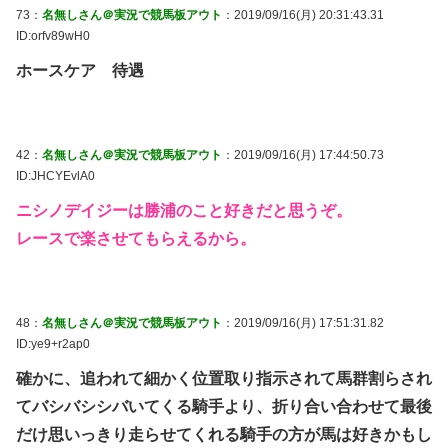
73：
名無しさん＠実況で競馬板アウト
：2019/09/16(月) 20:31:43.31
ID:orfv89wH0
ホースケア 待遇
42：
名無しさん＠実況で競馬板アウト
：2019/09/16(月) 17:44:50.73
ID:JHCYEvlA0
ニシノデイジーは勝浦のこと好きだと思うぞ。
レースで楽させてもらえるから。
48：
名無しさん＠実況で競馬板アウト
：2019/09/16(月) 17:51:31.82
ID:ye9+r2ap0
確かに、追われて細かく位置取り指示されて馬群割らされ
てバシバシシバいてくる騎手より、折り合い合わせて最後
だけ思いっきり走らせてくれる騎手の方が馬は好きかもし