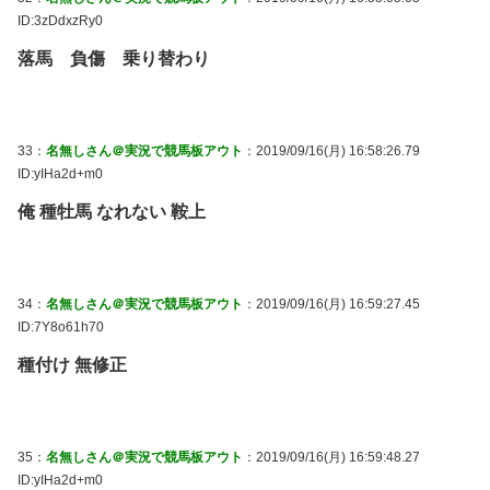
ID:3zDdxzRy0
落馬 負傷 乗り替わり
33：
名無しさん＠実況で競馬板アウト
：2019/09/16(月) 16:58:26.79
ID:yIHa2d+m0
俺 種牡馬 なれない 鞍上
34：
名無しさん＠実況で競馬板アウト
：2019/09/16(月) 16:59:27.45
ID:7Y8o61h70
種付け 無修正
35：
名無しさん＠実況で競馬板アウト
：2019/09/16(月) 16:59:48.27
ID:yIHa2d+m0