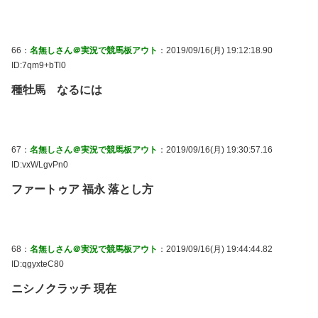
66：
名無しさん＠実況で競馬板アウト
：2019/09/16(月) 19:12:18.90
ID:7qm9+bTl0
種牡馬 なるには
67：
名無しさん＠実況で競馬板アウト
：2019/09/16(月) 19:30:57.16
ID:vxWLgvPn0
ファートゥア 福永 落とし方
68：
名無しさん＠実況で競馬板アウト
：2019/09/16(月) 19:44:44.82
ID:qgyxteC80
ニシノクラッチ 現在