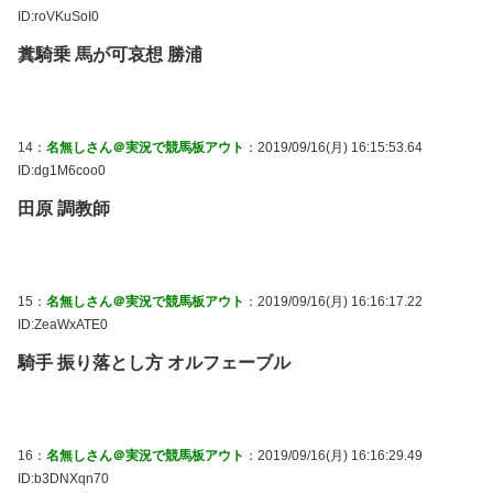
ID:roVKuSoI0
糞騎乗 馬が可哀想 勝浦
14：
名無しさん＠実況で競馬板アウト
：2019/09/16(月) 16:15:53.64
ID:dg1M6coo0
田原 調教師
15：
名無しさん＠実況で競馬板アウト
：2019/09/16(月) 16:16:17.22
ID:ZeaWxATE0
騎手 振り落とし方 オルフェーブル
16：
名無しさん＠実況で競馬板アウト
：2019/09/16(月) 16:16:29.49
ID:b3DNXqn70