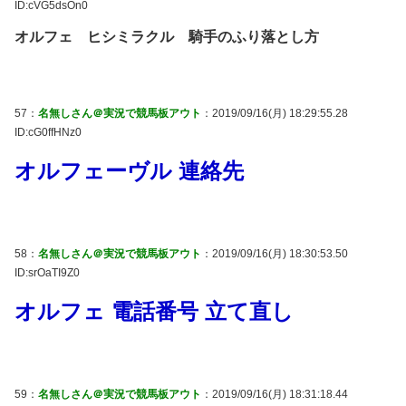
ID:cVG5dsOn0
オルフェ ヒシミラクル 騎手のふり落とし方
57：
名無しさん＠実況で競馬板アウト
：2019/09/16(月) 18:29:55.28
ID:cG0ffHNz0
オルフェーヴル 連絡先
58：
名無しさん＠実況で競馬板アウト
：2019/09/16(月) 18:30:53.50
ID:srOaTI9Z0
オルフェ 電話番号 立て直し
59：
名無しさん＠実況で競馬板アウト
：2019/09/16(月) 18:31:18.44