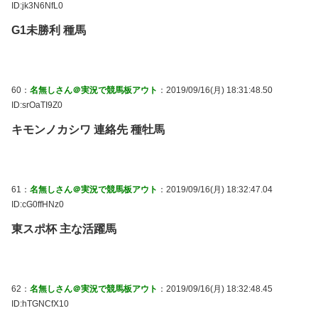
ID:jk3N6NfL0
G1未勝利 種馬
60：
名無しさん＠実況で競馬板アウト
：2019/09/16(月) 18:31:48.50
ID:srOaTI9Z0
キモンノカシワ 連絡先 種牡馬
61：
名無しさん＠実況で競馬板アウト
：2019/09/16(月) 18:32:47.04
ID:cG0ffHNz0
東スポ杯 主な活躍馬
62：
名無しさん＠実況で競馬板アウト
：2019/09/16(月) 18:32:48.45
ID:hTGNCfX10