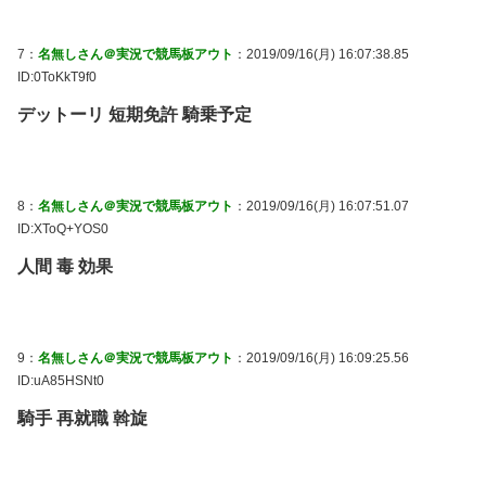
7：
名無しさん＠実況で競馬板アウト
：2019/09/16(月) 16:07:38.85
ID:0ToKkT9f0
デットーリ 短期免許 騎乗予定
8：
名無しさん＠実況で競馬板アウト
：2019/09/16(月) 16:07:51.07
ID:XToQ+YOS0
人間 毒 効果
9：
名無しさん＠実況で競馬板アウト
：2019/09/16(月) 16:09:25.56
ID:uA85HSNt0
騎手 再就職 斡旋