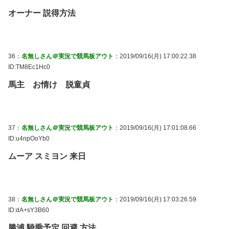
オーナー 説得方法
36：
名無しさん＠実況で競馬板アウト
：2019/09/16(月) 17:00:22.38
ID:TM8Ec1Hc0
馬主 お情け 脱童貞
37：
名無しさん＠実況で競馬板アウト
：2019/09/16(月) 17:01:08.66
ID:u4npOoYb0
ムーア スミヨン 来日
38：
名無しさん＠実況で競馬板アウト
：2019/09/16(月) 17:03:26.59
ID:dA+sY3B60
勝浦 騎乗予定 回避 方法