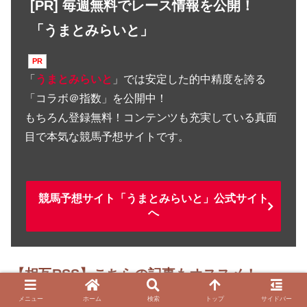
[PR] 毎週無料でレース情報を公開！
「うまとみらいと」
「
うまとみらいと
」では安定した的中精度を誇る
「コラボ＠指数」を公開中！
もちろん登録無料！コンテンツも充実している真面
目で本気な競馬予想サイトです。
競馬予想サイト「うまとみらいと」公式サイト
へ
【相互RSS】こちらの記事もオススメ！
メニュー
ホーム
検索
トップ
サイドバー