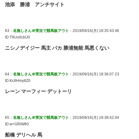
池添 勝浦 アンチサイト
63：
名無しさん＠実況で競馬板アウト
：2019/09/16(月) 18:35:43.46
ID:T9Uo0cbU0
ニシノデイジー 馬主 バカ 勝浦無能 馬悪くない
64：
名無しさん＠実況で競馬板アウト
：2019/09/16(月) 18:36:07.23
ID:Kc8Hmy8Z0
レーン マーフィー デットーリ
65：
名無しさん＠実況で競馬板アウト
：2019/09/16(月) 18:38:42.04
ID:w+GRlWfr0
船橋 デリへル 馬