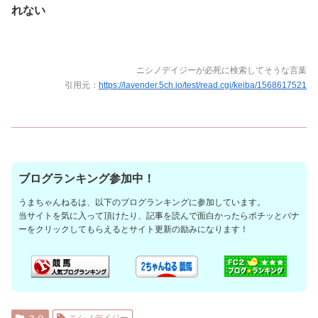
れない
ニシノデイジーが必死に検索してそうな言葉
引用元：
https://lavender.5ch.io/test/read.cgi/keiba/1568617521
ブログランキング参加中！
うまちゃんねるは、以下のブログランキングに参加しています。
当サイトを気に入って頂けたり、記事を読んで面白かったらポチッとバナ
ーをクリックしてもらえるとサイト更新の励みになります！