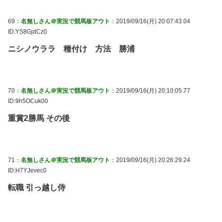
69：
名無しさん＠実況で競馬板アウト
：2019/09/16(月) 20:07:43.04
ID:YS8GjdCz0
ニシノウララ 種付け 方法 勝浦
70：
名無しさん＠実況で競馬板アウト
：2019/09/16(月) 20:10:05.77
ID:9h5OCuk00
重賞2勝馬 その後
71：
名無しさん＠実況で競馬板アウト
：2019/09/16(月) 20:26:29.24
ID:H7YJevec0
転職 引っ越し侍