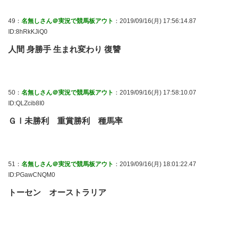
49：
名無しさん＠実況で競馬板アウト
：2019/09/16(月) 17:56:14.87
ID:8hRkKJiQ0
人間 身勝手 生まれ変わり 復讐
50：
名無しさん＠実況で競馬板アウト
：2019/09/16(月) 17:58:10.07
ID:QLZcib8I0
ＧⅠ未勝利 重賞勝利 種馬率
51：
名無しさん＠実況で競馬板アウト
：2019/09/16(月) 18:01:22.47
ID:PGawCNQM0
トーセン オーストラリア