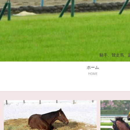
騎手、競走馬、
ホーム
HOME