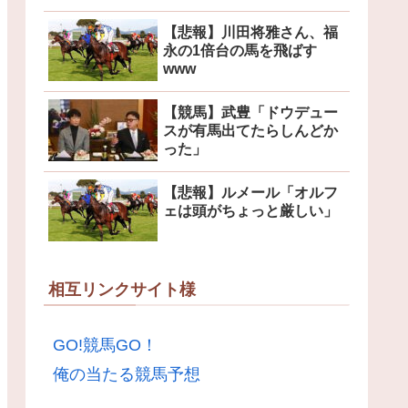
【悲報】川田将雅さん、福
永の1倍台の馬を飛ばす
www
【競馬】武豊「ドウデュー
スが有馬出てたらしんどか
った」
【悲報】ルメール「オルフ
ェは頭がちょっと厳しい」
相互リンクサイト様
GO!競馬GO！
俺の当たる競馬予想