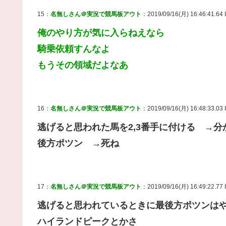
15：
名無しさん＠実況で競馬板アウト
：2019/09/16(月) 16:46:41.6
俺のやり方が気に入らねえなら
騎乗依頼すんなよ
もうその領域だよなあ
16：
名無しさん＠実況で競馬板アウト
：2019/09/16(月) 16:48:33.03
逃げると思われた馬を2,3番手に付ける →分
後方ポツン →死ね
17：
名無しさん＠実況で競馬板アウト
：2019/09/16(月) 16:49:22.77
逃げると思われているときに最後方ポツンは
ハイランドピークとかさ