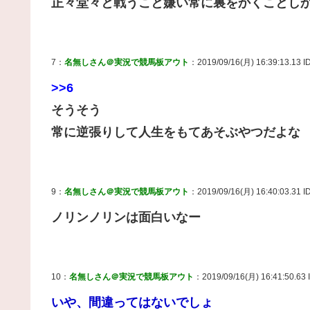
正々堂々と戦うこと嫌い常に裏をかくことし
7：
名無しさん＠実況で競馬板アウト
：2019/09/16(月) 16:39:13.13 
>>6
そうそう
常に逆張りして人生をもてあそぶやつだよな
9：
名無しさん＠実況で競馬板アウト
：2019/09/16(月) 16:40:03.31 ID
ノリンノリンは面白いなー
10：
名無しさん＠実況で競馬板アウト
：2019/09/16(月) 16:41:50.63 
いや、間違ってはないでしょ