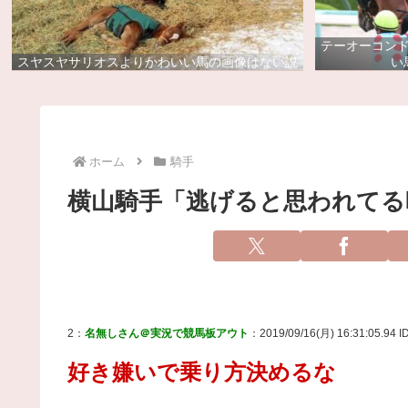
テーオーコン
スヤスヤサリオスよりかわいい馬の画像はない説
い
ホーム
騎手
横山騎手「逃げると思われてる
2：
名無しさん＠実況で競馬板アウト
：2019/09/16(月) 16:31:05.94 I
好き嫌いで乗り方決めるな