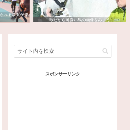
去られる事案が発
暇だから可愛い馬の画像をみよう
スポンサーリンク