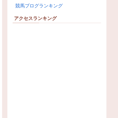
競馬ブログランキング
アクセスランキング