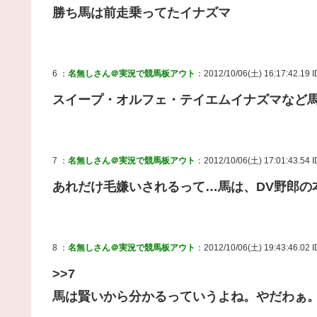
勝ち馬は前走乗ってたイナズマ
6 ：
名無しさん＠実況で競馬板アウト
：2012/10/06(土) 16:17:42.19 
スイープ・オルフェ・テイエムイナズマなど
7 ：
名無しさん＠実況で競馬板アウト
：2012/10/06(土) 17:01:43.54 
あれだけ毛嫌いされるって…馬は、DV野郎の
8 ：
名無しさん＠実況で競馬板アウト
：2012/10/06(土) 19:43:46.02 
>>7
馬は賢いから分かるっていうよね。やだわぁ