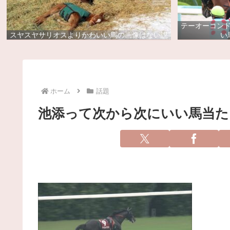
テーオーコン
スヤスヤサリオスよりかわいい馬の画像はない説
い
ホーム
話題
池添って次から次にいい馬当た