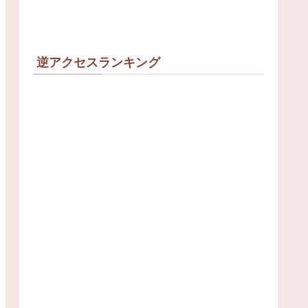
逆アクセスランキング