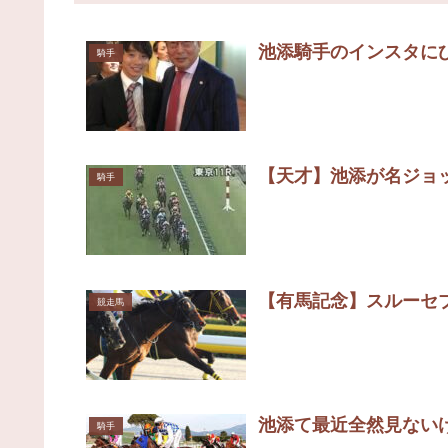
池添騎手のインスタに
騎手
【天才】池添が名ジョ
騎手
【有馬記念】スルーセ
競走馬
池添て最近全然見ない
騎手