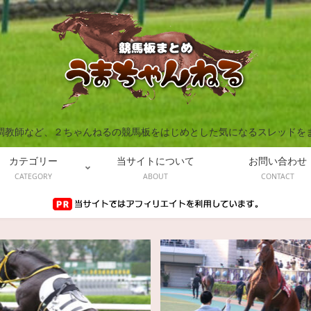
調教師など、２ちゃんねるの競馬板をはじめとした気になるスレッドを
カテゴリー
当サイトについて
お問い合わせ
CATEGORY
ABOUT
CONTACT