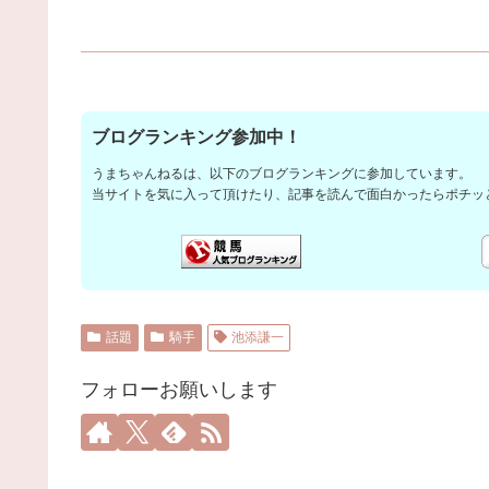
ブログランキング参加中！
うまちゃんねるは、以下のブログランキングに参加しています。
当サイトを気に入って頂けたり、記事を読んで面白かったらポチッ
話題
騎手
池添謙一
フォローお願いします