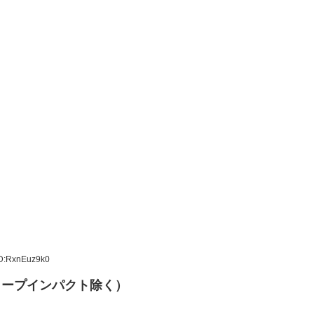
ID:RxnEuz9k0
ィープインパクト除く）