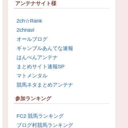
アンテナサイト様
2ch☆Rank
2chnavi
オールブログ
ギャンブルあんてな速報
はんぺんアンテナ
まとめサイト速報SP
マトメンタル
競馬ネタまとめアンテナ
参加ランキング
FC2 競馬ランキング
ブログ村競馬ランキング