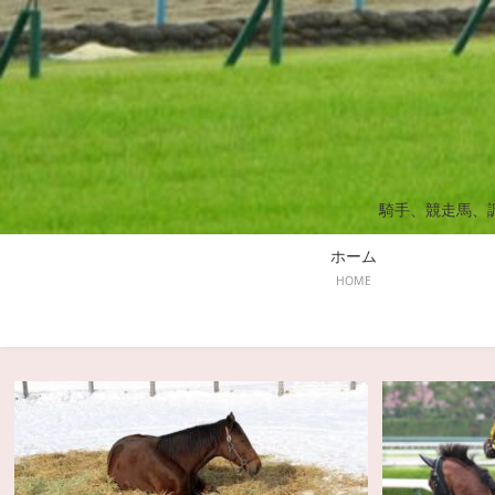
騎手、競走馬、
ホーム
HOME