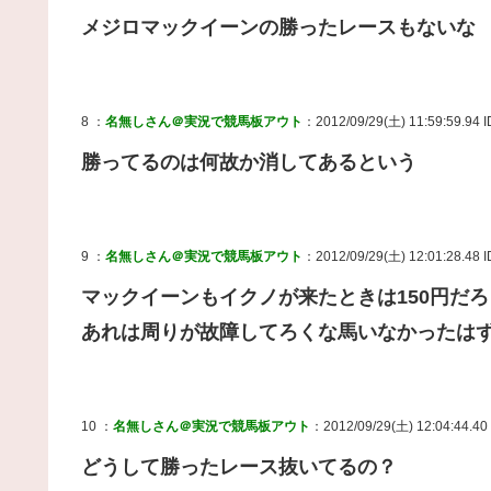
メジロマックイーンの勝ったレースもないな
8 ：
名無しさん＠実況で競馬板アウト
：2012/09/29(土) 11:59:59.94
勝ってるのは何故か消してあるという
9 ：
名無しさん＠実況で競馬板アウト
：2012/09/29(土) 12:01:28.48
マックイーンもイクノが来たときは150円だろ
あれは周りが故障してろくな馬いなかったは
10 ：
名無しさん＠実況で競馬板アウト
：2012/09/29(土) 12:04:44.40
どうして勝ったレース抜いてるの？