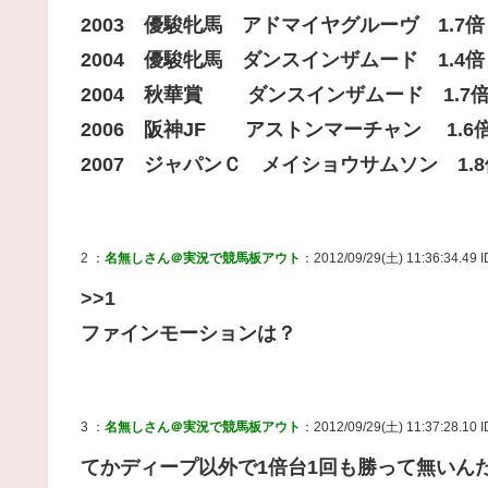
2003 優駿牝馬 アドマイヤグルーヴ 1.7倍
2004 優駿牝馬 ダンスインザムード 1.4倍
2004 秋華賞 ダンスインザムード 1.7倍
2006 阪神JF アストンマーチャン 1.6
2007 ジャパンＣ メイショウサムソン 1.8
2 ：
名無しさん＠実況で競馬板アウト
：2012/09/29(土) 11:36:34.49
>>1
ファインモーションは？
3 ：
名無しさん＠実況で競馬板アウト
：2012/09/29(土) 11:37:28.10 
てかディープ以外で1倍台1回も勝って無いん