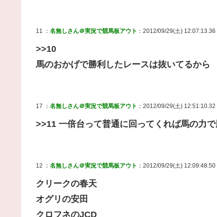
11 ：
名無しさん＠実況で競馬板アウト
：2012/09/29(土) 12:07:13.36 
>>10
馬のおかげで勝利したレースは抜いてるから
17 ：
名無しさん＠実況で競馬板アウト
：2012/09/29(土) 12:51:10.32
>>11 一倍台って普通に回ってくれば馬の
12 ：
名無しさん＠実況で競馬板アウト
：2012/09/29(土) 12:09:48.5
クリークの春天
オグリの安田
クロフネのJCD