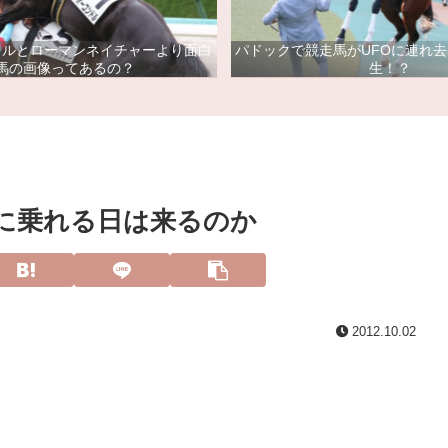
ドルとローマンネイチャーより面白
パドックで競走馬がUFOに連れ
馬の画像ってあるの？
生！？
馬に乗れる日は来るのか
2012.10.02