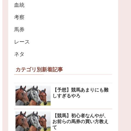
血統
考察
馬券
レース
ネタ
カテゴリ別新着記事
【予想】競馬あまりにも難
しすぎるやろ
【競馬】初心者なんやが、
お前らの馬券の買い方教え
て