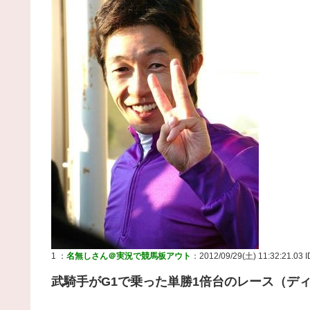
1 ：
名無しさん＠実況で競馬板アウト
：2012/09/29(土) 11:32:21.03 
武騎手がG1で乗った単勝1倍台のレース（デ