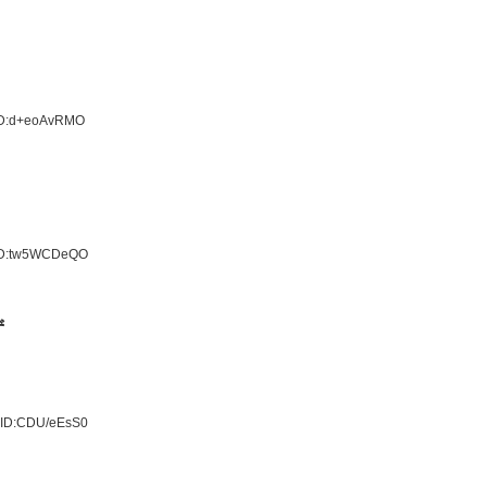
 ID:d+eoAvRMO
 ID:tw5WCDeQO
ず
 ID:CDU/eEsS0