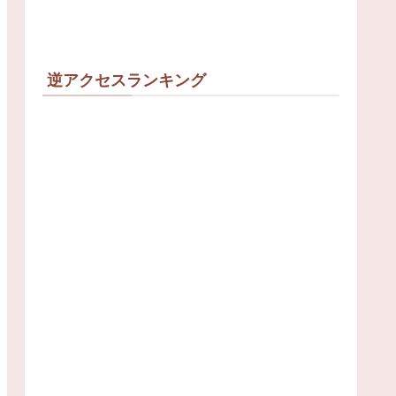
逆アクセスランキング