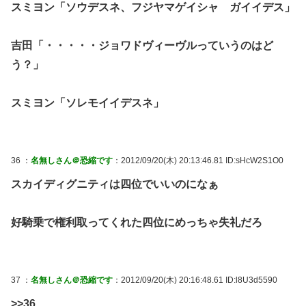
スミヨン「ソウデスネ、フジヤマゲイシャ ガイイデス」
吉田「・・・・・ジョワドヴィーヴルっていうのはど
う？」
スミヨン「ソレモイイデスネ」
36 ：
名無しさん＠恐縮です
：2012/09/20(木) 20:13:46.81 ID:sHcW2S1O0
スカイディグニティは四位でいいのになぁ
好騎乗で権利取ってくれた四位にめっちゃ失礼だろ
37 ：
名無しさん＠恐縮です
：2012/09/20(木) 20:16:48.61 ID:l8U3d5590
>>36