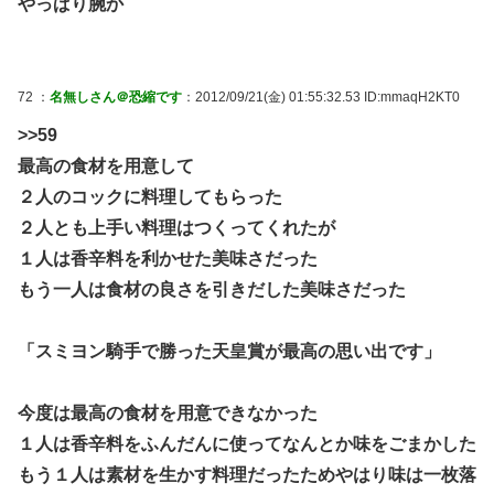
やっぱり腕か
72 ：
名無しさん＠恐縮です
：2012/09/21(金) 01:55:32.53 ID:mmaqH2KT0
>>59
最高の食材を用意して
２人のコックに料理してもらった
２人とも上手い料理はつくってくれたが
１人は香辛料を利かせた美味さだった
もう一人は食材の良さを引きだした美味さだった
「スミヨン騎手で勝った天皇賞が最高の思い出です」
今度は最高の食材を用意できなかった
１人は香辛料をふんだんに使ってなんとか味をごまかした
もう１人は素材を生かす料理だったためやはり味は一枚落