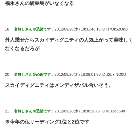
福永さんの騎乗馬がいなくなる
18 ：
名無しさん＠恐縮です
：2012/09/20(木) 18:31:46.15 ID:H7Ok5ZOkO
外人乗せたらスカイディグニティの人気上がって美味しく
なくなるだろが
20 ：
名無しさん＠恐縮です
：2012/09/20(木) 18:38:01.80 ID:J2b7iNO0O
スカイディグニティはメンディザバル合いそう。
21 ：
名無しさん＠恐縮です
：2012/09/20(木) 18:38:28.07 ID:l8U3d5590
※今年の仏リーディング1位と2位です