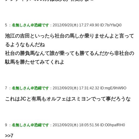
5 ：
名無しさん＠恐縮です
：2012/09/20(木) 17:27:49.90 ID:7b/YfaQi0
池江の吉田といったら社台の馬しか乗りませんよと言って
るようなもんだね
社台の勝負馬なんて誰が乗っても勝てるんだから非社台の
駄馬を勝たせてみてくれよ
7 ：
名無しさん＠恐縮です
：2012/09/20(木) 17:31:42.32 ID:mgE/9hW9O
これはJCと有馬もオルフェはスミヨンでって事だろうな
9 ：
名無しさん＠恐縮です
：2012/09/20(木) 18:05:51.56 ID:O0hpafRH0
>>7