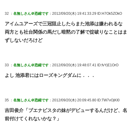
32 ：
名無しさん＠恐縮です
：2012/09/20(木) 19:41:33.29 ID:H7Ok5ZOkO
アイムユアーズで三冠阻止したらまた池添は嫌われるな
両方とも社台関係の馬だし暗黙の了解で掟破りなことはま
ずしないだろけど
33 ：
名無しさん＠恐縮です
：2012/09/20(木) 19:48:07.41 ID:fvYjE1OrO
よし 池添君にはローズキングダムに．．．
35 ：
名無しさん＠恐縮です
：2012/09/20(木) 20:09:45.80 ID:TW7vOjKI0
吉田俊介「ブエナビスタの妹がデビューするんだけど、名
前付けてくれないかな？」