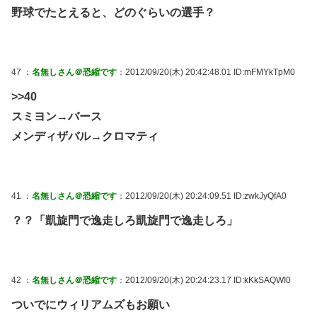
野球でたとえると、どのぐらいの選手？
47 ：
名無しさん＠恐縮です
：2012/09/20(木) 20:42:48.01 ID:mFMYkTpM0
>>40
スミヨン→バース
メンディザバル→クロマティ
41 ：
名無しさん＠恐縮です
：2012/09/20(木) 20:24:09.51 ID:zwkJyQfA0
？？「凱旋門で逸走しろ凱旋門で逸走しろ」
42 ：
名無しさん＠恐縮です
：2012/09/20(木) 20:24:23.17 ID:kKkSAQWI0
ついでにウィリアムズもお願い