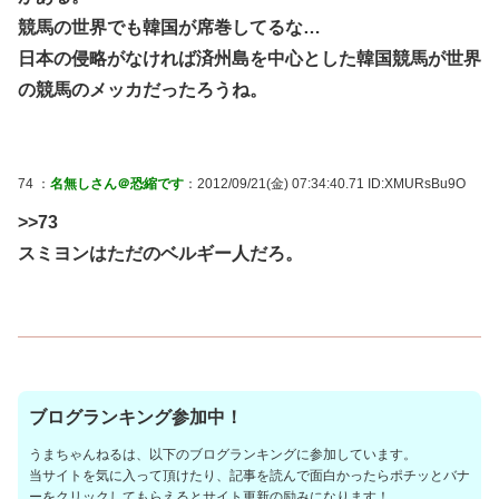
競馬の世界でも韓国が席巻してるな…
日本の侵略がなければ済州島を中心とした韓国競馬が世界
の競馬のメッカだったろうね。
74 ：
名無しさん＠恐縮です
：2012/09/21(金) 07:34:40.71 ID:XMURsBu9O
>>73
スミヨンはただのベルギー人だろ。
ブログランキング参加中！
うまちゃんねるは、以下のブログランキングに参加しています。
当サイトを気に入って頂けたり、記事を読んで面白かったらポチッとバナ
ーをクリックしてもらえるとサイト更新の励みになります！