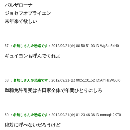
バルザローナ
ジョセフオブライエン
来年来て欲しい
67 ：
名無しさん＠恐縮です
：2012/09/21(金) 00:50:51.03 ID:WgStd5kH0
ギュイヨンも呼んでくれよ
68 ：
名無しさん＠恐縮です
：2012/09/21(金) 00:51:31.52 ID:AmHcWG6l0
単騎免許引受は吉田家全体で年間ひとりにしろ
69 ：
名無しさん＠恐縮です
：2012/09/21(金) 01:23:46.36 ID:mmaqH2KT0
絶対に呼べないだろうけど