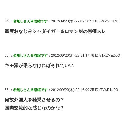
54 ：
名無しさん＠恐縮です
：2012/09/20(木) 22:07:50.52 ID:StXZNEH70
毎度おなじみシャダイガー＆ロマン厨の愚痴スレ
55 ：
名無しさん＠恐縮です
：2012/09/20(木) 22:11:47.76 ID:51XZMEDqO
キモ添が乗らなければそれでいい
56 ：
名無しさん＠恐縮です
：2012/09/20(木) 22:16:00.25 ID:tTVwP1oFO
何故外国人を騎乗させるの？
国際交流的な感じなのかな？