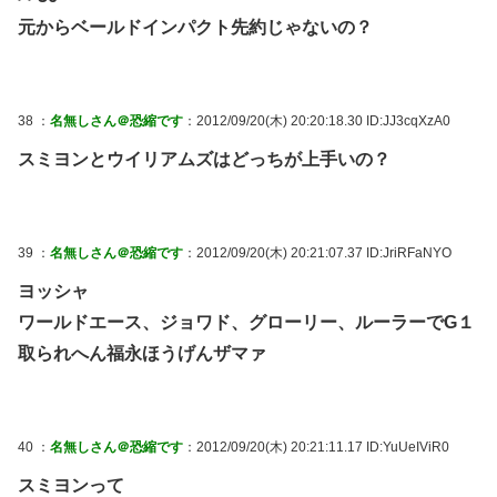
元からベールドインパクト先約じゃないの？
38 ：
名無しさん＠恐縮です
：2012/09/20(木) 20:20:18.30 ID:JJ3cqXzA0
スミヨンとウイリアムズはどっちが上手いの？
39 ：
名無しさん＠恐縮です
：2012/09/20(木) 20:21:07.37 ID:JriRFaNYO
ヨッシャ
ワールドエース、ジョワド、グローリー、ルーラーでG１
取られへん福永ほうげんザマァ
40 ：
名無しさん＠恐縮です
：2012/09/20(木) 20:21:11.17 ID:YuUeIViR0
スミヨンって