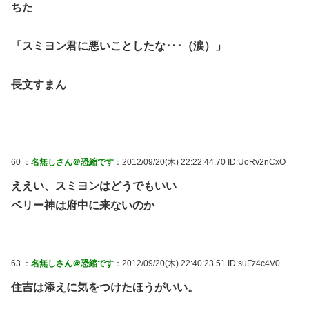
ちた
「スミヨン君に悪いことしたな･･･（涙）」
長文すまん
60 ：
名無しさん＠恐縮です
：2012/09/20(木) 22:22:44.70 ID:UoRv2nCxO
ええい、スミヨンはどうでもいい
ベリー神は府中に来ないのか
63 ：
名無しさん＠恐縮です
：2012/09/20(木) 22:40:23.51 ID:suFz4c4V0
住吉は添えに気をつけたほうがいい。