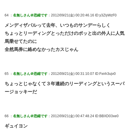
64 ：
名無しさん＠恐縮です
：2012/09/21(金) 00:20:46.16 ID:y3Z/yWzF0
メンディザバルって去年、いつものサンデーらしく
ちょっとリーディングとっただけのポッと出の外人に人気
馬乗せてたのに
全然馬券に絡めなかったカスじゃん
65 ：
名無しさん＠恐縮です
：2012/09/21(金) 00:31:10.07 ID:Fxnh3ujv0
ちょっとじゃなくて３年連続のリーディングというスーパ
ージョッキーだ
66 ：
名無しさん＠恐縮です
：2012/09/21(金) 00:47:48.24 ID:BBXD03xe0
ギュイヨン