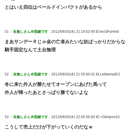
とはいえ四位はベールドインパクトがあるから
51 ：
名無しさん＠恐縮です
：2012/09/20(木) 21:19:02.69 ID:InvSPuHm0
まあサンデーＲじゃ金の亡者みたいな奴ばっかりだからな
騎手固定なんて土台無理
52 ：
名無しさん＠恐縮です
：2012/09/20(木) 21:55:00.02 ID:Lk0twmwEO
冬に来た外人が勝たせてオープンにあげた馬って
外人が帰ったあとさっぱり勝てないよな
53 ：
名無しさん＠恐縮です
：2012/09/20(木) 22:05:56.60 ID:+GImqnm10
こうして売上だけが下がっていくのだなｗ