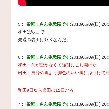
5：
名無しさん＠恐縮です:
2013/06/09(日) 20:2
和田は駄目で
先週の岩田はＯＫなんだ。
6：
名無しさん＠恐縮です:
2013/06/09(日) 20:3
和田：前が空かなくて強引にこじ開けた
岩田：自分の馬より脚色のいい馬にぶつけて
和田9日なら岩田は11日だろ
7：
名無しさん＠恐縮です:
2013/06/09(日) 20:3