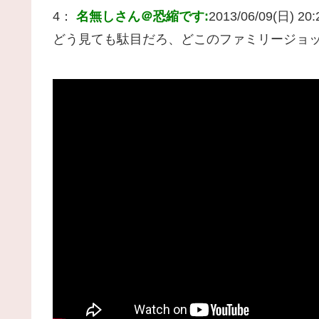
4：
名無しさん＠恐縮です:
2013/06/09(日) 20:2
どう見ても駄目だろ、どこのファミリージョ