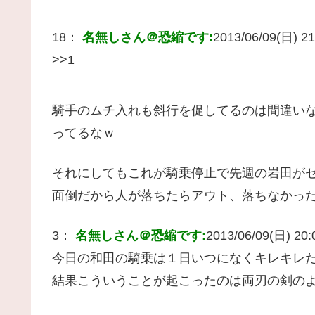
18：
名無しさん＠恐縮です:
2013/06/09(日) 21
>>1
騎手のムチ入れも斜行を促してるのは間違い
ってるなｗ
それにしてもこれが騎乗停止で先週の岩田が
面倒だから人が落ちたらアウト、落ちなかっ
3：
名無しさん＠恐縮です:
2013/06/09(日) 20:0
今日の和田の騎乗は１日いつになくキレキ
結果こういうことが起こったのは両刃の剣の