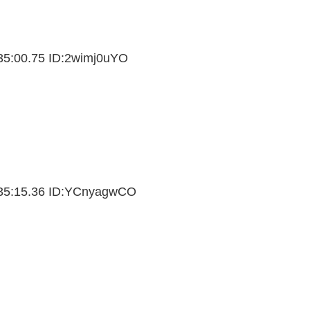
5:00.75 ID:
2wimj0uYO
。
5:15.36 ID:
YCnyagwCO