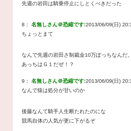
先週の岩田は騎乗停止にしとくべきだった
8：
名無しさん＠恐縮です:
2013/06/09(日) 20:3
ちょっとまて
なんで先週の岩田さ制裁金10万ぽっちなんだ
あっちはＧ１だぜ！？
9：
名無しさん＠恐縮です:
2013/06/09(日) 20:3
なんで猿は処分が甘いのか
後藤なんて騎手人生断たれたのにな
競馬自体の人気が更に下がるぞ