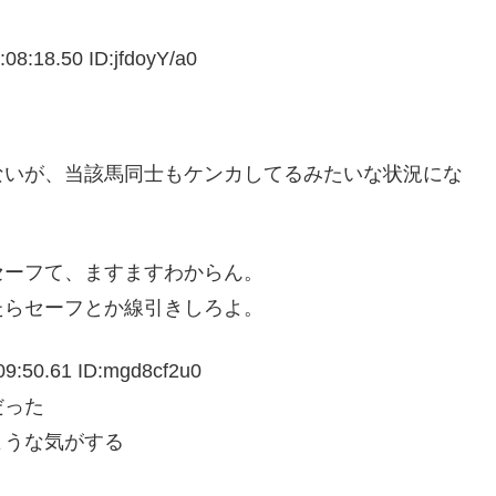
:08:18.50 ID:
jfdoyY/a0
ないが、当該馬同士もケンカしてるみたいな状況にな
セーフて、ますますわからん。
たらセーフとか線引きしろよ。
9:50.61 ID:
mgd8cf2u0
レだった
ような気がする