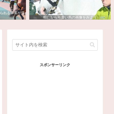
去られる事案が発
暇だから可愛い馬の画像をみよう
スポンサーリンク