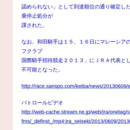
認められない」として到達順位の通り確定し
乗停止処分が
課された。
なお、和田騎手は１５、１６日にマレーシア
フクラブ
国際騎手招待競走２０１３」にＪＲＡ代表と
不可能となった。
http://race.sanspo.com/keiba/news/20130609
パトロールビデオ
http://web-cache.stream.ne.jp/web/jra/onetag/
fms/_definst_/mp4:jra_seiseki/2013/0609/2