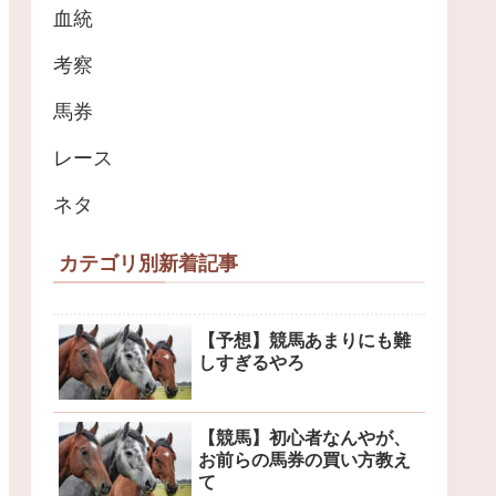
血統
考察
馬券
レース
ネタ
カテゴリ別新着記事
【予想】競馬あまりにも難
しすぎるやろ
【競馬】初心者なんやが、
お前らの馬券の買い方教え
て