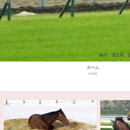
騎手、競走馬、
ホーム
HOME