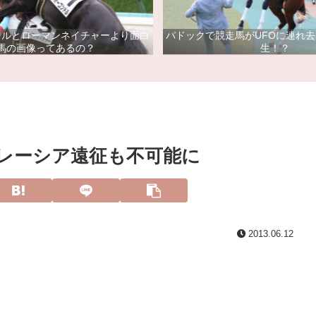
ドルとローマンネイチャーより面白
パドックで競走馬がUFOに連れ
馬の画像ってあるの？
生！？
レーシア遠征も不可能に
2013.06.12