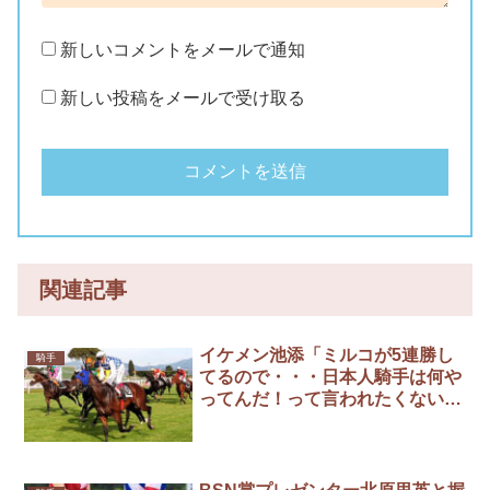
新しいコメントをメールで通知
新しい投稿をメールで受け取る
関連記事
イケメン池添「ミルコが5連勝し
騎手
てるので・・・日本人騎手は何や
ってんだ！って言われたくないの
で」