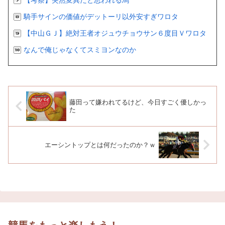
騎手サインの価値がデットーリ以外安すぎワロタ
【中山ＧＪ】絶対王者オジュウチョウサン６度目Ｖワロタ
なんで俺じゃなくてスミヨンなのか
藤田って嫌われてるけど、今日すごく優しかっ
た
エーシントップとは何だったのか？ｗ