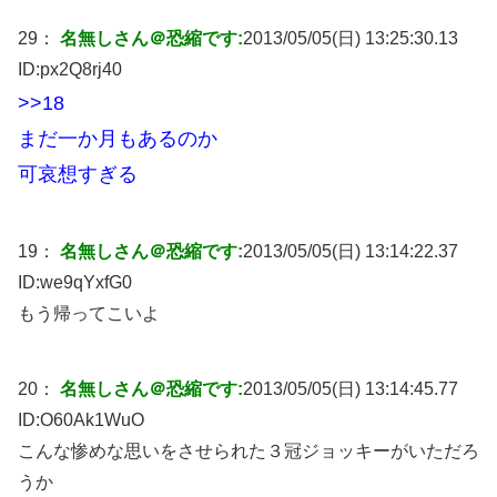
29：
名無しさん＠恐縮です:
2013/05/05(日) 13:25:30.13
ID:
px2Q8rj40
>>18
まだ一か月もあるのか
可哀想すぎる
19：
名無しさん＠恐縮です:
2013/05/05(日) 13:14:22.37
ID:
we9qYxfG0
もう帰ってこいよ
20：
名無しさん＠恐縮です:
2013/05/05(日) 13:14:45.77
ID:
O60Ak1WuO
こんな惨めな思いをさせられた３冠ジョッキーがいただろ
うか