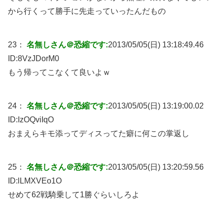
から行くって勝手に先走っていったんだもの
23：
名無しさん＠恐縮です:
2013/05/05(日) 13:18:49.46
ID:
8VzJDorM0
もう帰ってこなくて良いよｗ
24：
名無しさん＠恐縮です:
2013/05/05(日) 13:19:00.02
ID:
IzOQviIqO
おまえらキモ添ってディスってた癖に何この掌返し
25：
名無しさん＠恐縮です:
2013/05/05(日) 13:20:59.56
ID:
lLMXVEo1O
せめて62戦騎乗して1勝ぐらいしろよ