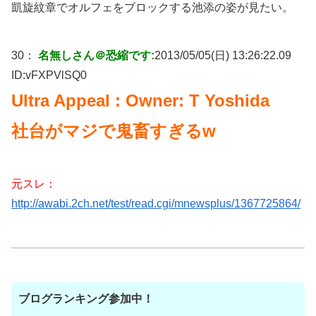
凱旋紋章でオルフェをブロックする池添の姿が見たい。
30：
名無しさん＠恐縮です:
2013/05/05(日) 13:26:22.09
ID:
vFXPVlSQ0
Ultra Appeal : Owner: T Yoshida
社台がマジで鬼畜すぎるw
元スレ：
http://awabi.2ch.net/test/read.cgi/mnewsplus/1367725864/
ブログランキング参加中！