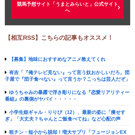
競馬予想サイト「うまとみらいと」公式サイト
へ
【相互RSS】こちらの記事もオススメ！
【募集】地味におすすめなアニメ教えてくれ
有吉「『俺テレビ見ない』って言う奴おかしいだろ。団
子屋で『団子食べない』って言うか？こっちは芸人だぞ」
ゆうちゃみの暴露で浮き彫りになる『恋愛リアリティー
番組』の裏側がヤバイ・・・・・
小学生姫ギャル・りりぴ（12）、最新の姿に「痩せす
ぎ」「大丈夫？ちゃんとご飯食べてね」など心配の声
租チン・短小から脱却！増大サプリ‎「フュージョンEX