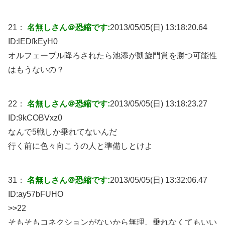
21：
名無しさん＠恐縮です:
2013/05/05(日) 13:18:20.64
ID:
lEDfkEyH0
オルフェーブル降ろされたら池添が凱旋門賞を勝つ可能性
はもうないの？
22：
名無しさん＠恐縮です:
2013/05/05(日) 13:18:23.27
ID:
9kCOBVxz0
なんで5戦しか乗れてないんだ
行く前に色々向こうの人と準備しとけよ
31：
名無しさん＠恐縮です:
2013/05/05(日) 13:32:06.47
ID:
ay57bFUHO
>>22
そもそもコネクションがないから無理。乗れなくてもいい