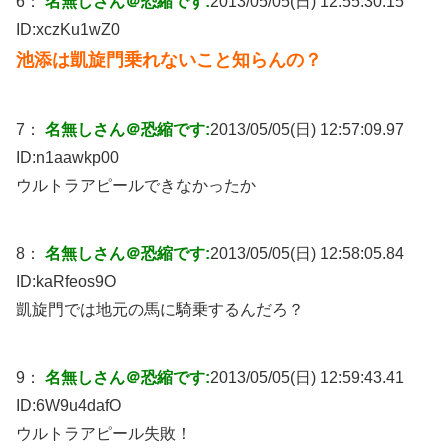
6：
名無しさん＠恐縮です:
2013/05/05(日) 12:55:30.15
ID:
xczKu1wZ0
池添は凱旋門乗れないこと知らんの？
7：
名無しさん＠恐縮です:
2013/05/05(日) 12:57:09.97
ID:
n1aawkp00
ウルトラアピールできなかったか
8：
名無しさん＠恐縮です:
2013/05/05(日) 12:58:05.84
ID:
kaRfeos9O
凱旋門では地元の馬に騎乗するんだろ？
9：
名無しさん＠恐縮です:
2013/05/05(日) 12:59:43.41
ID:
6W9u4dafO
ウルトラアピール失敗！