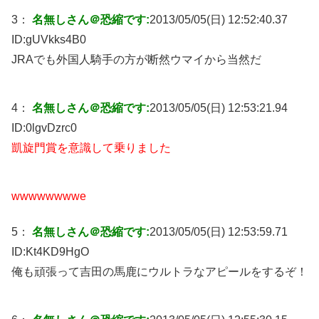
3：
名無しさん＠恐縮です:
2013/05/05(日) 12:52:40.37
ID:
gUVkks4B0
JRAでも外国人騎手の方が断然ウマイから当然だ
4：
名無しさん＠恐縮です:
2013/05/05(日) 12:53:21.94
ID:
0lgvDzrc0
凱旋門賞を意識して乗りました
wwwwwwwwe
5：
名無しさん＠恐縮です:
2013/05/05(日) 12:53:59.71
ID:
Kt4KD9HgO
俺も頑張って吉田の馬鹿にウルトラなアピールをするぞ！