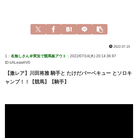
2022.07.15
1：
名無しさん＠実況で競馬板アウト
：2022/07/14(木) 20:14:36.97
ID:oALeawhV0
【激レア】川田将雅 騎手と たけだバーベキュー とソロキ
ャンプ！！【競馬】【騎手】