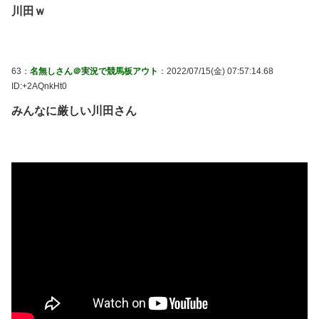
川田ｗ
63：
名無しさん＠実況で競馬板アウト
：2022/07/15(金) 07:57:14.68
ID:+2AQnkHt0
みんなに厳しい川田さん