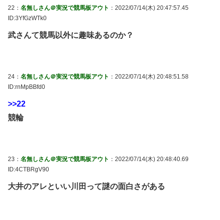
22：
名無しさん＠実況で競馬板アウト
：2022/07/14(木) 20:47:57.45
ID:3YfGzWTk0
武さんて競馬以外に趣味あるのか？
24：
名無しさん＠実況で競馬板アウト
：2022/07/14(木) 20:48:51.58
ID:rnMpBBfd0
>>22
競輪
23：
名無しさん＠実況で競馬板アウト
：2022/07/14(木) 20:48:40.69
ID:4CTBRgV90
大井のアレといい川田って謎の面白さがある