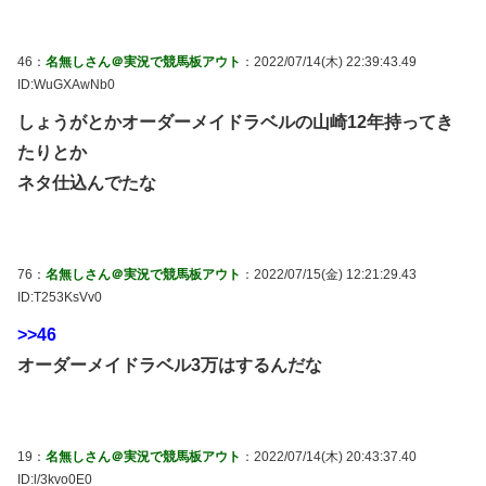
46：
名無しさん＠実況で競馬板アウト
：2022/07/14(木) 22:39:43.49
ID:WuGXAwNb0
しょうがとかオーダーメイドラベルの山崎12年持ってき
たりとか
ネタ仕込んでたな
76：
名無しさん＠実況で競馬板アウト
：2022/07/15(金) 12:21:29.43
ID:T253KsVv0
>>46
オーダーメイドラベル3万はするんだな
19：
名無しさん＠実況で競馬板アウト
：2022/07/14(木) 20:43:37.40
ID:l/3kvo0E0