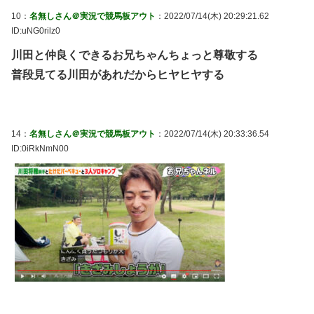
10：
名無しさん＠実況で競馬板アウト
：2022/07/14(木) 20:29:21.62
ID:uNG0rilz0
川田と仲良くできるお兄ちゃんちょっと尊敬する
普段見てる川田があれだからヒヤヒヤする
14：
名無しさん＠実況で競馬板アウト
：2022/07/14(木) 20:33:36.54
ID:0iRkNmN00