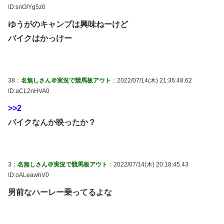
ID:snO/Yg5z0
ゆうがのキャンプは興味ねーけど
バイクはかっけー
38：
名無しさん＠実況で競馬板アウト
：2022/07/14(木) 21:36:48.62
ID:aCL2nHVA0
>>2
バイクなんか映ったか？
3：
名無しさん＠実況で競馬板アウト
：2022/07/14(木) 20:18:45.43
ID:oALeawhV0
男前なハーレー乗ってるよな