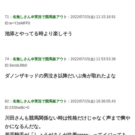
71：
名無しさん＠実況で競馬板アウト
：2022/07/15(金) 11:15:18.91
ID:w+Y2eMFF0
池添とやってる時より楽しそう
74：
名無しさん＠実況で競馬板アウト
：2022/07/15(金) 11:53:53.38
ID:3erobJ9b0
ダノンザキッドの男泣き以降だいぶ角が取れたよな
82：
名無しさん＠実況で競馬板アウト
：2022/07/15(金) 16:36:05.43
ID:23ShwBc+0
川田さんも競馬関係ない時は性格だけじゃなく声まで爽や
かになるんだな。
若手騎手が「しょうがさんが生姜www」ってイジっても