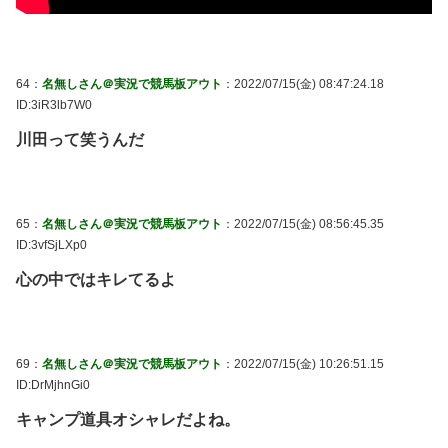
64：
名無しさん＠実況で競馬板アウト
：2022/07/15(金) 08:47:24.18
ID:3iR3lb7W0
川田って笑うんだ
65：
名無しさん＠実況で競馬板アウト
：2022/07/15(金) 08:56:45.35
ID:3vfSjLXp0
心の中ではキレてるよ
69：
名無しさん＠実況で競馬板アウト
：2022/07/15(金) 10:26:51.15
ID:DrMjhnGi0
キャンプ道具オシャレだよね。