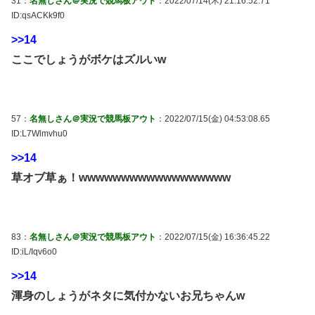
31：
名無しさん＠実況で競馬板アウト
：2022/07/14(木) 21:16:52.71
ID:qsACKk9f0
>>14
ここでしょうがボケはズルいw
57：
名無しさん＠実況で競馬板アウト
：2022/07/15(金) 04:53:08.65
ID:L7Wlmvhu0
>>14
草オブ草ぁ！wwwwwwwwwwwwwwwwww
83：
名無しさん＠実況で競馬板アウト
：2022/07/15(金) 16:36:45.22
ID:iL/Iqv6o0
>>14
渾身のしょうがネタに気付かないお兄ちゃんw