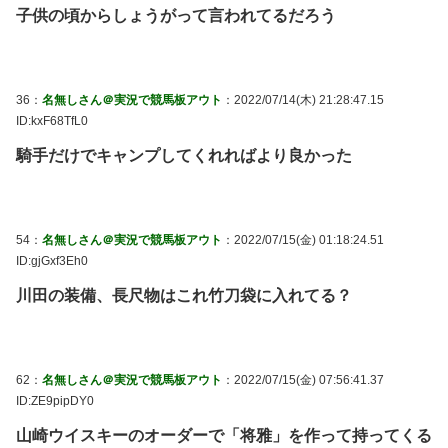
子供の頃からしょうがって言われてるだろう
36：
名無しさん＠実況で競馬板アウト
：2022/07/14(木) 21:28:47.15
ID:kxF68TfL0
騎手だけでキャンプしてくれればより良かった
54：
名無しさん＠実況で競馬板アウト
：2022/07/15(金) 01:18:24.51
ID:gjGxf3Eh0
川田の装備、長尺物はこれ竹刀袋に入れてる？
62：
名無しさん＠実況で競馬板アウト
：2022/07/15(金) 07:56:41.37
ID:ZE9pipDY0
山崎ウイスキーのオーダーで「将雅」を作って持ってくる