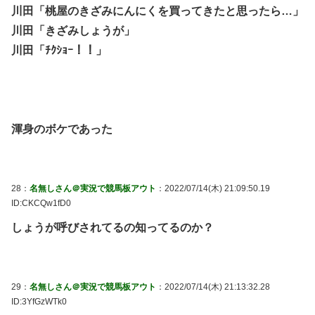
川田「桃屋のきざみにんにくを買ってきたと思ったら…」
川田「きざみしょうが」
川田「ﾁｸｼｮｰ！！」
渾身のボケであった
28：
名無しさん＠実況で競馬板アウト
：2022/07/14(木) 21:09:50.19
ID:CKCQw1fD0
しょうが呼びされてるの知ってるのか？
29：
名無しさん＠実況で競馬板アウト
：2022/07/14(木) 21:13:32.28
ID:3YfGzWTk0