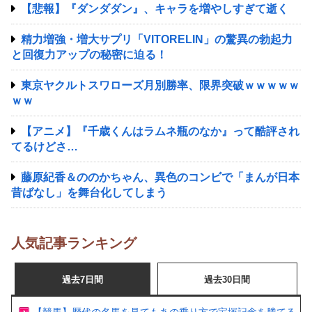
【悲報】『ダンダダン』、キャラを増やしすぎて逝く
精力増強・増大サプリ「VITORELIN」の驚異の勃起力
と回復力アップの秘密に迫る！
東京ヤクルトスワローズ月別勝率、限界突破ｗｗｗｗｗ
ｗｗ
【アニメ】『千歳くんはラムネ瓶のなか』って酷評され
てるけどさ…
藤原紀香＆ののかちゃん、異色のコンビで「まんが日本
昔ばなし」を舞台化してしまう
人気記事ランキング
過去7日間
過去30日間