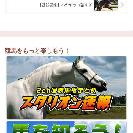
【函館記念】ハヤヤッコ強すぎ
競馬をもっと楽しもう！