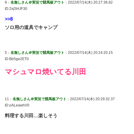
9：
名無しさん＠実況で競馬板アウト
：2022/07/14(木) 20:27:36.82
ID:2xjSHJF30
>>8
ソロ用の道具でキャンプ
5：
名無しさん＠実況で競馬板アウト
：2022/07/14(木) 20:24:20.15
ID:Bb5ge2ET0
マシュマロ焼いてる川田
11：
名無しさん＠実況で競馬板アウト
：2022/07/14(木) 20:29:32.37
ID:oALeawhV0
料理する川田…楽しそう