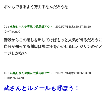
ボケもできるよう努力中なんだろうな
21：
名無しさん＠実況で競馬板アウト
：2022/07/14(木) 20:47:38.10
ID:y/PIoyup0
普段からこの感じを出してけばもっと人気が出るだろうに
自分が知ってる川田は馬に汗をかかせる圧オジサンのイメ
ージしかない
16：
名無しさん＠実況で競馬板アウト
：2022/07/14(木) 20:36:53.38
ID:nBYN2Wce0
武さんとルメールも呼ぼう！