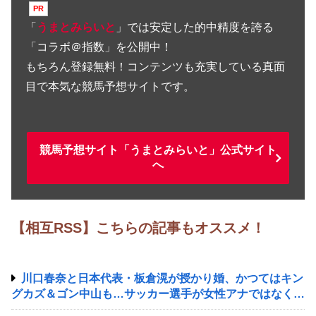
「
うまとみらいと
」では安定した的中精度を誇る
「コラボ＠指数」を公開中！
もちろん登録無料！コンテンツも充実している真面
目で本気な競馬予想サイトです。
競馬予想サイト「うまとみらいと」公式サイト
へ
【相互RSS】こちらの記事もオススメ！
川口春奈と日本代表・板倉滉が授かり婚、かつてはキン
グカズ＆ゴン中山も…サッカー選手が女性アナではなく女
優と出会う接点