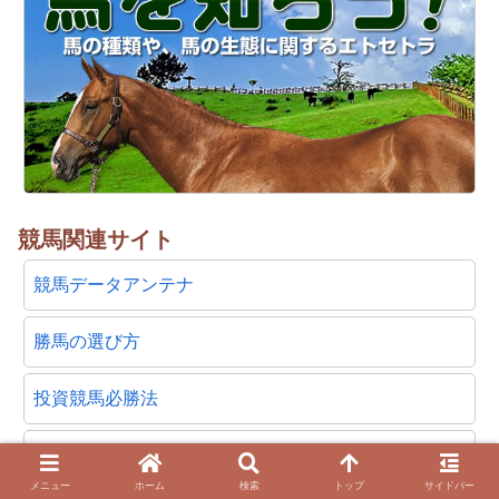
競馬関連サイト
競馬データアンテナ
勝馬の選び方
投資競馬必勝法
血統から学ぶ競馬
メニュー
ホーム
検索
トップ
サイドバー