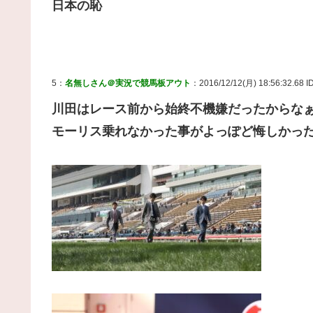
日本の恥
5：
名無しさん＠実況で競馬板アウト
：2016/12/12(月) 18:56:32.68 I
川田はレース前から始終不機嫌だったからな
モーリス乗れなかった事がよっぽど悔しかっ