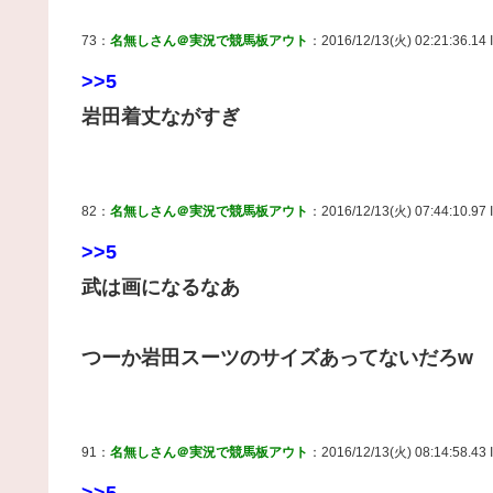
73：
名無しさん＠実況で競馬板アウト
：2016/12/13(火) 02:21:36.14
>>5
岩田着丈ながすぎ
82：
名無しさん＠実況で競馬板アウト
：2016/12/13(火) 07:44:10.97 
>>5
武は画になるなあ
つーか岩田スーツのサイズあってないだろw
91：
名無しさん＠実況で競馬板アウト
：2016/12/13(火) 08:14:58.43 I