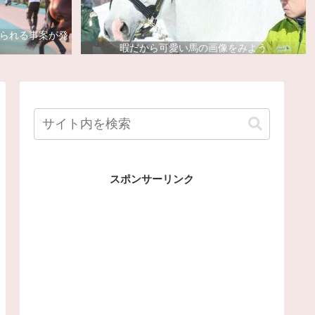
去られる事案が発
暇だから可愛い馬の画像をみよう
スポンサーリンク