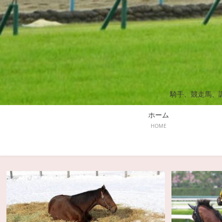
騎手、競走馬、
ホーム
HOME