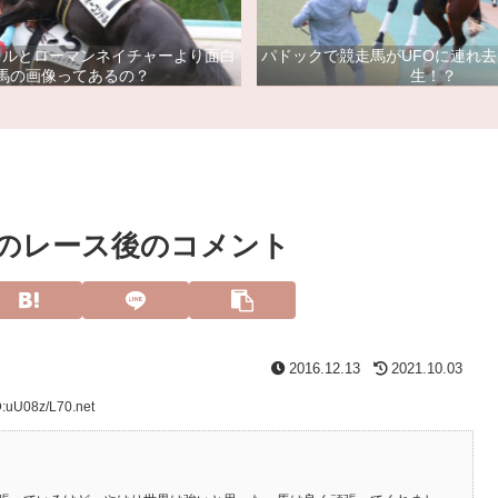
ドルとローマンネイチャーより面白
パドックで競走馬がUFOに連れ
馬の画像ってあるの？
生！？
のレース後のコメント
2016.12.13
2021.10.03
D:uU08z/L70.net