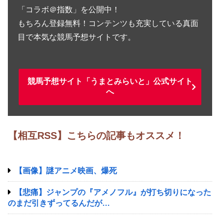
「コラボ＠指数」を公開中！
もちろん登録無料！コンテンツも充実している真面
目で本気な競馬予想サイトです。
競馬予想サイト「うまとみらいと」公式サイト
へ
【相互RSS】こちらの記事もオススメ！
【画像】謎アニメ映画、爆死
【悲痛】ジャンプの『アメノフル』が打ち切りになった
のまだ引きずってるんだが…