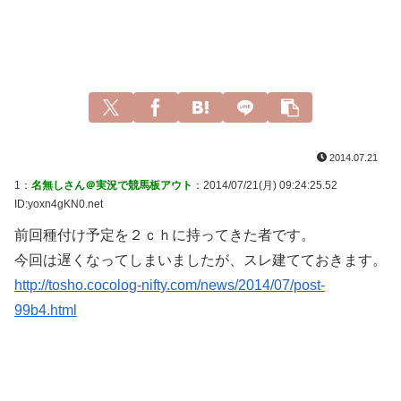
2014.07.21
1：
名無しさん＠実況で競馬板アウト
：2014/07/21(月) 09:24:25.52
ID:yoxn4gKN0.net
前回種付け予定を２ｃｈに持ってきた者です。
今回は遅くなってしまいましたが、スレ建てておきます。
http://tosho.cocolog-nifty.com/news/2014/07/post-
99b4.html