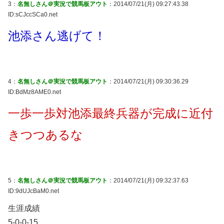
3：
名無しさん＠実況で競馬板アウト
：2014/07/21(月) 09:27:43.38
ID:sCJccSCa0.net
池添さん逃げて！
4：
名無しさん＠実況で競馬板アウト
：2014/07/21(月) 09:30:36.29
ID:BdMz8AME0.net
一歩一歩対池添最終兵器が完成に近付
きつつあるな
5：
名無しさん＠実況で競馬板アウト
：2014/07/21(月) 09:32:37.63
ID:9dUJcBaM0.net
生涯成績
5-0-0-15