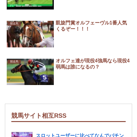
凱旋門賞オルフェーヴル1番人気
競走馬
くるぞー！！！
オルフェ達が現役4強馬なら現役4
競走馬
弱馬は誰になるの？
競馬サイト相互RSS
スロットユーザーに比べてなんでパチン