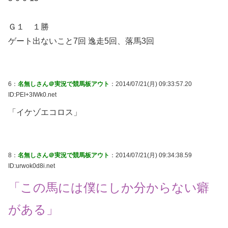
Ｇ１ １勝
ゲート出ないこと7回 逸走5回、落馬3回
6：
名無しさん＠実況で競馬板アウト
：2014/07/21(月) 09:33:57.20
ID:PEI+3IWk0.net
「イケゾエコロス」
8：
名無しさん＠実況で競馬板アウト
：2014/07/21(月) 09:34:38.59
ID:urwok0d8i.net
「この馬には僕にしか分からない癖
がある」