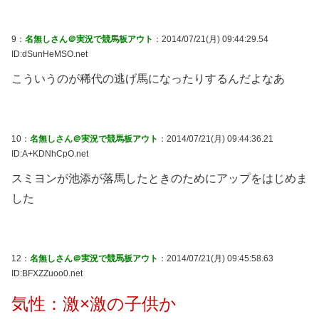
9：
名無しさん＠実況で競馬板アウト
：2014/07/21(月) 09:44:29.54
ID:dSunHeMSO.net
こういうのが稀代の逃げ馬になったりするんだよなあ
10：
名無しさん＠実況で競馬板アウト
：2014/07/21(月) 09:44:36.21
ID:A+KDNhCpO.net
スミヨンが池添が落馬したときのためにアップをはじめま
した
12：
名無しさん＠実況で競馬板アウト
：2014/07/21(月) 09:45:58.63
ID:BFXZZuoo0.net
気性：激×激の子供か