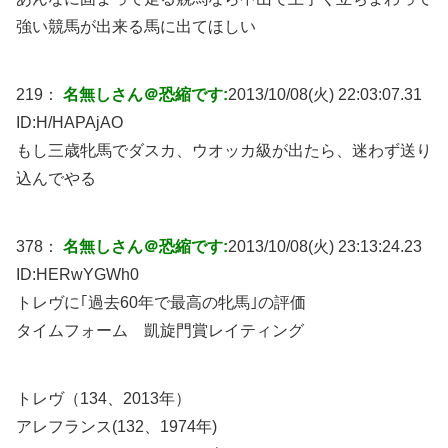
強い競馬が出来る馬に出てほしい
219：
名無しさん＠恐縮です:
2013/10/08(火) 22:03:07.31
ID:
H/HAPAjAO
もし三歳牝馬でダスカ、ウオッカ級が出たら、迷わず送り
込んでやる
378：
名無しさん＠恐縮です:
2013/10/08(火) 23:13:24.23
ID:
HERwYGWh0
トレヴに｢過去60年で最高の牝馬｣の評価
タイムフォーム 凱旋門賞レイティング
トレヴ（134、2013年）
アレフランス(132、1974年)