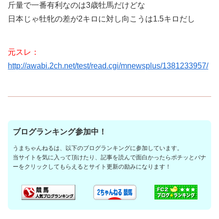
斤量で一番有利なのは3歳牡馬だけどな
日本じゃ牡牝の差が2キロに対し向こうは1.5キロだし
元スレ：
http://awabi.2ch.net/test/read.cgi/mnewsplus/1381233957/
ブログランキング参加中！
うまちゃんねるは、以下のブログランキングに参加しています。
当サイトを気に入って頂けたり、記事を読んで面白かったらポチッとバナ
ーをクリックしてもらえるとサイト更新の励みになります！