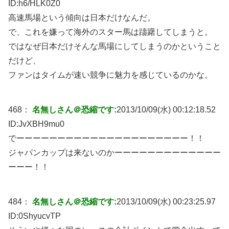
ID:
h6/HLK0Z0
高速馬場という傾向は日本だけなんだ。
で、これを嫌って海外のスター馬は躊躇してしまうと。
ではなぜ日本だけそんな馬場にしてしまうのかということ
だけど、
ファンはタイムが速い競争に魅力を感じているのかな。
468：
名無しさん＠恐縮です:
2013/10/09(水) 00:12:18.52
ID:
JvXBH9mu0
でーーーーーーーーーーーーーーーーーーーーー！！
ジャパンカップは来ないのかーーーーーーーーーーーーー
ーーー！！
484：
名無しさん＠恐縮です:
2013/10/09(水) 00:23:25.97
ID:
0ShyucvTP