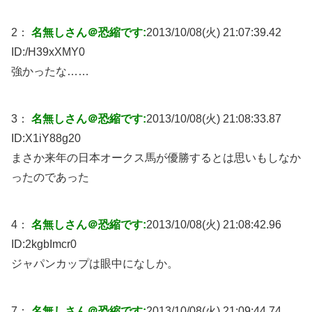
2：
名無しさん＠恐縮です:
2013/10/08(火) 21:07:39.42
ID:
/H39xXMY0
強かったな……
3：
名無しさん＠恐縮です:
2013/10/08(火) 21:08:33.87
ID:
X1iY88g20
まさか来年の日本オークス馬が優勝するとは思いもしなか
ったのであった
4：
名無しさん＠恐縮です:
2013/10/08(火) 21:08:42.96
ID:
2kgbImcr0
ジャパンカップは眼中になしか。
7：
名無しさん＠恐縮です:
2013/10/08(火) 21:09:44.74