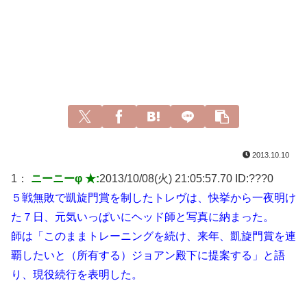
2013.10.10
1：
ニーニーφ ★:
2013/10/08(火) 21:05:57.70 ID:
???0
５戦無敗で凱旋門賞を制したトレヴは、快挙から一夜明け
た７日、元気いっぱいにヘッド師と写真に納まった。
師は「このままトレーニングを続け、来年、凱旋門賞を連
覇したいと（所有する）ジョアン殿下に提案する」と語
り、現役続行を表明した。