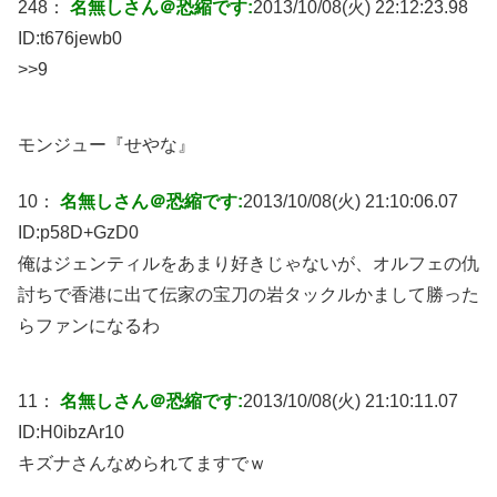
248：
名無しさん＠恐縮です:
2013/10/08(火) 22:12:23.98
ID:
t676jewb0
>>9
モンジュー『せやな』
10：
名無しさん＠恐縮です:
2013/10/08(火) 21:10:06.07
ID:
p58D+GzD0
俺はジェンティルをあまり好きじゃないが、オルフェの仇
討ちで香港に出て伝家の宝刀の岩タックルかまして勝った
らファンになるわ
11：
名無しさん＠恐縮です:
2013/10/08(火) 21:10:11.07
ID:
H0ibzAr10
キズナさんなめられてますでｗ