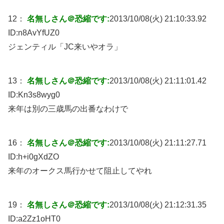
12：
名無しさん＠恐縮です:
2013/10/08(火) 21:10:33.92
ID:
n8AvYfUZ0
ジェンティル「JC来いやオラ」
13：
名無しさん＠恐縮です:
2013/10/08(火) 21:11:01.42
ID:
Kn3s8wyg0
来年は別の三歳馬の出番なわけで
16：
名無しさん＠恐縮です:
2013/10/08(火) 21:11:27.71
ID:
h+i0gXdZO
来年のオークス馬行かせて阻止してやれ
19：
名無しさん＠恐縮です:
2013/10/08(火) 21:12:31.35
ID:
a2Zz1oHT0