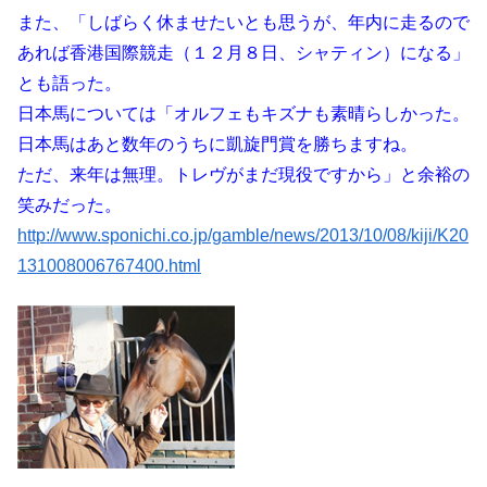
また、「しばらく休ませたいとも思うが、年内に走るので
あれば香港国際競走（１２月８日、シャティン）になる」
とも語った。
日本馬については「オルフェもキズナも素晴らしかった。
日本馬はあと数年のうちに凱旋門賞を勝ちますね。
ただ、来年は無理。トレヴがまだ現役ですから」と余裕の
笑みだった。
http://www.sponichi.co.jp/gamble/news/2013/10/08/kiji/K20
131008006767400.html