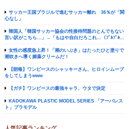
サッカー王国ブラジルで進むサッカー離れ 36％が「関
心なし」
韓国人「韓国サッカー協会の性接待問題のとんでもない
言い訳がこちら…」→「もはや自白だろこれ…（ﾌﾞﾙﾌﾞﾙ」
＝韓国の反応
女性の感度急上昇！「潮のいぶき」はたったひと塗りで
潮吹きへ導く媚薬クリームだ！
【朗報】ワンピースのシャッキーさん、ヒロインムーブ
をしてしまうwww
【ガチ】ワンピースの最強キャラ、ウタで決定
KADOKAWA PLASTIC MODEL SERIES 「アーバレス
ト」プラモデル
人気記事ランキング