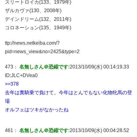
スリートロイカ(133、1979年)
ザルカヴァ(130、2008年)
デインドリーム(132、2011年)
コロネーション(135、1949年)
ttp://news.netkeiba.com/?
pid=news_view&no=2425&type=2
473：
名無しさん＠恐縮です:
2013/10/09(水) 00:14:19.33
ID:
JLC+DVea0
>>378
去年は糞騎乗で負けて、今年はとんでもない化物牝馬の登
場
オルフェはツキがなかったね
461：
名無しさん＠恐縮です:
2013/10/09(水) 00:04:28.52