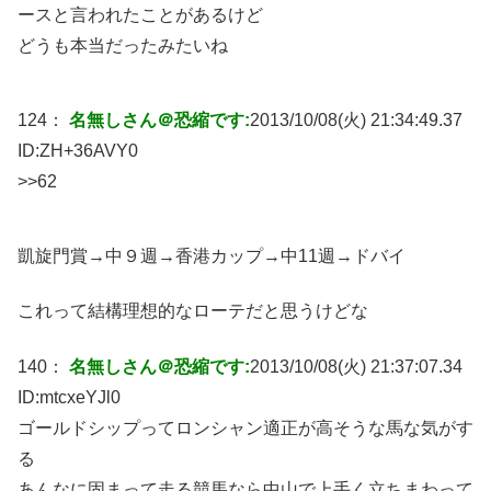
ースと言われたことがあるけど
どうも本当だったみたいね
124：
名無しさん＠恐縮です:
2013/10/08(火) 21:34:49.37
ID:
ZH+36AVY0
>>62
凱旋門賞→中９週→香港カップ→中11週→ドバイ
これって結構理想的なローテだと思うけどな
140：
名無しさん＠恐縮です:
2013/10/08(火) 21:37:07.34
ID:
mtcxeYJl0
ゴールドシップってロンシャン適正が高そうな馬な気がす
る
あんなに固まって走る競馬なら中山で上手く立ちまわって