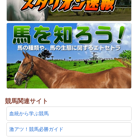
競馬関連サイト
血統から学ぶ競馬
激アツ！競馬必勝ガイド