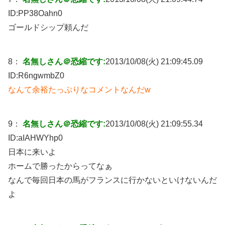
ID:
PP38Oahn0
ゴールドシップ頼んだ
8：
名無しさん＠恐縮です:
2013/10/08(火) 21:09:45.09
ID:
R6ngwmbZ0
なんて余裕たっぷりなコメントなんだw
9：
名無しさん＠恐縮です:
2013/10/08(火) 21:09:55.34
ID:
aIAHWYhp0
日本に来いよ
ホームで勝ったからってなぁ
なんで毎回日本の馬がフランスに行かないといけないんだ
よ