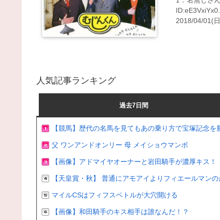
ID:eE3Vx
2018/04/01(日)
人気記事ランキング
過去7日間
【競馬】歴代の名馬を見てもあの乗り方で宝塚記念を
父 ワンアンドオンリー 母 メイショウマンボ
【画像】アドマイヤオーナーと岩田騎手が濃厚キス！
【天皇賞・秋】 普通にアモアイよりフィエールマンの
マイルCSはフィフスペトルが大穴開ける
【画像】和田騎手のキス相手は誰なんだ！？