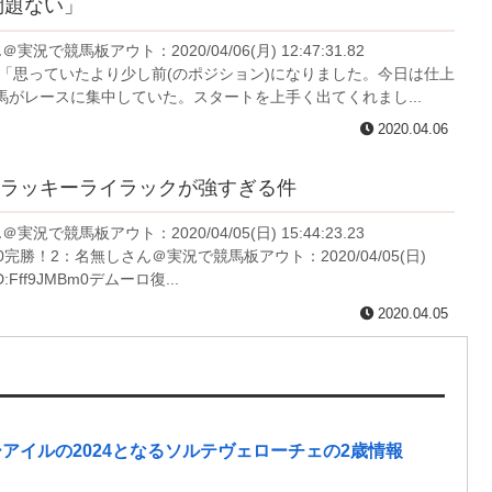
も問題ない」
況で競馬板アウト：2020/04/06(月) 12:47:31.82
S9eD0「思っていたより少し前(のポジション)になりました。今日は仕上
馬がレースに集中していた。スタートを上手く出てくれまし...
2020.04.06
ラッキーライラックが強すぎる件
況で競馬板アウト：2020/04/05(日) 15:44:23.23
+1q0完勝！2：名無しさん＠実況で競馬板アウト：2020/04/05(日)
 ID:Fff9JMBm0デムーロ復...
2020.04.05
アイルの2024となるソルテヴェローチェの2歳情報