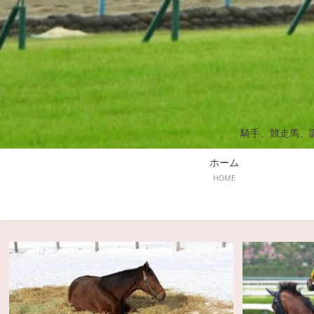
騎手、競走馬、
ホーム
HOME