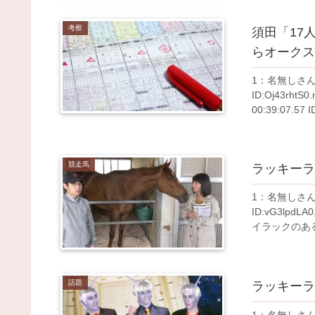
考察
須田「17
らオークス
1：名無しさん＠実
ID:Oj43rh
00:39:07.57 I
競走馬
ラッキーラ
1：名無しさん＠実
ID:vG3l
イラックのあ
話題
ラッキーラ
1：名無しさん＠実