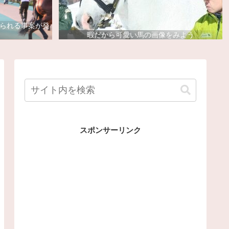
去られる事案が発
暇だから可愛い馬の画像をみよう
スポンサーリンク