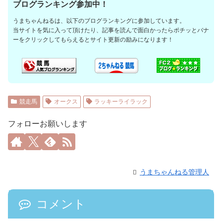
ブログランキング参加中！
うまちゃんねるは、以下のブログランキングに参加しています。
当サイトを気に入って頂けたり、記事を読んで面白かったらポチッとバナ
ーをクリックしてもらえるとサイト更新の励みになります！
競走馬
オークス
ラッキーライラック
フォローお願いします
うまちゃんねる管理人
コメント