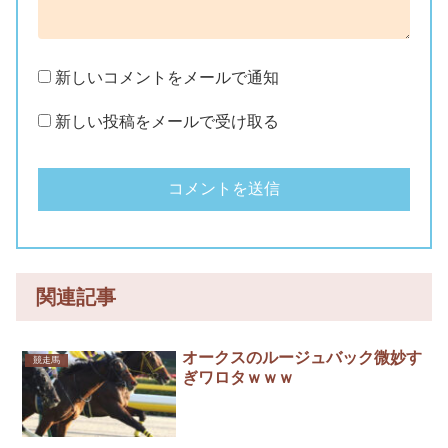
新しいコメントをメールで通知
新しい投稿をメールで受け取る
関連記事
オークスのルージュバック微妙す
競走馬
ぎワロタｗｗｗ