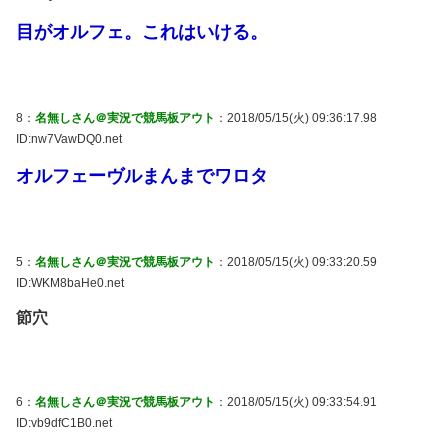
目がオルフェ。これはいける。
8：
名無しさん＠実況で競馬板アウト
：2018/05/15(火) 09:36:17.98
ID:nw7VawDQ0.net
オルフェーヴルまんまでワロタ
5：
名無しさん＠実況で競馬板アウト
：2018/05/15(火) 09:33:20.59
ID:WKM8baHe0.net
節穴
6：
名無しさん＠実況で競馬板アウト
：2018/05/15(火) 09:33:54.91
ID:vb9dfC1B0.net