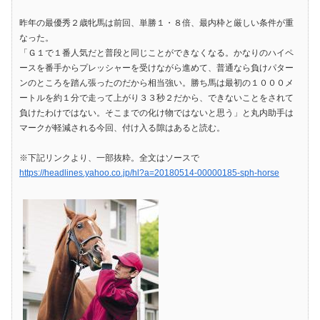
昨年の最優秀２歳牝馬は前回、単勝１・８倍、最内枠と厳しい条件が重
なった。
「Ｇ１で１番人気だと普段と同じことができなくなる。かなりのハイペ
ースを番手からプレッシャーを受けながら進めて、普通なら負けパター
ンのところを踏ん張ったのだから相当強い。勝ち馬は最初の１０００メ
ートルを約１分で走って上がり３３秒２だから、できないことをされて
負けたわけではない。そこまでの化け物ではないと思う」と丸内助手は
マークが軽減される今回、付け入る隙はあると読む。
※下記リンクより、一部抜粋。全文はソースで
https://headlines.yahoo.co.jp/hl?a=20180514-00000185-sph-horse