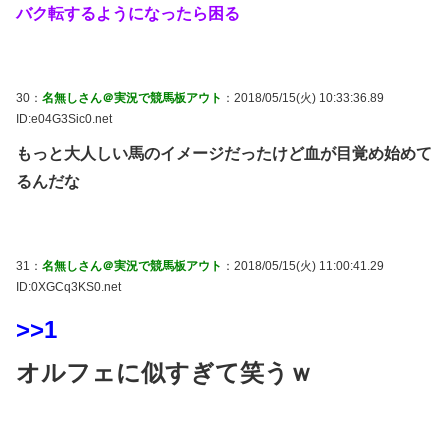
バク転するようになったら困る
30：
名無しさん＠実況で競馬板アウト
：2018/05/15(火) 10:33:36.89
ID:e04G3Sic0.net
もっと大人しい馬のイメージだったけど血が目覚め始めて
るんだな
31：
名無しさん＠実況で競馬板アウト
：2018/05/15(火) 11:00:41.29
ID:0XGCq3KS0.net
>>1
オルフェに似すぎて笑うｗ