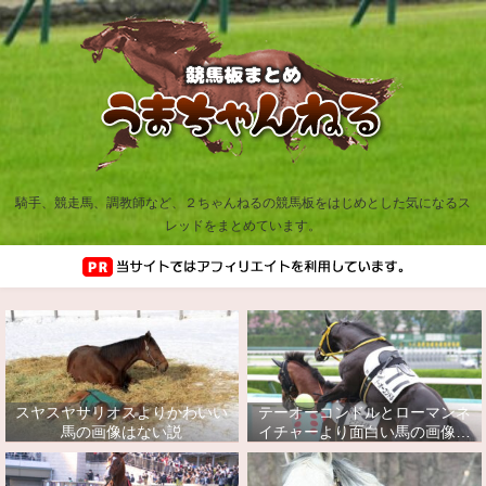
騎手、競走馬、調教師など、２ちゃんねるの競馬板をはじめとした気になるス
レッドをまとめています。
スヤスヤサリオスよりかわいい
テーオーコンドルとローマンネ
馬の画像はない説
イチャーより面白い馬の画像っ
てあるの？