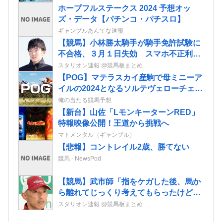
ホープフルステークス 2024 予想オッ
ズ・データ【パチンコ・パチスロ】
ギャンブルあんてな速報
【競馬】小林勝太騎手が騎手免許試験に
不合格、３月１日失効 スマホ不正利用
で１年間の騎乗停止処分中
スタリオン速報 @競馬板まとめ
【POG】マテラスカイ産駒で母ミニーア
イルの2024となるソルテヴェローチェの
2歳情報
俺の当たる競馬予想
【新台】山佐「LモンキーターンRED」
特報映像公開！王道から挑戦へ
マトメンタル（ギャンブル）
【悲報】コントレイル2歳、勝てない
競馬 - NewsPod
【競馬】武市師「指をケガした後、馬か
ら離れてじっくり考えてもらったけど心
も折れてしまった様子」大江原比呂騎手
スタリオン速報 @競馬板まとめ
引退にて