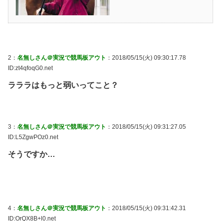
2：
名無しさん＠実況で競馬板アウト
：2018/05/15(火) 09:30:17.78
ID:zt4qfoqG0.net
ラララはもっと弱いってこと？
3：
名無しさん＠実況で競馬板アウト
：2018/05/15(火) 09:31:27.05
ID:L5ZgwPOz0.net
そうですか…
4：
名無しさん＠実況で競馬板アウト
：2018/05/15(火) 09:31:42.31
ID:OrQX8B+l0.net