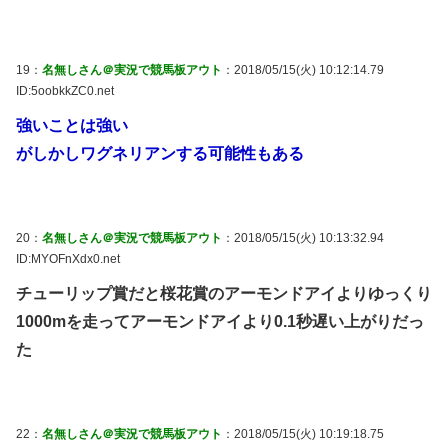
19：
名無しさん＠実況で競馬板アウト
：2018/05/15(火) 10:12:14.79
ID:5oobkkZC0.net
強いことは強い
がしかしワグネリアンする可能性もある
20：
名無しさん＠実況で競馬板アウト
：2018/05/15(火) 10:13:32.94
ID:MYOFnXdx0.net
チューリップ賞だと桜花賞のアーモンドアイよりゆっくり
1000mを走ってアーモンドアイより0.1秒遅い上がりだっ
た
22：
名無しさん＠実況で競馬板アウト
：2018/05/15(火) 10:19:18.75