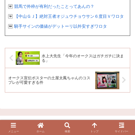
競馬で外枠が有利だったことってあんの？
【中山ＧＪ】絶対王者オジュウチョウサン６度目Ｖワロタ
騎手サインの価値がデットーリ以外安すぎワロタ
水上大先生「今年のオークスはガチガチに決ま
る」
オークス宣伝ポスターの土屋太鳳ちゃんのコス
プレが可愛すぎる件
競馬をもっと楽しもう！
メニュー
ホーム
検索
トップ
サイドバー