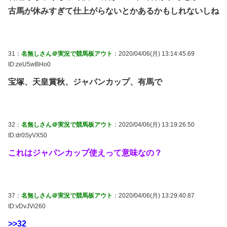
古馬が休みすぎて仕上がらないとかあるかもしれないしね
31：
名無しさん＠実況で競馬板アウト
：2020/04/06(月) 13:14:45.69
ID:zeU5wBHo0
宝塚、天皇賞秋、ジャパンカップ、有馬で
32：
名無しさん＠実況で競馬板アウト
：2020/04/06(月) 13:19:26.50
ID:dr0SyVX50
これはジャパンカップ使えって意味なの？
37：
名無しさん＠実況で競馬板アウト
：2020/04/06(月) 13:29:40.87
ID:vDvJVi260
>>32