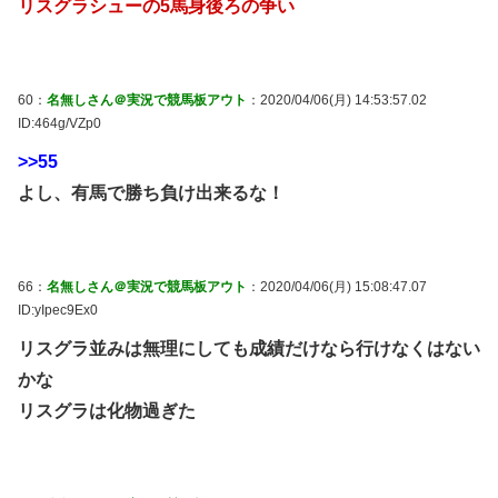
リスグラシューの5馬身後ろの争い
60：
名無しさん＠実況で競馬板アウト
：2020/04/06(月) 14:53:57.02
ID:464g/VZp0
>>55
よし、有馬で勝ち負け出来るな！
66：
名無しさん＠実況で競馬板アウト
：2020/04/06(月) 15:08:47.07
ID:yIpec9Ex0
リスグラ並みは無理にしても成績だけなら行けなくはない
かな
リスグラは化物過ぎた