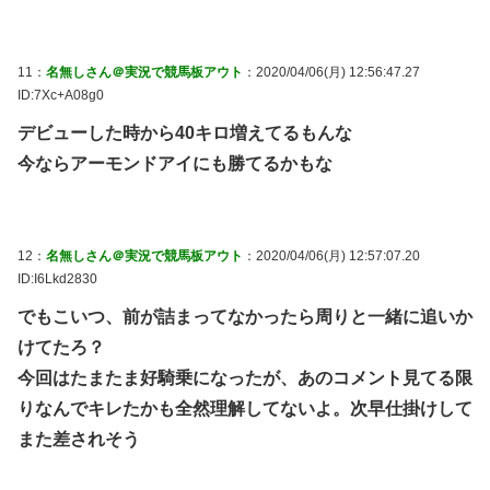
11：
名無しさん＠実況で競馬板アウト
：2020/04/06(月) 12:56:47.27
ID:7Xc+A08g0
デビューした時から40キロ増えてるもんな
今ならアーモンドアイにも勝てるかもな
12：
名無しさん＠実況で競馬板アウト
：2020/04/06(月) 12:57:07.20
ID:I6Lkd2830
でもこいつ、前が詰まってなかったら周りと一緒に追いか
けてたろ？
今回はたまたま好騎乗になったが、あのコメント見てる限
りなんでキレたかも全然理解してないよ。次早仕掛けして
また差されそう