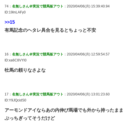
74：
名無しさん＠実況で競馬板アウト
：2020/04/06(月) 15:39:40.94
ID:19lnLAFy0
>>15
有馬記念のヘタレ具合を見るとちょっと不安
16：
名無しさん＠実況で競馬板アウト
：2020/04/06(月) 12:59:54.57
ID:xa6C8VYl0
牡馬の頼りなさよな
17：
名無しさん＠実況で競馬板アウト
：2020/04/06(月) 13:01:23.60
ID:Y9JQcidS0
アーモンドアイならあの内伸び馬場でも外から持ったまま
ぶっちぎってそうだけど