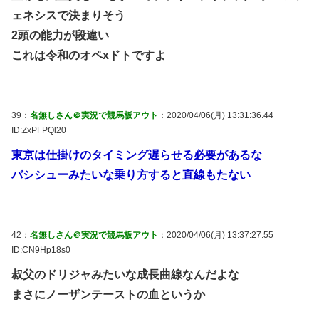
ェネシスで決まりそう
2頭の能力が段違い
これは令和のオペxドトですよ
39：
名無しさん＠実況で競馬板アウト
：2020/04/06(月) 13:31:36.44
ID:ZxPFPQl20
東京は仕掛けのタイミング遅らせる必要があるな
バシシューみたいな乗り方すると直線もたない
42：
名無しさん＠実況で競馬板アウト
：2020/04/06(月) 13:37:27.55
ID:CN9Hp18s0
叔父のドリジャみたいな成長曲線なんだよな
まさにノーザンテーストの血というか