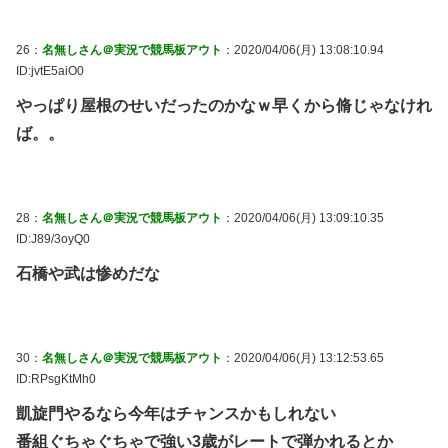
26：
名無しさん＠実況で競馬板アウト
：2020/04/06(月) 13:08:10.94
ID:jvtE5aiO0
やっぱり屋根のせいだったのかなｗ早くから脩じゃなけれ
ば。。
28：
名無しさん＠実況で競馬板アウト
：2020/04/06(月) 13:09:10.35
ID:J89/3oyQ0
石橋や武は惨めだな
30：
名無しさん＠実況で競馬板アウト
：2020/04/06(月) 13:12:53.65
ID:RPsgKtMh0
凱旋門やるなら今年はチャンスかもしれない
番組ぐちゃぐちゃで強い3歳がレートで弾かれるとか