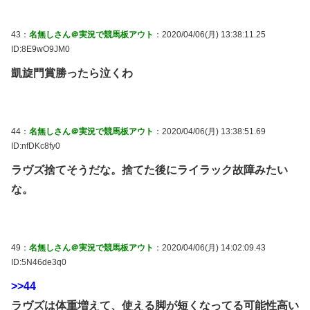
43：
名無しさん＠実況で競馬板アウト
：2020/04/06(月) 13:38:11.25
ID:8E9wO9JM0
凱旋門賞勝ったら泣くわ
44：
名無しさん＠実況で競馬板アウト
：2020/04/06(月) 13:38:51.69
ID:nfDKc8fy0
ラヴズ捨てそうだな。捨てた後にライラック故障みたい
な。
49：
名無しさん＠実況で競馬板アウト
：2020/04/06(月) 14:02:09.43
ID:5N46de3q0
>>44
ラヴズは体重増えて、使える脚が短くなってる可能性高い