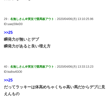
29：
名無しさん＠実況で競馬板アウト
：2020/04/06(月) 13:10:25.96
ID:uaejS9eD0
>>25
瞬発力が無いとデブ
瞬発力があると良い増え方
40：
名無しさん＠実況で競馬板アウト
：2020/04/06(月) 13:33:13.23
ID:ka8svIGO0
>>25
だってラッキーは体高めちゃくちゃ高い馬だからデブに見
えんもの