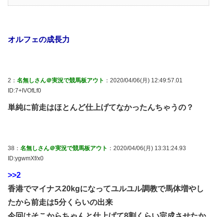
オルフェの成長力
2：
名無しさん＠実況で競馬板アウト
：2020/04/06(月) 12:49:57.01
ID:7+IVOfLf0
単純に前走はほとんど仕上げてなかったんちゃうの？
38：
名無しさん＠実況で競馬板アウト
：2020/04/06(月) 13:31:24.93
ID:ygwmXf/x0
>>2
香港でマイナス20kgになってユルユル調教で馬体増やし
たから前走は5分くらいの出来
今回はそこからちゃんと仕上げて8割くらい完成させたか