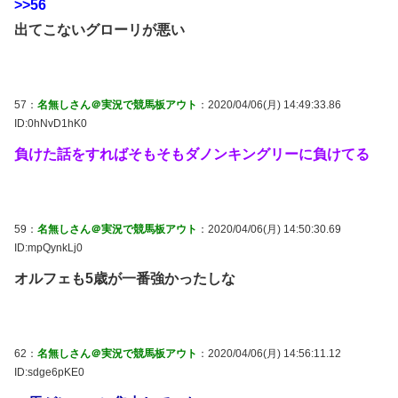
>>56
出てこないグローリが悪い
57：
名無しさん＠実況で競馬板アウト
：2020/04/06(月) 14:49:33.86
ID:0hNvD1hK0
負けた話をすればそもそもダノンキングリーに負けてる
59：
名無しさん＠実況で競馬板アウト
：2020/04/06(月) 14:50:30.69
ID:mpQynkLj0
オルフェも5歳が一番強かったしな
62：
名無しさん＠実況で競馬板アウト
：2020/04/06(月) 14:56:11.12
ID:sdge6pKE0