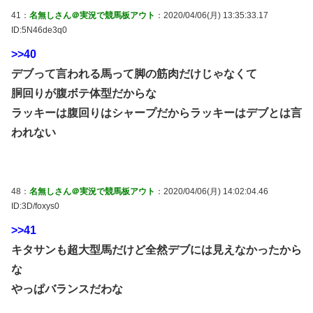
41：
名無しさん＠実況で競馬板アウト
：2020/04/06(月) 13:35:33.17
ID:5N46de3q0
>>40
デブって言われる馬って脚の筋肉だけじゃなくて
胴回りが腹ボテ体型だからな
ラッキーは腹回りはシャープだからラッキーはデブとは言
われない
48：
名無しさん＠実況で競馬板アウト
：2020/04/06(月) 14:02:04.46
ID:3D/foxys0
>>41
キタサンも超大型馬だけど全然デブには見えなかったから
な
やっぱバランスだわな