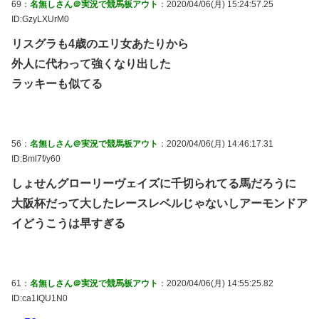
69：
名無しさん＠実況で競馬板アウト
：2020/04/06(月) 15:24:57.25
ID:GzyLXUrM0
リスグラも4歳のエリ女あたりから
外人に代わって強くなり出した
ラッキーも似てる
56：
名無しさん＠実況で競馬板アウト
：2020/04/06(月) 14:46:17.31
ID:Bml7f/y60
しょせんグローリーヴェイズに千切られてる馬だろうに
大阪杯だって大したレースレベルじゃないしアーモンドア
イどうこうは早すぎる
61：
名無しさん＠実況で競馬板アウト
：2020/04/06(月) 14:55:25.82
ID:ca1IQU1N0