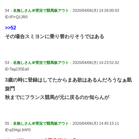
54：
名無しさん＠実況で競馬板アウト
：2020/04/06(月) 14:26:00.03
ID:lFl+Q1JR0
>>52
その場合スミヨンに乗り替わりそうではある
53：
名無しさん＠実況で競馬板アウト
：2020/04/06(月) 14:23:52.02
ID:Tag235Ea0
3歳の時に登録はしてたからまあ欲はあるんだろうなぁ凱
旋門
秋までにフランス競馬が元に戻るのか知らんが
55：
名無しさん＠実況で競馬板アウト
：2020/04/06(月) 14:45:15.11
ID:pDHgL9AF0