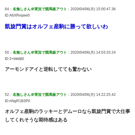
64：
名無しさん＠実況で競馬板アウト
：2020/04/06(月) 15:00:47.36
ID:A6XRvqwe0
凱旋門賞はオルフェ産駒に勝って欲しいわ
50：
名無しさん＠実況で競馬板アウト
：2020/04/06(月) 14:03:33.24
ID:3+bkkfjI0
アーモンドアイと逆転してても驚かない
52：
名無しさん＠実況で競馬板アウト
：2020/04/06(月) 14:22:25.42
ID:nNgR1B3P0
オルフェ産駒のラッキーとデムーロなら凱旋門賞で大仕事
してくれそうな期待感はある