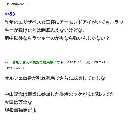
ID:GcmhwA/T0
>>58
昨年のエリザベス女王杯にアーモンドアイがいても、ラッ
キーが負けたとは到底思えないけどな。
府中以外ならラッキーのが今なら強いんじゃない？
22：
名無しさん＠実況で競馬板アウト
：2020/04/06(月) 13:02:58.56
ID:rXLGx75I0
オルフェ自身が引退有馬でさらに成長してたしな
中山記念は適当に参加した香港のツケがまだ残ってた
今回は万全な
現役最強馬だよ