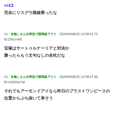
>>13
完全にリスグラ路線乗ったな
14：
名無しさん＠実況で競馬板アウト
：2020/04/06(月) 12:58:31.72
ID:CRoz+tir0
宝塚はサートゥルナーリアと対決か
勝ったらもう文句なしの名牝だな
15：
名無しさん＠実況で競馬板アウト
：2020/04/06(月) 12:58:47.06
ID:n7pDme7s0
それでもアーモンドアイなら昨日のブラストワンピースの
位置からぶち抜いて来そう