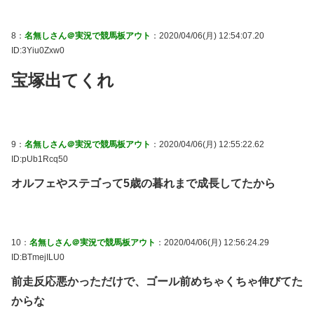
8：
名無しさん＠実況で競馬板アウト
：2020/04/06(月) 12:54:07.20
ID:3Yiu0Zxw0
宝塚出てくれ
9：
名無しさん＠実況で競馬板アウト
：2020/04/06(月) 12:55:22.62
ID:pUb1Rcq50
オルフェやステゴって5歳の暮れまで成長してたから
10：
名無しさん＠実況で競馬板アウト
：2020/04/06(月) 12:56:24.29
ID:BTmejILU0
前走反応悪かっただけで、ゴール前めちゃくちゃ伸びてた
からな