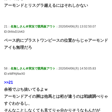
アーモンドとリスグラ越えるにはそれしかない
21：
名無しさん＠実況で競馬板アウト
：2020/04/06(月) 13:02:50.07
ID:0hNvD1hK0
ペース的にブラストワンピースの位置からじゃアーモンド
アイも無理だろ
58：
名無しさん＠実況で競馬板アウト
：2020/04/06(月) 14:50:05.83
ID:eWPAjNwX0
>>21
余裕でぶち抜いてるよｗ
アーモンドアイの脚は他馬とは桁が違うのは戦績調べりゃ
すぐわかるし、
そんなことしなくても見てりゃ分かりそうなもんだが