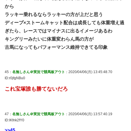
から
ラッキー乗れるならラッキーの方が上だと思う
ディープ×ストームキャット配合は成長しても体重増え過
ぎたら、レースではマイナスに出るイメージあるわ
キングリーみたいに体重変わらん馬の方が
古馬になってもパフォーマンス維持できてる印象
45：
名無しさん＠実況で競馬板アウト
：2020/04/06(月) 13:45:48.70
ID:r0jfgNBu0
これ宝塚誰も勝てないだろ
47：
名無しさん＠実況で競馬板アウト
：2020/04/06(月) 13:57:40.19
ID:lKfnk2fY0
>>45