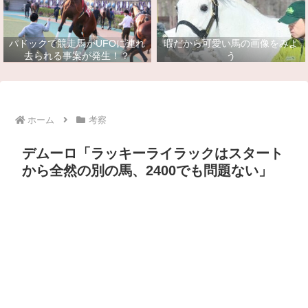
パドックで競走馬がUFOに連れ
暇だから可愛い馬の画像をみよ
去られる事案が発生！？
う
ホーム
考察
デムーロ「ラッキーライラックはスタート
から全然の別の馬、2400でも問題ない」