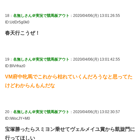
18：
名無しさん＠実況で競馬板アウト
：2020/04/06(月) 13:01:26.55
ID:UdDr5g0k0
春天行こうぜ！
19：
名無しさん＠実況で競馬板アウト
：2020/04/06(月) 13:01:42.55
ID:BIVrfraz0
VM府中牝馬でこれから枯れていくんだろうなと思ってた
けどわからんもんだな
20：
名無しさん＠実況で競馬板アウト
：2020/04/06(月) 13:02:30.57
ID:iWocJY+M0
宝塚勝ったらスミヨン乗せてヴェルメイユ賞から凱旋門に
行ってほしい