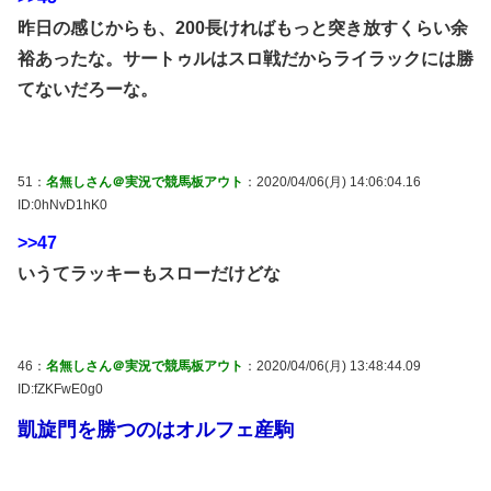
昨日の感じからも、200長ければもっと突き放すくらい余
裕あったな。サートゥルはスロ戦だからライラックには勝
てないだろーな。
51：
名無しさん＠実況で競馬板アウト
：2020/04/06(月) 14:06:04.16
ID:0hNvD1hK0
>>47
いうてラッキーもスローだけどな
46：
名無しさん＠実況で競馬板アウト
：2020/04/06(月) 13:48:44.09
ID:fZKFwE0g0
凱旋門を勝つのはオルフェ産駒