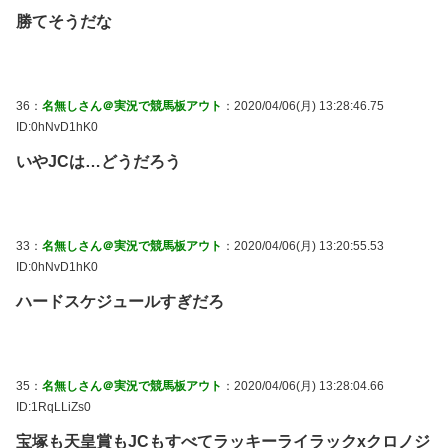
勝てそうだな
36：
名無しさん＠実況で競馬板アウト
：2020/04/06(月) 13:28:46.75
ID:0hNvD1hK0
いやJCは…どうだろう
33：
名無しさん＠実況で競馬板アウト
：2020/04/06(月) 13:20:55.53
ID:0hNvD1hK0
ハードスケジュールすぎだろ
35：
名無しさん＠実況で競馬板アウト
：2020/04/06(月) 13:28:04.66
ID:1RqLLiZs0
宝塚も天皇賞もJCもすべてラッキーライラックxクロノジ