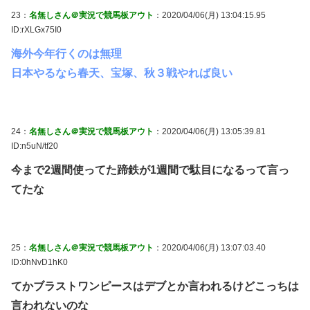
23：
名無しさん＠実況で競馬板アウト
：2020/04/06(月) 13:04:15.95
ID:rXLGx75I0
海外今年行くのは無理
日本やるなら春天、宝塚、秋３戦やれば良い
24：
名無しさん＠実況で競馬板アウト
：2020/04/06(月) 13:05:39.81
ID:n5uN/tf20
今まで2週間使ってた蹄鉄が1週間で駄目になるって言っ
てたな
25：
名無しさん＠実況で競馬板アウト
：2020/04/06(月) 13:07:03.40
ID:0hNvD1hK0
てかブラストワンピースはデブとか言われるけどこっちは
言われないのな