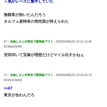
＞馬がレースに集中していた
無観客が効いたんだろう
オルフェ産特有の気性面が抑えられた
67：
名無しさん＠実況で競馬板アウト
：2020/04/06(月) 15:11:14.40
ID:9da8Xb4f0
安田叩いて宝塚が理想だけどマイル出すかねぇ
72：
名無しさん＠実況で競馬板アウト
：2020/04/06(月) 15:32:43.73
ID:b5LEJwhj0
>>67
東京が合わんだろ