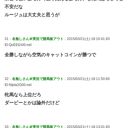
不安だな
ルージュは大丈夫と思うが
31：
名無しさん＠実況で競馬板アウト
：2015/03/21(土) 18:10:41.93
ID:QoEEt24/0.net
全勝しながら空気のキャットコインが勝つで
32：
名無しさん＠実況で競馬板アウト
：2015/03/21(土) 18:11:50.60
ID:NIpIa2G00.net
牝馬なら上位だろ
ダービーとかは論外だけど
33：
名無しさん＠実況で競馬板アウト
：2015/03/21(土) 18:13:01.93