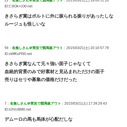
22：
名無しさん＠実況で競馬板アウト
：2015/03/21(土) 18:00:51.16
ID:C3lOk+cO0.net
きさらぎ賞はポルトに外に振られる振りがあったしな
ルージュも怪しいな
56：
名無しさん＠実況で競馬板アウト
：2015/03/21(土) 20:10:57.79
ID:oWfKoPf30.net
きさらぎ賞なんて元々強い面子じゃなくて
血統的背景のみで好素材と見込まれただけの面子
売りはセリや募集の価格だけだった
7：
名無しさん＠実況で競馬板アウト
：2015/03/21(土) 17:39:29.43
ID:iUlVcrBM0.net
デムーロの馬も馬体が心配だしな