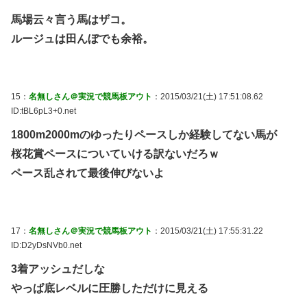
馬場云々言う馬はザコ。
ルージュは田んぼでも余裕。
15：
名無しさん＠実況で競馬板アウト
：2015/03/21(土) 17:51:08.62
ID:tBL6pL3+0.net
1800m2000mのゆったりペースしか経験してない馬が
桜花賞ペースについていける訳ないだろｗ
ペース乱されて最後伸びないよ
17：
名無しさん＠実況で競馬板アウト
：2015/03/21(土) 17:55:31.22
ID:D2yDsNVb0.net
3着アッシュだしな
やっぱ底レベルに圧勝しただけに見える