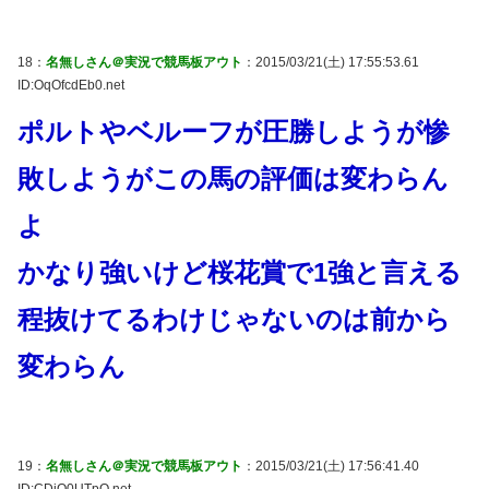
18：
名無しさん＠実況で競馬板アウト
：2015/03/21(土) 17:55:53.61
ID:OqOfcdEb0.net
ポルトやベルーフが圧勝しようが惨
敗しようがこの馬の評価は変わらん
よ
かなり強いけど桜花賞で1強と言える
程抜けてるわけじゃないのは前から
変わらん
19：
名無しさん＠実況で競馬板アウト
：2015/03/21(土) 17:56:41.40
ID:CDiO0UTpO.net