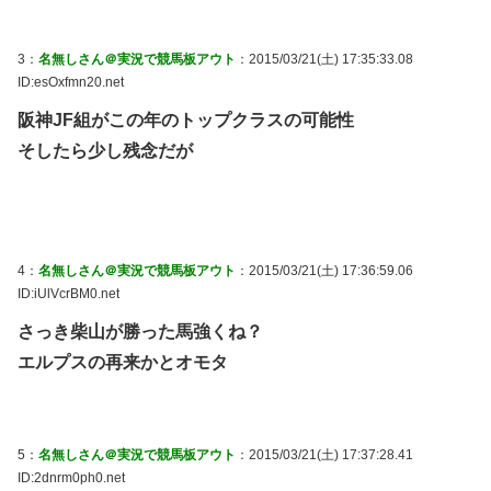
3：
名無しさん＠実況で競馬板アウト
：2015/03/21(土) 17:35:33.08
ID:esOxfmn20.net
阪神JF組がこの年のトップクラスの可能性
そしたら少し残念だが
4：
名無しさん＠実況で競馬板アウト
：2015/03/21(土) 17:36:59.06
ID:iUlVcrBM0.net
さっき柴山が勝った馬強くね？
エルプスの再来かとオモタ
5：
名無しさん＠実況で競馬板アウト
：2015/03/21(土) 17:37:28.41
ID:2dnrm0ph0.net