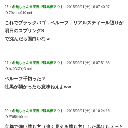
26：
名無しさん＠実況で競馬板アウト
：2015/03/21(土) 18:07:40.97
ID:79vLso040.net
これでブラックバゴ，ベルーフ，リアルスティール辺りが
明日のスプリングS
で沈んだら面白いなｗ
27：
名無しさん＠実況で競馬板アウト
：2015/03/21(土) 18:07:51.88
ID:hzJGiGYjO.net
ベルーフ千切った？
牡馬が弱かったら意味ねえよww
30：
名無しさん＠実況で競馬板アウト
：2015/03/21(土) 18:10:24.18
ID:/E05/lrb0.net
京都で強い勝ち方（強く見える勝ち方）した馬はちょっと