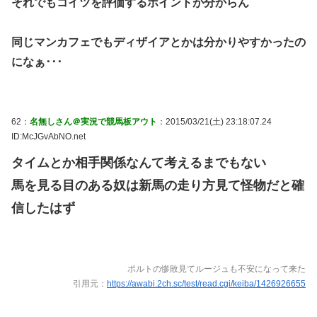
それでもコイツを評価するポイントが分からん
同じマンカフェでもディザイアとかは分かりやすかったの
になぁ･･･
62：
名無しさん＠実況で競馬板アウト
：2015/03/21(土) 23:18:07.24
ID:McJGvAbNO.net
タイムとか相手関係なんて考えるまでもない
馬を見る目のある奴は新馬の走り方見て怪物だと確
信したはず
ポルトの惨敗見てルージュも不安になって来た
引用元：
https://awabi.2ch.sc/test/read.cgi/keiba/1426926655