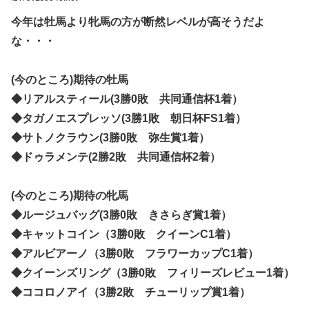
今年は牡馬より牝馬の方が断然レベルが高そうだよ
な・・・
(今のところ)期待の牡馬
◆リアルスティール(3勝0敗 共同通信杯1着）
◆タガノエスプレッソ(3勝1敗 朝日杯FS1着）
◆サトノクラウン(3勝0敗 弥生賞1着）
◆ドゥラメンテ(2勝2敗 共同通信杯2着）
(今のところ)期待の牝馬
◆ルージュバッグ(3勝0敗 きさらぎ賞1着）
◆キャットコイン（3勝0敗 クイーンC1着）
◆アルビアーノ（3勝0敗 フラワーカップC1着）
◆クイーンズリング（3勝0敗 フィリーズレビュー1着）
◆ココロノアイ（3勝2敗 チューリップ賞1着）