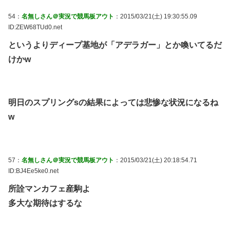
54：
名無しさん＠実況で競馬板アウト
：2015/03/21(土) 19:30:55.09
ID:ZEW68TUd0.net
というよりディープ基地が「アデラガー」とか喚いてるだ
けかw
明日のスプリングsの結果によっては悲惨な状況になるね
w
57：
名無しさん＠実況で競馬板アウト
：2015/03/21(土) 20:18:54.71
ID:BJ4Ee5ke0.net
所詮マンカフェ産駒よ
多大な期待はするな