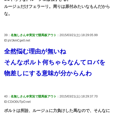
ルージュだけフェラーリ。周りは原付みたいなもんだから
な。
39：
名無しさん＠実況で競馬板アウト
：2015/03/21(土) 18:29:05.99
ID:pVJkmCge0.net
全然悩む理由が無いね
そんなポルト何ちゃらなんてロバを
物差しにする意味が分からんわ
40：
名無しさん＠実況で競馬板アウト
：2015/03/21(土) 18:29:37.70
ID:CDiO0UTpO.net
ポルトは所詮、ルージュに力負けした馬なので、そんなに