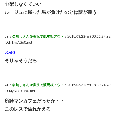
心配しなくていい
ルージュに勝った馬が負けたのとは訳が違う
63：
名無しさん＠実況で競馬板アウト
：2015/03/22(日) 00:21:34.32
ID:N1ltuAGq0.net
>>40
そりゃそうだろ
41：
名無しさん＠実況で競馬板アウト
：2015/03/21(土) 18:30:24.49
ID:MyAUqYNs0.net
所詮マンカフェだったか・・
このレスで溢れかえる