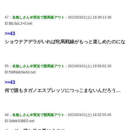
47：
名無しさん＠実況で競馬板アウト
：2015/03/21(土) 18:39:13.38
ID:tBL6pL3+0.net
>>43
ショウナアデラがいれば牝馬戦線がもっと楽しめたのにな
55：
名無しさん＠実況で競馬板アウト
：2015/03/21(土) 19:59:02.30
ID:5WNk6OeA0.net
>>43
何で誰もタガノエスプレッソにつっこまないんだろう…
44：
名無しさん＠実況で競馬板アウト
：2015/03/21(土) 18:32:55.45
ID:SdbK43BE0.net