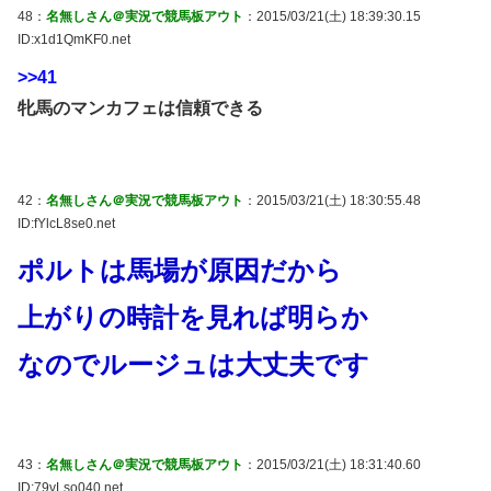
48：
名無しさん＠実況で競馬板アウト
：2015/03/21(土) 18:39:30.15
ID:x1d1QmKF0.net
>>41
牝馬のマンカフェは信頼できる
42：
名無しさん＠実況で競馬板アウト
：2015/03/21(土) 18:30:55.48
ID:fYlcL8se0.net
ポルトは馬場が原因だから
上がりの時計を見れば明らか
なのでルージュは大丈夫です
43：
名無しさん＠実況で競馬板アウト
：2015/03/21(土) 18:31:40.60
ID:79vLso040.net