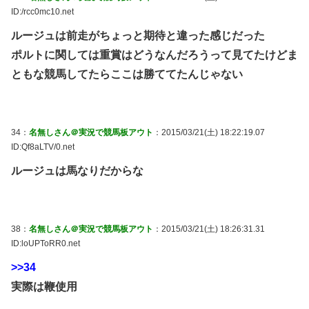
ID:/rcc0mc10.net
ルージュは前走がちょっと期待と違った感じだった
ポルトに関しては重賞はどうなんだろうって見てたけどま
ともな競馬してたらここは勝ててたんじゃない
34：
名無しさん＠実況で競馬板アウト
：2015/03/21(土) 18:22:19.07
ID:Qf8aLTV/0.net
ルージュは馬なりだからな
38：
名無しさん＠実況で競馬板アウト
：2015/03/21(土) 18:26:31.31
ID:loUPToRR0.net
>>34
実際は鞭使用