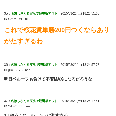
35：
名無しさん＠実況で競馬板アウト
：2015/03/21(土) 18:23:55.65
ID:GSQ4l+vT0.net
これで桜花賞単勝200円つくならあり
がたすぎるわ
36：
名無しさん＠実況で競馬板アウト
：2015/03/21(土) 18:24:57.78
ID:gR/T8C250.net
明日ベルーフも負けて不安MAXになるだろうな
37：
名無しさん＠実況で競馬板アウト
：2015/03/21(土) 18:25:17.51
ID:SdbK43BE0.net
1.1やろうな。ルージュは強すぎる。