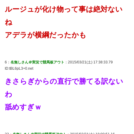
ルージュが化け物って事は絶対ない
ね
アデラが横綱だったかも
6：
名無しさん＠実況で競馬板アウト
：2015/03/21(土) 17:38:33.79
ID:tBL6pL3+0.net
きさらぎからの直行で勝てる訳ない
わ
舐めすぎｗ