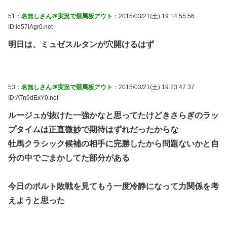
51：
名無しさん＠実況で競馬板アウト
：2015/03/21(土) 19:14:55.56
ID:id57lAgr0.net
明日は、ミュゼスルタンが穴開けるはず
53：
名無しさん＠実況で競馬板アウト
：2015/03/21(土) 19:23:47.37
ID:ATn9dExY0.net
ルージュが抜けた一強かなと思ってたけどきさらぎのラッ
プタイムは正直微妙で期待はずれだったからな
牡馬クラシック候補の相手に完勝したから問題ないかと自
分の中でごまかしてた部分がある
今日のポルト敗戦を見てもう一度冷静になって力関係を考
えようと思った