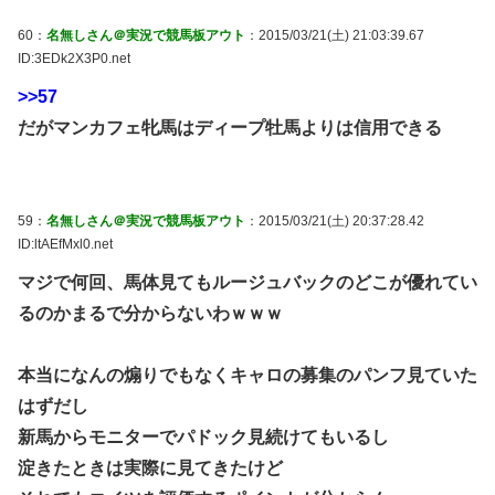
60：
名無しさん＠実況で競馬板アウト
：2015/03/21(土) 21:03:39.67
ID:3EDk2X3P0.net
>>57
だがマンカフェ牝馬はディープ牡馬よりは信用できる
59：
名無しさん＠実況で競馬板アウト
：2015/03/21(土) 20:37:28.42
ID:ltAEfMxl0.net
マジで何回、馬体見てもルージュバックのどこが優れてい
るのかまるで分からないわｗｗｗ
本当になんの煽りでもなくキャロの募集のパンフ見ていた
はずだし
新馬からモニターでパドック見続けてもいるし
淀きたときは実際に見てきたけど