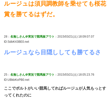
ルージュは須貝調教師を乗せても桜花
賞を勝てるはずだ。
28：
名無しさん＠実況で競馬板アウト
：2015/03/21(土) 18:09:07.07
ID:SdbK43BE0.net
ルージュなら目隠ししても勝てるさ
25：
名無しさん＠実況で競馬板アウト
：2015/03/21(土) 18:05:23.76
ID:UBkbKoPB0.net
ここでポルトがいい競馬してればルージュが人気もっとす
ってくれたのに