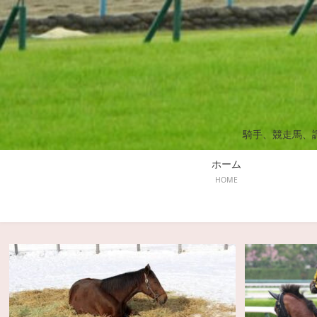
騎手、競走馬、
ホーム
HOME