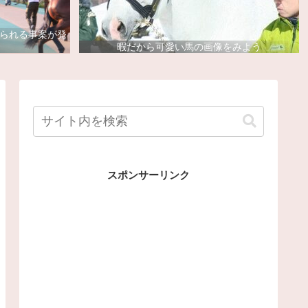
去られる事案が発
暇だから可愛い馬の画像をみよう
スポンサーリンク