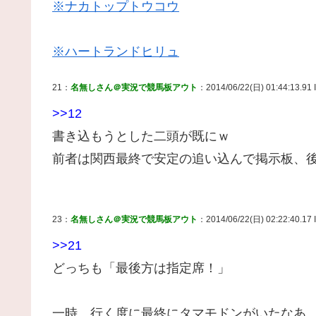
※ナカトップトウコウ
※ハートランドヒリュ
21：
名無しさん＠実況で競馬板アウト
：2014/06/22(日) 01:44:13.91 
>>12
書き込もうとした二頭が既にｗ
前者は関西最終で安定の追い込んで掲示板、
23：
名無しさん＠実況で競馬板アウト
：2014/06/22(日) 02:22:40.17 
>>21
どっちも「最後方は指定席！」
一時、行く度に最終にタマモドンがいたなあ