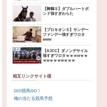
【舞鶴Ｓ】ダブルハートボ
ンド強すぎわらた
【プロキオンＳ】サンデー
ファンデー強すぎワロタ
www
【AJCC】ダノンデサイル
強すぎワロタｗｗｗwｗｗ
ｗwｗｗｗwｗｗｗ
相互リンクサイト様
GO!競馬GO！
俺の当たる競馬予想