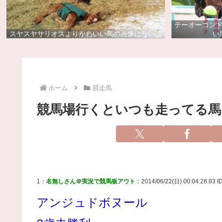
テーオーコン
スヤスヤサリオスよりかわいい馬の画像はない説
い
ホーム
競走馬
競馬場行くといつも走ってる馬
1：
名無しさん＠実況で競馬板アウト
：2014/06/22(日) 00:04:28.83 
アンジュドボヌール