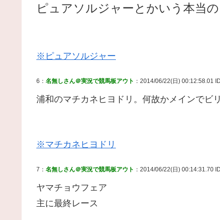
ピュアソルジャーとかいう本当の
※ピュアソルジャー
6：
名無しさん＠実況で競馬板アウト
：2014/06/22(日) 00:12:58.01 I
浦和のマチカネヒヨドリ。何故かメインでビ
※マチカネヒヨドリ
7：
名無しさん＠実況で競馬板アウト
：2014/06/22(日) 00:14:31.70 I
ヤマチョウフェア
主に最終レース