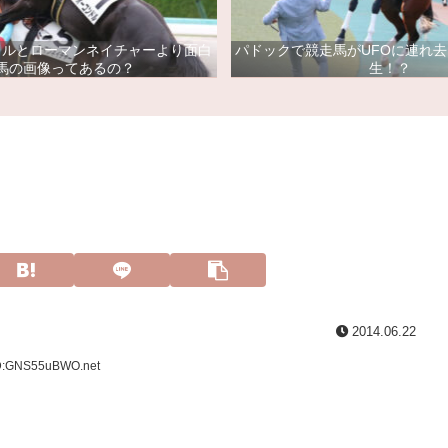
ドルとローマンネイチャーより面白
パドックで競走馬がUFOに連れ
馬の画像ってあるの？
生！？
2014.06.22
ID:GNS55uBWO.net