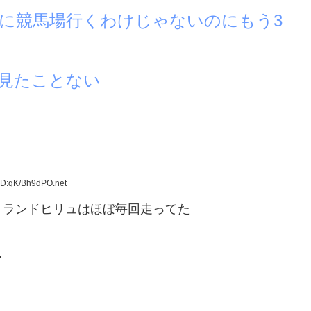
に競馬場行くわけじゃないのにもう3
見たことない
ID:qK/Bh9dPO.net
トランドヒリュはほぼ毎回走ってた
…