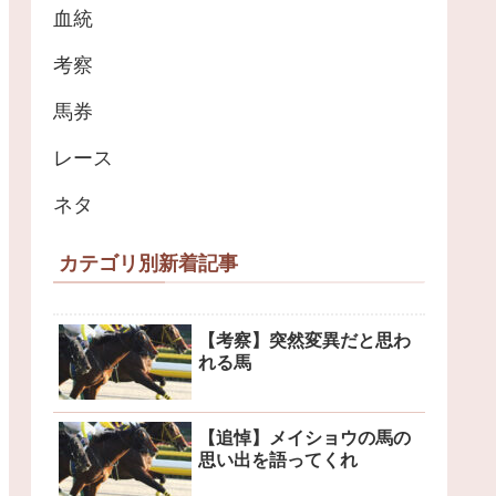
血統
考察
馬券
レース
ネタ
カテゴリ別新着記事
【考察】突然変異だと思わ
れる馬
【追悼】メイショウの馬の
思い出を語ってくれ