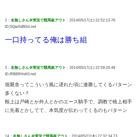
2：
名無しさん＠実況で競馬板アウト
：2014/05/17(土) 22:52:13.76
ID:GQwAdB0oi.net
一口持ってる俺は勝ち組
3：
名無しさん＠実況で競馬板アウト
：2014/05/17(土) 22:59:20.48
ID:/RB8RHsK0.net
堀厩舎ってこういう風に遅れた頃に連勝してくるパターン
多くない？
鞍上は戸崎とか外人とかのエース騎手で、調教で格上相手
に先着とかしてて、本気度が伝わってくるのもパターン
14：
名無しさん＠実況で競馬板アウト
：2014/05/22(木) 22:32:34.73