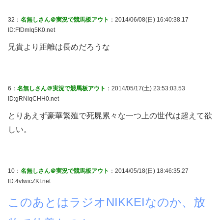
32：
名無しさん＠実況で競馬板アウト
：2014/06/08(日) 16:40:38.17
ID:FfDmlq5K0.net
兄貴より距離は長めだろうな
6：
名無しさん＠実況で競馬板アウト
：2014/05/17(土) 23:53:03.53
ID:gRNlqCHH0.net
とりあえず豪華繁殖で死屍累々な一つ上の世代は超えて欲
しい。
10：
名無しさん＠実況で競馬板アウト
：2014/05/18(日) 18:46:35.27
ID:4vtwicZKI.net
このあとはラジオNIKKEIなのか、放