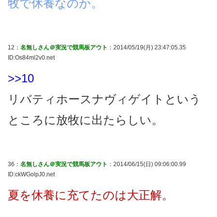
牧で休養なのか。
12：
名無しさん＠実況で競馬板アウト
：2014/05/19(月) 23:47:05.35
ID:Os84ml2v0.net
>>10
リバティホースナヴィゲイトという
ところに放牧に出たらしい。
36：
名無しさん＠実況で競馬板アウト
：2014/06/15(日) 09:06:00.99
ID:ckWGolpJ0.net
夏を休養に充てたのは大正解。