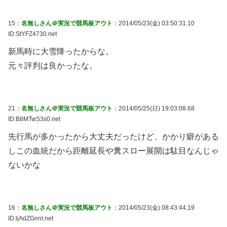
15：
名無しさん＠実況で競馬板アウト
：2014/05/23(金) 03:50:31.10
ID:StYFZ4730.net
新馬時に大雪降ったからな。
元々評判は良かったな。
21：
名無しさん＠実況で競馬板アウト
：2014/05/25(日) 19:03:08.68
ID:B8MTwS3s0.net
先行馬が多かったから大丈夫だったけど、かかり癖がある
しこの血統だから距離延長や糞スロー展開は駄目なんじゃ
ないかな
16：
名無しさん＠実況で競馬板アウト
：2014/05/23(金) 08:43:44.19
ID:ljAdZGnnI.net