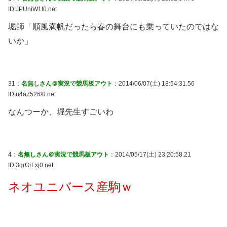
ID:JPUniW1I0.net
堀師「順風満帆だったら春の舞台にも乗っていたのではな
いか」
31：
名無しさん＠実況で競馬板アウト
：2014/06/07(土) 18:54:31.56
ID:u4a7526/0.net
なんつーか、堀先生すごいわ
4：
名無しさん＠実況で競馬板アウト
：2014/05/17(土) 23:20:58.21
ID:3grGrLxj0.net
ネオユニバース産駒ｗ