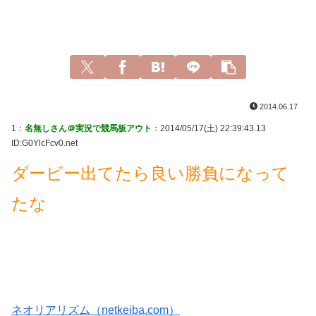
2014.06.17
1：
名無しさん＠実況で競馬板アウト
：2014/05/17(土) 22:39:43.13
ID:G0YlcFcv0.net
ダービー出てたら良い勝負になって
たな
ネオリアリズム（netkeiba.com）