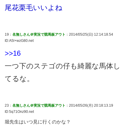
尾花栗毛いいよね
19：
名無しさん＠実況で競馬板アウト
：2014/05/25(日) 12:14:18.54
ID:A5l+wzG80.net
>>16
一つ下のステゴの仔も綺麗な馬体し
てるな。
23：
名無しさん＠実況で競馬板アウト
：2014/05/26(月) 20:18:13.19
ID:5q71Onz90.net
堀先生はいつ見に行くのかな？