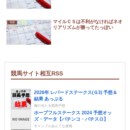
マイルＣＳは不利がなければネオ
考察
リアリズムが勝ってたっぽい
競馬サイト相互RSS
2026年 レパードステークス(Ｇ3) 予想＆
結果 あっぷる
俺の当たる競馬予想
ホープフルステークス 2024 予想オッ
ズ・データ【パチンコ・パチスロ】
ギャンブルあんてな速報