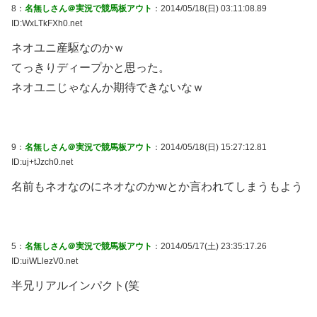
8：
名無しさん＠実況で競馬板アウト
：2014/05/18(日) 03:11:08.89
ID:WxLTkFXh0.net
ネオユニ産駆なのかｗ
てっきりディープかと思った。
ネオユニじゃなんか期待できないなｗ
9：
名無しさん＠実況で競馬板アウト
：2014/05/18(日) 15:27:12.81
ID:uj+tJzch0.net
名前もネオなのにネオなのかwとか言われてしまうもよう
5：
名無しさん＠実況で競馬板アウト
：2014/05/17(土) 23:35:17.26
ID:uiWLlezV0.net
半兄リアルインパクト(笑