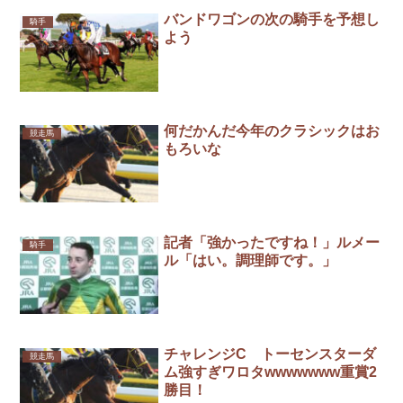
バンドワゴンの次の騎手を予想し
騎手
よう
何だかんだ今年のクラシックはお
競走馬
もろいな
記者「強かったですね！」ルメー
騎手
ル「はい。調理師です。」
チャレンジC トーセンスターダ
競走馬
ム強すぎワロタwwwwwww重賞2
勝目！