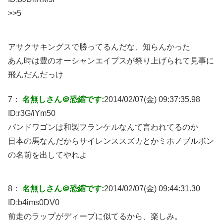
>>5
アサクサキングスで勝ってるんだな、知らんかった
あん時は豊のオーシャンエイプスが祭り上げられて見事に
飛んだんだっけ
7：
名無しさん＠恐縮です:
2014/02/07(金) 09:37:35.98
ID:
r3G/iYm50
バンドワゴンは和製フランケルなんて言われてるのか
日本の馬なんだからサイレンススズカとかミホノブルボン
の名前を出してやれよ
8：
名無しさん＠恐縮です:
2014/02/07(金) 09:44:31.30
ID:
b4ims0DV0
前走のラップがディープに似てるから、楽しみ。