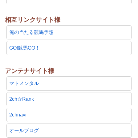
相互リンクサイト様
俺の当たる競馬予想
GO!競馬GO！
アンテナサイト様
マトメンタル
2ch☆Rank
2chnavi
オールブログ