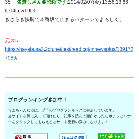
35：
名無しさん＠恐縮です:
2014/02/07(金) 13:56:13.66
ID:
f4LcwT9D0
きさらぎ快勝で本番坂で止まるパターンでよろしく。
元スレ：
https://hayabusa3.2ch.net/test/read.cgi/mnewsplus/139172
7986/
ブログランキング参加中！
うまちゃんねるは、以下のブログランキングに参加しています。
当サイトを気に入って頂けたり、記事を読んで面白かったらポチッとバナ
ーをクリックしてもらえるとサイト更新の励みになります！