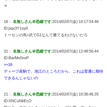
ｗ
16：
名無しさん＠恐縮です:
2014/02/07(金) 10:17:54.46
ID:
pqx3Y1oy0
トーセンの馬+武でG1なんて勝てるわけないだろ
31：
名無しさん＠恐縮です:
2014/02/07(金) 12:48:56.44
ID:
Bw/Mv0nvP
>>16
ディープ産駒で、池江のところだから、これは普通に期待
できるんじゃないの
21：
名無しさん＠恐縮です:
2014/02/07(金) 10:36:46.35
ID:
XNCuNkEcO