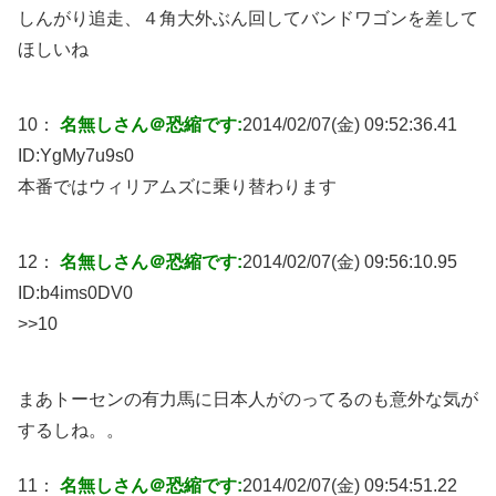
しんがり追走、４角大外ぶん回してバンドワゴンを差して
ほしいね
10：
名無しさん＠恐縮です:
2014/02/07(金) 09:52:36.41
ID:
YgMy7u9s0
本番ではウィリアムズに乗り替わります
12：
名無しさん＠恐縮です:
2014/02/07(金) 09:56:10.95
ID:
b4ims0DV0
>>10
まあトーセンの有力馬に日本人がのってるのも意外な気が
するしね。。
11：
名無しさん＠恐縮です:
2014/02/07(金) 09:54:51.22