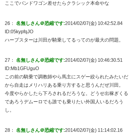
ここでバンドワゴン差せたらクラシック本命やな
26：
名無しさん＠恐縮です:
2014/02/07(金) 10:42:52.84
ID:
05kypfqJO
ハープスターは川田が騎乗してるってのが最大の問題。
27：
名無しさん＠恐縮です:
2014/02/07(金) 10:46:30.51
ID:
Mb1GFUguO
この前の騎乗で調教師やら馬主にスゲー絞られたみたいだ
から自走はメリハリある乗り方すると思うんだぜ川田。
今度やらかしたら下ろされるだろうな。どうせ出稼ぎくる
であろうデムーロでも誰でも乗りたい外国人いるだろう
し。
28：
名無しさん＠恐縮です:
2014/02/07(金) 11:14:02.16