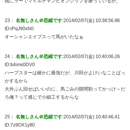
既にラーでマイルチャンピオンシップを勝っているが。
23：
名無しさん＠恐縮です:
2014/02/07(金) 10:38:56.96
ID:
rPqJ90xN0
オーシャンエイプスって馬がいたなぁ
24：
名無しさん＠恐縮です:
2014/02/07(金) 10:40:06.26
ID:
b4ims0DV0
ハープスターは確かに最強だが、川田がよけいなことばっ
かするから
大外ぶん回せばいいのに、馬ごみの隙間割ってかっけ～だ
ろ俺？って感じで小細工するからな
25：
名無しさん＠恐縮です:
2014/02/07(金) 10:40:46.41
ID:
7z9OX1y80