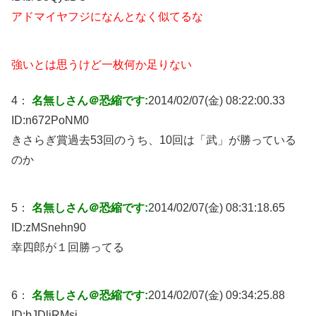
アドマイヤフジになんとなく似てるな
強いとは思うけど一枚何か足りない
4：
名無しさん＠恐縮です:
2014/02/07(金) 08:22:00.33
ID:
n672PoNM0
きさらぎ賞過去53回のうち、10回は「武」が勝っている
のか
5：
名無しさん＠恐縮です:
2014/02/07(金) 08:31:18.65
ID:
zMSnehn90
幸四郎が１回勝ってる
6：
名無しさん＠恐縮です:
2014/02/07(金) 09:34:25.88
ID:
bJDliRMsi