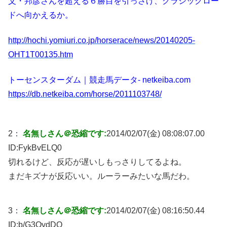
父・邦彦さんを超える６勝目を引っさげ、クラシックロー
ドへ向かえるか。
http://hochi.yomiuri.co.jp/horserace/news/20140205-
OHT1T00135.htm
トーセンスターダム｜競走馬データ- netkeiba.com
https://db.netkeiba.com/horse/2011103748/
2：
名無しさん＠恐縮です:
2014/02/07(金) 08:08:07.00
ID:
FykBvELQ0
切れるけど、反応が遅いしもっさりしてるよね。
まだキズナが反応いい。ルーラーみたいな馬だわ。
3：
名無しさん＠恐縮です:
2014/02/07(金) 08:16:50.44
ID:
b/G3QydDO