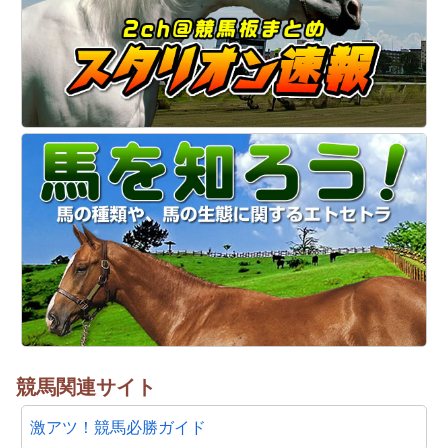
競馬関連サイト
激アツ！競馬必勝ガイド