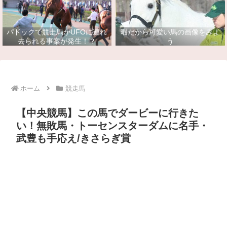
パドックで競走馬がUFOに連れ
暇だから可愛い馬の画像をみよ
去られる事案が発生！？
う
ホーム
競走馬
【中央競馬】この馬でダービーに行きた
い！無敗馬・トーセンスターダムに名手・
武豊も手応え/きさらぎ賞