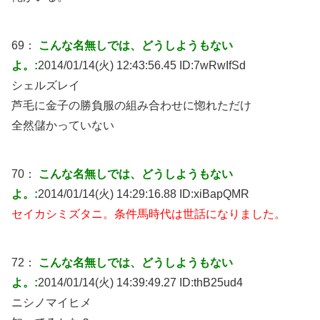
69：
こんな名無しでは、どうしようもない
よ。:
2014/01/14(火) 12:43:56.45 ID:
7wRwIfSd
シェルズレイ
芦毛に金子の勝負服の組み合わせに惚れただけ
全然儲かっていない
70：
こんな名無しでは、どうしようもない
よ。:
2014/01/14(火) 14:29:16.88 ID:
xiBapQMR
セイカシミズタニ。条件馬時代は世話になりました。
72：
こんな名無しでは、どうしようもない
よ。:
2014/01/14(火) 14:39:49.27 ID:
thB25ud4
ニシノマイヒメ