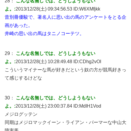
28：
こんな名無しでは、どうしようもない
よ。:
2013/12/28(土) 09:34:56.53 ID:
W6XMfjkk
昔別冊優駿で、著名人に思い出の馬のアンケートをとる企
画があった。
井崎の思い出の馬はタニノコーテツ。
29：
こんな名無しでは、どうしようもない
よ。:
2013/12/28(土) 10:28:49.48 ID:
CDhg2vOI
こういうマイナーな馬が好きだという奴の方が競馬好きっ
て感じするけどな
30：
こんな名無しでは、どうしようもない
よ。:
2013/12/28(土) 23:00:37.84 ID:
MdIH1Vod
メジログッテン
同期はメジロマックイーン・ライアン・パーマーな中山大
障害馬。