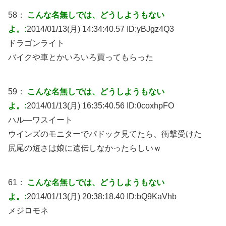
58：
こんな名無しでは、どうしようもない
よ。:
2014/01/13(月) 14:34:40.57 ID:
yBJgz4Q3
ドラゴンライト
バイクや車とかいろいろ買ってもらった
59：
こんな名無しでは、どうしようもない
よ。:
2014/01/13(月) 16:35:40.56 ID:
0coxhpFO
ハル―ワスイート
ウインズのモニターでパドック見てたら、衝撃受けた
尻尾の短さは娘に遺伝しなかったらしいｗ
61：
こんな名無しでは、どうしようもない
よ。:
2014/01/13(月) 20:38:18.40 ID:
bQ9KaVhb
メジロモネ