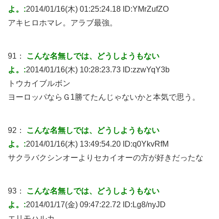
よ。:
2014/01/16(木) 01:25:24.18 ID:
YMrZufZO
アキヒロホマレ。アラブ最強。
91：
こんな名無しでは、どうしようもない
よ。:
2014/01/16(木) 10:28:23.73 ID:
zzwYqY3b
トウカイブルボン
ヨーロッパならＧ1勝てたんじゃないかと本気で思う。
92：
こんな名無しでは、どうしようもない
よ。:
2014/01/16(木) 13:49:54.20 ID:
q0YkvRfM
サクラバクシンオーよりセカイオーの方が好きだったな
93：
こんな名無しでは、どうしようもない
よ。:
2014/01/17(金) 09:47:22.72 ID:
Lg8/nyJD
エリモハルカ