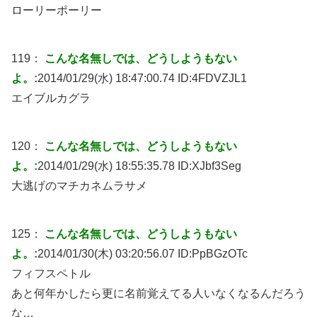
ローリーポーリー
119：
こんな名無しでは、どうしようもない
よ。:
2014/01/29(水) 18:47:00.74 ID:
4FDVZJL1
エイブルカグラ
120：
こんな名無しでは、どうしようもない
よ。:
2014/01/29(水) 18:55:35.78 ID:
XJbf3Seg
大逃げのマチカネムラサメ
125：
こんな名無しでは、どうしようもない
よ。:
2014/01/30(木) 03:20:56.07 ID:
PpBGzOTc
フィフスペトル
あと何年かしたら更に名前覚えてる人いなくなるんだろう
な…