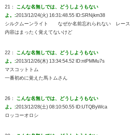
21：
こんな名無しでは、どうしようもない
よ。:
2013/12/24(火) 16:31:48.55 ID:
SRNjkm38
シルクムーンライト なぜか名前忘れられない レース
内容はまったく覚えてないけど
22：
こんな名無しでは、どうしようもない
よ。:
2013/12/26(木) 13:34:54.52 ID:
ntPMMu7s
マスコットトム
一番初めに覚えた馬トムさん
26：
こんな名無しでは、どうしようもない
よ。:
2013/12/28(土) 08:10:50.55 ID:
UTQByWca
ロッコーオロシ