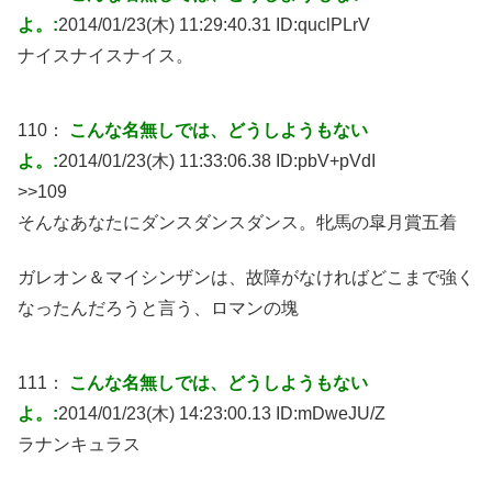
よ。:
2014/01/23(木) 11:29:40.31 ID:
quclPLrV
ナイスナイスナイス。
110：
こんな名無しでは、どうしようもない
よ。:
2014/01/23(木) 11:33:06.38 ID:
pbV+pVdI
>>109
そんなあなたにダンスダンスダンス。牝馬の皐月賞五着
ガレオン＆マイシンザンは、故障がなければどこまで強く
なったんだろうと言う、ロマンの塊
111：
こんな名無しでは、どうしようもない
よ。:
2014/01/23(木) 14:23:00.13 ID:
mDweJU/Z
ラナンキュラス