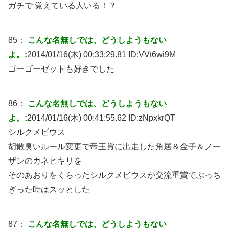
ガチで 覚えている人いる！？
85：
こんな名無しでは、どうしようもない
よ。:
2014/01/16(木) 00:33:29.81 ID:
VVt6wi9M
ゴーゴーゼットも好きでした
86：
こんな名無しでは、どうしようもない
よ。:
2014/01/16(木) 00:41:55.62 ID:
zNpxkrQT
シルクメビウス
胡散臭いルール変更で帝王賞に出走した角居＆金子＆ノー
ザンのカネヒキリを
そのあおりをくらったシルクメビウスが交流重賞でぶっち
ぎった時はスッとした
87：
こんな名無しでは、どうしようもない