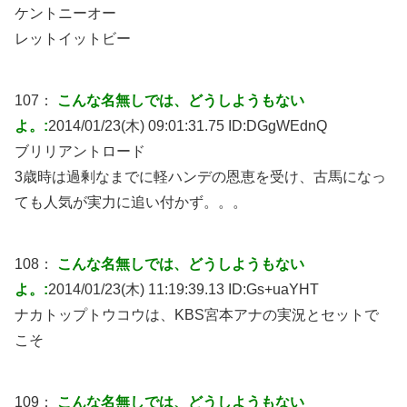
ケントニーオー
レットイットビー
107：
こんな名無しでは、どうしようもない
よ。:
2014/01/23(木) 09:01:31.75 ID:
DGgWEdnQ
ブリリアントロード
3歳時は過剰なまでに軽ハンデの恩恵を受け、古馬になっ
ても人気が実力に追い付かず。。。
108：
こんな名無しでは、どうしようもない
よ。:
2014/01/23(木) 11:19:39.13 ID:
Gs+uaYHT
ナカトップトウコウは、KBS宮本アナの実況とセットで
こそ
109：
こんな名無しでは、どうしようもない