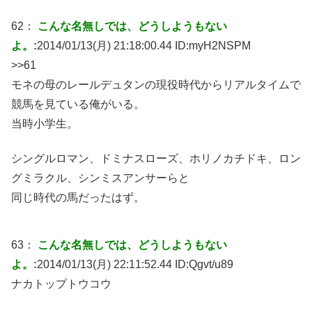
62：
こんな名無しでは、どうしようもない
よ。:
2014/01/13(月) 21:18:00.44 ID:
myH2NSPM
>>61
モネの母のレールデュタンの現役時代からリアルタイムで
競馬を見ている俺がいる。
当時小学生。
シングルロマン、ドミナスローズ、ホリノカチドキ、ロン
グミラクル、シンミスアンサーらと
同じ時代の馬だったはず。
63：
こんな名無しでは、どうしようもない
よ。:
2014/01/13(月) 22:11:52.44 ID:
Qgvt/u89
ナカトップトウコウ