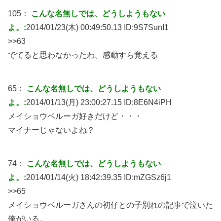
105：
こんな名無しでは、どうしようもない
よ。:
2014/01/23(木) 00:49:50.13 ID:
9S7SunI1
>>63
でてると思わなかったわ。感動すら覚える
65：
こんな名無しでは、どうしようもない
よ。:
2014/01/13(月) 23:00:27.15 ID:
8E6N4iPH
メイショウベルーガ好きだけど・・・
マイナーじゃないよね？
74：
こんな名無しでは、どうしようもない
よ。:
2014/01/14(火) 18:42:39.35 ID:
mZGSz6j1
>>65
メイショウベルーガさんの初仔との子別れの記事で泣いた
俺がいる。