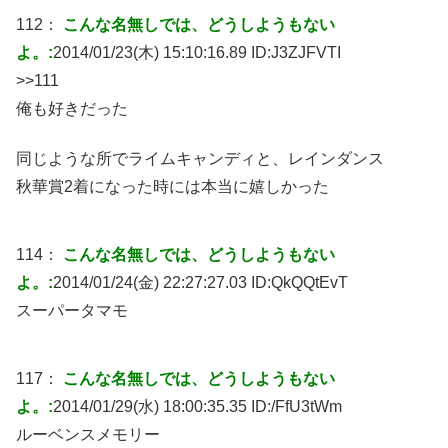
112：
こんな名無しでは、どうしようもない
よ。:
2014/01/23(木) 15:10:16.89 ID:
J3ZJFVTI
>>111
俺も好きだった
同じような所でライムキャンディと、レインダンス
秋華賞2着になった時には本当に嬉しかった
114：
こんな名無しでは、どうしようもない
よ。:
2014/01/24(金) 22:27:27.03 ID:
QkQQtEvT
スーパータマモ
117：
こんな名無しでは、どうしようもない
よ。:
2014/01/29(水) 18:00:35.35 ID:
/FfU3tWm
ルーベンスメモリー