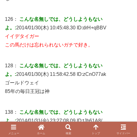
126：
こんな名無しでは、どうしようもない
よ。:
2014/01/30(木) 10:45:48.30 ID:
drH+qBBV
イイデタイガー
この馬だけは忘れられないガチで好き。
128：
こんな名無しでは、どうしようもない
よ。:
2014/01/30(木) 11:58:42.58 ID:
zCnO77ak
ゴールドウェイ
85年の毎日王冠は神
138：
こんな名無しでは、どうしようもない
よ。:
2014/01/31(金) 23:27:08.09 ID:
tJb61A8/
>>128
メニュー
ホーム
検索
トップ
サイドバー