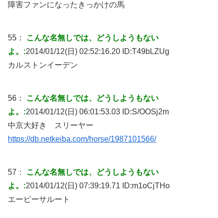
障害ファンになったきっかけの馬
55：
こんな名無しでは、どうしようもない
よ。:
2014/01/12(日) 02:52:16.20 ID:
T49bLZUg
カルストンイーデン
56：
こんな名無しでは、どうしようもない
よ。:
2014/01/12(日) 06:01:53.03 ID:
S/OOSj2m
中京大好き スリーヤー
https://db.netkeiba.com/horse/1987101566/
57：
こんな名無しでは、どうしようもない
よ。:
2014/01/12(日) 07:39:19.71 ID:
m1oCjTHo
エーピーサルート