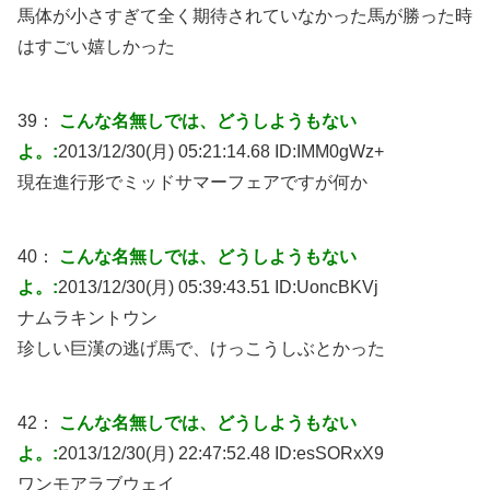
馬体が小さすぎて全く期待されていなかった馬が勝った時
はすごい嬉しかった
39：
こんな名無しでは、どうしようもない
よ。:
2013/12/30(月) 05:21:14.68 ID:
IMM0gWz+
現在進行形でミッドサマーフェアですが何か
40：
こんな名無しでは、どうしようもない
よ。:
2013/12/30(月) 05:39:43.51 ID:
UoncBKVj
ナムラキントウン
珍しい巨漢の逃げ馬で、けっこうしぶとかった
42：
こんな名無しでは、どうしようもない
よ。:
2013/12/30(月) 22:47:52.48 ID:
esSORxX9
ワンモアラブウェイ