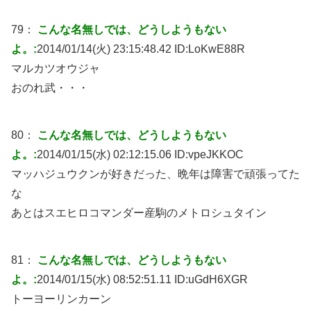
79：
こんな名無しでは、どうしようもない
よ。:
2014/01/14(火) 23:15:48.42 ID:
LoKwE88R
マルカツオウジャ
おのれ武・・・
80：
こんな名無しでは、どうしようもない
よ。:
2014/01/15(水) 02:12:15.06 ID:
vpeJKKOC
マッハジュウクンが好きだった、晩年は障害で頑張ってた
な
あとはスエヒロコマンダー産駒のメトロシュタイン
81：
こんな名無しでは、どうしようもない
よ。:
2014/01/15(水) 08:52:51.11 ID:
uGdH6XGR
トーヨーリンカーン