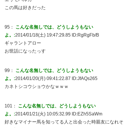
この馬は好きだった
95：
こんな名無しでは、どうしようもない
よ。:
2014/01/18(土) 19:47:29.85 ID:
RgRgFb/B
ギャラントアロー
お世話になったっす
99：
こんな名無しでは、どうしようもない
よ。:
2014/01/20(月) 09:41:22.87 ID:
JfAQs265
カネトシコウショウかなｗｗｗ
101：
こんな名無しでは、どうしようもない
よ。:
2014/01/21(火) 10:05:32.99 ID:
EZh5SaWm
好きなマイナー馬を知ってる人と出会った時親友になれそ