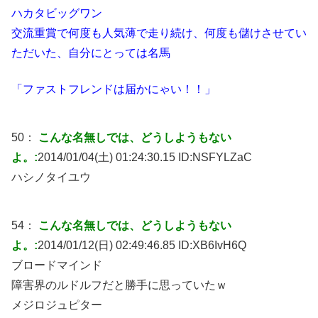
ハカタビッグワン
交流重賞で何度も人気薄で走り続け、何度も儲けさせてい
ただいた、自分にとっては名馬
「ファストフレンドは届かにゃい！！」
50：
こんな名無しでは、どうしようもない
よ。:
2014/01/04(土) 01:24:30.15 ID:
NSFYLZaC
ハシノタイユウ
54：
こんな名無しでは、どうしようもない
よ。:
2014/01/12(日) 02:49:46.85 ID:
XB6IvH6Q
ブロードマインド
障害界のルドルフだと勝手に思っていたｗ
メジロジュピター