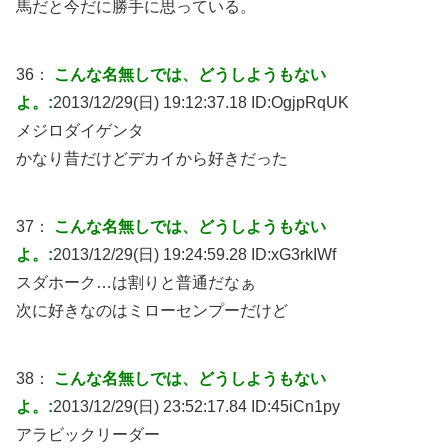
馬だと今だに勝手に思っている。
36：
こんな名無しでは、どうしようもない
よ。:
2013/12/29(日) 19:12:37.18 ID:
OgjpRqUK
メジロダイゲンタ
かなり昔だけどデカイから好きだった
37：
こんな名無しでは、どうしようもない
よ。:
2013/12/29(日) 19:24:59.28 ID:
xG3rkIWf
スダホーク…は割りと普通だなぁ
次に好きなのはミローセンプーだけど
38：
こんな名無しでは、どうしようもない
よ。:
2013/12/29(日) 23:52:17.84 ID:
45iCn1py
アラビックリーダー