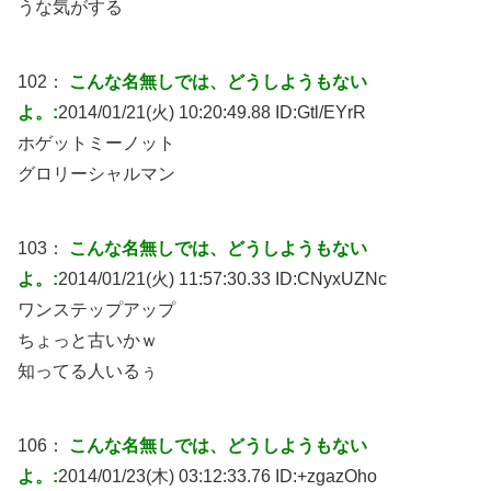
うな気がする
102：
こんな名無しでは、どうしようもない
よ。:
2014/01/21(火) 10:20:49.88 ID:
Gtl/EYrR
ホゲットミーノット
グロリーシャルマン
103：
こんな名無しでは、どうしようもない
よ。:
2014/01/21(火) 11:57:30.33 ID:
CNyxUZNc
ワンステップアップ
ちょっと古いかｗ
知ってる人いるぅ
106：
こんな名無しでは、どうしようもない
よ。:
2014/01/23(木) 03:12:33.76 ID:
+zgazOho