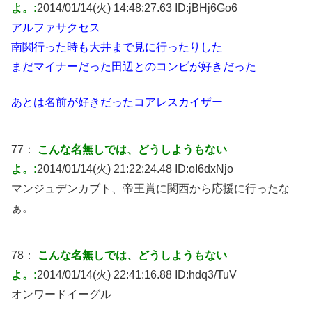
よ。:
2014/01/14(火) 14:48:27.63 ID:
jBHj6Go6
アルファサクセス
南関行った時も大井まで見に行ったりした
まだマイナーだった田辺とのコンビが好きだった
あとは名前が好きだったコアレスカイザー
77：
こんな名無しでは、どうしようもない
よ。:
2014/01/14(火) 21:22:24.48 ID:
oI6dxNjo
マンジュデンカブト、帝王賞に関西から応援に行ったな
ぁ。
78：
こんな名無しでは、どうしようもない
よ。:
2014/01/14(火) 22:41:16.88 ID:
hdq3/TuV
オンワードイーグル