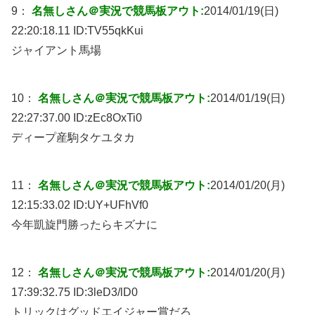
9：
名無しさん＠実況で競馬板アウト:
2014/01/19(日)
22:20:18.11 ID:
TV55qkKui
ジャイアント馬場
10：
名無しさん＠実況で競馬板アウト:
2014/01/19(日)
22:27:37.00 ID:
zEc8OxTi0
ディープ産駒タケユタカ
11：
名無しさん＠実況で競馬板アウト:
2014/01/20(月)
12:15:33.02 ID:
UY+UFhVf0
今年凱旋門勝ったらキズナに
12：
名無しさん＠実況で競馬板アウト:
2014/01/20(月)
17:39:32.75 ID:
3leD3/lD0
トリックはグッドエイジャー賞だろ