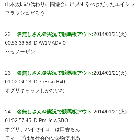
山本太郎の代わりに園遊会に出席するべきだったエイシン
フラッシュだろう
22：
名無しさん＠実況で競馬板アウト:
2014/01/21(火)
00:53:36.58 ID:
/W1MADvr0
ハセノーザン
23：
名無しさん＠実況で競馬板アウト:
2014/01/21(火)
01:02:04.13 ID:
7bEoakHv0
オグリキャップしかないな
24：
名無しさん＠実況で競馬板アウト:
2014/01/21(火)
01:02:57.45 ID:
PmUcjwSBO
オグリ、ハイセイコーは田舎もん
ディープは反社会的な薬物使用馬