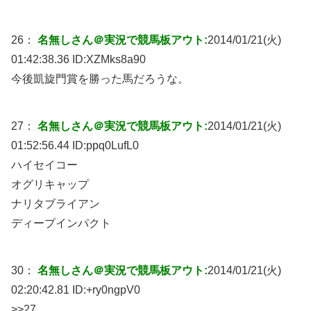
26：
名無しさん＠実況で競馬板アウト:
2014/01/21(火)
01:42:38.36 ID:
XZMks8a90
今後凱旋門賞を勝った馬だろうな。
27：
名無しさん＠実況で競馬板アウト:
2014/01/21(火)
01:52:56.44 ID:
ppq0LufL0
ハイセイコー
オグリキャップ
ナリタブライアン
ディープインパクト
30：
名無しさん＠実況で競馬板アウト:
2014/01/21(火)
02:20:42.81 ID:
+ry0ngpV0
>>27