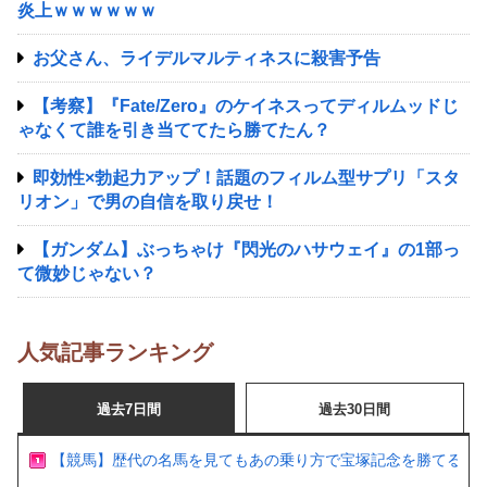
炎上ｗｗｗｗｗｗ
お父さん、ライデルマルティネスに殺害予告
【考察】『Fate/Zero』のケイネスってディルムッドじ
ゃなくて誰を引き当ててたら勝てたん？
即効性×勃起力アップ！話題のフィルム型サプリ「スタ
リオン」で男の自信を取り戻せ！
【ガンダム】ぶっちゃけ『閃光のハサウェイ』の1部っ
て微妙じゃない？
人気記事ランキング
過去7日間
過去30日間
【競馬】歴代の名馬を見てもあの乗り方で宝塚記念を勝てるの