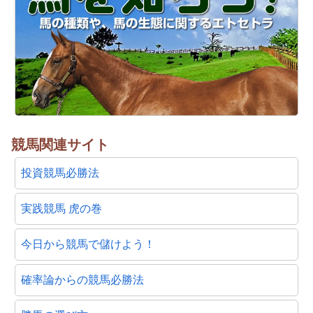
競馬関連サイト
投資競馬必勝法
実践競馬 虎の巻
今日から競馬で儲けよう！
確率論からの競馬必勝法