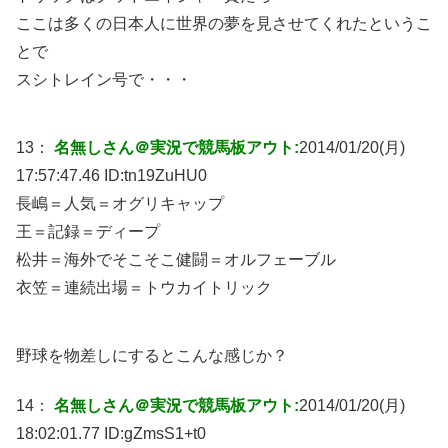
ここは多くの日本人に世界の夢を見させてくれたというこ
とで
スシトレイン号で・・・
13：
名無しさん＠実況で競馬板アウト:
2014/01/20(月)
17:57:47.46 ID:
tn19ZuHU0
長嶋＝人気＝オグリキャップ
王＝記録＝ディープ
松井＝海外でそこそこ健闘＝オルフェーブル
衣笠＝連続出場＝トウカイトリック
野球を物差しにするとこんな感じか？
14：
名無しさん＠実況で競馬板アウト:
2014/01/20(月)
18:02:01.77 ID:
gZmsS1+t0