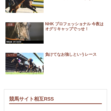
NHK プロフェッショナル 今夜は
話題
オグリキャップでっせ！
負けてなお強しというレース
レース
競馬サイト相互RSS