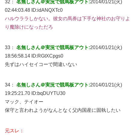
32：
名無しさん＠実況で競馬板アウト:
2014/01/21(火)
02:44:03.48 ID:
idANQXTc0
ハルウララしかない。彼女の馬券は下手な神社のお守りよ
り魔除けになっただろ
33：
名無しさん＠実況で競馬板アウト:
2014/01/21(火)
18:56:58.14 ID:
RGtXCpgs0
先ずはハイセイコーで間違いない
34：
名無しさん＠実況で競馬板アウト:
2014/01/21(火)
19:25:21.70 ID:
bqDUYTU30
マック、テイオー
保守と言われようがなんとなく父内国産に固執したい
元スレ：