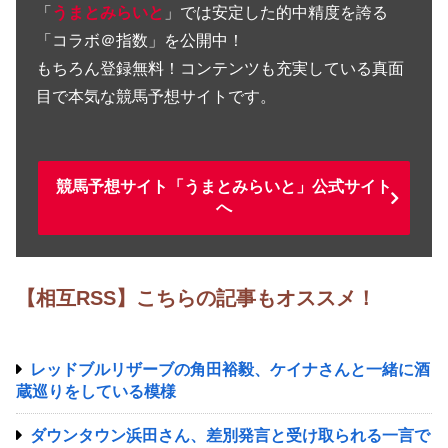
「
うまとみらいと
」では安定した的中精度を誇る
「コラボ＠指数」を公開中！
もちろん登録無料！コンテンツも充実している真面
目で本気な競馬予想サイトです。
競馬予想サイト「うまとみらいと」公式サイト
へ
【相互RSS】こちらの記事もオススメ！
レッドブルリザーブの角田裕毅、ケイナさんと一緒に酒
蔵巡りをしている模様
ダウンタウン浜田さん、差別発言と受け取られる一言で