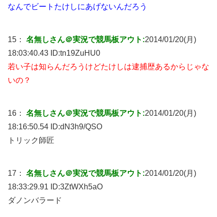
なんでビートたけしにあげないんだろう
15：
名無しさん＠実況で競馬板アウト:
2014/01/20(月)
18:03:40.43 ID:
tn19ZuHU0
若い子は知らんだろうけどたけしは逮捕歴あるからじゃな
いの？
16：
名無しさん＠実況で競馬板アウト:
2014/01/20(月)
18:16:50.54 ID:
dN3h9/QSO
トリック師匠
17：
名無しさん＠実況で競馬板アウト:
2014/01/20(月)
18:33:29.91 ID:
3ZtWXh5aO
ダノンバラード