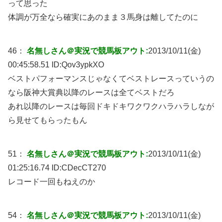
って思った
体調が万全なら確実にあのまま３馬身は離してたのに
46：
名無しさん＠実況で競馬板アウト:
2013/10/11(金)
00:45:58.51 ID:
Qov3ypkXO
ベストパフォーマンスじゃなくてベストレースっていうの
なら阪神大賞典以降のレースは全てベストだろ
あれ以降のレースは毎回ドキドキワクワクハラハラしなが
ら見せてもらったもん
51：
名無しさん＠実況で競馬板アウト:
2013/10/11(金)
01:25:16.74 ID:
CDecCT270
レコード一回もねえのか
54：
名無しさん＠実況で競馬板アウト:
2013/10/11(金)