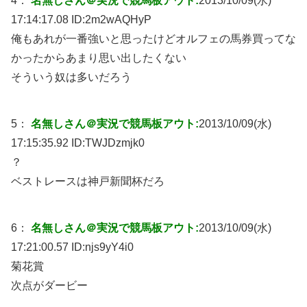
4：
名無しさん＠実況で競馬板アウト:
2013/10/09(水)
17:14:17.08 ID:
2m2wAQHyP
俺もあれが一番強いと思ったけどオルフェの馬券買ってな
かったからあまり思い出したくない
そういう奴は多いだろう
5：
名無しさん＠実況で競馬板アウト:
2013/10/09(水)
17:15:35.92 ID:
TWJDzmjk0
？
ベストレースは神戸新聞杯だろ
6：
名無しさん＠実況で競馬板アウト:
2013/10/09(水)
17:21:00.57 ID:
njs9yY4i0
菊花賞
次点がダービー