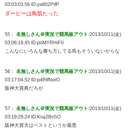
03:03:03.56 ID:
ya802PifP
ダービーは鳥肌たった
55：
名無しさん＠実況で競馬板アウト:
2013/10/11(金)
03:06:18.45 ID:
poMYRHiF0
こんなにいろんな勝ち方してる馬もそういないからな
56：
名無しさん＠実況で競馬板アウト:
2013/10/11(金)
03:17:04.52 ID:
p4RtfNorO
阪神大賞典だろが
57：
名無しさん＠実況で競馬板アウト:
2013/10/11(金)
03:19:29.24 ID:
Kiuj2BvSO
阪神大賞天はベストというか最悪