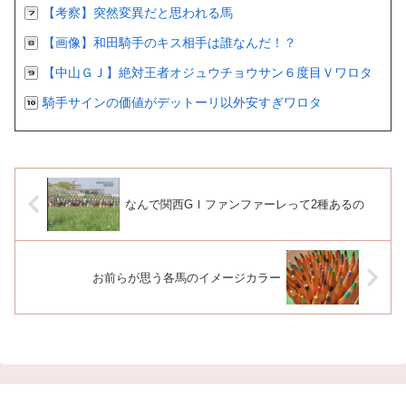
【考察】突然変異だと思われる馬
【画像】和田騎手のキス相手は誰なんだ！？
【中山ＧＪ】絶対王者オジュウチョウサン６度目Ｖワロタ
騎手サインの価値がデットーリ以外安すぎワロタ
なんで関西GⅠファンファーレって2種あるの
お前らが思う各馬のイメージカラー