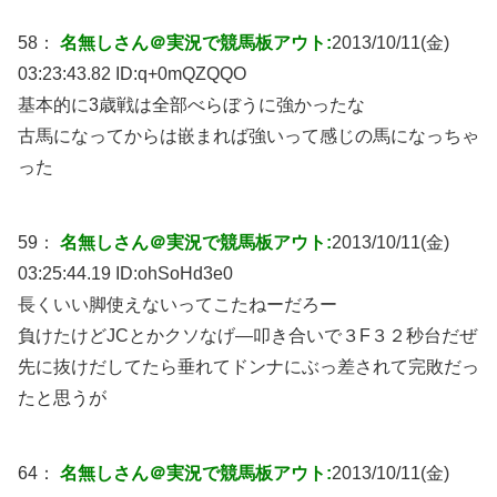
58：
名無しさん＠実況で競馬板アウト:
2013/10/11(金)
03:23:43.82 ID:
q+0mQZQQO
基本的に3歳戦は全部べらぼうに強かったな
古馬になってからは嵌まれば強いって感じの馬になっちゃ
った
59：
名無しさん＠実況で競馬板アウト:
2013/10/11(金)
03:25:44.19 ID:
ohSoHd3e0
長くいい脚使えないってこたねーだろー
負けたけどJCとかクソなげ―叩き合いで３F３２秒台だぜ
先に抜けだしてたら垂れてドンナにぶっ差されて完敗だっ
たと思うが
64：
名無しさん＠実況で競馬板アウト:
2013/10/11(金)