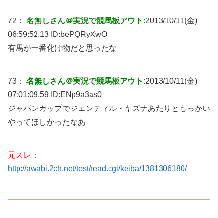
72：
名無しさん＠実況で競馬板アウト:
2013/10/11(金)
06:59:52.13 ID:
bePQRyXwO
有馬が一番化け物だと思ったな
73：
名無しさん＠実況で競馬板アウト:
2013/10/11(金)
07:01:09.59 ID:
ENp9a3as0
ジャパンカップでジェンティル・キズナあたりともっかい
やってほしかったなあ
元スレ：
http://awabi.2ch.net/test/read.cgi/keiba/1381306180/