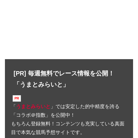
[PR] 毎週無料でレース情報を公開！
「うまとみらいと」
「
うまとみらいと
」では安定した的中精度を誇る
「コラボ＠指数」を公開中！
もちろん登録無料！コンテンツも充実している真面
目で本気な競馬予想サイトです。