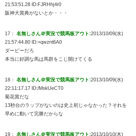
21:53:51.28 ID:
FJRHhj4r0
阪神大賞典がないとか・・・
17：
名無しさん＠実況で競馬板アウト:
2013/10/09(水)
21:57:44.80 ID:
+qwznt6A0
ダービーだろ
本当に好調な馬は馬群をこじ開けてくる
18：
名無しさん＠実況で競馬板アウト:
2013/10/09(水)
22:11:17.17 ID:
/MskUeCT0
菊花賞だな
13秒台のラップがないのは史上初じゃなかった？それを
早めに動いて完勝だからな
19：
名無しさん＠実況で競馬板アウト:
2013/10/10(木)