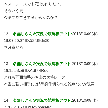
ベストレースでも7割の作りだよ。
そういう馬。
今まで見てきて分からんのか？
12：
名無しさん＠実況で競馬板アウト:
2013/10/09(水)
19:07:30.67 ID:
5SfdGdn30
皐月賞だろ
13：
名無しさん＠実況で競馬板アウト:
2013/10/09(水)
19:15:58.58 ID:
ASl7kIRo0
どれも弱面相手のお山の大将レース
本当に強い相手には5馬身千切られる雑魚なのが現実
14：
名無しさん＠実況で競馬板アウト:
2013/10/09(水)
21:06:48.53 ID:
QvNppas4P