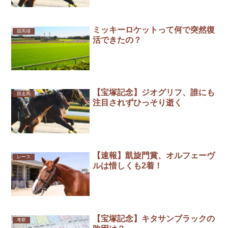
ミッキーロケットって何で突然復
競馬場
活できたの？
【宝塚記念】ジオグリフ、誰にも
競走馬
注目されずひっそり逝く
【速報】凱旋門賞、オルフェーヴ
レース
ルは惜しくも2着！
【宝塚記念】キタサンブラックの
考察