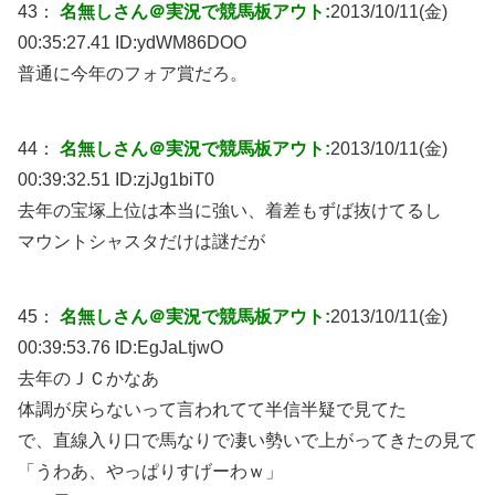
43：
名無しさん＠実況で競馬板アウト:
2013/10/11(金)
00:35:27.41 ID:
ydWM86DOO
普通に今年のフォア賞だろ。
44：
名無しさん＠実況で競馬板アウト:
2013/10/11(金)
00:39:32.51 ID:
zjJg1biT0
去年の宝塚上位は本当に強い、着差もずば抜けてるし
マウントシャスタだけは謎だが
45：
名無しさん＠実況で競馬板アウト:
2013/10/11(金)
00:39:53.76 ID:
EgJaLtjwO
去年のＪＣかなあ
体調が戻らないって言われてて半信半疑で見てた
で、直線入り口で馬なりで凄い勢いで上がってきたの見て
「うわあ、やっぱりすげーわｗ」