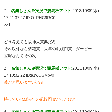
7：
名無しさん＠実況で競馬板アウト:
2013/10/09(水)
17:21:37.27 ID:
O+PHC9RC0
>>1
どう考えても阪神大賞典だろ
それ以外なら菊花賞、去年の凱旋門賞、ダービー
宝塚なんてその次
2：
名無しさん＠実況で競馬板アウト:
2013/10/09(水)
17:10:32.22 ID:
a1wQGMpy0
菊だと思いますがねぇ
勝っていれば去年の凱旋門賞だったけど