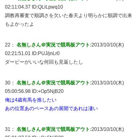
02:11:04.37 ID:
QLiLpwq10
調教再審査で順調さを欠いた春天より明らかに順調で出来
もよかったよ
22：
名無しさん＠実況で競馬板アウト:
2013/10/10(木)
02:21:51.01 ID:
PUJ/jnLr0
ダービーがいいな何回も見返したし
30：
名無しさん＠実況で競馬板アウト:
2013/10/10(木)
05:00:56.98 ID:
+Op5NjB20
俺は4歳有馬を推したい
あの位置あのペースあの展開であれは凄い
31：
名無しさん＠実況で競馬板アウト:
2013/10/10(木)