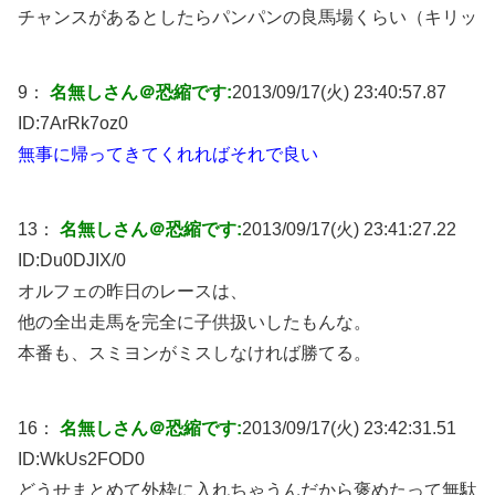
チャンスがあるとしたらパンパンの良馬場くらい（キリッ
9：
名無しさん＠恐縮です:
2013/09/17(火) 23:40:57.87
ID:
7ArRk7oz0
無事に帰ってきてくれればそれで良い
13：
名無しさん＠恐縮です:
2013/09/17(火) 23:41:27.22
ID:
Du0DJIX/0
オルフェの昨日のレースは、
他の全出走馬を完全に子供扱いしたもんな。
本番も、スミヨンがミスしなければ勝てる。
16：
名無しさん＠恐縮です:
2013/09/17(火) 23:42:31.51
ID:
WkUs2FOD0
どうせまとめて外枠に入れちゃうんだから褒めたって無駄