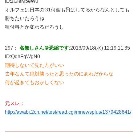
ID:
zGfeM5eW0
オルフェは日本のG1何個も飛ばしてるからなんとしても
勝ちたいだろうね
種付料とか変わるだろうし
297：
名無しさん＠恐縮です:
2013/09/18(水) 12:19:11.35
ID:
QqhFqWgN0
期待しないで見た方がいい
去年なんて絶対勝ったと思ったのにあれだからな
何が起きてもおかしくない
元スレ：
http://awabi.2ch.net/test/read.cgi/mnewsplus/1379428641/