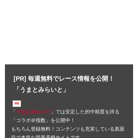
[PR] 毎週無料でレース情報を公開！
「うまとみらいと」
「
うまとみらいと
」では安定した的中精度を誇る
「コラボ＠指数」を公開中！
もちろん登録無料！コンテンツも充実している真面
目で本気な競馬予想サイトです。