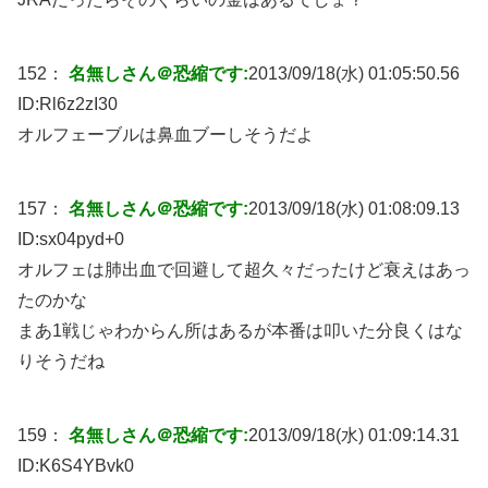
152：
名無しさん＠恐縮です:
2013/09/18(水) 01:05:50.56
ID:
Rl6z2zI30
オルフェーブルは鼻血ブーしそうだよ
157：
名無しさん＠恐縮です:
2013/09/18(水) 01:08:09.13
ID:
sx04pyd+0
オルフェは肺出血で回避して超久々だったけど衰えはあっ
たのかな
まあ1戦じゃわからん所はあるが本番は叩いた分良くはな
りそうだね
159：
名無しさん＠恐縮です:
2013/09/18(水) 01:09:14.31
ID:
K6S4YBvk0