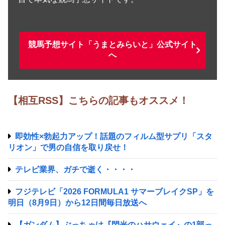
競馬予想サイト「うまとみらいと」公式サイト
へ
【相互RSS】こちらの記事もオススメ！
即効性×勃起力アップ！話題のフィルム型サプリ「スタ
リオン」で男の自信を取り戻せ！
テレビ業界、ガチで逝く・・・・
フジテレビ「2026 FORMULA1 サマーブレイクSP」を
明日（8月9日）から12日間毎日放送へ
【ガンダム】ぶっちゃけ『閃光のハサウェイ』の1部っ