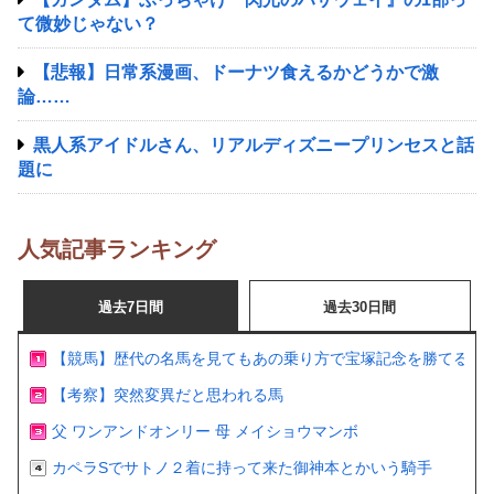
て微妙じゃない？
【悲報】日常系漫画、ドーナツ食えるかどうかで激
論……
黒人系アイドルさん、リアルディズニープリンセスと話
題に
人気記事ランキング
過去7日間
過去30日間
【競馬】歴代の名馬を見てもあの乗り方で宝塚記念を勝てるの
【考察】突然変異だと思われる馬
父 ワンアンドオンリー 母 メイショウマンボ
カペラSでサトノ２着に持って来た御神本とかいう騎手