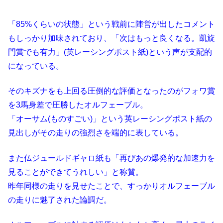
「85%くらいの状態」という戦前に陣営が出したコメント
もしっかり加味されており、「次はもっと良くなる。凱旋
門賞でも有力」(英レーシングポスト紙)という声が支配的
になっている。
そのキズナをも上回る圧倒的な評価となったのがフォワ賞
を3馬身差で圧勝したオルフェーブル。
「オーサム(ものすごい)」という英レーシングポスト紙の
見出しがその走りの強烈さを端的に表している。
また仏ジュールドギャロ紙も「再びあの爆発的な加速力を
見ることができてうれしい」と称賛。
昨年同様の走りを見せたことで、すっかりオルフェーブル
の走りに魅了された論調だ。