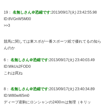
19：
名無しさん＠恐縮です:
2013/09/17(火) 23:42:55.98
ID:
8VGnW5M00
>>3
競馬に関しては東スポが一番スポーツ紙で優れてるの知ら
んのか
6：
名無しさん＠恐縮です:
2013/09/17(火) 23:40:03.49
ID:
WkUs2FOD0
これは罠ね
8：
名無しさん＠恐縮です:
2013/09/17(火) 23:40:34.89
ID:
W80wl65m0
ディープ産駒にロンシャンの2400ｍは無理（キリッ