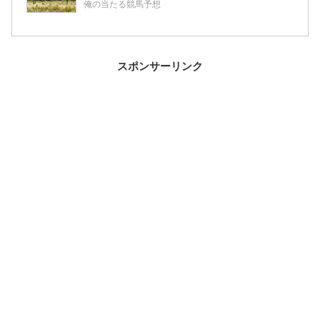
俺の当たる競馬予想
スポンサーリンク