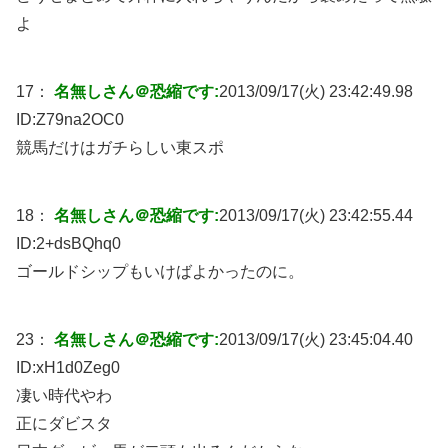
よ
17：
名無しさん＠恐縮です:
2013/09/17(火) 23:42:49.98
ID:
Z79na2OC0
競馬だけはガチらしい東スポ
18：
名無しさん＠恐縮です:
2013/09/17(火) 23:42:55.44
ID:
2+dsBQhq0
ゴールドシップもいけばよかったのに。
23：
名無しさん＠恐縮です:
2013/09/17(火) 23:45:04.40
ID:
xH1d0Zeg0
凄い時代やわ
正にダビスタ