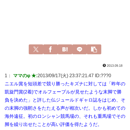
2013.09.18
1：
ママのφ ★:
2013/09/17(火) 23:37:21.47 ID:
???0
ニエル賞を短頭差で競り勝ったキズナに対しては「昨年の
凱旋門賞(2着)でオルフェーブルが見せたような末脚で勝
負を決めた」と評した仏ジュールドギャロ誌をはじめ、そ
の末脚の強靭さをたたえる声が相次いだ。しかも初めての
海外遠征。初のロンシャン競馬場の、それも重馬場でその
脚を繰り出せたことが高い評価を得たようだ。