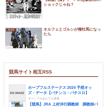
話題
ショックじゃね？
オルフェとゴルシが種牡馬になっ
競走馬
たら
競馬サイト相互RSS
ホープフルステークス 2024 予想オッ
ズ・データ【パチンコ・パチスロ】
ギャンブルあんてな速報
【競馬】JRA 上村洋行調教師 調教師バ