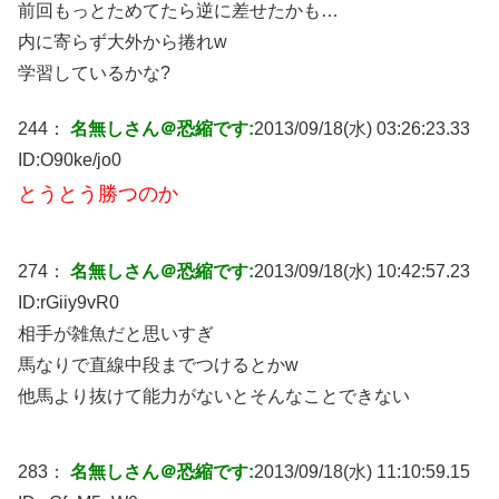
前回もっとためてたら逆に差せたかも…
内に寄らず大外から捲れw
学習しているかな?
244：
名無しさん＠恐縮です:
2013/09/18(水) 03:26:23.33
ID:
O90ke/jo0
とうとう勝つのか
274：
名無しさん＠恐縮です:
2013/09/18(水) 10:42:57.23
ID:
rGiiy9vR0
相手が雑魚だと思いすぎ
馬なりで直線中段までつけるとかw
他馬より抜けて能力がないとそんなことできない
283：
名無しさん＠恐縮です:
2013/09/18(水) 11:10:59.15