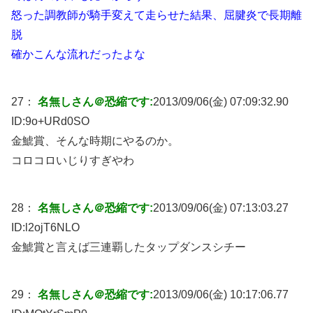
怒った調教師が騎手変えて走らせた結果、屈腱炎で長期離
脱
確かこんな流れだったよな
27：
名無しさん＠恐縮です:
2013/09/06(金) 07:09:32.90
ID:
9o+URd0SO
金鯱賞、そんな時期にやるのか。
コロコロいじりすぎやわ
28：
名無しさん＠恐縮です:
2013/09/06(金) 07:13:03.27
ID:
l2ojT6NLO
金鯱賞と言えば三連覇したタップダンスシチー
29：
名無しさん＠恐縮です:
2013/09/06(金) 10:17:06.77