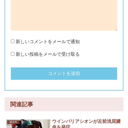
新しいコメントをメールで通知
新しい投稿をメールで受け取る
関連記事
ウインバリアシオンが左前浅屈腱
競走馬
炎を発症