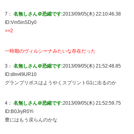
7：
名無しさん＠恐縮です:
2013/09/05(木) 22:10:46.38
ID:
Vm5inSDy0
>>2
一時期のヴィルシーナみたいな存在だった
3：
名無しさん＠恐縮です:
2013/09/05(木) 21:52:48.85
ID:
dIm49UR10
グランプリボスはようやくスプリントG1に出るのか
4：
名無しさん＠恐縮です:
2013/09/05(木) 21:52:59.75
ID:
B0JryR0Yi
豊にはもう戻らんのかな