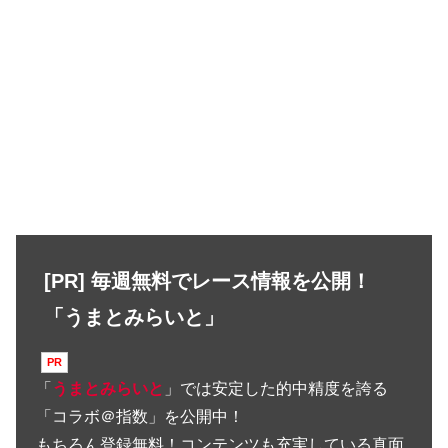
[PR] 毎週無料でレース情報を公開！
「うまとみらいと」
「
うまとみらいと
」では安定した的中精度を誇る
「コラボ＠指数」を公開中！
もちろん登録無料！コンテンツも充実している真面