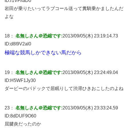
ID:
r1VF/laD0
岩田が乗りたいってラブコール送って糞騎乗かましたんだ
よな
18：
名無しさん＠恐縮です:
2013/09/05(木) 23:19:14.73
ID:
d8I9V2al0
極端な競馬しかできない馬だから
19：
名無しさん＠恐縮です:
2013/09/05(木) 23:24:49.04
ID:
H5WF1Jy30
ダービーのパドックで居眠りして渋滞ひきおこしたのよね
23：
名無しさん＠恐縮です:
2013/09/05(木) 23:33:24.59
ID:
8dDUF9O60
屈腱炎だったのか