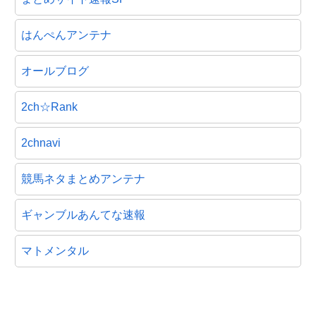
はんぺんアンテナ
オールブログ
2ch☆Rank
2chnavi
競馬ネタまとめアンテナ
ギャンブルあんてな速報
マトメンタル