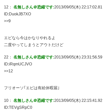
12：
名無しさん＠恐縮です:
2013/09/05(木) 22:17:02.81
ID:
DuokJB7XO
>>9
エビなら今はかなりやれるよ
二度やってしまうとアウトだけど
22：
名無しさん＠恐縮です:
2013/09/05(木) 23:31:56.59
ID:
iRqmUCJVO
>>12
フリオーソ｢エビは有給休暇届｣
10：
名無しさん＠恐縮です:
2013/09/05(木) 22:15:41.92
ID:
TEVgSRpC0