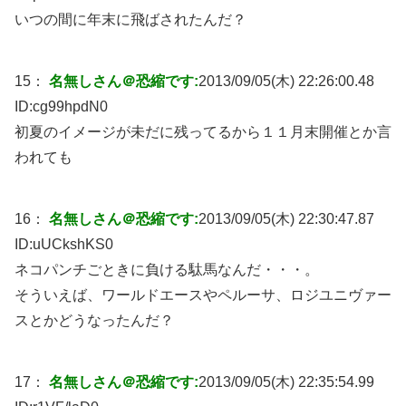
いつの間に年末に飛ばされたんだ？
15：
名無しさん＠恐縮です:
2013/09/05(木) 22:26:00.48
ID:
cg99hpdN0
初夏のイメージが未だに残ってるから１１月末開催とか言
われても
16：
名無しさん＠恐縮です:
2013/09/05(木) 22:30:47.87
ID:
uUCkshKS0
ネコパンチごときに負ける駄馬なんだ・・・。
そういえば、ワールドエースやペルーサ、ロジユニヴァー
スとかどうなったんだ？
17：
名無しさん＠恐縮です:
2013/09/05(木) 22:35:54.99