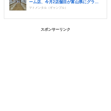
ーム店、今月2店舗目が富山県にグラン
ドオープン決定
マトメンタル（ギャンブル）
スポンサーリンク