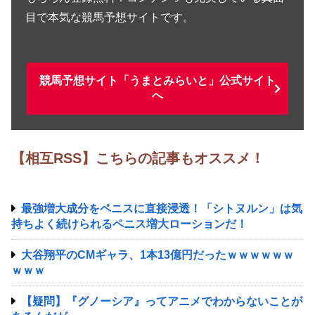
目で本気な競馬予想サイトです。
競馬予想サイト「うまとみらいと」公式サイト
へ
【相互RSS】こちらの記事もオススメ！
最強増大成分をペニスに直接浸透！「シトヌルン」は気
持ちよく続けられるペニス増大ローションだ！
大谷翔平のCMギャラ、1本13億円だったｗｗｗｗｗｗ
ｗｗｗ
【疑問】『グノーシア』ってアニメでわからないことが