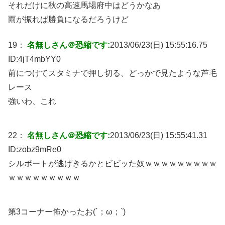
それだけに秋の高速馬場府中はどうかなあ
雨が振れば勝負になるだろうけど
19：
名無しさん＠恐縮です:
2013/06/23(日) 15:55:16.75
ID:
4jT4mbYY0
前につけてスタミナで押し切る、どっかで見たような芦毛
レース
強いわ、これ
22：
名無しさん＠恐縮です:
2013/06/23(日) 15:55:41.31
ID:
zobz9mRe0
シルポートが逃げきるかとビビッた奴ｗｗｗｗｗｗｗｗｗ
ｗｗｗｗｗｗｗｗｗ
第3コーナー怖かったお(´；ω；`)