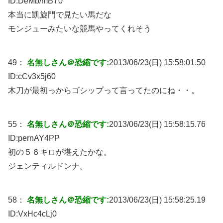
ID:
DeMb/mBT0
本当に凱旋門で見たい馬だな
モンジューみたいな競馬やってくれそう
49：
名無しさん＠恐縮です:
2013/06/23(日) 15:58:01.50
ID:
cCv3x5j60
木刀が最初っからゴシップって言ってたのにね・・。
55：
名無しさん＠恐縮です:
2013/06/23(日) 15:58:15.76
ID:
pernAY4PP
初の５６キロが堪えたかな。
ジェンティルドンナ。
58：
名無しさん＠恐縮です:
2013/06/23(日) 15:58:25.19
ID:
VxHc4cLj0