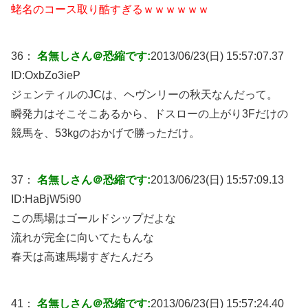
蛯名のコース取り酷すぎるｗｗｗｗｗｗ
36：
名無しさん＠恐縮です:
2013/06/23(日) 15:57:07.37
ID:
OxbZo3ieP
ジェンティルのJCは、ヘヴンリーの秋天なんだって。
瞬発力はそこそこあるから、ドスローの上がり3Fだけの
競馬を、53kgのおかげで勝っただけ。
37：
名無しさん＠恐縮です:
2013/06/23(日) 15:57:09.13
ID:
HaBjW5i90
この馬場はゴールドシップだよな
流れが完全に向いてたもんな
春天は高速馬場すぎたんだろ
41：
名無しさん＠恐縮です:
2013/06/23(日) 15:57:24.40