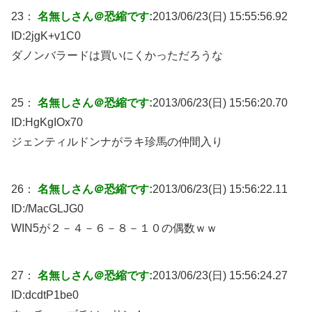
23：
名無しさん＠恐縮です:
2013/06/23(日) 15:55:56.92
ID:
2jgK+v1C0
ダノンバラードは買いにくかっただろうな
25：
名無しさん＠恐縮です:
2013/06/23(日) 15:56:20.70
ID:
HgKgIOx70
ジェンティルドンナがラキ珍馬の仲間入り
26：
名無しさん＠恐縮です:
2013/06/23(日) 15:56:22.11
ID:
/MacGLJG0
WIN5が２－４－６－８－１０の偶数ｗｗ
27：
名無しさん＠恐縮です:
2013/06/23(日) 15:56:24.27
ID:
dcdtP1be0