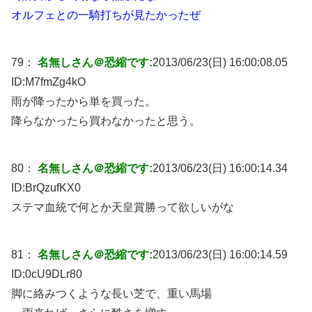
オルフェとの一騎打ちが見たかったぜ
79：
名無しさん＠恐縮です:
2013/06/23(日) 16:00:08.05
ID:
M7fmZg4kO
雨が降ったから単を買った。
降らなかったら買わなかったと思う。
80：
名無しさん＠恐縮です:
2013/06/23(日) 16:00:14.34
ID:
BrQzufKX0
ステマ血統で何とか天皇賞勝って欲しいがな
81：
名無しさん＠恐縮です:
2013/06/23(日) 16:00:14.59
ID:
0cU9DLr80
脚に絡みつくような長い芝で、重い馬場