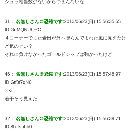
シュッ相当数少ないからつまんないな
31：
名無しさん＠恐縮です:
2013/06/23(日) 15:56:35.65
ID:
GqMQNUQPO
４コーナーでまた岩田が外へ膨らんでよれた風に見えたけ
ど気のせい？
それに負けなかったゴールドシップは強かったけど
46：
名無しさん＠恐縮です:
2013/06/23(日) 15:57:48.97
ID:
Gtf3f7qN0
>>31
若干そう見えた
32：
名無しさん＠恐縮です:
2013/06/23(日) 15:56:39.71
ID:
8lxTsubb0