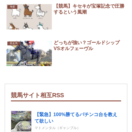
【競馬】キセキが宝塚記念で圧勝
考察
するという風潮
どっちが強い？ゴールドシップ
競走馬
VSオルフェーヴル
競馬サイト相互RSS
【緊急】100%勝てるパチンコ台を教え
て欲しい
マトメンタル（ギャンブル）