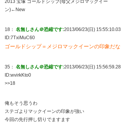
2013 宝塚 ゴールドシップ(母父メジロマックイー
ン)←New
18：
名無しさん＠恐縮です:
2013/06/23(日) 15:55:10.03
ID:
7TxiMuC60
ゴールドシップ＝メジロマックイーンの印象だな
35：
名無しさん＠恐縮です:
2013/06/23(日) 15:56:59.28
ID:
wvirkKto0
>>18
俺もそう思うわ
ステゴよりマックイーンの印象が強い
今回の先行押し切りでますます