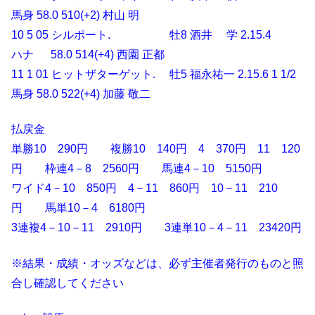
馬身 58.0 510(+2) 村山 明
10 5 05 シルポート. 牡8 酒井 学 2.15.4
ハナ 58.0 514(+4) 西園 正都
11 1 01 ヒットザターゲット. 牡5 福永祐一 2.15.6 1 1/2
馬身 58.0 522(+4) 加藤 敬二
払戻金
単勝10 290円 複勝10 140円 4 370円 11 120
円 枠連4－8 2560円 馬連4－10 5150円
ワイド4－10 850円 4－11 860円 10－11 210
円 馬単10－4 6180円
3連複4－10－11 2910円 3連単10－4－11 23420円
※結果・成績・オッズなどは、必ず主催者発行のものと照
合し確認してください