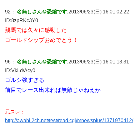
92：
名無しさん＠恐縮です:
2013/06/23(日) 16:01:02.22
ID:
8zpRKc3Y0
競馬では久々に感動した
ゴールドシップおめでとう！
96：
名無しさん＠恐縮です:
2013/06/23(日) 16:01:13.31
ID:
VkLd/Acy0
ゴルシ強すぎる
前目でレース出来れば無敵じゃねえか
元スレ：
http://awabi.2ch.net/test/read.cgi/mnewsplus/1371970412/