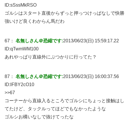
ID:
sSssMkRSO
ゴルシはスタート直後からずっと押っつけっぱなしで快勝
強いけど良くわからん馬だわ
67：
名無しさん＠恐縮です:
2013/06/23(日) 15:59:17.22
ID:
qTwmWM100
あれやっぱり直線外にぶつかりに行ってた？
87：
名無しさん＠恐縮です:
2013/06/23(日) 16:00:37.56
ID:
lFBY2cO10
>>67
コーナーから直線入るところでゴルシにちょっと接触はし
てたけど、タックルってほどでもなかったような
ゴルシお構いなしで抜けてったな