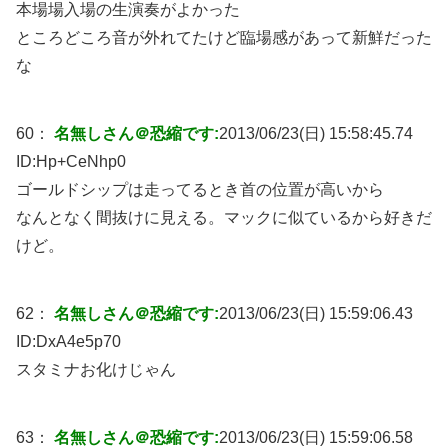
本場場入場の生演奏がよかった
ところどころ音が外れてたけど臨場感があって新鮮だった
な
60：
名無しさん＠恐縮です:
2013/06/23(日) 15:58:45.74
ID:
Hp+CeNhp0
ゴールドシップは走ってるとき首の位置が高いから
なんとなく間抜けに見える。マックに似ているから好きだ
けど。
62：
名無しさん＠恐縮です:
2013/06/23(日) 15:59:06.43
ID:
DxA4e5p70
スタミナお化けじゃん
63：
名無しさん＠恐縮です:
2013/06/23(日) 15:59:06.58