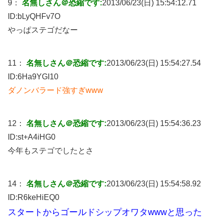
9：
名無しさん＠恐縮です:
2013/06/23(日) 15:54:12.71
ID:
bLyQHFv7O
やっぱステゴだなー
11：
名無しさん＠恐縮です:
2013/06/23(日) 15:54:27.54
ID:
6Ha9YGI10
ダノンバラード強すぎwww
12：
名無しさん＠恐縮です:
2013/06/23(日) 15:54:36.23
ID:
st+A4iHG0
今年もステゴでしたとさ
14：
名無しさん＠恐縮です:
2013/06/23(日) 15:54:58.92
ID:
R6keHiEQ0
スタートからゴールドシップオワタwwwと思った