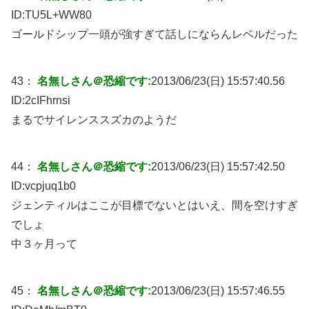
ID:
TU5L+WW80
ゴールドシップ一頭が強すぎて話しにならんレベルだった
43：
名無しさん＠恐縮です:
2013/06/23(日) 15:57:40.56
ID:
2cIFhrnsi
まるでサイレンススズカのようだ
44：
名無しさん＠恐縮です:
2013/06/23(日) 15:57:42.50
ID:
vcpjuq1b0
ジェンティルはここが目標でないとはいえ、間を空けすぎ
でしょ
中３ヶ月って
45：
名無しさん＠恐縮です:
2013/06/23(日) 15:57:46.55