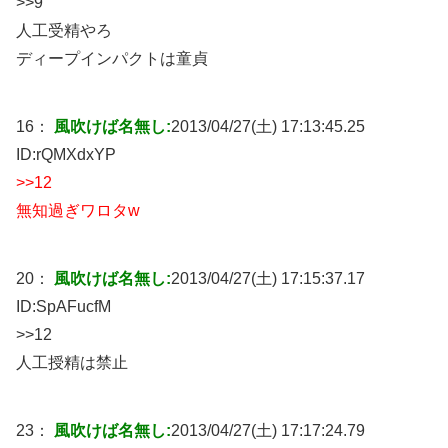
>>9
人工受精やろ
ディープインパクトは童貞
16：
風吹けば名無し:
2013/04/27(土) 17:13:45.25
ID:
rQMXdxYP
>>12
無知過ぎワロタw
20：
風吹けば名無し:
2013/04/27(土) 17:15:37.17
ID:
SpAFucfM
>>12
人工授精は禁止
23：
風吹けば名無し:
2013/04/27(土) 17:17:24.79