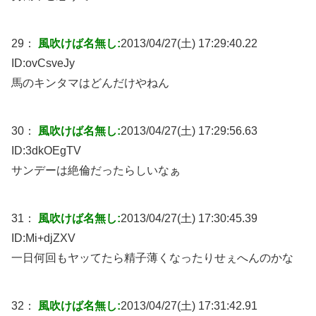
29：
風吹けば名無し:
2013/04/27(土) 17:29:40.22
ID:
ovCsveJy
馬のキンタマはどんだけやねん
30：
風吹けば名無し:
2013/04/27(土) 17:29:56.63
ID:
3dkOEgTV
サンデーは絶倫だったらしいなぁ
31：
風吹けば名無し:
2013/04/27(土) 17:30:45.39
ID:
Mi+djZXV
一日何回もヤッてたら精子薄くなったりせぇへんのかな
32：
風吹けば名無し:
2013/04/27(土) 17:31:42.91