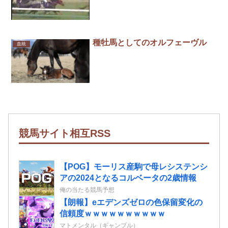
種牡馬としてのオルフェーヴル
血統
競馬サイト相互RSS
【POG】モーリス産駒で母レシステンシ
アの2024となるコルベータの2歳情報
俺の当たる競馬予想
【朗報】eエデンズゼロの色保留変化の
信頼度ｗｗｗｗｗｗｗｗｗｗ
マトメンタル（ギャンブル）