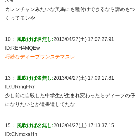
>>9
カレンチャンみたいな美馬にも種付けできるなら諦めもつ
くってモンや
10：
風吹けば名無し:
2013/04/27(土) 17:07:27.91
ID:
REH4MQEw
巧妙なディープワンステマスレ
13：
風吹けば名無し:
2013/04/27(土) 17:09:17.81
ID:
URrngFRn
少し前に自殺した中学生が生まれ変わったらディープの仔
になりたいとか遺書遺してたな
15：
風吹けば名無し:
2013/04/27(土) 17:13:37.15
ID:
CNmxxaHn