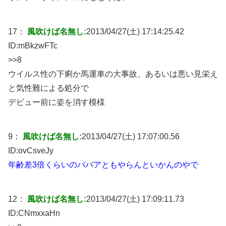
17：
風吹けば名無し:
2013/04/27(土) 17:14:25.42
ID:
mBkzwFTc
>>8
ウイルス性の下痢か馬運車の大事故、あるいは悪い見栄え
と気性難による処分で
デビュー前に姿を消す模様
9：
風吹けば名無し:
2013/04/27(土) 17:07:00.56
ID:
ovCsveJy
年齢差3倍くらいのババアともやらんといかんのやで
12：
風吹けば名無し:
2013/04/27(土) 17:09:11.73
ID:
CNmxxaHn