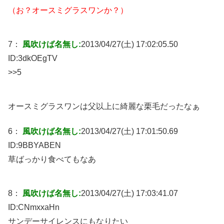
（お？オースミグラスワンか？）
7：
風吹けば名無し:
2013/04/27(土) 17:02:05.50
ID:
3dkOEgTV
>>5
オースミグラスワンは父以上に綺麗な栗毛だったなぁ
6：
風吹けば名無し:
2013/04/27(土) 17:01:50.69
ID:
9BBYABEN
草ばっかり食べてもなあ
8：
風吹けば名無し:
2013/04/27(土) 17:03:41.07
ID:
CNmxxaHn
サンデーサイレンスにもなりたい