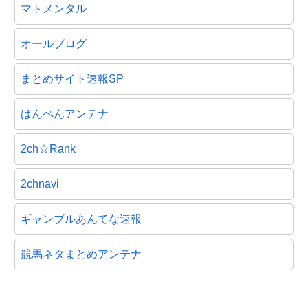
マトメンタル
オールブログ
まとめサイト速報SP
はんぺんアンテナ
2ch☆Rank
2chnavi
ギャンブルあんてな速報
競馬ネタまとめアンテナ