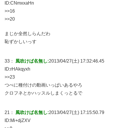
ID:
CNmxxaHn
>>16
>>20
まじか全然しらんだわ
恥ずかしいっす
33：
風吹けば名無し:
2013/04/27(土) 17:32:46.45
ID:
rHAkqyxh
>>23
つべに種付けの動画いっぱいあるやろ
クロフネとかハッスルしまくっとるで
21：
風吹けば名無し:
2013/04/27(土) 17:15:50.79
ID:
Mi+djZXV