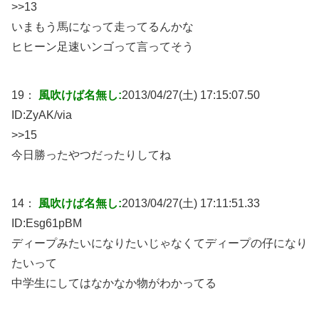
>>13
いまもう馬になって走ってるんかな
ヒヒーン足速いンゴって言ってそう
19：
風吹けば名無し:
2013/04/27(土) 17:15:07.50
ID:
ZyAK/via
>>15
今日勝ったやつだったりしてね
14：
風吹けば名無し:
2013/04/27(土) 17:11:51.33
ID:
Esg61pBM
ディープみたいになりたいじゃなくてディープの仔になり
たいって
中学生にしてはなかなか物がわかってる