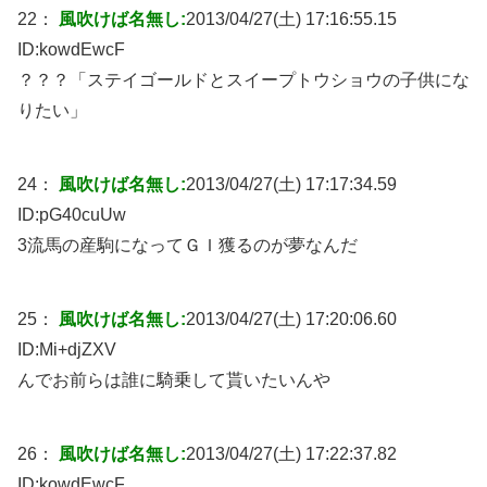
22：
風吹けば名無し:
2013/04/27(土) 17:16:55.15
ID:
kowdEwcF
？？？「ステイゴールドとスイープトウショウの子供にな
りたい」
24：
風吹けば名無し:
2013/04/27(土) 17:17:34.59
ID:
pG40cuUw
3流馬の産駒になってＧＩ獲るのが夢なんだ
25：
風吹けば名無し:
2013/04/27(土) 17:20:06.60
ID:
Mi+djZXV
んでお前らは誰に騎乗して貰いたいんや
26：
風吹けば名無し:
2013/04/27(土) 17:22:37.82
ID:
kowdEwcF