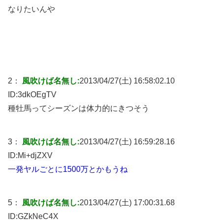
なりたいんや
2：
風吹けば名無し:
2013/04/27(土) 16:58:02.10
ID:
3dkOEgTV
種牡馬ってシーズンは体力的にきつそう
3：
風吹けば名無し:
2013/04/27(土) 16:59:28.16
ID:
Mi+djZXV
一発ヤルごとに1500万とかもうね
5：
風吹けば名無し:
2013/04/27(土) 17:00:31.68
ID:
GZkNeC4X