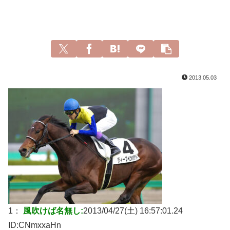
2013.05.03
1：
風吹けば名無し:
2013/04/27(土) 16:57:01.24
ID:
CNmxxaHn