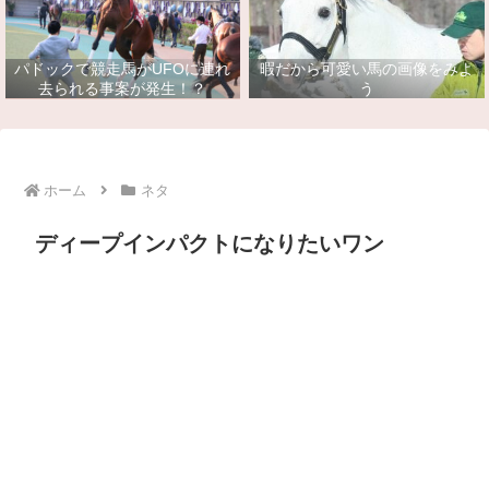
パドックで競走馬がUFOに連れ
暇だから可愛い馬の画像をみよ
去られる事案が発生！？
う
ホーム
ネタ
ディープインパクトになりたいワン