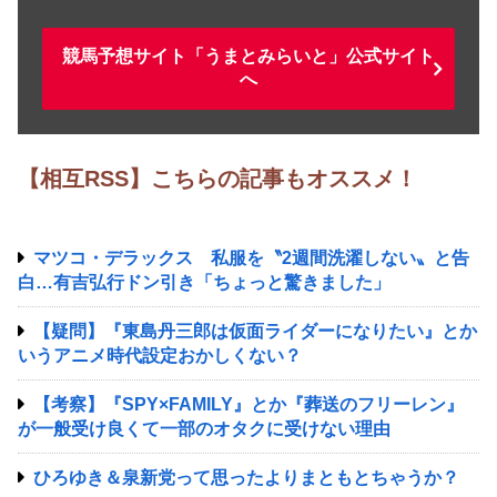
競馬予想サイト「うまとみらいと」公式サイト
へ
【相互RSS】こちらの記事もオススメ！
マツコ・デラックス 私服を〝2週間洗濯しない〟と告
白…有吉弘行ドン引き「ちょっと驚きました」
【疑問】『東島丹三郎は仮面ライダーになりたい』とか
いうアニメ時代設定おかしくない？
【考察】『SPY×FAMILY』とか『葬送のフリーレン』
が一般受け良くて一部のオタクに受けない理由
ひろゆき＆泉新党って思ったよりまともとちゃうか？