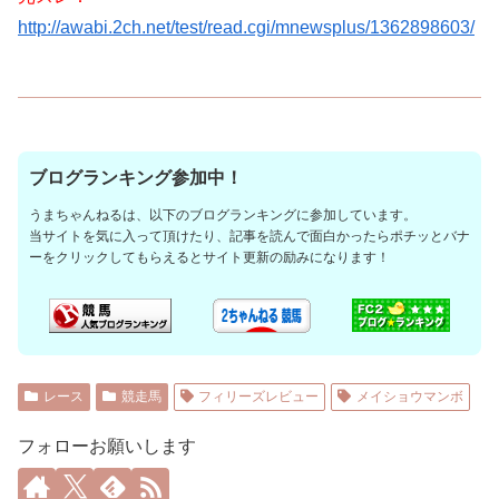
http://awabi.2ch.net/test/read.cgi/mnewsplus/1362898603/
ブログランキング参加中！
うまちゃんねるは、以下のブログランキングに参加しています。
当サイトを気に入って頂けたり、記事を読んで面白かったらポチッとバナ
ーをクリックしてもらえるとサイト更新の励みになります！
レース
競走馬
フィリーズレビュー
メイショウマンボ
フォローお願いします