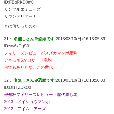
ID:
FEgRKD0m0
サンブルエミューズ
サウンドリアーナ
とは何だったのか
31：
名無しさん＠恐縮です:
2013/03/10(日) 16:13:05.89
ID:
sw6xfJgS0
フィリーズレビューがスズカマンボ産駒
アネモネSがロサード産駒
何でもありだな、この世代
32：
名無しさん＠恐縮です:
2013/03/10(日) 16:13:50.83
ID:
DI1TZDkO0
報知杯フィリーズレビュー・歴代勝ち馬
2013 メイショウマンボ
2012 アイムユアーズ