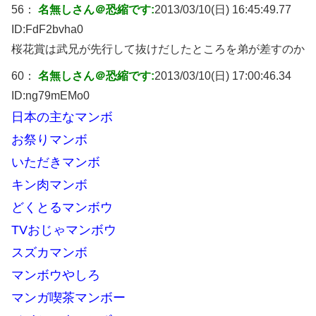
56：
名無しさん＠恐縮です:
2013/03/10(日) 16:45:49.77
ID:
FdF2bvha0
桜花賞は武兄が先行して抜けだしたところを弟が差すのか
60：
名無しさん＠恐縮です:
2013/03/10(日) 17:00:46.34
ID:
ng79mEMo0
日本の主なマンボ
お祭りマンボ
いただきマンボ
キン肉マンボ
どくとるマンボウ
TVおじゃマンボウ
スズカマンボ
マンボウやしろ
マンガ喫茶マンボー