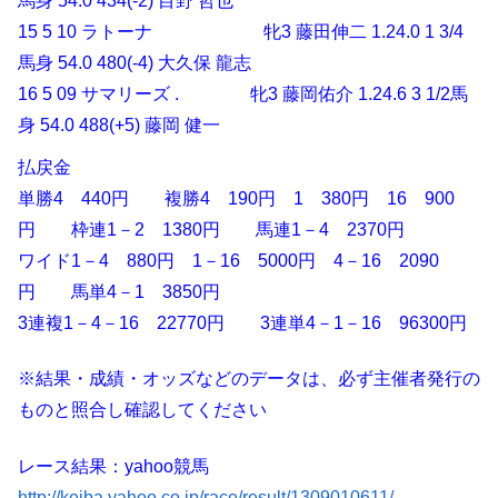
馬身 54.0 434(-2) 目野 哲也
15 5 10 ラトーナ 牝3 藤田伸二 1.24.0 1 3/4
馬身 54.0 480(-4) 大久保 龍志
16 5 09 サマリーズ . 牝3 藤岡佑介 1.24.6 3 1/2馬
身 54.0 488(+5) 藤岡 健一
払戻金
単勝4 440円 複勝4 190円 1 380円 16 900
円 枠連1－2 1380円 馬連1－4 2370円
ワイド1－4 880円 1－16 5000円 4－16 2090
円 馬単4－1 3850円
3連複1－4－16 22770円 3連単4－1－16 96300円
※結果・成績・オッズなどのデータは、必ず主催者発行の
ものと照合し確認してください
レース結果：yahoo競馬
http://keiba.yahoo.co.jp/race/result/1309010611/