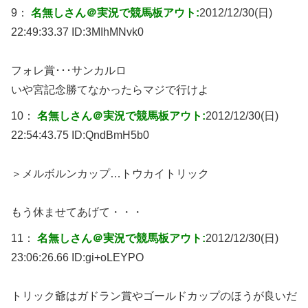
9：
名無しさん＠実況で競馬板アウト:
2012/12/30(日)
22:49:33.37 ID:
3MIhMNvk0
フォレ賞･･･サンカルロ
いや宮記念勝てなかったらマジで行けよ
10：
名無しさん＠実況で競馬板アウト:
2012/12/30(日)
22:54:43.75 ID:
QndBmH5b0
＞メルボルンカップ…トウカイトリック
もう休ませてあげて・・・
11：
名無しさん＠実況で競馬板アウト:
2012/12/30(日)
23:06:26.66 ID:
gi+oLEYPO
トリック爺はガドラン賞やゴールドカップのほうが良いだ