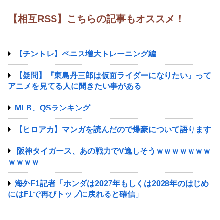
【相互RSS】こちらの記事もオススメ！
【チントレ】ペニス増大トレーニング編
【疑問】『東島丹三郎は仮面ライダーになりたい』って
アニメを見てる人に聞きたい事がある
MLB、QSランキング
【ヒロアカ】マンガを読んだので爆豪について語ります
阪神タイガース、あの戦力でV逸しそうｗｗｗｗｗｗｗ
ｗｗｗｗ
海外F1記者「ホンダは2027年もしくは2028年のはじめ
にはF1で再びトップに戻れると確信」