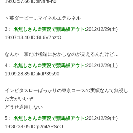
19:03:57.66 ID:
iINarfFh0
＞英ダービー…マイネルエテルネル
3：
名無しさん＠実況で競馬板アウト:
2012/12/29(土)
19:07:13.40 ID:
BL6V7nztO
なんか一頭だけ極端におかしなのが見えるんだけど…
4：
名無しさん＠実況で競馬板アウト:
2012/12/29(土)
19:09:28.85 ID:
ikdP39s90
インピタスローばっかりの東京コースの実績なんて無視し
た方がいいぞ
どうせ通用しない
5：
名無しさん＠実況で競馬板アウト:
2012/12/29(土)
19:30:38.05 ID:
p2mlAPScO