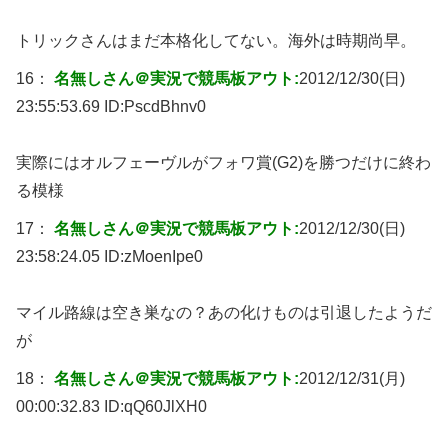
トリックさんはまだ本格化してない。海外は時期尚早。
16：
名無しさん＠実況で競馬板アウト:
2012/12/30(日)
23:55:53.69 ID:
PscdBhnv0
実際にはオルフェーヴルがフォワ賞(G2)を勝つだけに終わ
る模様
17：
名無しさん＠実況で競馬板アウト:
2012/12/30(日)
23:58:24.05 ID:
zMoenIpe0
マイル路線は空き巣なの？あの化けものは引退したようだ
が
18：
名無しさん＠実況で競馬板アウト:
2012/12/31(月)
00:00:32.83 ID:
qQ60JlXH0