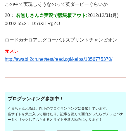
この中で実現しそうなのって英ダービーぐらいか
20：
名無しさん＠実況で競馬板アウト:
2012/12/31(月)
00:02:55.21 ID:
7iXiTRgZO
ロードカナロア…グローバルスプリントチャンピオン
元スレ：
http://awabi.2ch.net/test/read.cgi/keiba/1356775370/
ブログランキング参加中！
うまちゃんねるは、以下のブログランキングに参加しています。
当サイトを気に入って頂けたり、記事を読んで面白かったらポチッとバナ
ーをクリックしてもらえるとサイト更新の励みになります！