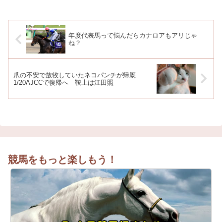
年度代表馬って悩んだらカナロアもアリじゃ
ね？
爪の不安で放牧していたネコパンチが帰厩
1/20AJCCで復帰へ 鞍上は江田照
競馬をもっと楽しもう！