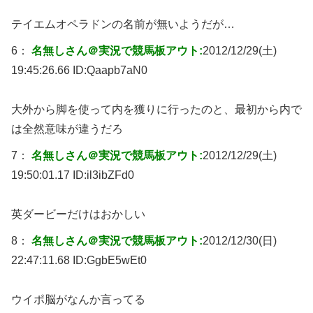
テイエムオペラドンの名前が無いようだが…
6：
名無しさん＠実況で競馬板アウト:
2012/12/29(土)
19:45:26.66 ID:
Qaapb7aN0
大外から脚を使って内を獲りに行ったのと、最初から内で
は全然意味が違うだろ
7：
名無しさん＠実況で競馬板アウト:
2012/12/29(土)
19:50:01.17 ID:
il3ibZFd0
英ダービーだけはおかしい
8：
名無しさん＠実況で競馬板アウト:
2012/12/30(日)
22:47:11.68 ID:
GgbE5wEt0
ウイポ脳がなんか言ってる