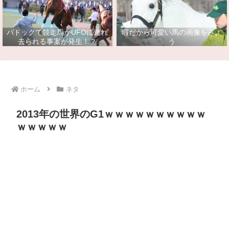
パドックで競走馬がUFOに連れ
暇だから可愛い馬の画像をみよ
去られる事案が発生！？
う
ホーム
ネタ
2013年の世界のG1ｗｗｗｗｗｗｗｗｗｗ
ｗｗｗｗｗ