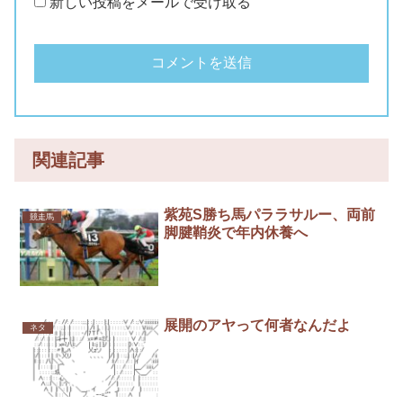
新しい投稿をメールで受け取る
関連記事
紫苑S勝ち馬パララサルー、両前
競走馬
脚腱鞘炎で年内休養へ
展開のアヤって何者なんだよ
ネタ