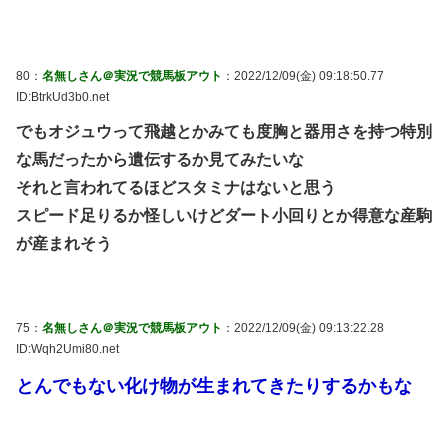
80：
名無しさん＠実況で競馬板アウト
：2022/12/09(金) 09:18:50.77
ID:BtrkUd3b0.net
でもオジュウって飛越とかみても度胸と器用さを持つ特別
な馬だったから遺伝するか見てみたいな
それと言われてるほどスタミナはないと思う
スピード足りるか怪しいけどダート小回りとか得意な産駒
が産まれそう
75：
名無しさん＠実況で競馬板アウト
：2022/12/09(金) 09:13:22.28
ID:Wqh2Umi80.net
とんでもない化け物が生まれてきたりするかもな