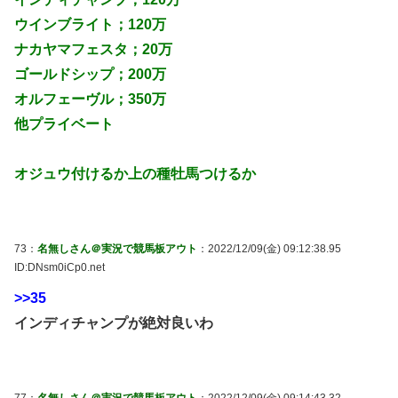
ウインブライト；120万
ナカヤマフェスタ；20万
ゴールドシップ；200万
オルフェーヴル；350万
他プライベート
オジュウ付けるか上の種牡馬つけるか
73：
名無しさん＠実況で競馬板アウト
：2022/12/09(金) 09:12:38.95
ID:DNsm0iCp0.net
>>35
インディチャンプが絶対良いわ