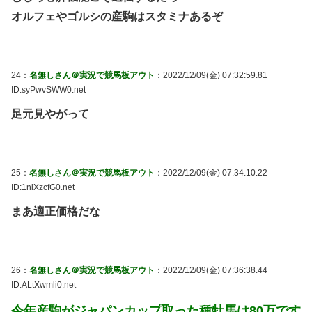
オルフェやゴルシの産駒はスタミナあるぞ
24：
名無しさん＠実況で競馬板アウト
：2022/12/09(金) 07:32:59.81
ID:syPwvSWW0.net
足元見やがって
25：
名無しさん＠実況で競馬板アウト
：2022/12/09(金) 07:34:10.22
ID:1niXzcfG0.net
まあ適正価格だな
26：
名無しさん＠実況で競馬板アウト
：2022/12/09(金) 07:36:38.44
ID:ALtXwmli0.net
今年産駒がジャパンカップ取った種牡馬は80万です