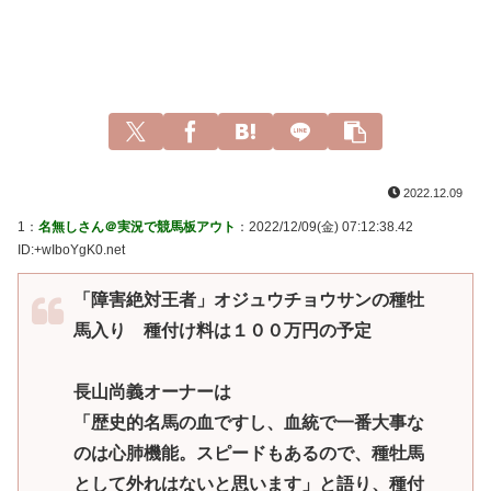
2022.12.09
1：
名無しさん＠実況で競馬板アウト
：2022/12/09(金) 07:12:38.42
ID:+wIboYgK0.net
「障害絶対王者」オジュウチョウサンの種牡
馬入り 種付け料は１００万円の予定
長山尚義オーナーは
「歴史的名馬の血ですし、血統で一番大事な
のは心肺機能。スピードもあるので、種牡馬
として外れはないと思います」と語り、種付