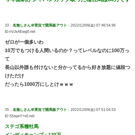
33：
名無しさん＠実況で競馬板アウト
：2022/12/09(金) 07:46:54.96
ID:nVJxAEwg0.net
ゼロが一個多いわ
10万でもつける人間いるのか？ってレベルなのに100万っ
て
長山以外誰も付けないと分かってるから好き放題に値段つ
けただけ
だったら1000万にしとけｗｗｗ
35：
名無しさん＠実況で競馬板アウト
：2022/12/09(金) 07:51:04.53
ID:S5ayeY+v0.net
ステゴ系種牡馬
インディチャンプ；120万