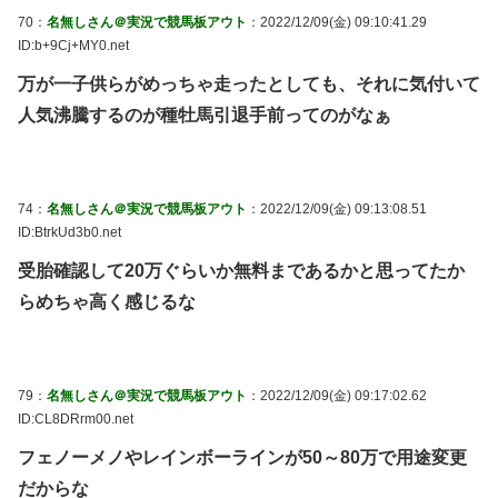
70：
名無しさん＠実況で競馬板アウト
：2022/12/09(金) 09:10:41.29
ID:b+9Cj+MY0.net
万が一子供らがめっちゃ走ったとしても、それに気付いて
人気沸騰するのが種牡馬引退手前ってのがなぁ
74：
名無しさん＠実況で競馬板アウト
：2022/12/09(金) 09:13:08.51
ID:BtrkUd3b0.net
受胎確認して20万ぐらいか無料まであるかと思ってたか
らめちゃ高く感じるな
79：
名無しさん＠実況で競馬板アウト
：2022/12/09(金) 09:17:02.62
ID:CL8DRrm00.net
フェノーメノやレインボーラインが50～80万で用途変更
だからな