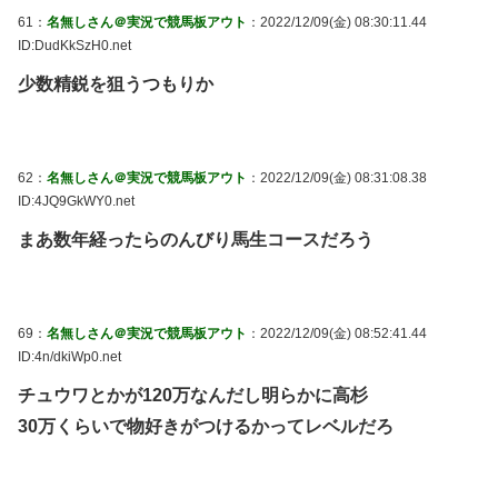
61：
名無しさん＠実況で競馬板アウト
：2022/12/09(金) 08:30:11.44
ID:DudKkSzH0.net
少数精鋭を狙うつもりか
62：
名無しさん＠実況で競馬板アウト
：2022/12/09(金) 08:31:08.38
ID:4JQ9GkWY0.net
まあ数年経ったらのんびり馬生コースだろう
69：
名無しさん＠実況で競馬板アウト
：2022/12/09(金) 08:52:41.44
ID:4n/dkiWp0.net
チュウワとかが120万なんだし明らかに高杉
30万くらいで物好きがつけるかってレベルだろ