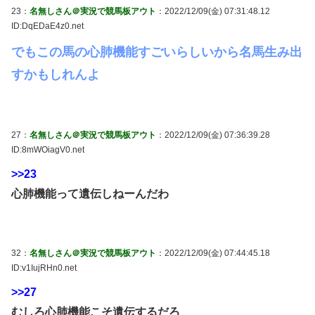
23：
名無しさん＠実況で競馬板アウト
：2022/12/09(金) 07:31:48.12
ID:DqEDaE4z0.net
でもこの馬の心肺機能すごいらしいから名馬生み出
すかもしれんよ
27：
名無しさん＠実況で競馬板アウト
：2022/12/09(金) 07:36:39.28
ID:8mWOiagV0.net
>>23
心肺機能って遺伝しねーんだわ
32：
名無しさん＠実況で競馬板アウト
：2022/12/09(金) 07:44:45.18
ID:v1IujRHn0.net
>>27
むしろ心肺機能こそ遺伝するだろ