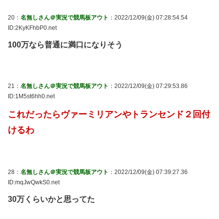
20：
名無しさん＠実況で競馬板アウト
：2022/12/09(金) 07:28:54.54
ID:2KyKFhbP0.net
100万なら普通に満口になりそう
21：
名無しさん＠実況で競馬板アウト
：2022/12/09(金) 07:29:53.86
ID:1M5st6hh0.net
これだったらヴァーミリアンやトランセンド２回付
けるわ
28：
名無しさん＠実況で競馬板アウト
：2022/12/09(金) 07:39:27.36
ID:mqJwQwkS0.net
30万くらいかと思ってた