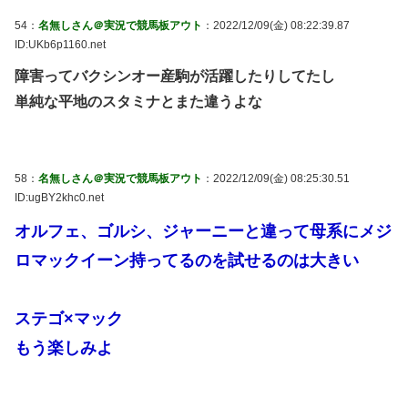
54：
名無しさん＠実況で競馬板アウト
：2022/12/09(金) 08:22:39.87
ID:UKb6p1160.net
障害ってバクシンオー産駒が活躍したりしてたし
単純な平地のスタミナとまた違うよな
58：
名無しさん＠実況で競馬板アウト
：2022/12/09(金) 08:25:30.51
ID:ugBY2khc0.net
オルフェ、ゴルシ、ジャーニーと違って母系にメジ
ロマックイーン持ってるのを試せるのは大きい
ステゴ×マック
もう楽しみよ