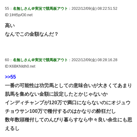
55：
名無しさん＠実況で競馬板アウト
：2022/12/09(金) 08:22:51.52
ID:1IHt5p/O0.net
高い
なんでこの金額なんだ？
60：
名無しさん＠実況で競馬板アウト
：2022/12/09(金) 08:28:16.28
ID:K6BKNIdh0.net
>>55
一番の可能性は功労馬としての意味合いが大きくてあまり
肌馬を集めない金額に設定したとかじゃないか
インディチャンプが120万で満口にならないのにオジュウ
チョウサン100万で種付するのはかなりの酔狂だし
数年数頭種付してのんびり暮らすなら中々良い余生にも思
えるし