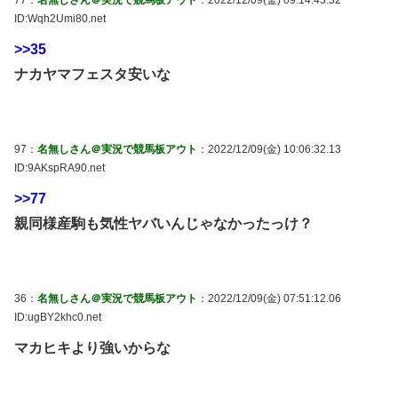
77：
名無しさん＠実況で競馬板アウト
：2022/12/09(金) 09:14:43.32
ID:Wqh2Umi80.net
>>35
ナカヤマフェスタ安いな
97：
名無しさん＠実況で競馬板アウト
：2022/12/09(金) 10:06:32.13
ID:9AKspRA90.net
>>77
親同様産駒も気性ヤバいんじゃなかったっけ？
36：
名無しさん＠実況で競馬板アウト
：2022/12/09(金) 07:51:12.06
ID:ugBY2khc0.net
マカヒキより強いからな