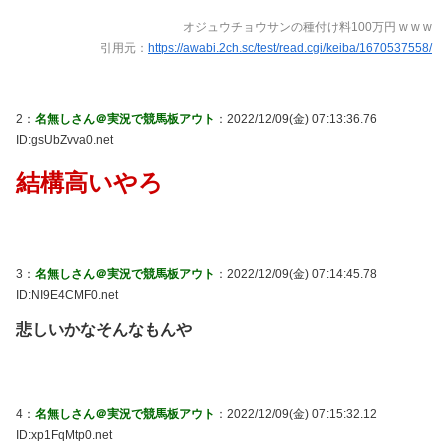
オジュウチョウサンの種付け料100万円 w w w
引用元：
https://awabi.2ch.sc/test/read.cgi/keiba/1670537558/
2：
名無しさん＠実況で競馬板アウト
：2022/12/09(金) 07:13:36.76
ID:gsUbZvva0.net
結構高いやろ
3：
名無しさん＠実況で競馬板アウト
：2022/12/09(金) 07:14:45.78
ID:NI9E4CMF0.net
悲しいかなそんなもんや
4：
名無しさん＠実況で競馬板アウト
：2022/12/09(金) 07:15:32.12
ID:xp1FqMtp0.net