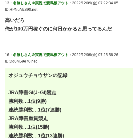
13：
名無しさん＠実況で競馬板アウト
：2022/12/09(金) 07:22:34.05
ID:HPNuMz890.net
高いだろ
俺が100万円稼ぐのに何日かかると思ってるんだ
16：
名無しさん＠実況で競馬板アウト
：2022/12/09(金) 07:25:58.26
ID:Dg0M59e70.net
オジュウチョウサンの記録
JRA障害GI(J･GI)競走
勝利数…1位(9勝)
連続勝利数…1位(7連勝)
JRA障害重賞競走
勝利数…1位(15勝)
連続勝利数…1位(13連勝)