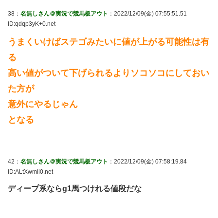
38：
名無しさん＠実況で競馬板アウト
：2022/12/09(金) 07:55:51.51
ID:qdqp3yK+0.net
うまくいけばステゴみたいに値が上がる可能性は有
る
高い値がついて下げられるよりソコソコにしておい
た方が
意外にやるじゃん
となる
42：
名無しさん＠実況で競馬板アウト
：2022/12/09(金) 07:58:19.84
ID:ALtXwmli0.net
ディープ系ならg1馬つけれる値段だな