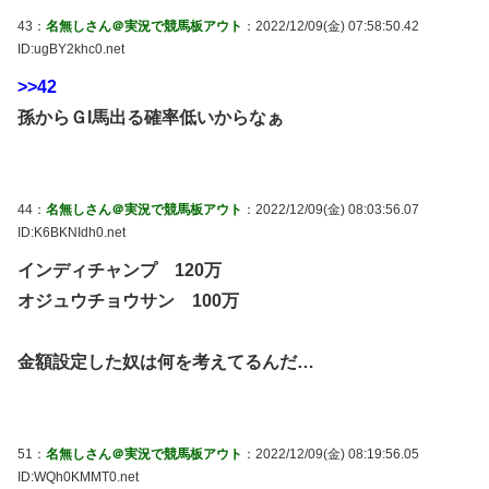
43：
名無しさん＠実況で競馬板アウト
：2022/12/09(金) 07:58:50.42
ID:ugBY2khc0.net
>>42
孫からＧI馬出る確率低いからなぁ
44：
名無しさん＠実況で競馬板アウト
：2022/12/09(金) 08:03:56.07
ID:K6BKNIdh0.net
インディチャンプ 120万
オジュウチョウサン 100万
金額設定した奴は何を考えてるんだ…
51：
名無しさん＠実況で競馬板アウト
：2022/12/09(金) 08:19:56.05
ID:WQh0KMMT0.net