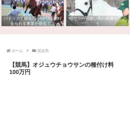
パドックで競走馬がUFOに連れ
暇だから可愛い馬の画像をみよ
去られる事案が発生！？
う
ホーム
競走馬
【競馬】オジュウチョウサンの種付け料
100万円