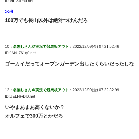
ID:Vtt13JPh0.net
>>9
100万でも長山以外は絶対つけんだろ
10：
名無しさん＠実況で競馬板アウト
：2022/12/09(金) 07:21:52.46
ID:JAkUZ61q0.net
ゴーカイだってオープンガーデン出したくらいだったしな
12：
名無しさん＠実況で競馬板アウト
：2022/12/09(金) 07:22:32.99
ID:UELHF/DI0.net
いやまあまあ高くないか？
オルフェで300万とかだろ