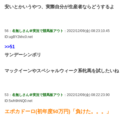
安いとかいうやつ、実際自分が生産者ならどうするよ
56：
名無しさん＠実況で競馬板アウト
：2022/12/09(金) 08:23:10.45
ID:ugBY2khc0.net
>>51
サンデーシンボリ
マックイーンやスペシャルウィーク系牝馬を試したいね
53：
名無しさん＠実況で競馬板アウト
：2022/12/09(金) 08:22:23.90
ID:5x/h9hNQ0.net
エポカドーロ(初年度50万円)「負けた。。。」