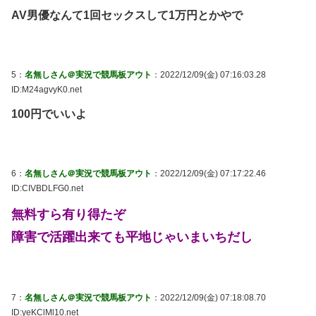
AV男優なんて1回セックスして1万円とかやで
5：
名無しさん＠実況で競馬板アウト
：2022/12/09(金) 07:16:03.28
ID:M24agvyK0.net
100円でいいよ
6：
名無しさん＠実況で競馬板アウト
：2022/12/09(金) 07:17:22.46
ID:CIVBDLFG0.net
無料すら有り得たぞ
障害で活躍出来ても平地じゃいまいちだし
7：
名無しさん＠実況で競馬板アウト
：2022/12/09(金) 07:18:08.70
ID:yeKClMl10.net