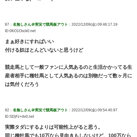
87：
名無しさん＠実況で競馬板アウト
：2022/12/09(金) 09:46:17.19
ID:0KO1Osck0.net
まぁ好きにすればいい
付ける奴ほとんどいないと思うけど
競走馬として一般ファンに人気あるのと生活かかってる生
産者相手に種牡馬として人気あるのは別物だって数ヶ月に
は気付くだろう
92：
名無しさん＠実況で競馬板アウト
：2022/12/09(金) 09:54:40.97
ID:SDjFz+dv0.net
実際タダにするよりは可能性上がると思う。
同じ種牡馬でも10万なら見向きもしないけど、100万なら