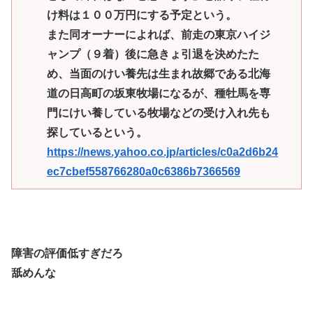
け料は１００万円にする予定という。
また同オーナーによれば、前走の東京ハイジ
ャンプ（９着）後に急きょ引退を決めたた
め、当面のけい養先は生まれ故郷である北海
道の日高町の坂東牧場になるが、種牡馬を専
門にけい養している牧場などの受け入れ先も
探しているという。
https://news.yahoo.co.jp/articles/c0a2d6b24
ec7cbef558766280a0c6386b7366569
障害の評価低すぎだろ
舐めんな