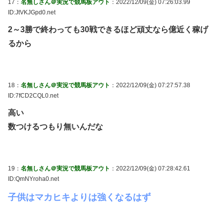
17：
名無しさん＠実況で競馬板アウト
：2022/12/09(金) 07:26:03.99
ID:JtVKJGpd0.net
2～3勝で終わっても30戦できるほど頑丈なら億近く稼げ
るから
18：
名無しさん＠実況で競馬板アウト
：2022/12/09(金) 07:27:57.38
ID:7fCD2CQL0.net
高い
数つけるつもり無いんだな
19：
名無しさん＠実況で競馬板アウト
：2022/12/09(金) 07:28:42.61
ID:QmNYroha0.net
子供はマカヒキよりは強くなるはず