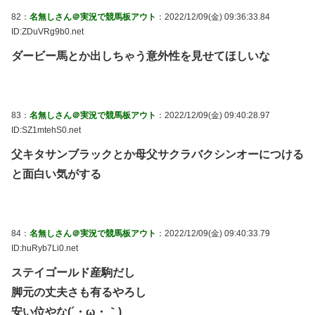
82：
名無しさん＠実況で競馬板アウト
：2022/12/09(金) 09:36:33.84
ID:ZDuVRg9b0.net
ダービー馬とか出しちゃう意外性を見せてほしいな
83：
名無しさん＠実況で競馬板アウト
：2022/12/09(金) 09:40:28.97
ID:SZ1mtehS0.net
父キタサンブラックとか母父サクラバクシンオーにつける
と面白い気がする
84：
名無しさん＠実況で競馬板アウト
：2022/12/09(金) 09:40:33.79
ID:huRyb7Li0.net
ステイゴールド産駒だし
脚元の丈夫さも有るやろし
安い位やな(´・ω・｀)