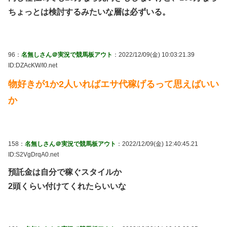
ちょっとは検討するみたいな層は必ずいる。
96：
名無しさん＠実況で競馬板アウト
：2022/12/09(金) 10:03:21.39
ID:DZAcKW/I0.net
物好きが1か2人いればエサ代稼げるって思えばいい
か
158：
名無しさん＠実況で競馬板アウト
：2022/12/09(金) 12:40:45.21
ID:S2VgDrqA0.net
預託金は自分で稼ぐスタイルか
2頭くらい付けてくれたらいいな