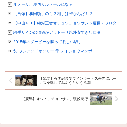
ルメール、厚切りルメールになる
【画像】和田騎手のキス相手は誰なんだ！？
【中山ＧＪ】絶対王者オジュウチョウサン６度目Ｖワロタ
騎手サインの価値がデットーリ以外安すぎワロタ
2015年のダービーを勝って欲しい騎手
父 ワンアンドオンリー 母 メイショウマンボ
【競馬】有馬記念でウインキートス丹内にボー
ナスを託してみようという風潮
【競馬】オジュウチョウサン、現役続行