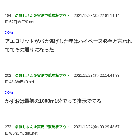
184：
名無しさん＠実況で競馬板アウト
：2021/12/23(木) 22:01:14.14
ID:67FjaVFP0.net
>>6
アエロリットがバカ逃げした年はハイペース必至と言われ
ててその通りになった
202：
名無しさん＠実況で競馬板アウト
：2021/12/23(木) 22:14:44.83
ID:4/pfWd5K0.net
>>6
かずおは最初の1000m1分でって指示でてる
272：
名無しさん＠実況で競馬板アウト
：2021/12/24(金) 00:29:48.67
ID:wSnCmugg0.net