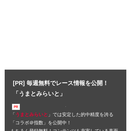
[PR] 毎週無料でレース情報を公開！
「うまとみらいと」
「
うまとみらいと
」では安定した的中精度を誇る
「コラボ＠指数」を公開中！
もちろん登録無料！コンテンツも充実している真面