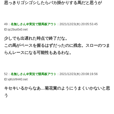
思っきりゴシゴシしたらバカ掛かりする馬だと思うが
49：
名無しさん＠実況で競馬板アウト
：2021/12/23(木) 20:05:53.45
ID:qc2bui0x0.net
少しでも出遅れた時点で終了だな。
この馬がペースを握るはずだったのに残念。スローのつま
らんレースになる可能性もあるわな。
52：
名無しさん＠実況で競馬板アウト
：2021/12/23(木) 20:08:19.56
ID:vjKsVlH40.net
キセキいるからなあ…菊花賞のようにうまくいかないと思
う