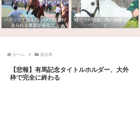
パドックで競走馬がUFOに連れ
暇だから可愛い馬の画像をみよ
去られる事案が発生！？
う
ホーム
競走馬
【悲報】有馬記念タイトルホルダー、大外
枠で完全に終わる