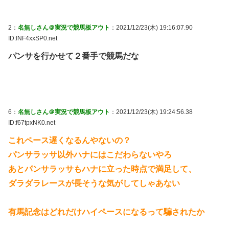
2：
名無しさん＠実況で競馬板アウト
：2021/12/23(木) 19:16:07.90
ID:INF4xxSP0.net
パンサを行かせて２番手で競馬だな
6：
名無しさん＠実況で競馬板アウト
：2021/12/23(木) 19:24:56.38
ID:f67tpxNK0.net
これペース遅くなるんやないの？
パンサラッサ以外ハナにはこだわらないやろ
あとパンサラッサもハナに立った時点で満足して、
ダラダラレースが長そうな気がしてしゃあない
有馬記念はどれだけハイペースになるって騙されたか