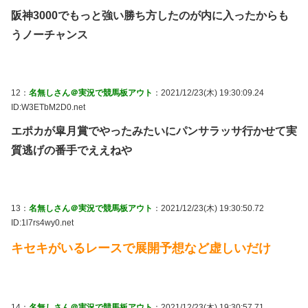
阪神3000でもっと強い勝ち方したのが内に入ったからも
うノーチャンス
12：
名無しさん＠実況で競馬板アウト
：2021/12/23(木) 19:30:09.24
ID:W3ETbM2D0.net
エポカが皐月賞でやったみたいにパンサラッサ行かせて実
質逃げの番手でええねや
13：
名無しさん＠実況で競馬板アウト
：2021/12/23(木) 19:30:50.72
ID:1l7rs4wy0.net
キセキがいるレースで展開予想など虚しいだけ
14：
名無しさん＠実況で競馬板アウト
：2021/12/23(木) 19:30:57.71