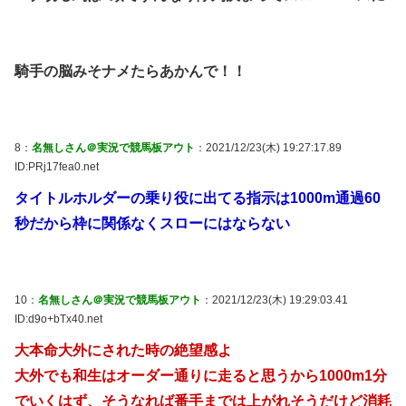
騎手の脳みそナメたらあかんで！！
8：
名無しさん＠実況で競馬板アウト
：2021/12/23(木) 19:27:17.89
ID:PRj17fea0.net
タイトルホルダーの乗り役に出てる指示は1000m通過60
秒だから枠に関係なくスローにはならない
10：
名無しさん＠実況で競馬板アウト
：2021/12/23(木) 19:29:03.41
ID:d9o+bTx40.net
大本命大外にされた時の絶望感よ
大外でも和生はオーダー通りに走ると思うから1000m1分
でいくはず、そうなれば番手までは上がれそうだけど消耗