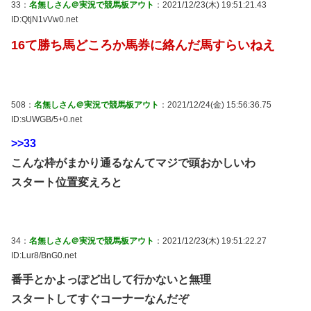
33：
名無しさん＠実況で競馬板アウト
：2021/12/23(木) 19:51:21.43
ID:QtjN1vVw0.net
16て勝ち馬どころか馬券に絡んだ馬すらいねえ
508：
名無しさん＠実況で競馬板アウト
：2021/12/24(金) 15:56:36.75
ID:sUWGB/5+0.net
>>33
こんな枠がまかり通るなんてマジで頭おかしいわ
スタート位置変えろと
34：
名無しさん＠実況で競馬板アウト
：2021/12/23(木) 19:51:22.27
ID:Lur8/BnG0.net
番手とかよっぽど出して行かないと無理
スタートしてすぐコーナーなんだぞ