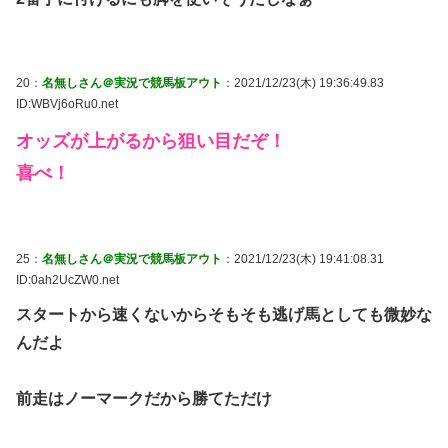
20：
名無しさん＠実況で競馬板アウト
：2021/12/23(木) 19:36:49.83
ID:WBVj6oRu0.net
オッズが上がるから狙い目だぞ！
喜べ！
25：
名無しさん＠実況で競馬板アウト
：2021/12/23(木) 19:41:08.31
ID:0ah2UcZW0.net
スタートから速くないからそもそも逃げ馬としても微妙な
んだよ
前走はノーマークだから勝てただけ