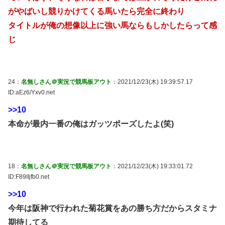
がやばいし競りかけてくる馬いたら完全に終わり
タイトルが俺の想像以上に強い馬ならもしかしたらって感
じ
24：
名無しさん＠実況で競馬板アウト
：2021/12/23(木) 19:39:57.17
ID:aEz6/Yxv0.net
>>10
本命が最内一番の俺はガッツポーズしたよ(笑)
18：
名無しさん＠実況で競馬板アウト
：2021/12/23(木) 19:33:01.72
ID:F89IIjfb0.net
>>10
今年は阪神で行われた菊花賞をあの勝ち方だからスタミナ
期待してる