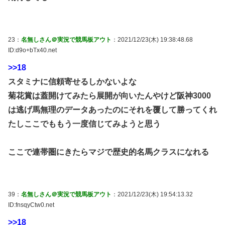
23：
名無しさん＠実況で競馬板アウト
：2021/12/23(木) 19:38:48.68
ID:d9o+bTx40.net
>>18
スタミナに信頼寄せるしかないよな
菊花賞は蓋開けてみたら展開が向いたんやけど阪神3000
は逃げ馬無理のデータあったのにそれを覆して勝ってくれ
たしここでももう一度信じてみようと思う
ここで連帯圏にきたらマジで歴史的名馬クラスになれる
39：
名無しさん＠実況で競馬板アウト
：2021/12/23(木) 19:54:13.32
ID:fnsqyCtw0.net
>>18