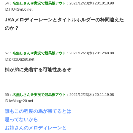
54：
名無しさん＠実況で競馬板アウト
：2021/12/23(木) 20:10:10.90
ID:ITU4SvrL0.net
JRAメロディーレーンとタイトルホルダーの枠間違えた
のか？
57：
名無しさん＠実況で競馬板アウト
：2021/12/23(木) 20:12:48.88
ID:p+z2Dg2q0.net
姉が弟に先着する可能性あるぞ
55：
名無しさん＠実況で競馬板アウト
：2021/12/23(木) 20:11:19.08
ID:lwMaqyr20.net
誰もこの程度の馬が勝てるとは
思ってないから
お姉さんのメロディレーンと