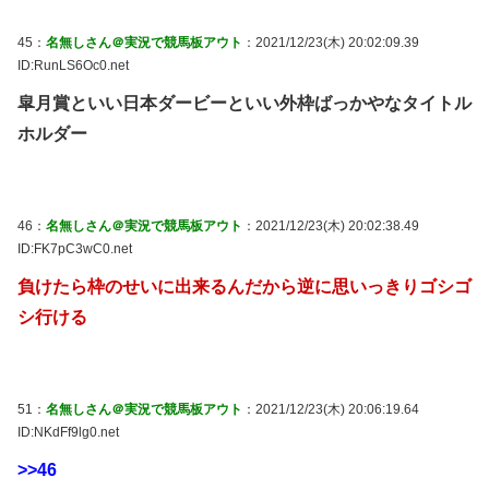
45：
名無しさん＠実況で競馬板アウト
：2021/12/23(木) 20:02:09.39
ID:RunLS6Oc0.net
皐月賞といい日本ダービーといい外枠ばっかやなタイトル
ホルダー
46：
名無しさん＠実況で競馬板アウト
：2021/12/23(木) 20:02:38.49
ID:FK7pC3wC0.net
負けたら枠のせいに出来るんだから逆に思いっきりゴシゴ
シ行ける
51：
名無しさん＠実況で競馬板アウト
：2021/12/23(木) 20:06:19.64
ID:NKdFf9lg0.net
>>46