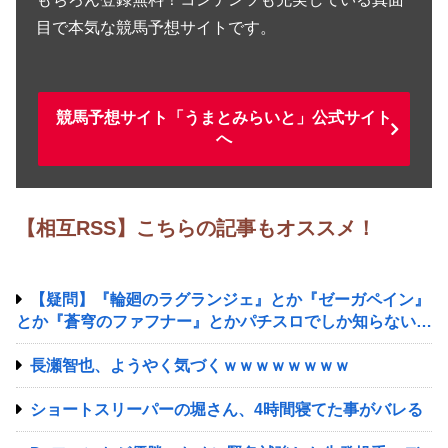
目で本気な競馬予想サイトです。
競馬予想サイト「うまとみらいと」公式サイト
へ
【相互RSS】こちらの記事もオススメ！
【疑問】『輪廻のラグランジェ』とか『ゼーガペイン』
とか『蒼穹のファフナー』とかパチスロでしか知らない謎
のアニメあるじゃん？
長瀬智也、ようやく気づくｗｗｗｗｗｗｗｗ
ショートスリーパーの堀さん、4時間寝てた事がバレる