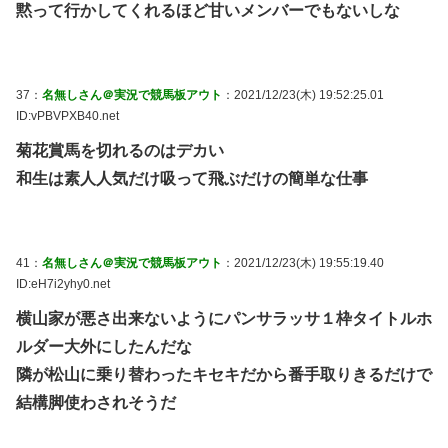
黙って行かしてくれるほど甘いメンバーでもないしな
37：
名無しさん＠実況で競馬板アウト
：2021/12/23(木) 19:52:25.01
ID:vPBVPXB40.net
菊花賞馬を切れるのはデカい
和生は素人人気だけ吸って飛ぶだけの簡単な仕事
41：
名無しさん＠実況で競馬板アウト
：2021/12/23(木) 19:55:19.40
ID:eH7i2yhy0.net
横山家が悪さ出来ないようにパンサラッサ１枠タイトルホ
ルダー大外にしたんだな
隣が松山に乗り替わったキセキだから番手取りきるだけで
結構脚使わされそうだ