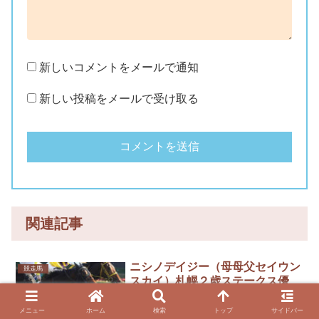
新しいコメントをメールで通知
新しい投稿をメールで受け取る
関連記事
ニシノデイジー（母母父セイウン
競走馬
スカイ）札幌２歳ステークス優
勝！
メニュー
ホーム
検索
トップ
サイドバー