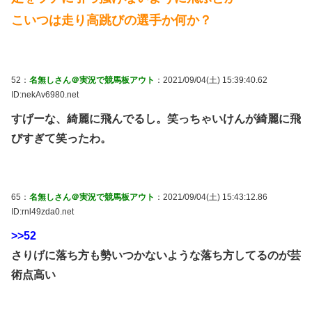
こいつは走り高跳びの選手か何か？
52：
名無しさん＠実況で競馬板アウト
：2021/09/04(土) 15:39:40.62
ID:nekAv6980.net
すげーな、綺麗に飛んでるし。笑っちゃいけんが綺麗に飛
びすぎて笑ったわ。
65：
名無しさん＠実況で競馬板アウト
：2021/09/04(土) 15:43:12.86
ID:rnl49zda0.net
>>52
さりげに落ち方も勢いつかないような落ち方してるのが芸
術点高い