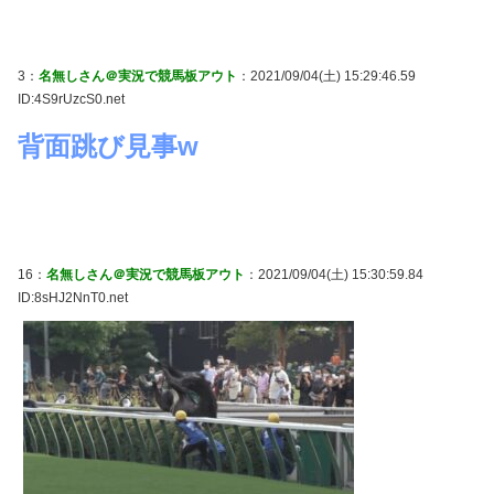
3：
名無しさん＠実況で競馬板アウト
：2021/09/04(土) 15:29:46.59
ID:4S9rUzcS0.net
背面跳び見事w
16：
名無しさん＠実況で競馬板アウト
：2021/09/04(土) 15:30:59.84
ID:8sHJ2NnT0.net