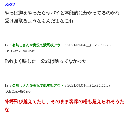
>>32
やっぱ脚をやったらヤバイと本能的に分かってるのかな
受け身取るようなもんだよなこれ
17：
名無しさん＠実況で競馬板アウト
：2021/09/04(土) 15:31:08.73
ID:TGWdxEfM0.net
Tvhよく映した 公式は映ってなかった
18：
名無しさん＠実況で競馬板アウト
：2021/09/04(土) 15:31:11.57
ID:lsCasV9r0.net
外埒飛び越えてたし、そのまま客席の柵も超えられそうだ
な