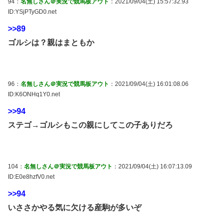
94：
名無しさん＠実況で競馬板アウト
：2021/09/04(土) 15:57:32.93
ID:YSjPTyGD0.net
>>89
ゴルシは？親はまともか
96：
名無しさん＠実況で競馬板アウト
：2021/09/04(土) 16:01:08.06
ID:K6ONHq1Y0.net
>>94
ステゴ→ゴルシもこの親にしてこの子ありだろ
104：
名無しさん＠実況で競馬板アウト
：2021/09/04(土) 16:07:13.09
ID:E0e8hzfV0.net
>>94
いささかやる気に欠ける産駒が多いぞ