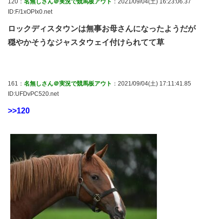
120：
名無しさん＠実況で競馬板アウト
：2021/09/04(土) 16:23:06.37
ID:F/1xOPIx0.net
ロックディスタウンは無事お母さんになったようだが
穏やかそうなジャスタウェイ付けられてて草
161：
名無しさん＠実況で競馬板アウト
：2021/09/04(土) 17:11:41.85
ID:UFDvPC520.net
>>120