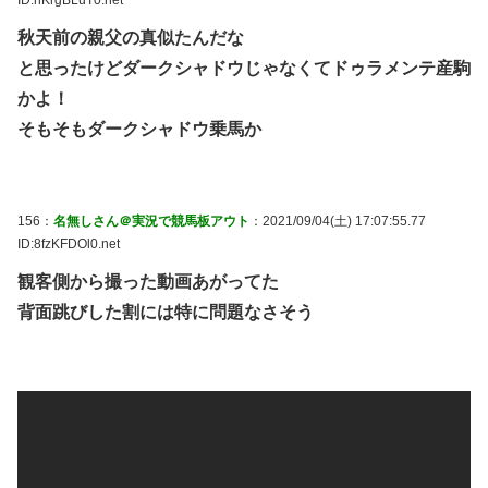
秋天前の親父の真似たんだな
と思ったけどダークシャドウじゃなくてドゥラメンテ産駒
かよ！
そもそもダークシャドウ乗馬か
156：
名無しさん＠実況で競馬板アウト
：2021/09/04(土) 17:07:55.77
ID:8fzKFDOl0.net
観客側から撮った動画あがってた
背面跳びした割には特に問題なさそう