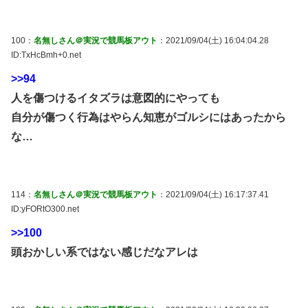
100：
名無しさん＠実況で競馬板アウト
：2021/09/04(土) 16:04:04.28
ID:TxHcBmh+0.net
>>94
人を傷つけるイタズラは意図的にやっても
自分が傷つく行為はやらん知恵がゴルシにはあったから
な…
114：
名無しさん＠実況で競馬板アウト
：2021/09/04(土) 16:17:37.41
ID:yFORtO300.net
>>100
頭おかしい系ではない感じだなアレは