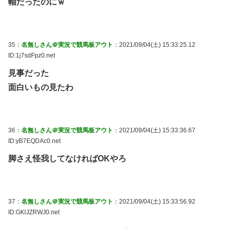
軸だったのにｗ
35：
名無しさん＠実況で競馬板アウト
：2021/09/04(土) 15:33:25.12
ID:1j7sdFpz0.net
見事だった
面白いもの見たわ
36：
名無しさん＠実況で競馬板アウト
：2021/09/04(土) 15:33:36.67
ID:yB7EQDAc0.net
脚さえ怪我してなければOKやろ
37：
名無しさん＠実況で競馬板アウト
：2021/09/04(土) 15:33:56.92
ID:GKlJZRWJ0.net