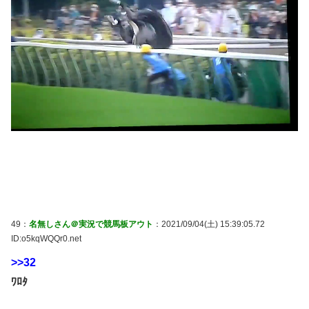
49：
名無しさん＠実況で競馬板アウト
：2021/09/04(土) 15:39:05.72
ID:o5kqWQQr0.net
>>32
ﾜﾛﾀ