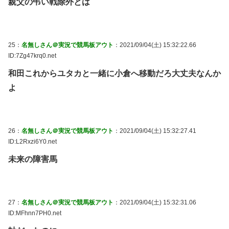
親父の弔い戦除外とは
25：
名無しさん＠実況で競馬板アウト
：2021/09/04(土) 15:32:22.66
ID:7Zg47krq0.net
和田これからユタカと一緒に小倉へ移動だろ大丈夫なんか
よ
26：
名無しさん＠実況で競馬板アウト
：2021/09/04(土) 15:32:27.41
ID:L2Rxzi6Y0.net
未来の障害馬
27：
名無しさん＠実況で競馬板アウト
：2021/09/04(土) 15:32:31.06
ID:MFhnn7PH0.net