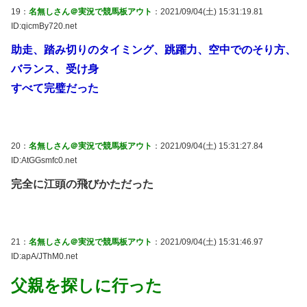
19：
名無しさん＠実況で競馬板アウト
：2021/09/04(土) 15:31:19.81
ID:qicmBy720.net
助走、踏み切りのタイミング、跳躍力、空中でのそり方、
バランス、受け身
すべて完璧だった
20：
名無しさん＠実況で競馬板アウト
：2021/09/04(土) 15:31:27.84
ID:AtGGsmfc0.net
完全に江頭の飛びかただった
21：
名無しさん＠実況で競馬板アウト
：2021/09/04(土) 15:31:46.97
ID:apA/JThM0.net
父親を探しに行った