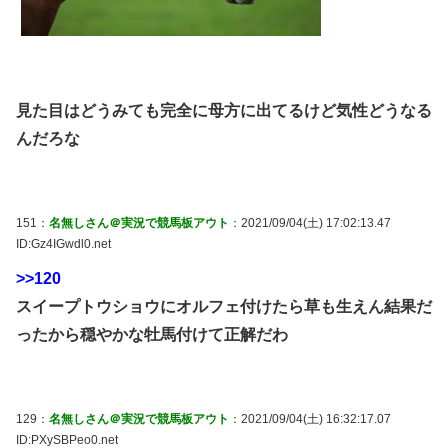
見た目はどうみても完全に母方に出てるけど気性どうなる
んだろな
151：
名無しさん＠実況で競馬板アウト
：2021/09/04(土) 17:02:13.47
ID:Gz4IGwdl0.net
>>120
スイープトウショウにオルフェ付けたら草も生えん結果だ
ったから穏やかな牡馬付けて正解だわ
129：
名無しさん＠実況で競馬板アウト
：2021/09/04(土) 16:32:17.07
ID:PXySBPeo0.net