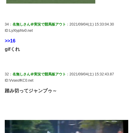
34：
名無しさん＠実況で競馬板アウト
：2021/09/04(土) 15:33:04.30
ID:LyXlypNv0.net
>>16
gifくれ
32：
名無しさん＠実況で競馬板アウト
：2021/09/04(土) 15:32:43.87
ID:VvseofKC0.net
踏み切ってジャンプゥ～