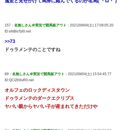
逸走と見せかけて馬券に絡んでくるのが名馬(´・ω・`)
157：
名無しさん＠実況で競馬板アウト
：2021/09/04(土) 17:09:05.20
ID:eNBisTyl0.net
>>73
ドゥラメンテのことですね
89：
名無しさん＠実況で競馬板アウト
：2021/09/04(土) 15:54:45.77
ID:QCIZK6vR0.net
オルフェのロックディスタウン
ドゥラメンテのダークエクリプス
ヤバい親からヤバい子が産まれてきただけや