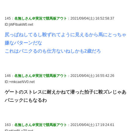
145：
名無しさん＠実況で競馬板アウト
：2021/09/04(土) 16:52:58.37
ID:jWFlbakW0.net
尻っぱねしてるし鞍ずれてように見えるから馬にとっちゃ
嫌なパターンだな
これはパニクるのも仕方ないねしかも2歳だろ
146：
名無しさん＠実況で競馬板アウト
：2021/09/04(土) 16:55:42.26
ID:+mkcaeNV0.net
ゲートのストレスに耐えかねて潜った拍子に鞍ズレじゃあ
パニックにもなるわ
163：
名無しさん＠実況で競馬板アウト
：2021/09/04(土) 17:19:24.61
ID:nKrgBLuT0.net