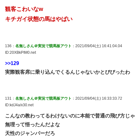
観客こわいなw
キチガイ状態の馬はやばい
136：
名無しさん＠実況で競馬板アウト
：2021/09/04(土) 16:41:04.04
ID:20XBkPIM0.net
>>129
実際観客席に乗り込んでくるんじゃないかとびびったわ
131：
名無しさん＠実況で競馬板アウト
：2021/09/04(土) 16:33:33.72
ID:kdJ4a/x30.net
こんなの教わってるわけないのに本能で普通の飛び方じゃ
無理って悟ったんだよな
天性のジャンパーだろ