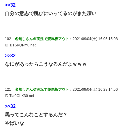
>>32
自分の意志で跳びにいってるのがまた凄い
102：
名無しさん＠実況で競馬板アウト
：2021/09/04(土) 16:05:15.08
ID:1j1SKQPm0.net
>>32
なにがあったらこうなるんだよｗｗｗ
121：
名無しさん＠実況で競馬板アウト
：2021/09/04(土) 16:23:14.56
ID:Tia9OLK30.net
>>32
馬ってこんなことするんだ？
やばいな