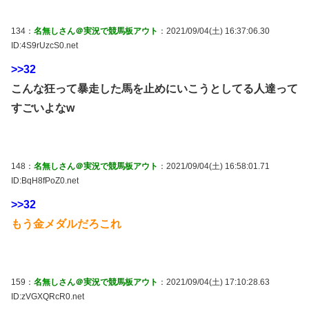
134：
名無しさん＠実況で競馬板アウト
：2021/09/04(土) 16:37:06.30
ID:4S9rUzcS0.net
>>32
こんな狂って暴走した馬を止めにいこうとしてる人達って
すごいよなw
148：
名無しさん＠実況で競馬板アウト
：2021/09/04(土) 16:58:01.71
ID:BqH8fPoZ0.net
>>32
もう金メダルだろこれ
159：
名無しさん＠実況で競馬板アウト
：2021/09/04(土) 17:10:28.63
ID:zVGXQRcR0.net