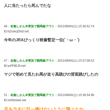
人に当たったら死んでたな
46：
名無しさん＠実況で競馬板アウト
：2021/09/04(土) 15:36:52.74
ID:hZUwcjDG0.net
今年のJRAびっくり映像暫定一位(´・ω・`)
47：
名無しさん＠実況で競馬板アウト
：2021/09/04(土) 15:37:08.52
ID:yvFFIlEJ0.net
マジで初めて見たわ馬が走り高跳びの背面跳びしたの
51：
名無しさん＠実況で競馬板アウト
：2021/09/04(土) 15:39:34.96
ID:rnl49zda0.net
足をラチに引っ掻けないように飛ぶとか