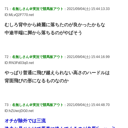
71：
名無しさん＠実況で競馬板アウト
：2021/09/04(土) 15:44:13.33
ID:MLvQ2F770.net
むしろ背中から綺麗に落ちたのが良かったかもな
中途半端に脚から落ちるのがやばそう
72：
名無しさん＠実況で競馬板アウト
：2021/09/04(土) 15:44:16.99
ID:RN3Fd03q0.net
やっぱり普通に飛び越えられない高さのハードルは
背面飛びの形になるものなのか
73：
名無しさん＠実況で競馬板アウト
：2021/09/04(土) 15:44:48.70
ID:hZUwcjDG0.net
オチが除外では三流