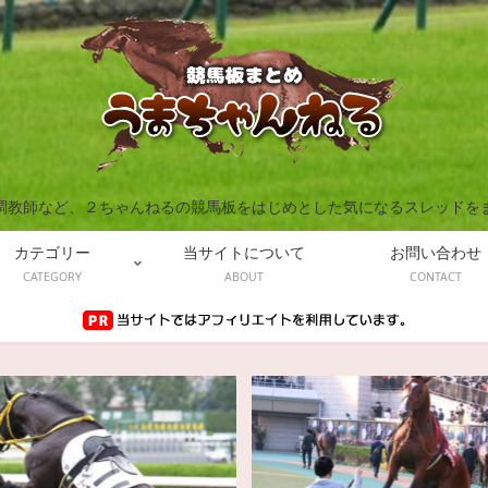
調教師など、２ちゃんねるの競馬板をはじめとした気になるスレッドを
カテゴリー
当サイトについて
お問い合わせ
CATEGORY
ABOUT
CONTACT