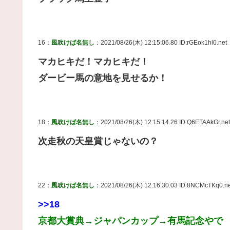
16：
風吹けば名無し
：2021/08/26(木) 12:15:06.80 ID:rGEok1hl0.net
マカヒキだ！マカヒキだ！
ダービー馬の意地を見せるか！
18：
風吹けば名無し
：2021/08/26(木) 12:15:14.26 ID:Q6ETAAkGr.net
次走秋の天皇賞じゃないの？
22：
風吹けば名無し
：2021/08/26(木) 12:16:30.03 ID:8NCMcTKq0.ne
>>18
京都大賞典→ジャパンカップ→有馬記念やで