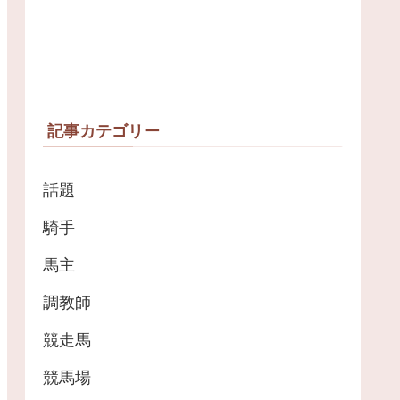
記事カテゴリー
話題
騎手
馬主
調教師
競走馬
競馬場