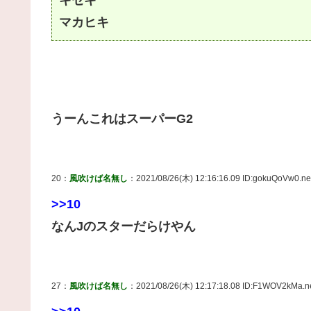
マカヒキ
うーんこれはスーパーG2
20：
風吹けば名無し
：2021/08/26(木) 12:16:16.09 ID:gokuQoVw0.ne
>>10
なんJのスターだらけやん
27：
風吹けば名無し
：2021/08/26(木) 12:17:18.08 ID:F1WOV2kMa.n