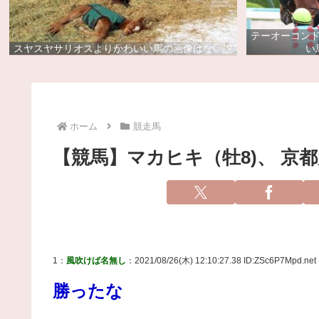
テーオーコン
スヤスヤサリオスよりかわいい馬の画像はない説
い
ホーム
競走馬
【競馬】マカヒキ（牡8)、 京
1：
風吹けば名無し
：2021/08/26(木) 12:10:27.38 ID:ZSc6P7Mpd.net
勝ったな