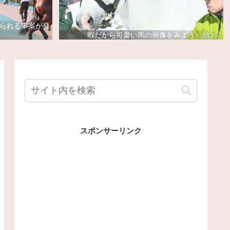
去られる事案が発
暇だから可愛い馬の画像をみよう
スポンサーリンク