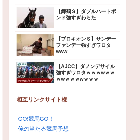
【舞鶴Ｓ】ダブルハートボ
ンド強すぎわらた
【プロキオンＳ】サンデー
ファンデー強すぎワロタ
www
【AJCC】ダノンデサイル
強すぎワロタｗｗｗwｗｗ
ｗwｗｗｗwｗｗｗ
相互リンクサイト様
GO!競馬GO！
俺の当たる競馬予想