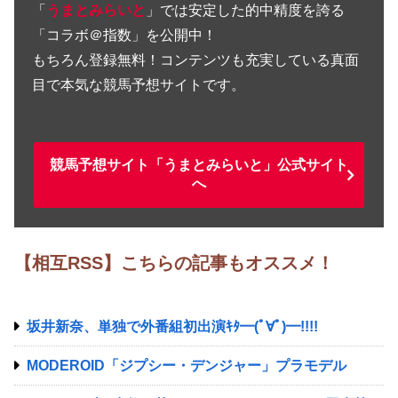
「
うまとみらいと
」では安定した的中精度を誇る
「コラボ＠指数」を公開中！
もちろん登録無料！コンテンツも充実している真面
目で本気な競馬予想サイトです。
競馬予想サイト「うまとみらいと」公式サイト
へ
【相互RSS】こちらの記事もオススメ！
坂井新奈、単独で外番組初出演ｷﾀ━(ﾟ∀ﾟ)━!!!!
MODEROID「ジプシー・デンジャー」プラモデル