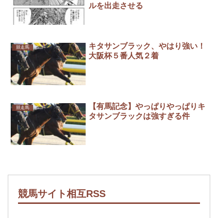
ルを出走させる
キタサンブラック、やはり強い！
競走馬
大阪杯５番人気２着
【有馬記念】やっぱりやっぱりキ
競走馬
タサンブラックは強すぎる件
競馬サイト相互RSS