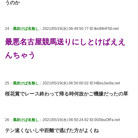
うのか
24：
風吹けば名無し
：2021/05/19(水) 06:49:50.77 ID:tko99nFS0.net
最悪名古屋競馬送りにしとけばええ
んちゃう
25：
風吹けば名無し
：2021/05/19(水) 06:50:00.02 ID:HBesJso9a.net
桜花賞でレース終わって帰る時何故かご機嫌だったの草
26：
風吹けば名無し
：2021/05/19(水) 06:50:24.62 ID:0G5buOlFa.net
テン速くないし中距離で逃げた方がよくね