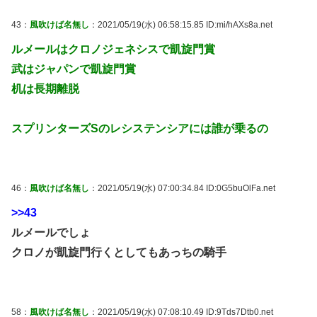
43：
風吹けば名無し
：2021/05/19(水) 06:58:15.85 ID:mi/hAXs8a.net
ルメールはクロノジェネシスで凱旋門賞
武はジャパンで凱旋門賞
机は長期離脱
スプリンターズSのレシステンシアには誰が乗るの
46：
風吹けば名無し
：2021/05/19(水) 07:00:34.84 ID:0G5buOlFa.net
>>43
ルメールでしょ
クロノが凱旋門行くとしてもあっちの騎手
58：
風吹けば名無し
：2021/05/19(水) 07:08:10.49 ID:9Tds7Dtb0.net