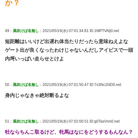
か？
49：
風吹けば名無し
：2021/05/19(水) 07:01:34.81 ID:1MPTVAlj0.net
短距離はいいけど出遅れ体当たりだったら意味ねえよな
ゲート出が良くなったわけじゃないんだしアイビスで一頭
内埒いっぱい走らせとけよ
50：
風吹けば名無し
：2021/05/19(水) 07:01:50.47 ID:7s3Nc1ND0.net
身内じゃなきゃ絶対断るよな
51：
風吹けば名無し
：2021/05/19(水) 07:02:00.51 ID:g0TasVnn0.net
牡ならちんこ取るけど、牝馬はなにをどうするもんなん？