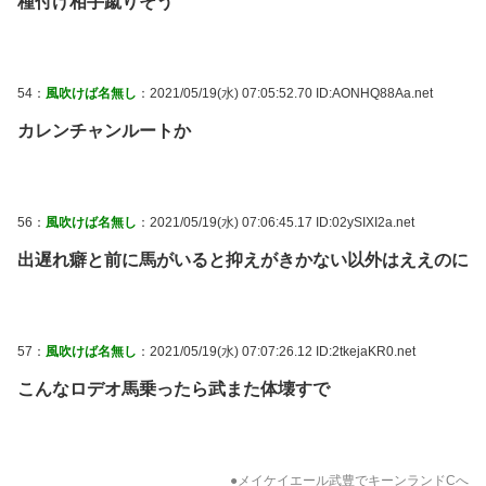
種付け相手蹴りそう
54：
風吹けば名無し
：2021/05/19(水) 07:05:52.70 ID:AONHQ88Aa.net
カレンチャンルートか
56：
風吹けば名無し
：2021/05/19(水) 07:06:45.17 ID:02ySIXI2a.net
出遅れ癖と前に馬がいると抑えがきかない以外はええのに
57：
風吹けば名無し
：2021/05/19(水) 07:07:26.12 ID:2tkejaKR0.net
こんなロデオ馬乗ったら武また体壊すで
●メイケイエール武豊でキーンランドCへ