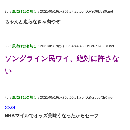
37：
風吹けば名無し
：2021/05/19(水) 06:54:25.09 ID:R3Q6lJ5B0.net
ちゃんと走らなきゃ肉やぞ
38：
風吹けば名無し
：2021/05/19(水) 06:54:44.48 ID:PoNdR8J+d.net
ソングライン民ワイ、絶対に許さな
い
47：
風吹けば名無し
：2021/05/19(水) 07:00:51.70 ID:8k3upoXE0.net
>>38
NHKマイルでオッズ美味くなったからセーフ