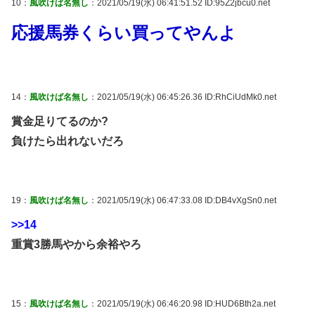
10：
風吹けば名無し
：2021/05/19(水) 06:41:51.52 ID:95Z2jbcu0.net
応援馬券くらい買ってやんよ
14：
風吹けば名無し
：2021/05/19(水) 06:45:26.36 ID:RhCiUdMk0.net
賞金足りてるのか?
負けたら出れないだろ
19：
風吹けば名無し
：2021/05/19(水) 06:47:33.08 ID:DB4vXgSn0.net
>>14
重賞3勝馬やから余裕やろ
15：
風吹けば名無し
：2021/05/19(水) 06:46:20.98 ID:HUD6Bth2a.net