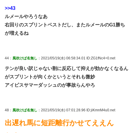
>>43
ルメールやろうなあ
右回りのスプリントベストだし、またルメールのG1勝ち
が増えるね
44：
風吹けば名無し
：2021/05/19(水) 06:58:34.01 ID:ZG1fNc4+0.net
テンが良い訳じゃない割に反応して抑えが効かなくなるん
がスプリントが向くかというとそれも微妙
アイビスサマーダッシュのが事故らんやろ
48：
風吹けば名無し
：2021/05/19(水) 07:01:28.96 ID:jiKmnM4u0.net
出遅れ馬に短距離行かせてええん