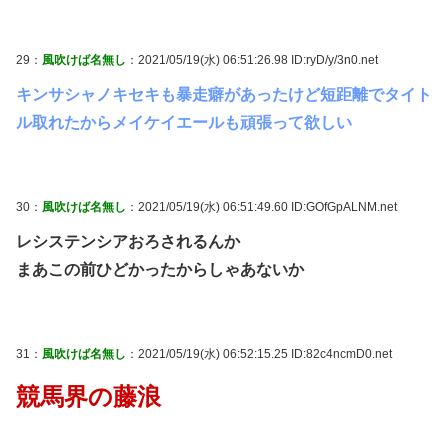
29：
風吹けば名無し
：2021/05/19(水) 06:51:26.98 ID:ryD/y/3n0.net
キンサシャノキセキも暴走癖があったけど短距離でタイト
ル取れたからメイケイエールも頑張って欲しい
30：
風吹けば名無し
：2021/05/19(水) 06:51:49.60 ID:GOfGpALNM.net
レシステンシアおろされるんか
まあこの前ひどかったからしゃあないか
31：
風吹けば名無し
：2021/05/19(水) 06:52:15.25 ID:82c4ncmD0.net
競馬界の藤浪