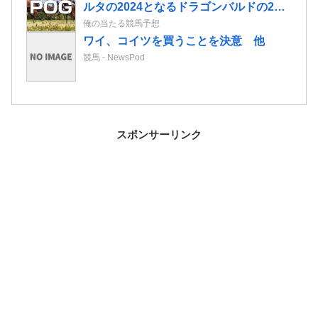
ルタの2024となるドラゴンバルドの2歳
情報
俺の当たる競馬予想
ワイ、コイツを買うことを決意 他
競馬 - NewsPod
スポンサーリンク