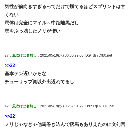
気性が前向きすぎるってだけで勝てるほどスプリントは甘
くない
馬体は完全にマイル～中距離馬だし
馬をぶっ壊したノリが憎い
27：
風吹けば名無し
：2021/05/19(水) 06:50:29.00 ID:9Tds7Dtb0.net
>>22
基本テン遅いからな
チューリップ賞以外出遅れてるし
42：
風吹けば名無し
：2021/05/19(水) 06:57:51.79 ID:znXqO9UX0.net
>>22
ノリじゃなきゃ他馬巻き込んで落馬もありえたのに文句言