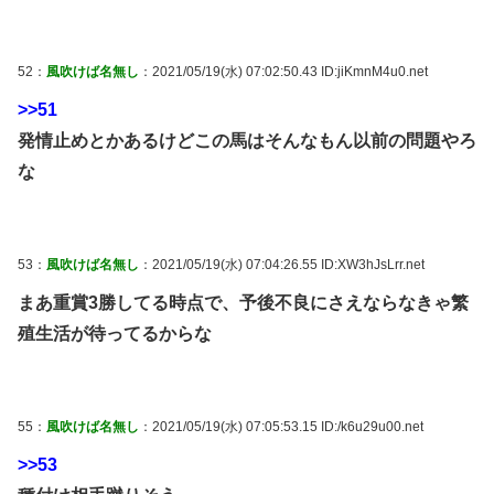
52：
風吹けば名無し
：2021/05/19(水) 07:02:50.43 ID:jiKmnM4u0.net
>>51
発情止めとかあるけどこの馬はそんなもん以前の問題やろ
な
53：
風吹けば名無し
：2021/05/19(水) 07:04:26.55 ID:XW3hJsLrr.net
まあ重賞3勝してる時点で、予後不良にさえならなきゃ繁
殖生活が待ってるからな
55：
風吹けば名無し
：2021/05/19(水) 07:05:53.15 ID:/k6u29u00.net
>>53