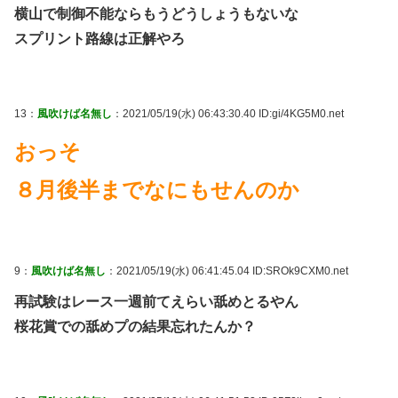
横山で制御不能ならもうどうしょうもないな
スプリント路線は正解やろ
13：
風吹けば名無し
：2021/05/19(水) 06:43:30.40 ID:gi/4KG5M0.net
おっそ
８月後半までなにもせんのか
9：
風吹けば名無し
：2021/05/19(水) 06:41:45.04 ID:SROk9CXM0.net
再試験はレース一週前てえらい舐めとるやん
桜花賞での舐めプの結果忘れたんか？