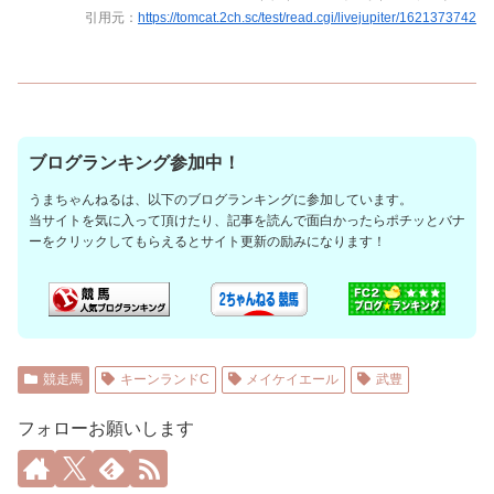
引用元：
https://tomcat.2ch.sc/test/read.cgi/livejupiter/1621373742
ブログランキング参加中！
うまちゃんねるは、以下のブログランキングに参加しています。
当サイトを気に入って頂けたり、記事を読んで面白かったらポチッとバナ
ーをクリックしてもらえるとサイト更新の励みになります！
競走馬
キーンランドC
メイケイエール
武豊
フォローお願いします