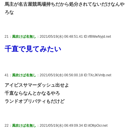
馬主が名古屋競馬場持ちだから処分されてないだけなんや
ろな
21：
風吹けば名無し
：2021/05/19(水) 06:48:51.41 ID:rf8WwNyjd.net
千直で見てみたい
41：
風吹けば名無し
：2021/05/19(水) 06:56:00.18 ID:TXcJKVnfp.net
アイビスサマーダッシュ出せよ
千直ならなんとかなるやろ
ランドオブリバティもだけど
22：
風吹けば名無し
：2021/05/19(水) 06:49:09.34 ID:itOfrpOcr.net