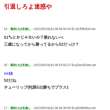
引退しろよ迷惑や
16：
風吹けば名無し
：2021/05/19(水) 06:46:34.54 ID:1EJPBnE/d.net
51㌔とかじゃないの？乗れないべ
三歳になってから勝ってるから52だっけ？
35：
風吹けば名無し
：2021/05/19(水) 06:53:50.27 ID:gZwn2f1Wa.net
>>16
52だね
チューリップ(牝限G2)勝ちでプラス1
17：
風吹けば名無し
：2021/05/19(水) 06:46:38.09 ID:y0D88/Wza.net