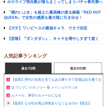
ホロライブ再生数が落ちまくってしまうバチャ豚失禁へ
「潮のいぶき」を超えた最高峰の塗る媚薬「RED HOT
QUEEN」で女性の感度を最大限に引き出せ！
【ガチ】ワンピースの最強キャラ、ウタで決定
【悲報】『ダンダダン』、キャラを増やしすぎて逝く
人気記事ランキング
過去7日間
過去30日間
【競馬】歴代の名馬を見てもあの乗り方で宝塚記念を勝てるの
父 ワンアンドオンリー 母 メイショウマンボ
ルメール、厚切りルメールになる
【疑惑】なぜ社台馬は突然走らなくなるのか【疑念】