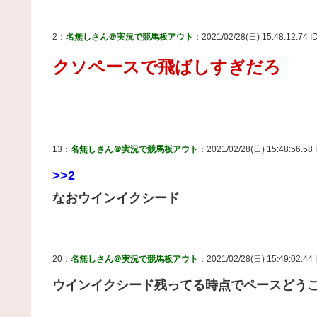
2：
名無しさん＠実況で競馬板アウト
：2021/02/28(日) 15:48:12.74 I
クソペースで飛ばしすぎだろ
13：
名無しさん＠実況で競馬板アウト
：2021/02/28(日) 15:48:56.58 
>>2
なおウインイクシード
20：
名無しさん＠実況で競馬板アウト
：2021/02/28(日) 15:49:02.44 
ウインイクシード残ってる時点でペースどう