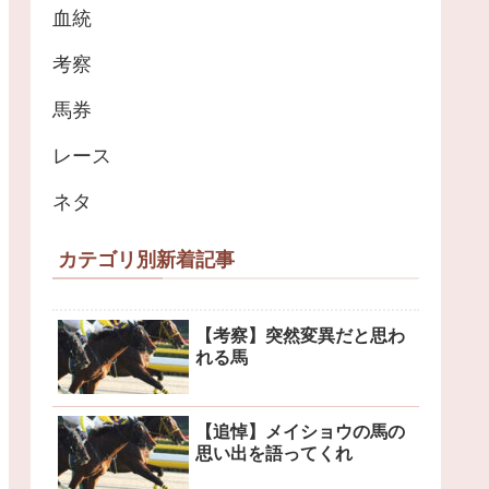
血統
考察
馬券
レース
ネタ
カテゴリ別新着記事
【考察】突然変異だと思わ
れる馬
【追悼】メイショウの馬の
思い出を語ってくれ