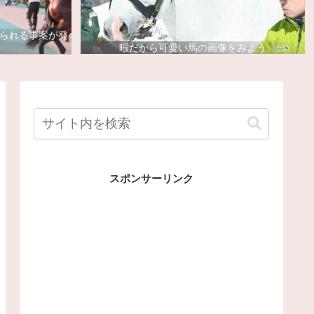
去られる事案が発
暇だから可愛い馬の画像をみよう
スポンサーリンク