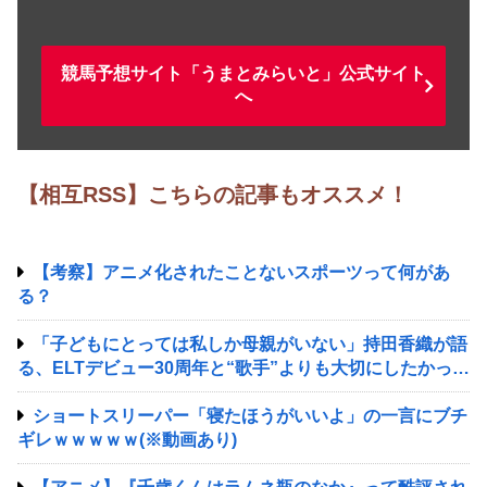
競馬予想サイト「うまとみらいと」公式サイト
へ
【相互RSS】こちらの記事もオススメ！
【考察】アニメ化されたことないスポーツって何があ
る？
「子どもにとっては私しか母親がいない」持田香織が語
る、ELTデビュー30周年と“歌手”よりも大切にしたかった
時間
ショートスリーパー「寝たほうがいいよ」の一言にブチ
ギレｗｗｗｗｗ(※動画あり)