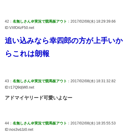
42：
名無しさん＠実況で競馬板アウト
：2017/02/08(水) 18:29:39.66
ID:VXfO4zF50.net
追い込みなら幸四郎の方が上手いか
らこれは朗報
43：
名無しさん＠実況で競馬板アウト
：2017/02/08(水) 18:31:32.82
ID:r17Q9djW0.net
アドマイヤリード可愛いよなー
44：
名無しさん＠実況で競馬板アウト
：2017/02/08(水) 18:35:55.53
ID:nos3vdJz0.net