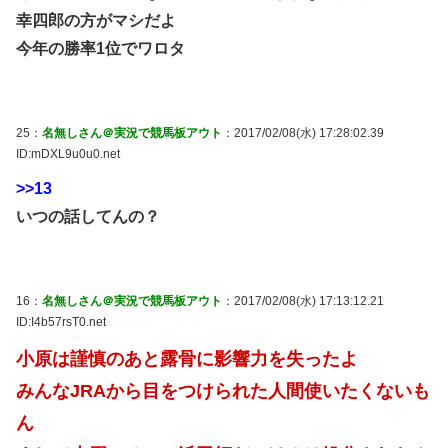
幸四郎の方がマシだよ
今年の勝率1位でワロタ
25：
名無しさん＠実況で競馬板アウト
：2017/02/08(水) 17:28:02.39
ID:mDXL9u0u0.net
>>13
いつの話してんの？
16：
名無しさん＠実況で競馬板アウト
：2017/02/08(水) 17:13:12.21
ID:I4b57rsT0.net
小原は謹慎のあと露骨に影響力を失ったよ
みんなJRAから目をつけられた人間使いたくないも
ん