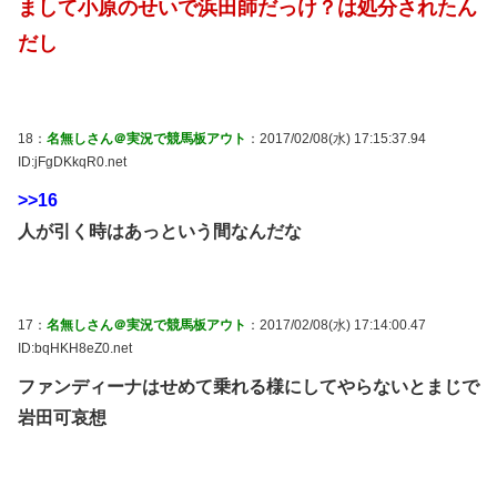
まして小原のせいで浜田師だっけ？は処分されたん
だし
18：
名無しさん＠実況で競馬板アウト
：2017/02/08(水) 17:15:37.94
ID:jFgDKkqR0.net
>>16
人が引く時はあっという間なんだな
17：
名無しさん＠実況で競馬板アウト
：2017/02/08(水) 17:14:00.47
ID:bqHKH8eZ0.net
ファンディーナはせめて乗れる様にしてやらないとまじで
岩田可哀想