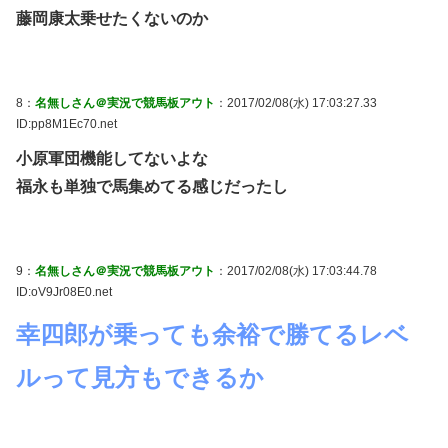
藤岡康太乗せたくないのか
8：
名無しさん＠実況で競馬板アウト
：2017/02/08(水) 17:03:27.33
ID:pp8M1Ec70.net
小原軍団機能してないよな
福永も単独で馬集めてる感じだったし
9：
名無しさん＠実況で競馬板アウト
：2017/02/08(水) 17:03:44.78
ID:oV9Jr08E0.net
幸四郎が乗っても余裕で勝てるレベ
ルって見方もできるか