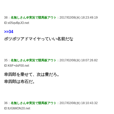
38：
名無しさん＠実況で競馬板アウト
：2017/02/08(水) 18:23:49.19
ID:x05qvBpJO.net
>>34
ポツポツアドマイヤっていい名前だな
35：
名無しさん＠実況で競馬板アウト
：2017/02/08(水) 18:07:26.82
ID:K6F+dsF00.net
幸四郎を乗せて、次は豊だろ。
幸四郎は布石だ。
36：
名無しさん＠実況で競馬板アウト
：2017/02/08(水) 18:10:43.32
ID:tUGtWON20.net