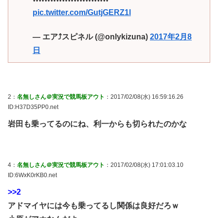
pic.twitter.com/GutjGERZ1l
— エア⤴︎スピネル (@onlykizuna)
2017年2月8
日
2：
名無しさん＠実況で競馬板アウト
：2017/02/08(水) 16:59:16.26
ID:H37D35PP0.net
岩田も乗ってるのにね、利一からも切られたのかな
4：
名無しさん＠実況で競馬板アウト
：2017/02/08(水) 17:01:03.10
ID:6WxK0rKB0.net
>>2
アドマイヤには今も乗ってるし関係は良好だろｗ