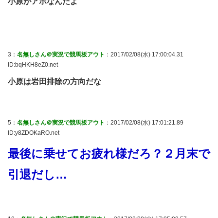
小原がアホなんだよ
3：
名無しさん＠実況で競馬板アウト
：2017/02/08(水) 17:00:04.31
ID:bqHKH8eZ0.net
小原は岩田排除の方向だな
5：
名無しさん＠実況で競馬板アウト
：2017/02/08(水) 17:01:21.89
ID:y8ZDOKaRO.net
最後に乗せてお疲れ様だろ？２月末で
引退だし…