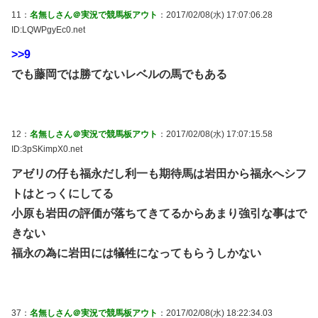
11：
名無しさん＠実況で競馬板アウト
：2017/02/08(水) 17:07:06.28
ID:LQWPgyEc0.net
>>9
でも藤岡では勝てないレベルの馬でもある
12：
名無しさん＠実況で競馬板アウト
：2017/02/08(水) 17:07:15.58
ID:3pSKimpX0.net
アゼリの仔も福永だし利一も期待馬は岩田から福永へシフ
トはとっくにしてる
小原も岩田の評価が落ちてきてるからあまり強引な事はで
きない
福永の為に岩田には犠牲になってもらうしかない
37：
名無しさん＠実況で競馬板アウト
：2017/02/08(水) 18:22:34.03