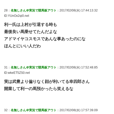
28：
名無しさん＠実況で競馬板アウト
：2017/02/08(水) 17:44:13.32
ID:YUnOx2qi0.net
利一氏は上村が引退する時も
最後良い馬乗せてたんだよな
アドマイヤコスモスであんな事あったのにな
ほんとにいい人だわ
31：
名無しさん＠実況で競馬板アウト
：2017/02/08(水) 17:52:48.85
ID:wkeET5ZS0.net
実は武豊より偏りなく顔が利いてる幸四郎さん
開業して利一の馬預かったら笑えるな
32：
名無しさん＠実況で競馬板アウト
：2017/02/08(水) 17:57:39.09