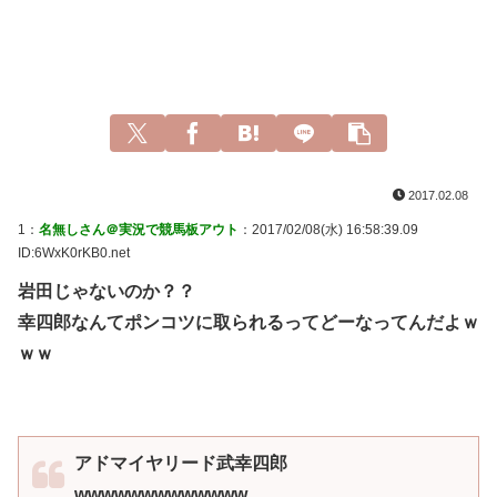
2017.02.08
1：
名無しさん＠実況で競馬板アウト
：2017/02/08(水) 16:58:39.09
ID:6WxK0rKB0.net
岩田じゃないのか？？
幸四郎なんてポンコツに取られるってどーなってんだよｗ
ｗｗ
アドマイヤリード武幸四郎
wwwwwwwwwwwww