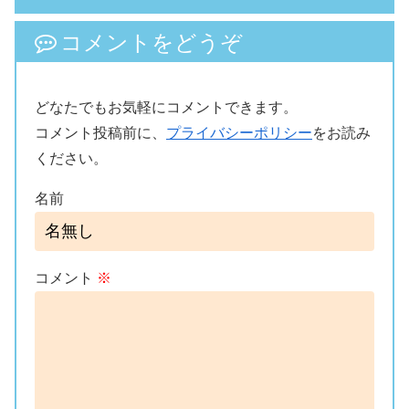
コメントをどうぞ
どなたでもお気軽にコメントできます。
コメント投稿前に、
プライバシーポリシー
をお読み
ください。
名前
コメント
※