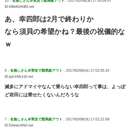
10：
名無しさん＠実況で競馬板アウト
：2017/02/08(水) 17:05:09.57
ID:6WxK0rKB0.net
あ、幸四郎は2月で終わりか
なら須貝の希望かね？最後の祝儀的な
ｗ
6：
名無しさん＠実況で競馬板アウト
：2017/02/08(水) 17:02:05.33
ID:pyn1Mv1s0.net
滅多にアドマイヤなんて乗らない幸四郎って事は、よっぽ
ど岩田には乗せたくないんだろうな
7：
名無しさん＠実況で競馬板アウト
：2017/02/08(水) 17:02:22.69
ID:D/rewoXN0.net