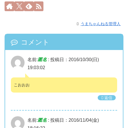
うまちゃんねる管理人
コメント
名前:
匿名
:
投稿日：2016/10/30(日)
19:03:02
こおおお
返信
名前:
匿名
:
投稿日：2016/11/04(金)