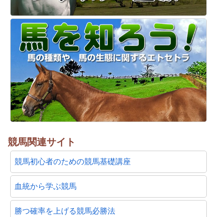
競馬関連サイト
競馬初心者のための競馬基礎講座
血統から学ぶ競馬
勝つ確率を上げる競馬必勝法