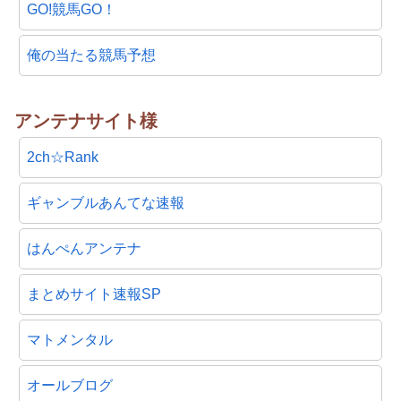
GO!競馬GO！
俺の当たる競馬予想
アンテナサイト様
2ch☆Rank
ギャンブルあんてな速報
はんぺんアンテナ
まとめサイト速報SP
マトメンタル
オールブログ