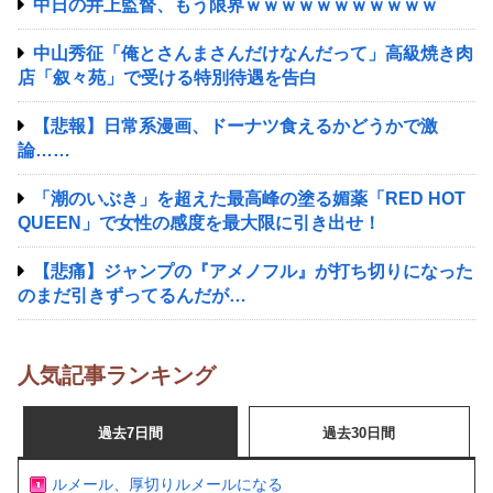
中日の井上監督、もう限界ｗｗｗｗｗｗｗｗｗｗｗ
中山秀征「俺とさんまさんだけなんだって」高級焼き肉
店「叙々苑」で受ける特別待遇を告白
【悲報】日常系漫画、ドーナツ食えるかどうかで激
論……
「潮のいぶき」を超えた最高峰の塗る媚薬「RED HOT
QUEEN」で女性の感度を最大限に引き出せ！
【悲痛】ジャンプの『アメノフル』が打ち切りになった
のまだ引きずってるんだが…
人気記事ランキング
過去7日間
過去30日間
ルメール、厚切りルメールになる