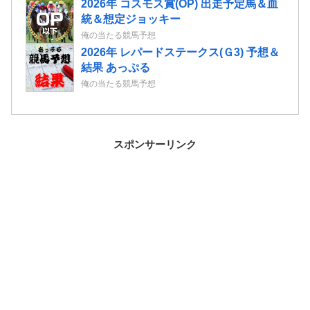
2026年 コスモス賞(OP) 出走予定馬＆血
統＆想定ジョッキー
俺の当たる競馬予想
2026年 レパードステークス(Ｇ3) 予想＆
結果 あっぷる
俺の当たる競馬予想
スポンサーリンク