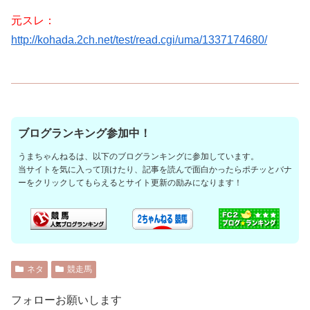
元スレ：
http://kohada.2ch.net/test/read.cgi/uma/1337174680/
ブログランキング参加中！
うまちゃんねるは、以下のブログランキングに参加しています。
当サイトを気に入って頂けたり、記事を読んで面白かったらポチッとバナ
ーをクリックしてもらえるとサイト更新の励みになります！
ネタ
競走馬
フォローお願いします