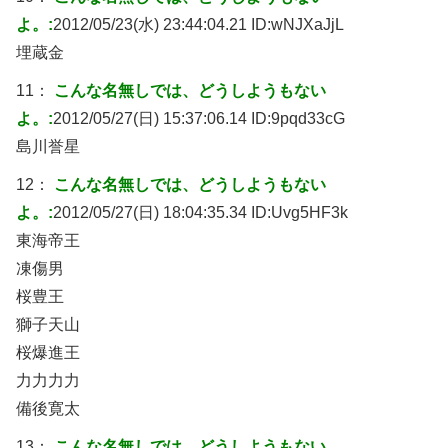
よ。:
2012/05/23(水) 23:44:04.21 ID:
wNJXaJjL
埋蔵金
11：
こんな名無しでは、どうしようもない
よ。:
2012/05/27(日) 15:37:06.14 ID:
9pqd33cG
島川誉星
12：
こんな名無しでは、どうしようもない
よ。:
2012/05/27(日) 18:04:35.34 ID:
Uvg5HF3k
東海帝王
凍傷男
桜豊王
獅子天山
桜爆進王
力力力力
備後寛太
13：
こんな名無しでは、どうしようもない