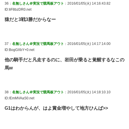
36：
名無しさん＠実況で競馬板アウト
：2016/01/05(火) 14:16:43.82
ID:IiF8bzDR0.net
猿だと3戦3勝だからなー
37：
名無しさん＠実況で競馬板アウト
：2016/01/05(火) 14:17:14.00
ID:BogGXbY+0.net
他の騎手だと凡走するのに、岩田が乗ると覚醒するなこの
馬w
38：
名無しさん＠実況で競馬板アウト
：2016/01/05(火) 14:18:10.10
ID:/EmMVAaS0.net
G1はわからんが、はよ賞金増やして地方ひんば>>