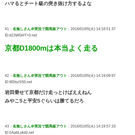
ハマるとチート級の突き抜け方するよな
41：
名無しさん＠実況で競馬板アウト
：2016/01/05(火) 14:18:51.37
ID:d23WGHT+0.net
京都D1800mは本当よく走る
42：
名無しさん＠実況で競馬板アウト
：2016/01/05(火) 14:19:09.97
ID:9f2tszSS0.net
岩田乗せて京都だけ走っとけばええねん
みやこSと平安Sぐらいは勝てるだろ
43：
名無しさん＠実況で競馬板アウト
：2016/01/05(火) 14:19:57.33
ID:0AabLyks0.net