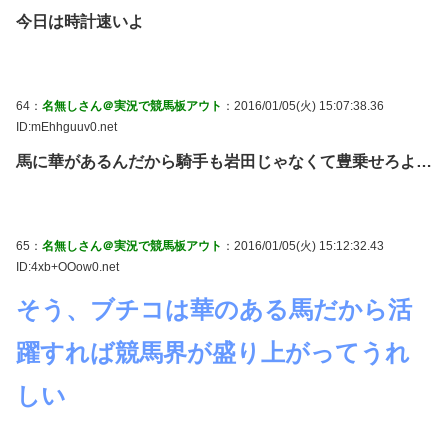
今日は時計速いよ
64：
名無しさん＠実況で競馬板アウト
：2016/01/05(火) 15:07:38.36
ID:mEhhguuv0.net
馬に華があるんだから騎手も岩田じゃなくて豊乗せろよ…
65：
名無しさん＠実況で競馬板アウト
：2016/01/05(火) 15:12:32.43
ID:4xb+OOow0.net
そう、ブチコは華のある馬だから活
躍すれば競馬界が盛り上がってうれ
しい