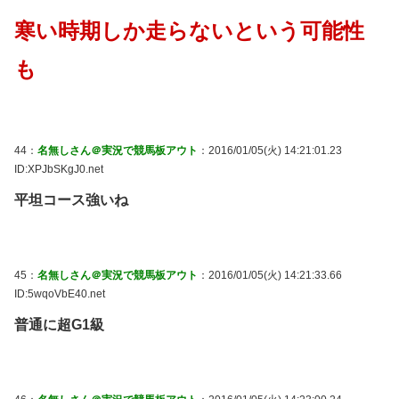
寒い時期しか走らないという可能性
も
44：
名無しさん＠実況で競馬板アウト
：2016/01/05(火) 14:21:01.23
ID:XPJbSKgJ0.net
平坦コース強いね
45：
名無しさん＠実況で競馬板アウト
：2016/01/05(火) 14:21:33.66
ID:5wqoVbE40.net
普通に超G1級