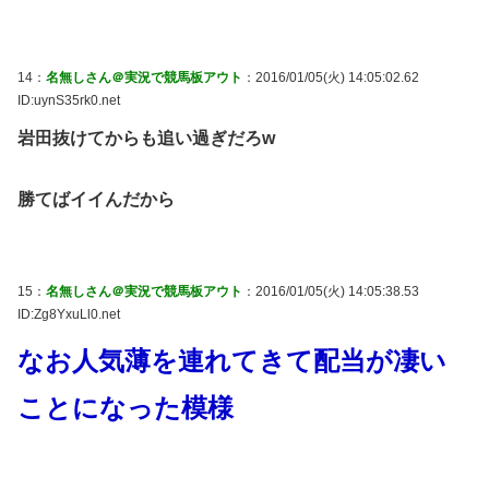
14：
名無しさん＠実況で競馬板アウト
：2016/01/05(火) 14:05:02.62
ID:uynS35rk0.net
岩田抜けてからも追い過ぎだろw
勝てばイイんだから
15：
名無しさん＠実況で競馬板アウト
：2016/01/05(火) 14:05:38.53
ID:Zg8YxuLl0.net
なお人気薄を連れてきて配当が凄い
ことになった模様