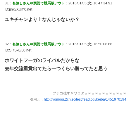
81：
名無しさん＠実況で競馬板アウト
：2016/01/05(火) 16:47:34.91
ID:jjnxvXUm0.net
ユキチャンより上なんじゃないか？
82：
名無しさん＠実況で競馬板アウト
：2016/01/05(火) 16:50:08.68
ID:SI7Sk0/L0.net
ホワイトフーガのライバルだからな
去年交流重賞出てたら一つくらい勝ってたと思う
ブチコ強すぎワロタｗｗｗｗｗｗｗｗｗｗｗｗ
引用元：
http://yomogi.2ch.sc/test/read.cgi/keiba/1451970194