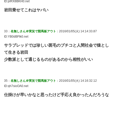
ID:plRX8BKH0.net
岩田乗せてこれはヤバい
33：
名無しさん＠実況で競馬板アウト
：2016/01/05(火) 14:14:33.87
ID:YB0dBFIk0.net
サラブレッドでは珍しい斑毛のブチコと人間社会で猿とし
て生きる岩田
少数派として通じるものがあるのから相性がいい
35：
名無しさん＠実況で競馬板アウト
：2016/01/05(火) 14:16:32.12
ID:qh7sioOA0.net
仕掛けが早いかなと思ったけど手応え良かったんだろうな