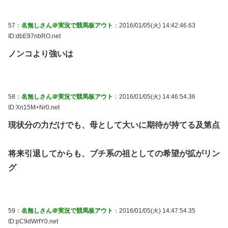
57：
名無しさん＠実況で競馬板アウト
：2016/01/05(火) 14:42:46.63
ID:dbE97nbRO.net
ノンコより強いは
58：
名無しさん＠実況で競馬板アウト
：2016/01/05(火) 14:46:54.36
ID:Xn15M+Nr0.net
現状分の力だけでも、母として大いに期待が持てる及第点
将来引退してからも、ブチ系の祖としての希望が拡がリン
グ
59：
名無しさん＠実況で競馬板アウト
：2016/01/05(火) 14:47:54.35
ID:pC9dWrfY0.net