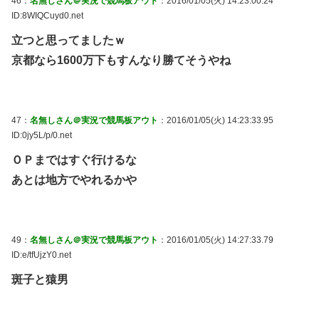
46：
名無しさん＠実況で競馬板アウト
：2016/01/05(火) 14:23:00.24
ID:8WIQCuyd0.net
立つと思ってましたｗ
京都なら1600万下もすんなり勝てそうやね
47：
名無しさん＠実況で競馬板アウト
：2016/01/05(火) 14:23:33.95
ID:0jy5L/p/0.net
ＯＰまではすぐ行けるな
あとは地方でやれるかや
49：
名無しさん＠実況で競馬板アウト
：2016/01/05(火) 14:27:33.79
ID:e/tfUjzY0.net
斑子と猿男