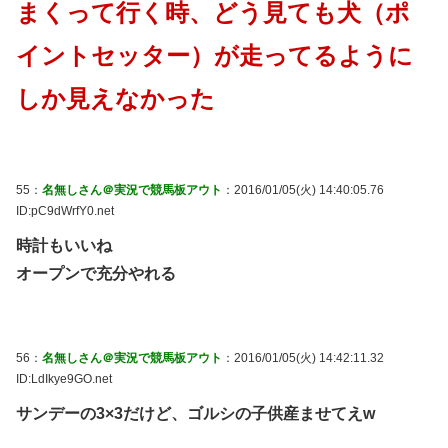
まくって行く時、どう見ても犬（ポ
イントセッター）が走ってるように
しか見えなかった
55：
名無しさん＠実況で競馬板アウト
：2016/01/05(火) 14:40:05.76
ID:pC9dWrfY0.net
時計もいいね
オープンで充分やれる
56：
名無しさん＠実況で競馬板アウト
：2016/01/05(火) 14:42:11.32
ID:LdIkye9GO.net
サンデーの3×3だけど、ゴルシの子供産ませてえw