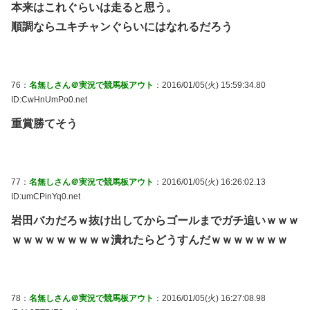
本来はこれぐらいは走ると思う。
順調ならユキチャンぐらいにはなれるだろう
76：
名無しさん＠実況で競馬板アウト
：2016/01/05(火) 15:59:34.80
ID:CwHnUmPo0.net
重賞勝てそう
77：
名無しさん＠実況で競馬板アウト
：2016/01/05(火) 16:26:02.13
ID:umCPinYq0.net
岩田バカだろｗ抜け出してからゴールまでガチ追いｗｗｗ
ｗｗｗｗｗｗｗｗｗ潰れたらどうすんだｗｗｗｗｗｗｗ
78：
名無しさん＠実況で競馬板アウト
：2016/01/05(火) 16:27:08.98