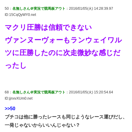
50：
名無しさん＠実況で競馬板アウト
：2016/01/05(火) 14:28:39.97
ID:15CqQyWY0.net
マクリ圧勝は信頼できない
ヴァンヌーヴォーもランウェイワル
ツに圧勝したのに次走微妙な感じだ
ったし
68：
名無しさん＠実況で競馬板アウト
：2016/01/05(火) 15:20:54.64
ID:jjnxvXUm0.net
>>50
ブチコは他に勝ったレースも同じようなレース運びだし、
一発じゃないからいいんじゃない？