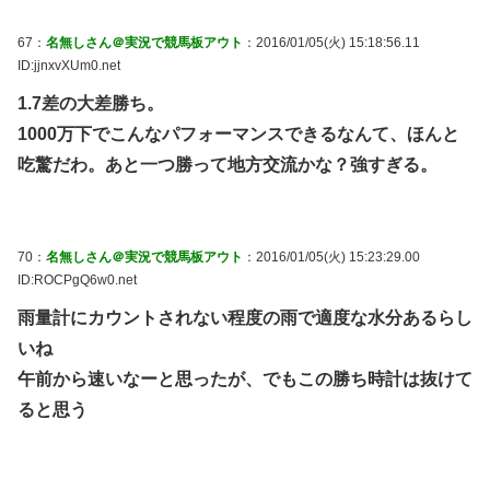
67：
名無しさん＠実況で競馬板アウト
：2016/01/05(火) 15:18:56.11
ID:jjnxvXUm0.net
1.7差の大差勝ち。
1000万下でこんなパフォーマンスできるなんて、ほんと
吃驚だわ。あと一つ勝って地方交流かな？強すぎる。
70：
名無しさん＠実況で競馬板アウト
：2016/01/05(火) 15:23:29.00
ID:ROCPgQ6w0.net
雨量計にカウントされない程度の雨で適度な水分あるらし
いね
午前から速いなーと思ったが、でもこの勝ち時計は抜けて
ると思う