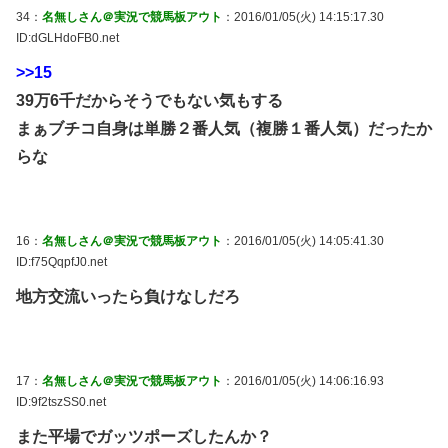
34：
名無しさん＠実況で競馬板アウト
：2016/01/05(火) 14:15:17.30
ID:dGLHdoFB0.net
>>15
39万6千だからそうでもない気もする
まぁブチコ自身は単勝２番人気（複勝１番人気）だったか
らな
16：
名無しさん＠実況で競馬板アウト
：2016/01/05(火) 14:05:41.30
ID:f75QqpfJ0.net
地方交流いったら負けなしだろ
17：
名無しさん＠実況で競馬板アウト
：2016/01/05(火) 14:06:16.93
ID:9f2tszSS0.net
また平場でガッツポーズしたんか？