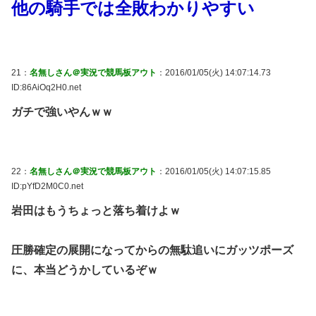
他の騎手では全敗わかりやすい
21：
名無しさん＠実況で競馬板アウト
：2016/01/05(火) 14:07:14.73
ID:86AiOq2H0.net
ガチで強いやんｗｗ
22：
名無しさん＠実況で競馬板アウト
：2016/01/05(火) 14:07:15.85
ID:pYfD2M0C0.net
岩田はもうちょっと落ち着けよｗ
圧勝確定の展開になってからの無駄追いにガッツポーズ
に、本当どうかしているぞｗ