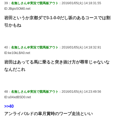
39：
名無しさん＠実況で競馬板アウト
：2016/01/05(火) 14:18:31.55
ID:JBgio5OM0.net
岩田というか京都ダで3-1-0-0だし坂のあるコースでは割
引かもね
40：
名無しさん＠実況で競馬板アウト
：2016/01/05(火) 14:18:32.91
ID:ke10kLBA0.net
岩田はあってる馬に乗ると突き抜け方が尋常じゃないな
なんだこれ
48：
名無しさん＠実況で競馬板アウト
：2016/01/05(火) 14:23:49.56
ID:u04xdBSD0.net
>>40
アンライバルドの皐月賞時のワープ走法といい