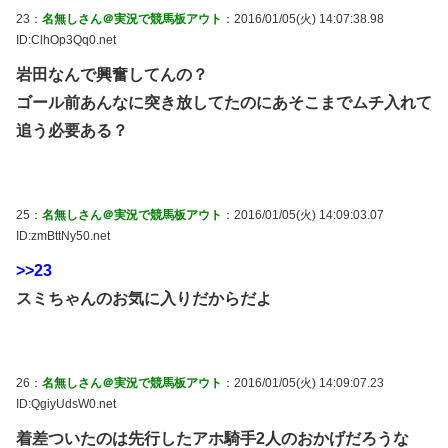
23：
名無しさん＠実況で競馬板アウト
：2016/01/05(火) 14:07:38.98
ID:ClhOp3Qq0.net
岩田なんで興奮してんの？
ゴール前あんなに突き放してたのにあそこまでムチ入れて
追う必要ある？
25：
名無しさん＠実況で競馬板アウト
：2016/01/05(火) 14:09:03.07
ID:zmBttNy50.net
>>23
スミちゃんのお気に入りだからだよ
26：
名無しさん＠実況で競馬板アウト
：2016/01/05(火) 14:09:07.23
ID:QgiyUdsW0.net
着差ついたのは先行したアホ騎手2人のおかげだろうな