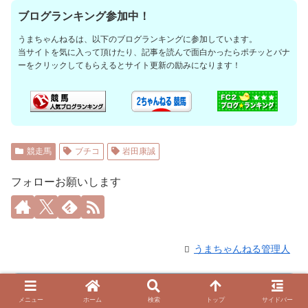
ブログランキング参加中！
うまちゃんねるは、以下のブログランキングに参加しています。
当サイトを気に入って頂けたり、記事を読んで面白かったらポチッとバナ
ーをクリックしてもらえるとサイト更新の励みになります！
競走馬
ブチコ
岩田康誠
フォローお願いします
うまちゃんねる管理人
コメント
メニュー
ホーム
検索
トップ
サイドバー