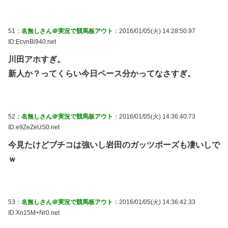
51：
名無しさん＠実況で競馬板アウト
：2016/01/05(火) 14:28:50.97
ID:EcvnBi940.net
川田アホすぎ。
新人か？ってくらい今日ペース分かってなさすぎ。
52：
名無しさん＠実況で競馬板アウト
：2016/01/05(火) 14:36:40.73
ID:e9ZeZeUS0.net
今見たけどブチコは強いし岩田のガッツポーズも凄いしで
ｗ
53：
名無しさん＠実況で競馬板アウト
：2016/01/05(火) 14:36:42.33
ID:Xn15M+Nr0.net