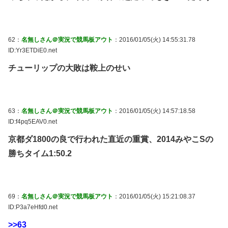
62：
名無しさん＠実況で競馬板アウト
：2016/01/05(火) 14:55:31.78
ID:Yr3ETDiE0.net
チューリップの大敗は鞍上のせい
63：
名無しさん＠実況で競馬板アウト
：2016/01/05(火) 14:57:18.58
ID:f4pq5EAV0.net
京都ダ1800の良で行われた直近の重賞、2014みやこSの
勝ちタイム1:50.2
69：
名無しさん＠実況で競馬板アウト
：2016/01/05(火) 15:21:08.37
ID:P3a7eHfd0.net
>>63