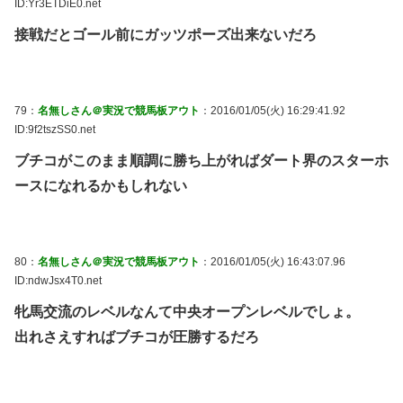
ID:Yr3ETDiE0.net
接戦だとゴール前にガッツポーズ出来ないだろ
79：
名無しさん＠実況で競馬板アウト
：2016/01/05(火) 16:29:41.92
ID:9f2tszSS0.net
ブチコがこのまま順調に勝ち上がればダート界のスターホ
ースになれるかもしれない
80：
名無しさん＠実況で競馬板アウト
：2016/01/05(火) 16:43:07.96
ID:ndwJsx4T0.net
牝馬交流のレベルなんて中央オープンレベルでしょ。
出れさえすればブチコが圧勝するだろ