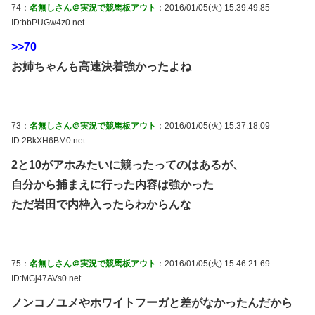
74：
名無しさん＠実況で競馬板アウト
：2016/01/05(火) 15:39:49.85
ID:bbPUGw4z0.net
>>70
お姉ちゃんも高速決着強かったよね
73：
名無しさん＠実況で競馬板アウト
：2016/01/05(火) 15:37:18.09
ID:2BkXH6BM0.net
2と10がアホみたいに競ったってのはあるが、
自分から捕まえに行った内容は強かった
ただ岩田で内枠入ったらわからんな
75：
名無しさん＠実況で競馬板アウト
：2016/01/05(火) 15:46:21.69
ID:MGj47AVs0.net
ノンコノユメやホワイトフーガと差がなかったんだから