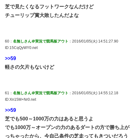
芝で見たくなるフットワークなんだけど
チューリップ賞大敗したんだよな
60：
名無しさん＠実況で競馬板アウト
：2016/01/05(火) 14:51:27.90
ID:15CqQyWY0.net
>>59
軽さの欠片もないけど
61：
名無しさん＠実況で競馬板アウト
：2016/01/05(火) 14:55:12.18
ID:Xn15M+Nr0.net
>>59
芝でも500～1000万の力はあると思うよ
でも1000万～オープンの力のあるダートの方で勝ち上が
っちゃったから、今自己条件の芝走ってもきついだろう