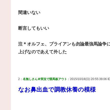
間違いない
断言してもいい
注＊オルフェ、ブライアンも勿論最強馬論争
上げなのであえて外した
2：
名無しさん＠実況で競馬板アウト
：2015/10/18(日) 20:55:39.06 ID
なお鼻出血で調教休養の模様