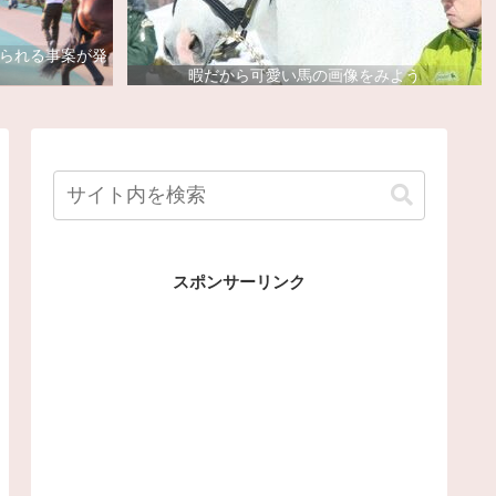
去られる事案が発
暇だから可愛い馬の画像をみよう
スポンサーリンク