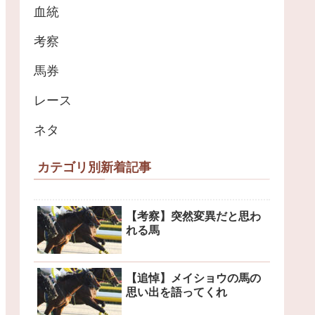
血統
考察
馬券
レース
ネタ
カテゴリ別新着記事
【考察】突然変異だと思わ
れる馬
【追悼】メイショウの馬の
思い出を語ってくれ