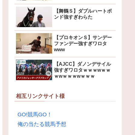
【舞鶴Ｓ】ダブルハートボ
ンド強すぎわらた
【プロキオンＳ】サンデー
ファンデー強すぎワロタ
www
【AJCC】ダノンデサイル
強すぎワロタｗｗｗwｗｗ
ｗwｗｗｗwｗｗｗ
相互リンクサイト様
GO!競馬GO！
俺の当たる競馬予想