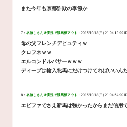
また今年も京都詐欺の季節か
7：
名無しさん＠実況で競馬板アウト
：2015/10/18(日) 21:04:12.99 I
母の父フレンチデピュティｗ
クロフネｗｗ
エルコンドルパサーｗｗｗ
ディープは輸入牝馬にだけつけてればいいん
8：
名無しさん＠実況で競馬板アウト
：2015/10/18(日) 21:04:54.90 ID
エピファでさえ新馬は強かったからまだ信用