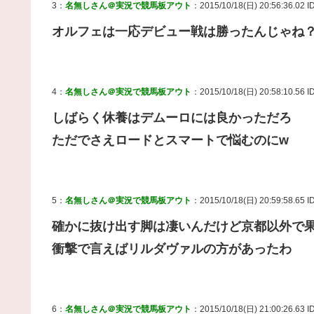
3：
名無しさん＠実況で競馬板アウト
：2015/10/18(日) 20:56:36.02 
オルフェは一応デビュー戦は勝ったんじゃね
4：
名無しさん＠実況で競馬板アウト
：2015/10/18(日) 20:58:10.56 I
しばらく休養はデムーロには良かっただろ
ただでさえロードとスマートで悩むのにw
5：
名無しさん＠実況で競馬板アウト
：2015/10/18(日) 20:59:58.65 
確かに抜け出す脚は凄いんだけど京都以外で
衝撃で言えばリルダヴァルの方があったわ
6：
名無しさん＠実況で競馬板アウト
：2015/10/18(日) 21:00:26.63 ID