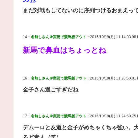
>>13
まだ対戦もしてないのに序列つけるおまえっ
14：
名無しさん＠実況で競馬板アウト
：2015/10/19(月) 11:14:03.98 
新馬で鼻血はちょっとね
16：
名無しさん＠実況で競馬板アウト
：2015/10/19(月) 11:20:50.01 
金子さん過ごすぎだね
17：
名無しさん＠実況で競馬板アウト
：2015/10/19(月) 11:24:50.75 
デムーロと友道と金子がめちゃくちゃ強い。
るど素人（笑）