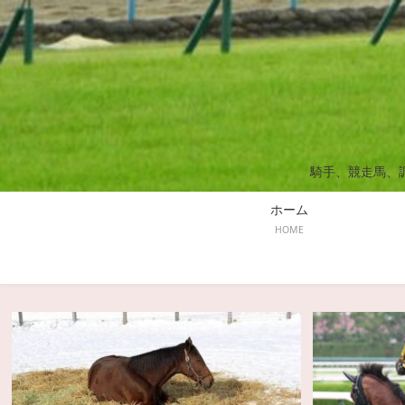
騎手、競走馬、
ホーム
HOME