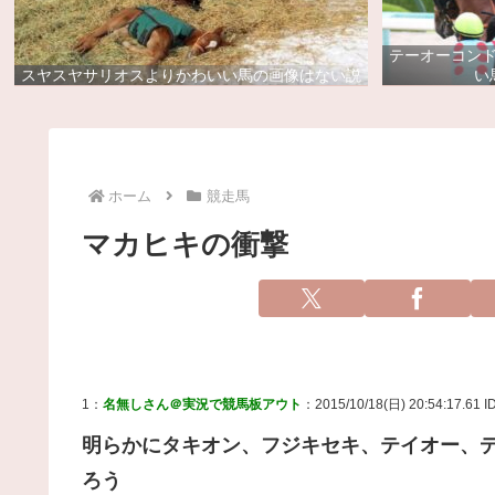
テーオーコン
スヤスヤサリオスよりかわいい馬の画像はない説
い
ホーム
競走馬
マカヒキの衝撃
1：
名無しさん＠実況で競馬板アウト
：2015/10/18(日) 20:54:17.61 ID
明らかにタキオン、フジキセキ、テイオー、
ろう