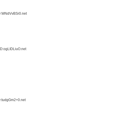
D:WNdVvBSr0.net
ID:ogLIDLiuO.net
D:tudgGm2+0.net