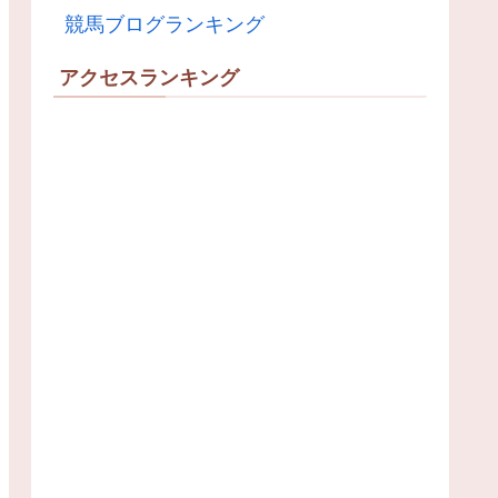
競馬ブログランキング
アクセスランキング