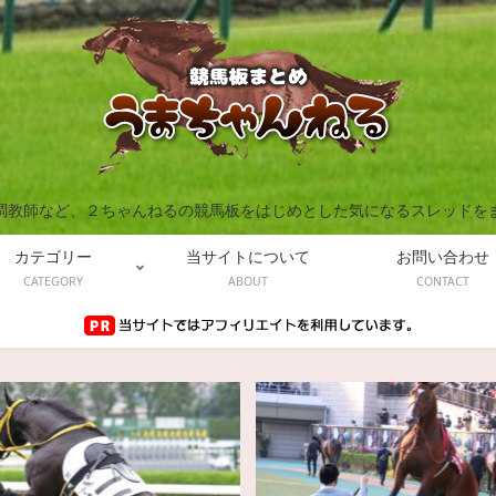
調教師など、２ちゃんねるの競馬板をはじめとした気になるスレッドを
カテゴリー
当サイトについて
お問い合わせ
CATEGORY
ABOUT
CONTACT