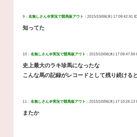
9：
名無しさん＠実況で競馬板アウト
：2015/10/08(木) 17:09:42.91 I
知ってた
10：
名無しさん＠実況で競馬板アウト
：2015/10/08(木) 17:09:47.69 
史上最大のラキ珍馬になったな
こんな馬の記録がレコードとして残り続ける
11：
名無しさん＠実況で競馬板アウト
：2015/10/08(木) 17:10:26.13 
またか