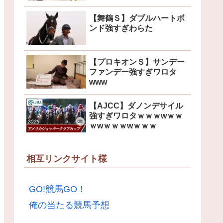
【舞鶴Ｓ】ダブルハートボ
ンド強すぎわらた
【プロキオンＳ】サンデー
ファンデー強すぎワロタ
www
【AJCC】ダノンデサイル
強すぎワロタｗｗｗwｗｗ
ｗwｗｗｗwｗｗｗ
相互リンクサイト様
GO!競馬GO！
俺の当たる競馬予想