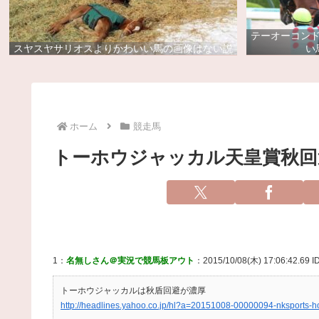
テーオーコン
スヤスヤサリオスよりかわいい馬の画像はない説
い
ホーム
競走馬
トーホウジャッカル天皇賞秋回
1：
名無しさん＠実況で競馬板アウト
：2015/10/08(木) 17:06:42.69 I
トーホウジャッカルは秋盾回避が濃厚
http://headlines.yahoo.co.jp/hl?a=20151008-00000094-nksports-h