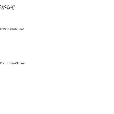
下がるぞ
ID:W0pslsnb0.net
 ID:vEKqhmPA0.net