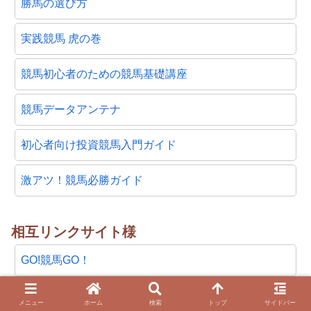
勝馬の選び方
実践競馬 虎の巻
競馬初心者のための競馬基礎講座
競馬データアンテナ
初心者向け投資競馬入門ガイド
激アツ！競馬必勝ガイド
相互リンクサイト様
GO!競馬GO！
俺の当たる競馬予想
メニュー
ホーム
検索
トップ
サイドバー