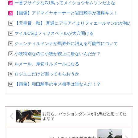
一番ブサイクなG1馬ってメイショウサムソンだよな
【画像】アドマイヤオーナーと岩田騎手が濃厚キス！
【天皇賞・秋】 普通にアモアイよりフィエールマンのが強かっ
マイルCSはフィフスペトルが大穴開ける
ジェンティルドンナが馬券外に消える可能性について
小牧特別なのに小牧が鞍上に居ないんだが？
ルメール、厚切りルメールになる
ロジユニだけど謝ってもらおうか
【画像】和田騎手のキス相手は誰なんだ！？
お前ら、パッションダンスが牝馬だと思ってた
よな？