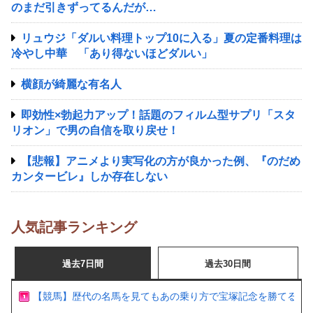
のまだ引きずってるんだが…
リュウジ「ダルい料理トップ10に入る」夏の定番料理は
冷やし中華 「あり得ないほどダルい」
横顔が綺麗な有名人
即効性×勃起力アップ！話題のフィルム型サプリ「スタ
リオン」で男の自信を取り戻せ！
【悲報】アニメより実写化の方が良かった例、『のだめ
カンタービレ』しか存在しない
人気記事ランキング
過去7日間
過去30日間
【競馬】歴代の名馬を見てもあの乗り方で宝塚記念を勝てるの