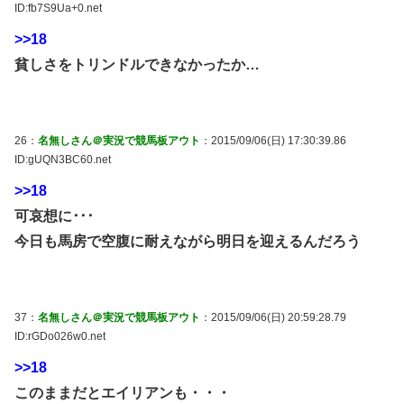
ID:fb7S9Ua+0.net
>>18
貧しさをトリンドルできなかったか…
26：
名無しさん＠実況で競馬板アウト
：2015/09/06(日) 17:30:39.86
ID:gUQN3BC60.net
>>18
可哀想に･･･
今日も馬房で空腹に耐えながら明日を迎えるんだろう
37：
名無しさん＠実況で競馬板アウト
：2015/09/06(日) 20:59:28.79
ID:rGDo026w0.net
>>18
このままだとエイリアンも・・・