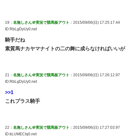
19：
名無しさん＠実況で競馬板アウト
：2015/09/06(日) 17:25:17.44
ID:RbLgDyUy0.net
騎手だね
素質馬ナカヤマナイトの二の舞に成らなければいいが
21：
名無しさん＠実況で競馬板アウト
：2015/09/06(日) 17:26:12.97
ID:RbLgDyUy0.net
>>1
これプラス騎手
22：
名無しさん＠実況で競馬板アウト
：2015/09/06(日) 17:27:03.97
ID:kLUMECIq0.net