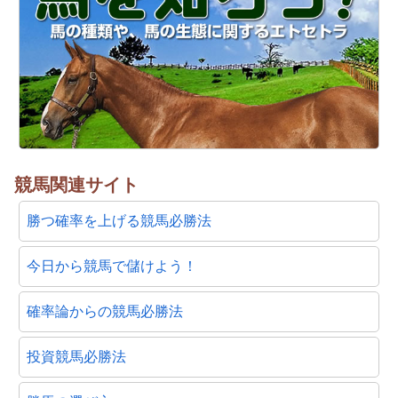
競馬関連サイト
勝つ確率を上げる競馬必勝法
今日から競馬で儲けよう！
確率論からの競馬必勝法
投資競馬必勝法