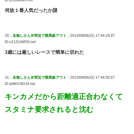
何故１番人気だったか謎
30：
名無しさん＠実況で競馬板アウト
：2015/09/06(日) 17:46:29.97
ID:u3JJ2zWOO.net
3歳には厳しいレースで簡単に切れた
31：
名無しさん＠実況で競馬板アウト
：2015/09/06(日) 17:46:50.67
ID:qWlrUSEU0.net
キンカメだから距離適正合わなくて
スタミナ要求されると沈む