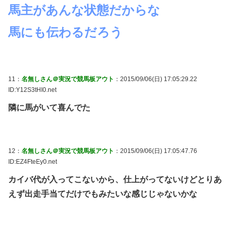
馬主があんな状態だからな
馬にも伝わるだろう
11：
名無しさん＠実況で競馬板アウト
：2015/09/06(日) 17:05:29.22
ID:Y12S3tHI0.net
隣に馬がいて喜んでた
12：
名無しさん＠実況で競馬板アウト
：2015/09/06(日) 17:05:47.76
ID:EZ4FteEy0.net
カイバ代が入ってこないから、仕上がってないけどとりあ
えず出走手当てだけでもみたいな感じじゃないかな