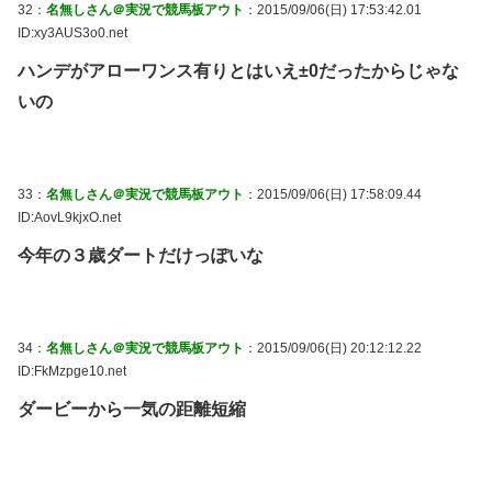
32：
名無しさん＠実況で競馬板アウト
：2015/09/06(日) 17:53:42.01
ID:xy3AUS3o0.net
ハンデがアローワンス有りとはいえ±0だったからじゃな
いの
33：
名無しさん＠実況で競馬板アウト
：2015/09/06(日) 17:58:09.44
ID:AovL9kjxO.net
今年の３歳ダートだけっぽいな
34：
名無しさん＠実況で競馬板アウト
：2015/09/06(日) 20:12:12.22
ID:FkMzpge10.net
ダービーから一気の距離短縮