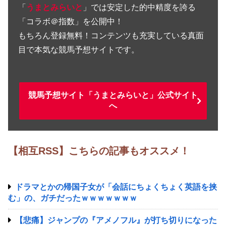
「
うまとみらいと
」では安定した的中精度を誇る
「コラボ＠指数」を公開中！
もちろん登録無料！コンテンツも充実している真面
目で本気な競馬予想サイトです。
競馬予想サイト「うまとみらいと」公式サイト
へ
【相互RSS】こちらの記事もオススメ！
ドラマとかの帰国子女が「会話にちょくちょく英語を挟
む」の、ガチだったｗｗｗｗｗｗｗ
【悲痛】ジャンプの『アメノフル』が打ち切りになった