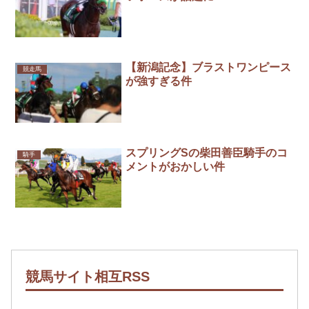
【新潟記念】ブラストワンピース
競走馬
が強すぎる件
スプリングSの柴田善臣騎手のコ
騎手
メントがおかしい件
競馬サイト相互RSS