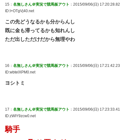
15：
名無しさん＠実況で競馬板アウト
：2015/09/06(日) 17:20:28.82
ID:I+OTgVj40.net
この先どうなるかも分からんし
既に金も滞ってるかも知れんし
ただ出しただけだから無理やわ
16：
名無しさん＠実況で競馬板アウト
：2015/09/06(日) 17:21:42.23
ID:wbtelXPM0.net
ヨシトミ
17：
名無しさん＠実況で競馬板アウト
：2015/09/06(日) 17:23:33.41
ID:zWIY9zcw0.net
騎手