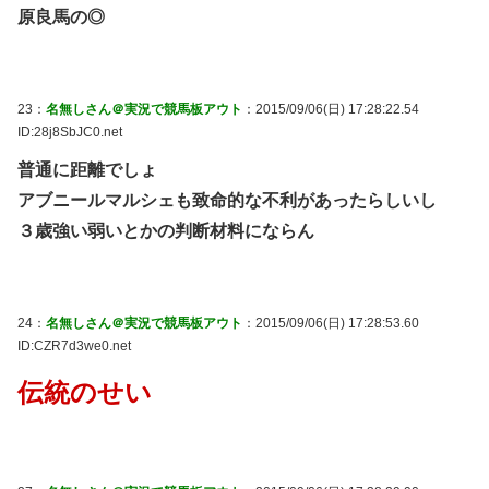
原良馬の◎
23：
名無しさん＠実況で競馬板アウト
：2015/09/06(日) 17:28:22.54
ID:28j8SbJC0.net
普通に距離でしょ
アブニールマルシェも致命的な不利があったらしいし
３歳強い弱いとかの判断材料にならん
24：
名無しさん＠実況で競馬板アウト
：2015/09/06(日) 17:28:53.60
ID:CZR7d3we0.net
伝統のせい