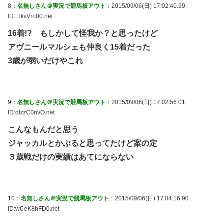
8：
名無しさん＠実況で競馬板アウト
：2015/09/06(日) 17:02:40.99
ID:ElkvVro00.net
16着!? もしかして怪我か？と思ったけど
アヴニールマルシェも仲良く15着だった
3歳が弱いだけやこれ
9：
名無しさん＠実況で競馬板アウト
：2015/09/06(日) 17:02:56.01
ID:dIzzC0nvO.net
こんなもんだと思う
ジャッカルとかぶると思ってたけど案の定
３歳戦だけの実績はあてにならない
10：
名無しさん＠実況で競馬板アウト
：2015/09/06(日) 17:04:16.90
ID:wCeK8hFD0.net