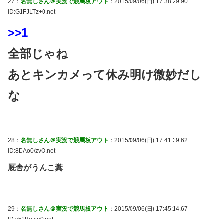
27：
名無しさん＠実況で競馬板アウト
：2015/09/06(日) 17:38:29.90
ID:G1FJLTz+0.net
>>1
全部じゃね
あとキンカメって休み明け微妙だし
な
28：
名無しさん＠実況で競馬板アウト
：2015/09/06(日) 17:41:39.62
ID:8DAo0/zvO.net
厩舎がうんこ糞
29：
名無しさん＠実況で競馬板アウト
：2015/09/06(日) 17:45:14.67
ID:y51Buzte0.net