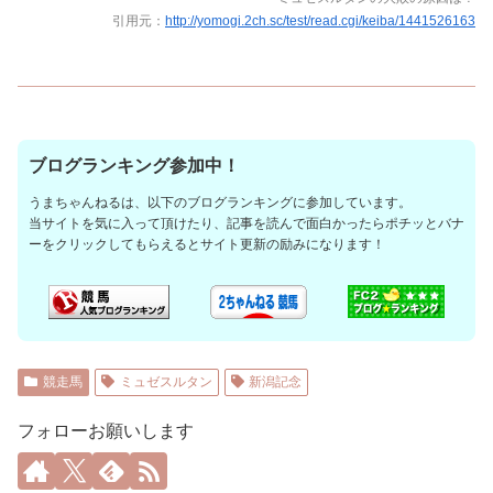
引用元：
http://yomogi.2ch.sc/test/read.cgi/keiba/1441526163
ブログランキング参加中！
うまちゃんねるは、以下のブログランキングに参加しています。
当サイトを気に入って頂けたり、記事を読んで面白かったらポチッとバナ
ーをクリックしてもらえるとサイト更新の励みになります！
競走馬
ミュゼスルタン
新潟記念
フォローお願いします