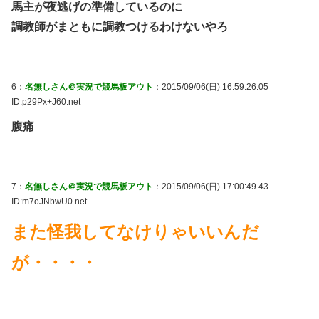
馬主が夜逃げの準備しているのに
調教師がまともに調教つけるわけないやろ
6：
名無しさん＠実況で競馬板アウト
：2015/09/06(日) 16:59:26.05
ID:p29Px+J60.net
腹痛
7：
名無しさん＠実況で競馬板アウト
：2015/09/06(日) 17:00:49.43
ID:m7oJNbwU0.net
また怪我してなけりゃいいんだ
が・・・・