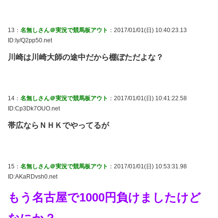
13：
名無しさん＠実況で競馬板アウト
：2017/01/01(日) 10:40:23.13
ID:Iy/Q2pp50.net
川崎は川崎大師の途中だから棚ぼただよな？
14：
名無しさん＠実況で競馬板アウト
：2017/01/01(日) 10:41:22.58
ID:Cp3Dk7OUO.net
帯広ならＮＨＫでやってるが
15：
名無しさん＠実況で競馬板アウト
：2017/01/01(日) 10:53:31.98
ID:AKaRDvsh0.net
もう名古屋で1000円負けましたけど