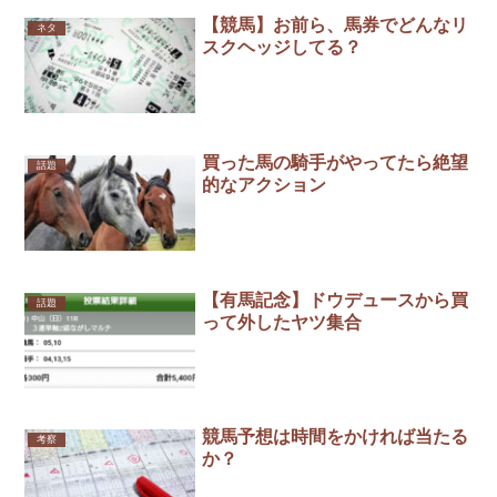
【競馬】お前ら、馬券でどんなリ
ネタ
スクヘッジしてる？
買った馬の騎手がやってたら絶望
話題
的なアクション
【有馬記念】ドウデュースから買
話題
って外したヤツ集合
競馬予想は時間をかければ当たる
考察
か？