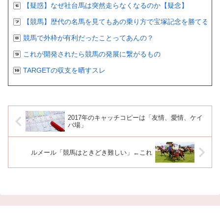
【疑惑】なぜ社台馬は突然走らなくなるのか【疑念】
【競馬】歴代の名馬を見てもあの乗り方で宝塚記念を勝てるの
競馬で外枠が有利だったことってあんの？
これが開発されたら競馬の発展に繋がるもの
TARGETの収支を晒すスレ
2017年のキャッチコピーは「友情、愛情、ケイ
バ場」
ルメール「競馬はときどき難しい」←これ