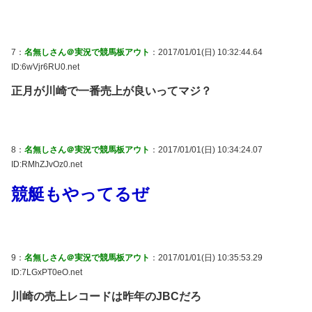
7：
名無しさん＠実況で競馬板アウト
：2017/01/01(日) 10:32:44.64
ID:6wVjr6RU0.net
正月が川崎で一番売上が良いってマジ？
8：
名無しさん＠実況で競馬板アウト
：2017/01/01(日) 10:34:24.07
ID:RMhZJvOz0.net
競艇もやってるぜ
9：
名無しさん＠実況で競馬板アウト
：2017/01/01(日) 10:35:53.29
ID:7LGxPT0eO.net
川崎の売上レコードは昨年のJBCだろ