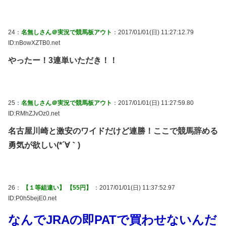
24：
名無しさん＠実況で競馬板アウト
：2017/01/01(日) 11:27:12.79
ID:nBowXZTB0.net
やったー！3連単いただき！！
25：
名無しさん＠実況で競馬板アウト
：2017/01/01(日) 11:27:59.80
ID:RMhZJvOz0.net
名古屋川崎と激安のワイドだけど連勝！ここで競馬辞める
勇気が欲しい(*´∀｀)
26：
【１等組違い】 【55円】
：2017/01/01(日) 11:37:52.97
ID:P0h5bejE0.net
なんでJRAの即PATで買わせないんだ