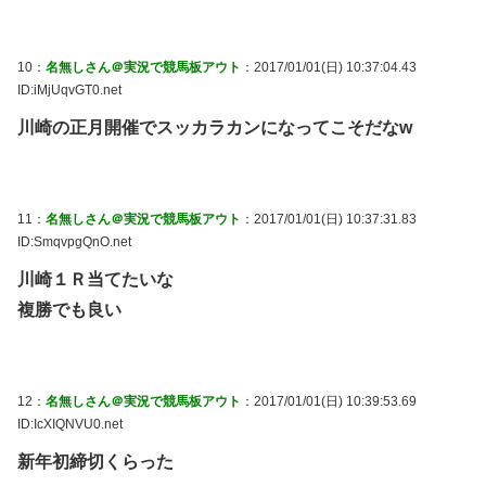
10：
名無しさん＠実況で競馬板アウト
：2017/01/01(日) 10:37:04.43
ID:iMjUqvGT0.net
川崎の正月開催でスッカラカンになってこそだなw
11：
名無しさん＠実況で競馬板アウト
：2017/01/01(日) 10:37:31.83
ID:SmqvpgQnO.net
川崎１Ｒ当てたいな
複勝でも良い
12：
名無しさん＠実況で競馬板アウト
：2017/01/01(日) 10:39:53.69
ID:IcXIQNVU0.net
新年初締切くらった