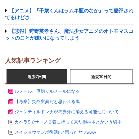
【アニメ】『千歳くんはラムネ瓶のなか』って酷評され
てるけどさ…
【悲報】狩野英孝さん、魔法少女アニメのオトモマスコ
ットのことが嫌いになってしまう
人気記事ランキング
過去7日間
過去30日間
ルメール、厚切りルメールになる
【考察】突然変異だと思われる馬
ジェンティルドンナが馬券外に消える可能性について
カペラSでサトノ２着に持って来た御神本とかいう騎手
メイショウマンボ復活!!と思ったヤツwww