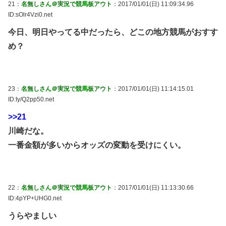
21：
名無しさん＠実況で競馬板アウト
：2017/01/01(日) 11:09:34.96
ID:sOlr4Vzi0.net
今日、明日やってる中だったら、どこの地方競馬がおすす
め？
23：
名無しさん＠実況で競馬板アウト
：2017/01/01(日) 11:14:15.01
ID:Iy/Q2pp50.net
>>21
川崎だな。
一番金額が多いからオッズの変動を受けにくい。
22：
名無しさん＠実況で競馬板アウト
：2017/01/01(日) 11:13:30.66
ID:4pYP+UHG0.net
うらやましい