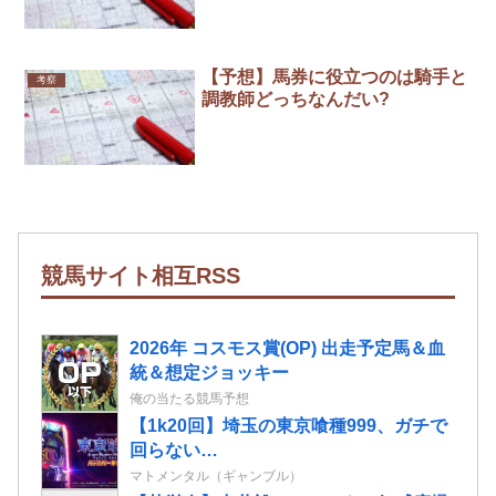
【予想】馬券に役立つのは騎手と
考察
調教師どっちなんだい?
競馬サイト相互RSS
2026年 コスモス賞(OP) 出走予定馬＆血
統＆想定ジョッキー
俺の当たる競馬予想
【1k20回】埼玉の東京喰種999、ガチで
回らない…
マトメンタル（ギャンブル）