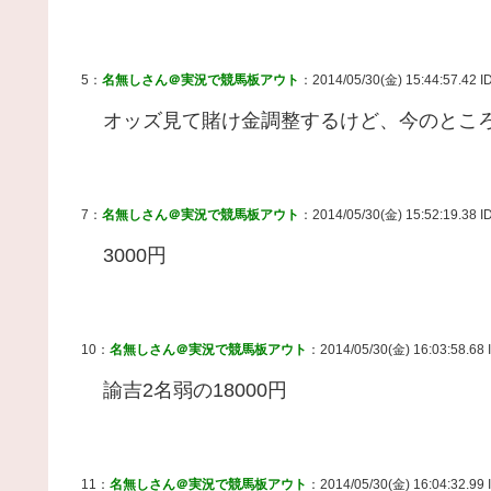
5：
名無しさん＠実況で競馬板アウト
：2014/05/30(金) 15:44:57.42 
オッズ見て賭け金調整するけど、今のところ
7：
名無しさん＠実況で競馬板アウト
：2014/05/30(金) 15:52:19.38 I
3000円
10：
名無しさん＠実況で競馬板アウト
：2014/05/30(金) 16:03:58.6
諭吉2名弱の18000円
11：
名無しさん＠実況で競馬板アウト
：2014/05/30(金) 16:04:32.9