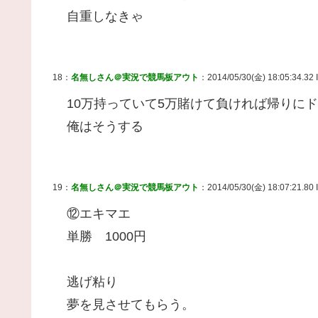
自重しなきゃ
18：
名無しさん＠実況で競馬板アウト
：2014/05/30(金) 18:05:34.32
10万持っていて5万賭けて負ければ帰りに
俺はそうする
19：
名無しさん＠実況で競馬板アウト
：2014/05/30(金) 18:07:21.80
⑫エキマエ
単勝 1000円
逃げ粘り
夢を見させてもらう。