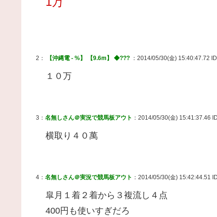
1万
2：
【沖縄電 - %】 【9.6m】 ◆???
：2014/05/30(金) 15:40:47.72 I
１０万
3：
名無しさん＠実況で競馬板アウト
：2014/05/30(金) 15:41:37.46 ID
横取り４０萬
4：
名無しさん＠実況で競馬板アウト
：2014/05/30(金) 15:42:44.51 
皐月１着２着から３複流し４点
400円も使いすぎだろ