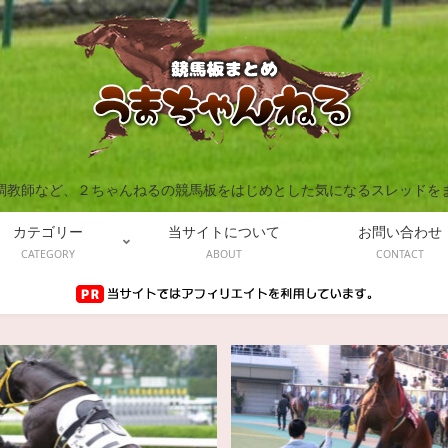
調教師など、２ちゃんねるの競馬板をはじめとした気になるスレッドを
カテゴリー
当サイトについて
お問い合わせ
CATEGORY
ABOUT
CONTACT