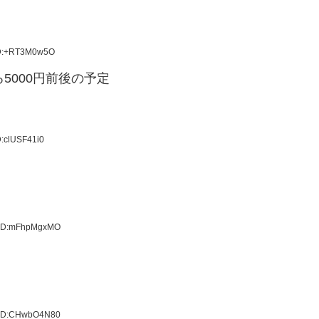
ID:+RT3M0w5O
5000円前後の予定
D:clUSF41i0
8 ID:mFhpMgxMO
9 ID:CHwbO4N80