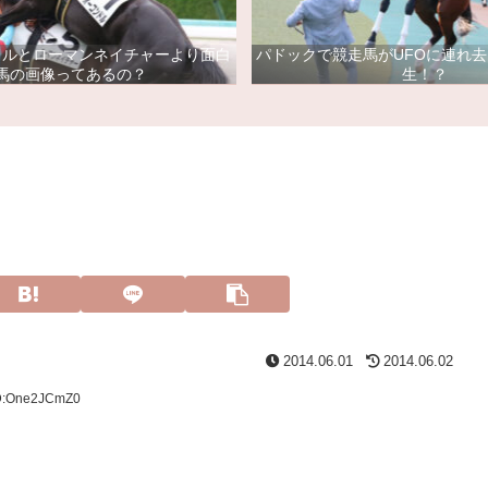
ドルとローマンネイチャーより面白
パドックで競走馬がUFOに連れ
馬の画像ってあるの？
生！？
2014.06.01
2014.06.02
ID:One2JCmZ0