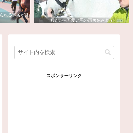
去られる事案が発
暇だから可愛い馬の画像をみよう
スポンサーリンク