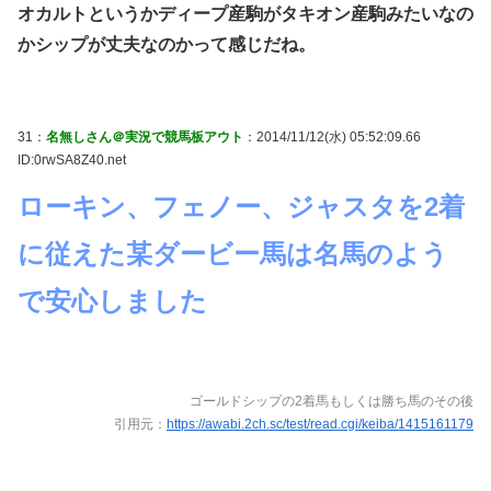
オカルトというかディープ産駒がタキオン産駒みたいなの
かシップが丈夫なのかって感じだね。
31：
名無しさん＠実況で競馬板アウト
：2014/11/12(水) 05:52:09.66
ID:0rwSA8Z40.net
ローキン、フェノー、ジャスタを2着
に従えた某ダービー馬は名馬のよう
で安心しました
ゴールドシップの2着馬もしくは勝ち馬のその後
引用元：
https://awabi.2ch.sc/test/read.cgi/keiba/1415161179