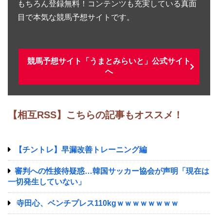
もちろん登録無料！コンテンツも充実している真面
目で本気な競馬予想サイトです。
競馬予想サイト「うまとみらいと」公式サイト
へ
【相互RSS】こちらの記事もオススメ！
【チントレ】早漏改善トレーニング編
審判への性接待疑惑…韓国サッカー協会が声明「現在は
一切発生していない」
寺田心、ベンチプレス110kgｗｗｗｗｗｗｗｗ