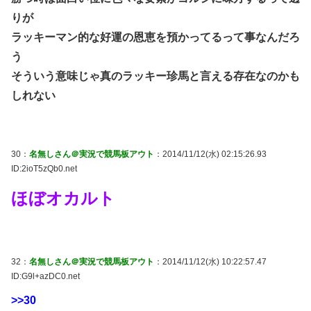
りが
ラッキーマン的な好運の恩恵を預かってるって事なんだろ
う
そういう意味じゃ真のラッキー珍馬と言える存在なのかも
しれない
30：
名無しさん＠実況で競馬板アウト
：2014/11/12(水) 02:15:26.93
ID:2ioT5zQb0.net
ほぼオカルト
32：
名無しさん＠実況で競馬板アウト
：2014/11/12(水) 10:22:57.47
ID:G9l+azDC0.net
>>30