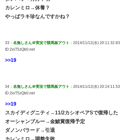
カレンミロ→休養？
やっぱラキ珍なんですかね？
33：
名無しさん＠実況で競馬板アウト
：2014/11/12(水) 20:11:32.83
ID:2ioT5zQb0.net
>>19
34：
名無しさん＠実況で競馬板アウト
：2014/11/12(水) 20:14:11.53
ID:2ioT5zQb0.net
>>19
スカイディグニティ→11/2カシオペアSで復帰した
オーシャンブルー→金鯱賞復帰予定
ダノンバラード→引退
カレンミロ→調整失敗