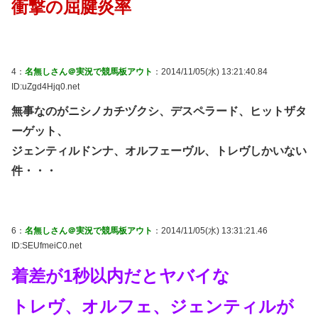
衝撃の屈腱炎率
4：
名無しさん＠実況で競馬板アウト
：2014/11/05(水) 13:21:40.84
ID:uZgd4Hjq0.net
無事なのがニシノカチヅクシ、デスペラード、ヒットザタ
ーゲット、
ジェンティルドンナ、オルフェーヴル、トレヴしかいない
件・・・
6：
名無しさん＠実況で競馬板アウト
：2014/11/05(水) 13:31:21.46
ID:SEUfmeiC0.net
着差が1秒以内だとヤバイな
トレヴ、オルフェ、ジェンティルが