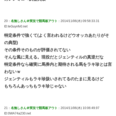
20：
名無しさん＠実況で競馬板アウト
：2014/11/06(木) 09:58:33.31
ID:IeGuynfv0.net
特定条件で強くて(よく言われるけどウオッカあたりがそ
の典型)
その条件そのものが評価されてない
そんな風に見える。現役だとジェンティルの真逆だな
特定条件なら確実に馬券内と期待される馬をラキ珍とは言
わないｗ
ジェンティルもラキ珍扱いされてるのたまに見るけど
もちろんあっちもラキ珍じゃない
21：
名無しさん＠実況で競馬板アウト
：2014/11/06(木) 10:06:49.97
ID:0WA74a230.net