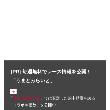
[PR] 毎週無料でレース情報を公開！
「うまとみらいと」
「
うまとみらいと
」では安定した的中精度を誇る
「コラボ＠指数」を公開中！