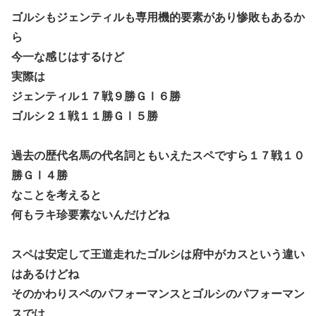
ゴルシもジェンティルも専用機的要素があり惨敗もあるか
ら
今一な感じはするけど
実際は
ジェンティル１７戦９勝ＧⅠ６勝
ゴルシ２１戦１１勝ＧⅠ５勝
過去の歴代名馬の代名詞ともいえたスペですら１７戦１０
勝ＧⅠ４勝
なことを考えると
何もラキ珍要素ないんだけどね
スペは安定して王道走れたゴルシは府中がカスという違い
はあるけどね
そのかわりスペのパフォーマンスとゴルシのパフォーマン
スでは