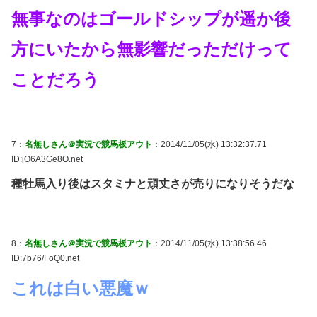
無事なのはゴールドシップが遥か後
方にいたから無影響だっただけって
ことだろう
7：
名無しさん＠実況で競馬板アウト
：2014/11/05(水) 13:32:37.71
ID:jO6A3Ge8O.net
種牡馬入り後はスタミナと頑丈さが売りになりそうだな
8：
名無しさん＠実況で競馬板アウト
：2014/11/05(水) 13:38:56.46
ID:7b76/FoQ0.net
これは白い悪魔ｗ