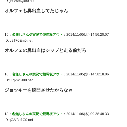
ID:gMV6mQxe0.net
オルフェも鼻出血してたじゃん
15：
名無しさん＠実況で競馬板アウト
：2014/11/05(水) 14:56:20.07
ID:ld2T+0Em0.net
オルフェの鼻出血はシップと走る前だろ
16：
名無しさん＠実況で競馬板アウト
：2014/11/05(水) 14:58:18.06
ID:GRjkWG8I0.net
ジョッキーを脱臼させたからなｗ
18：
名無しさん＠実況で競馬板アウト
：2014/11/06(木) 09:38:48.33
ID:qO/VBe1C0.net