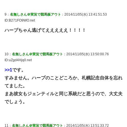
9：
名無しさん＠実況で競馬板アウト
：2014/11/05(水) 13:41:51.53
ID:B271FO9WO.net
ハープちゃん逃げてえええええ！！！！
10：
名無しさん＠実況で競馬板アウト
：2014/11/05(水) 13:50:00.76
ID:uZgd4Hjq0.net
>>1
です。
すみません。ハープのことどころか、札幌記念自体を忘れ
てました。
まあ彼女もジェンティルと同じ系統だと思うので、大丈夫
でしょう。
11：
名無しさん＠実況で競馬板アウト
：2014/11/05(水) 13:51:33.72