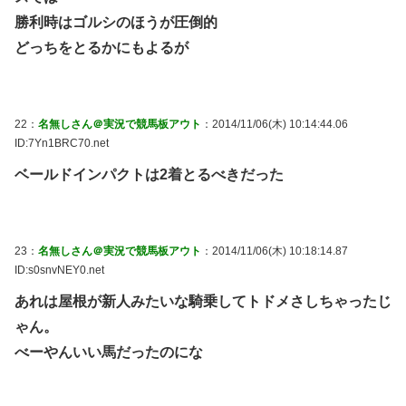
勝利時はゴルシのほうが圧倒的
どっちをとるかにもよるが
22：
名無しさん＠実況で競馬板アウト
：2014/11/06(木) 10:14:44.06
ID:7Yn1BRC70.net
ベールドインパクトは2着とるべきだった
23：
名無しさん＠実況で競馬板アウト
：2014/11/06(木) 10:18:14.87
ID:s0snvNEY0.net
あれは屋根が新人みたいな騎乗してトドメさしちゃったじ
ゃん。
べーやんいい馬だったのにな