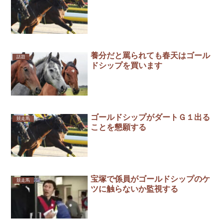
養分だと罵られても春天はゴール
話題
ドシップを買います
ゴールドシップがダートＧ１出る
競走馬
ことを懇願する
宝塚で係員がゴールドシップのケ
競走馬
ツに触らないか監視する