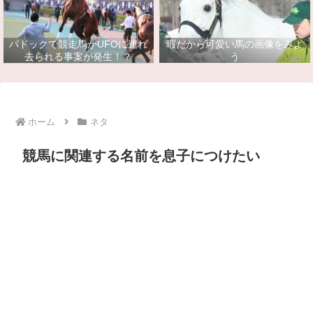
パドックで競走馬がUFOに連れ
暇だから可愛い馬の画像をみよ
去られる事案が発生！？
う
ホーム
ネタ
競馬に関連する名前を息子につけたい