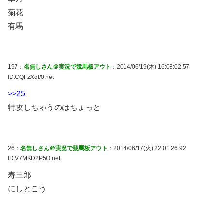
菊花
有馬
197：
名無しさん＠実況で競馬板アウト
：2014/06/19(木) 16:08:02.57
ID:CQFZXqI/0.net
>>25
特攻しちゃうのはちょっと
26：
名無しさん＠実況で競馬板アウト
：2014/06/17(火) 22:01:26.92
ID:V7MKD2P5O.net
寿三郎
にしとこう