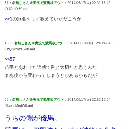
57：
名無しさん＠実況で競馬板アウト
：2014/06/17(火) 22:31:16.48
ID:iOrItfY50.net
>>1
の冠名をまず教えていただこうか
150：
名無しさん＠実況で競馬板アウト
：2014/06/18(水) 12:43:47.46
ID:QIWNwsSP0.net
>>57
苗字とあわせた語感て割と大切だと思うんだ
まあ後から変わってしまうとかあるかもだが
62：
名無しさん＠実況で競馬板アウト
：2014/06/17(火) 22:32:16.54
ID:cxLIMmjW0.net
うちの甥が優馬。