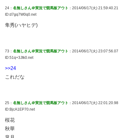
24：
名無しさん＠実況で競馬板アウト
：2014/06/17(火) 21:59:40.21
ID:d7gq7W0q0.net
隼秀(ハヤヒデ)
73：
名無しさん＠実況で競馬板アウト
：2014/06/17(火) 23:07:56.07
ID:51q+3Jtk0.net
>>24
これだな
25：
名無しさん＠実況で競馬板アウト
：2014/06/17(火) 22:01:20.98
ID:BjcA1EP70.net
桜花
秋華
皐月