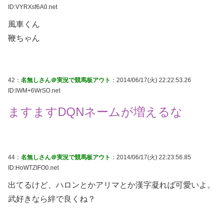
ID:VYRXsf6A0.net
風車くん
鞭ちゃん
42：
名無しさん＠実況で競馬板アウト
：2014/06/17(火) 22:22:53.26
ID:lWM+6WrSO.net
ますますDQNネームが増えるな
44：
名無しさん＠実況で競馬板アウト
：2014/06/17(火) 22:23:56.85
ID:HoWTZIFO0.net
出てるけど、ハロンとかアリマとか漢字凝れば可愛いよ。
武好きなら絆で良くね？