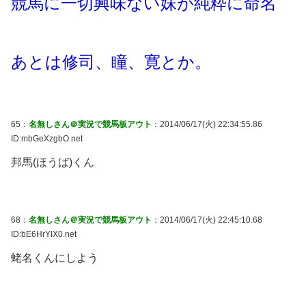
競馬に一切興味ない妹が純粋に命名
あとは修司、瞳、寛とか。
65：
名無しさん＠実況で競馬板アウト
：2014/06/17(火) 22:34:55.86
ID:mbGeXzgbO.net
邦馬(ほうば)くん
68：
名無しさん＠実況で競馬板アウト
：2014/06/17(火) 22:45:10.68
ID:bE6HrYIX0.net
蛯名くんにしよう