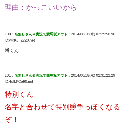
理由：かっこいいから
100：
名無しさん＠実況で競馬板アウト
：2014/06/18(水) 02:25:50.96
ID:wKK6FZ2Z0.net
埒くん
101：
名無しさん＠実況で競馬板アウト
：2014/06/18(水) 02:31:22.29
ID:4ulkPCe90.net
特別くん
名字と合わせて特別競争っぽくなる
ぞ！