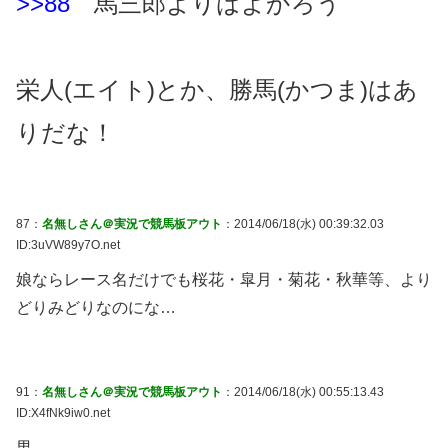
>>88
馬三郎よりはよかろう
栄人(エイト)とか、勝馬(かつま)はあ
りだな！
87：
名無しさん＠実況で競馬板アウト
：2014/06/18(水) 00:39:32.03
ID:3uVW89y7O.net
娘ならレース名だけでも桜花・皐月・菊花・秋華等、より
どりみどりなのにな…
91：
名無しさん＠実況で競馬板アウト
：2014/06/18(水) 00:55:13.43
ID:X4fNk9iw0.net
男