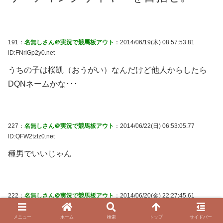
191：
名無しさん＠実況で競馬板アウト
：2014/06/19(木) 08:57:53.81
ID:FNriGp2y0.net
うちの子は桜凱（おうがい）なんだけど他人からしたら
DQNネームかな･･･
227：
名無しさん＠実況で競馬板アウト
：2014/06/22(日) 06:53:05.77
ID:QFW2tzlz0.net
種男でいいじゃん
222：
名無しさん＠実況で競馬板アウト
：2014/06/20(金) 22:27:45.61
ID:8TD9YBtL0.net
メニュー
ホーム
検索
トップ
サイドバー