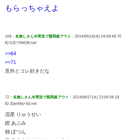
もらっちゃえよ
108：
名無しさん＠実況で競馬板アウト
：2014/06/18(水) 04:09:49.70
ID:SJCY9W2f0.net
>>64
>>71
意外とコレ好きだな
72：
名無しさん＠実況で競馬板アウト
：2014/06/17(火) 23:04:58.19
ID:JQw49q+S0.net
流星 りゅうせい
鐙 あぶみ
独 ぽつん