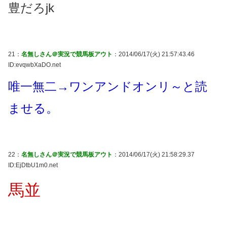
豊だろjk
21：
名無しさん＠実況で競馬板アウト
：2014/06/17(火) 21:57:43.46
ID:evqwbXaDO.net
唯一無二→ワンアンドオンリ～と読
ませる。
22：
名無しさん＠実況で競馬板アウト
：2014/06/17(火) 21:58:29.37
ID:EjDtbU1m0.net
馬並