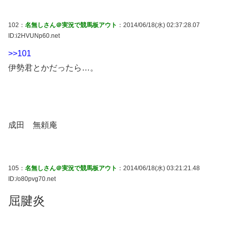
102：
名無しさん＠実況で競馬板アウト
：2014/06/18(水) 02:37:28.07
ID:i2HVUNp60.net
>>101
伊勢君とかだったら…。
成田 無頼庵
105：
名無しさん＠実況で競馬板アウト
：2014/06/18(水) 03:21:21.48
ID:/o80pvg70.net
屈腱炎