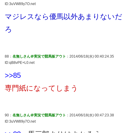
ID:3uVW89y7O.net
マジレスなら優馬以外あまりないだ
ろ
88：
名無しさん＠実況で競馬板アウト
：2014/06/18(水) 00:40:24.35
ID:qB8vPE+L0.net
>>85
専門紙になってしまう
90：
名無しさん＠実況で競馬板アウト
：2014/06/18(水) 00:47:23.38
ID:3uVW89y7O.net