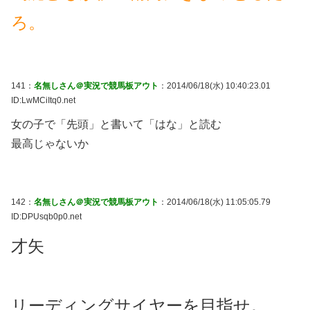
ろ。
141：
名無しさん＠実況で競馬板アウト
：2014/06/18(水) 10:40:23.01
ID:LwMCiItq0.net
女の子で「先頭」と書いて「はな」と読む
最高じゃないか
142：
名無しさん＠実況で競馬板アウト
：2014/06/18(水) 11:05:05.79
ID:DPUsqb0p0.net
才矢
リーディングサイヤーを目指せ。