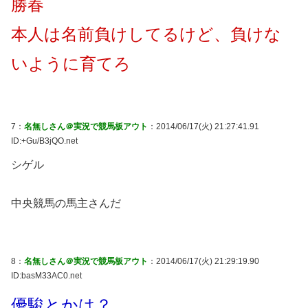
勝春
本人は名前負けしてるけど、負けな
いように育てろ
7：
名無しさん＠実況で競馬板アウト
：2014/06/17(火) 21:27:41.91
ID:+Gu/B3jQO.net
シゲル
中央競馬の馬主さんだ
8：
名無しさん＠実況で競馬板アウト
：2014/06/17(火) 21:29:19.90
ID:basM33AC0.net
優駿とかは？