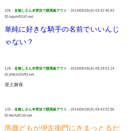
106：
名無しさん＠実況で競馬板アウト
：2014/06/18(水) 03:42:46.93
ID:/xguH/DUO.net
単純に好きな騎手の名前でいいんじ
ゃない？
128：
名無しさん＠実況で競馬板アウト
：2014/06/18(水) 08:29:01.14
ID:yNK4JOVfO.net
亜土舞夜
135：
名無しさん＠実況で競馬板アウト
：2014/06/18(水) 09:43:52.96
ID:fxEAd/Cn0.net
馬鹿どもが伊左衛門にきまっとるだ