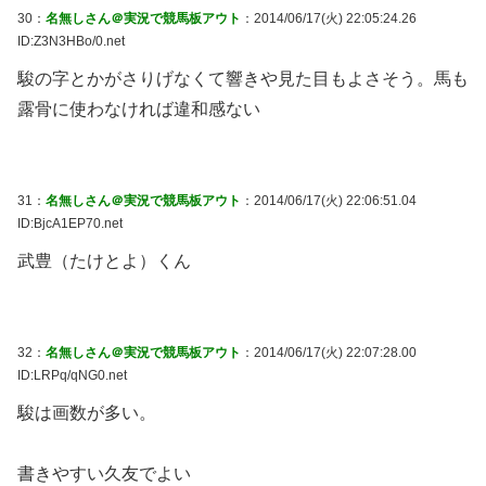
30：
名無しさん＠実況で競馬板アウト
：2014/06/17(火) 22:05:24.26
ID:Z3N3HBo/0.net
駿の字とかがさりげなくて響きや見た目もよさそう。馬も
露骨に使わなければ違和感ない
31：
名無しさん＠実況で競馬板アウト
：2014/06/17(火) 22:06:51.04
ID:BjcA1EP70.net
武豊（たけとよ）くん
32：
名無しさん＠実況で競馬板アウト
：2014/06/17(火) 22:07:28.00
ID:LRPq/qNG0.net
駿は画数が多い。
書きやすい久友でよい