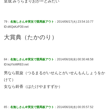
皇成 みうらまりおかーとみたい
79：
名無しさん＠実況で競馬板アウト
：2014/06/17(火) 23:54:10.77
ID:d6QsKzFO0.net
大賞典（たかのり）
84：
名無しさん＠実況で競馬板アウト
：2014/06/18(水) 00:30:48.58
ID:kqYloWRE0.net
男なら凱旋（つるまるがいせんとがいせんもんしょうをか
けて）
女なら鈴香（はたけやますずか）
85：
名無しさん＠実況で競馬板アウト
：2014/06/18(水) 00:35:57.52