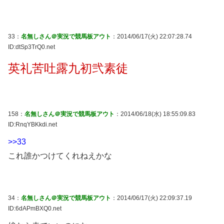
33：
名無しさん＠実況で競馬板アウト
：2014/06/17(火) 22:07:28.74
ID:dtSp3TrQ0.net
英礼苦吐露九初弐素徒
158：
名無しさん＠実況で競馬板アウト
：2014/06/18(水) 18:55:09.83
ID:RnqYBKkdi.net
>>33
これ誰かつけてくれねえかな
34：
名無しさん＠実況で競馬板アウト
：2014/06/17(火) 22:09:37.19
ID:6dAPmBXQ0.net