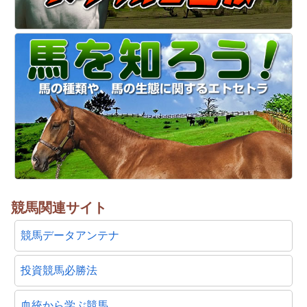
競馬関連サイト
競馬データアンテナ
投資競馬必勝法
血統から学ぶ競馬