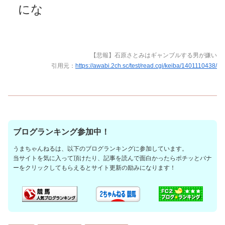
にな
【悲報】石原さとみはギャンブルする男が嫌い
引用元：
https://awabi.2ch.sc/test/read.cgi/keiba/1401110438/
ブログランキング参加中！
うまちゃんねるは、以下のブログランキングに参加しています。
当サイトを気に入って頂けたり、記事を読んで面白かったらポチッとバナ
ーをクリックしてもらえるとサイト更新の励みになります！