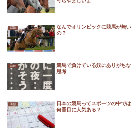
うらやましいよ
なんでオリンピックに競馬が無い
話題
の？
競馬で負けている奴にありがちな
話題
思考
日本の競馬ってスポーツの中では
考察
何番目に人気ある？