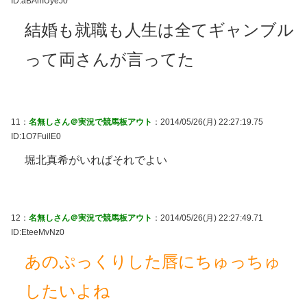
ID:aBAmUyeJ0
結婚も就職も人生は全てギャンブル
って両さんが言ってた
11：
名無しさん＠実況で競馬板アウト
：2014/05/26(月) 22:27:19.75
ID:1O7FuilE0
堀北真希がいればそれでよい
12：
名無しさん＠実況で競馬板アウト
：2014/05/26(月) 22:27:49.71
ID:EteeMvNz0
あのぷっくりした唇にちゅっちゅ
したいよね