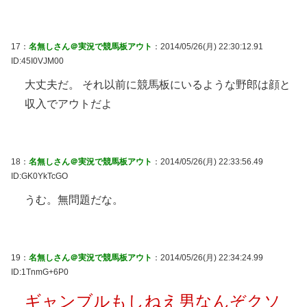
17：
名無しさん＠実況で競馬板アウト
：2014/05/26(月) 22:30:12.91
ID:45I0VJM00
大丈夫だ。 それ以前に競馬板にいるような野郎は顔と
収入でアウトだよ
18：
名無しさん＠実況で競馬板アウト
：2014/05/26(月) 22:33:56.49
ID:GK0YkTcGO
うむ。無問題だな。
19：
名無しさん＠実況で競馬板アウト
：2014/05/26(月) 22:34:24.99
ID:1TnmG+6P0
ギャンブルもしねえ男なんぞクソ