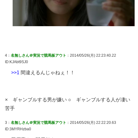
4：
名無しさん＠実況で競馬板アウト
：2014/05/26(月) 22:23:40.22
ID:KJAbt9SJ0
>>1
間違えるんじゃねぇ！！
× ギャンブルする男が嫌い ○ ギャンブルする人が凄い
苦手
3：
名無しさん＠実況で競馬板アウト
：2014/05/26(月) 22:22:20.63
ID:3MYRHzba0