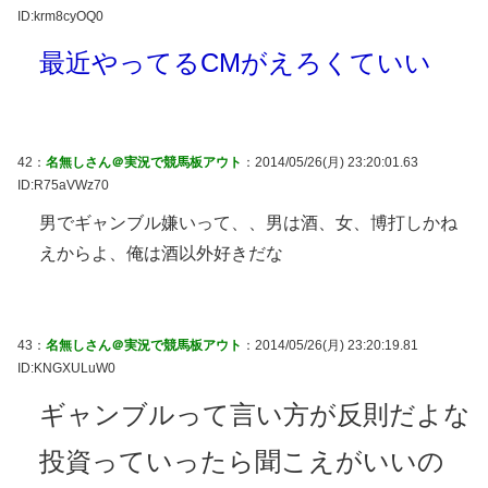
ID:krm8cyOQ0
最近やってるCMがえろくていい
42：
名無しさん＠実況で競馬板アウト
：2014/05/26(月) 23:20:01.63
ID:R75aVWz70
男でギャンブル嫌いって、、男は酒、女、博打しかね
えからよ、俺は酒以外好きだな
43：
名無しさん＠実況で競馬板アウト
：2014/05/26(月) 23:20:19.81
ID:KNGXULuW0
ギャンブルって言い方が反則だよな
投資っていったら聞こえがいいの