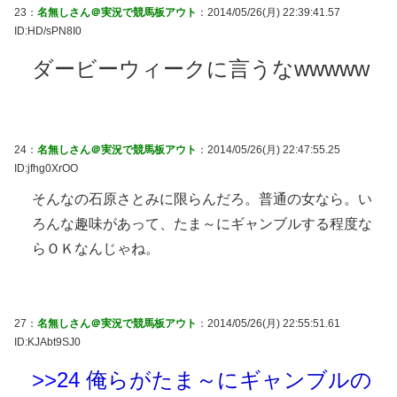
23：
名無しさん＠実況で競馬板アウト
：2014/05/26(月) 22:39:41.57
ID:HD/sPN8I0
ダービーウィークに言うなwwwww
24：
名無しさん＠実況で競馬板アウト
：2014/05/26(月) 22:47:55.25
ID:jfhg0XrOO
そんなの石原さとみに限らんだろ。普通の女なら。い
ろんな趣味があって、たま～にギャンブルする程度な
らＯＫなんじゃね。
27：
名無しさん＠実況で競馬板アウト
：2014/05/26(月) 22:55:51.61
ID:KJAbt9SJ0
>>24
俺らがたま～にギャンブルの