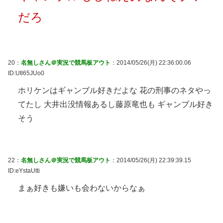
だろ
20：
名無しさん＠実況で競馬板アウト
：2014/05/26(月) 22:36:00.06
ID:Utl65JUo0
ホリケンはギャンブル好きだよな 花の刑事のネタやっ
てたし 大井出没情報あるし藤原竜也も ギャンブル好き
そう
22：
名無しさん＠実況で競馬板アウト
：2014/05/26(月) 22:39:39.15
ID:eYstaUtti
まぁ好きも嫌いも会わないからなぁ