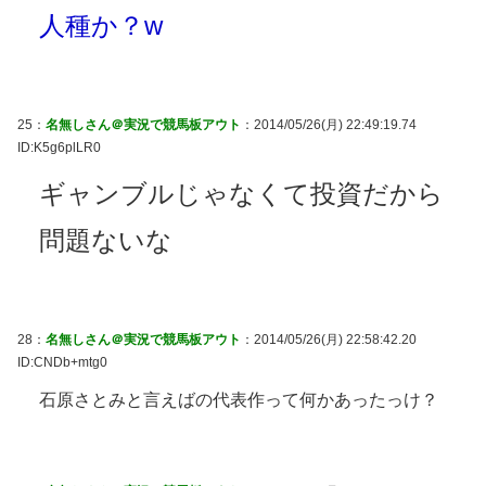
人種か？w
25：
名無しさん＠実況で競馬板アウト
：2014/05/26(月) 22:49:19.74
ID:K5g6plLR0
ギャンブルじゃなくて投資だから
問題ないな
28：
名無しさん＠実況で競馬板アウト
：2014/05/26(月) 22:58:42.20
ID:CNDb+mtg0
石原さとみと言えばの代表作って何かあったっけ？