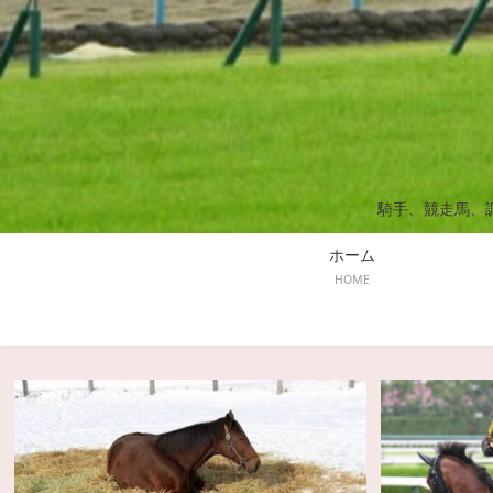
騎手、競走馬、
ホーム
HOME