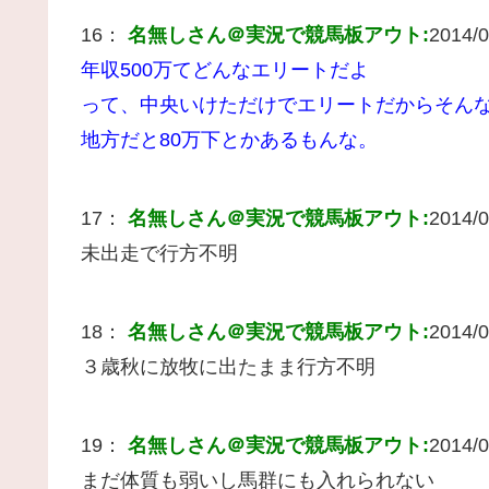
16：
名無しさん＠実況で競馬板アウト:
2014/0
年収500万てどんなエリートだよ
って、中央いけただけでエリートだからそん
地方だと80万下とかあるもんな。
17：
名無しさん＠実況で競馬板アウト:
2014/0
未出走で行方不明
18：
名無しさん＠実況で競馬板アウト:
2014/0
３歳秋に放牧に出たまま行方不明
19：
名無しさん＠実況で競馬板アウト:
2014/0
まだ体質も弱いし馬群にも入れられない