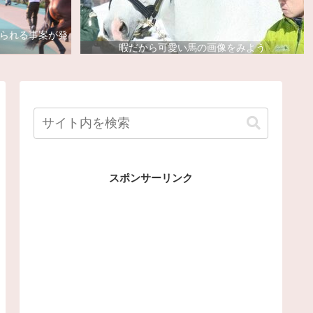
去られる事案が発
暇だから可愛い馬の画像をみよう
スポンサーリンク