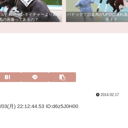
ドルとローマンネイチャーより面白
パドックで競走馬がUFOに連れ
馬の画像ってあるの？
生！？
2014.02.17
/03(月) 22:12:44.53 ID:
d6z5J0H00