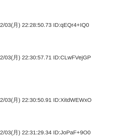
2/03(月) 22:28:50.73 ID:
qEQr4+IQ0
2/03(月) 22:30:57.71 ID:
CLwFVejGP
2/03(月) 22:30:50.91 ID:
XitdWEWxO
2/03(月) 22:31:29.34 ID:
JoPaF+9O0