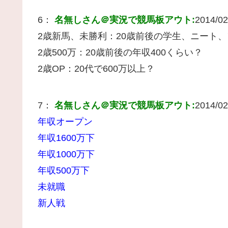
6：
名無しさん＠実況で競馬板アウト:
2014/02
2歳新馬、未勝利：20歳前後の学生、ニート
2歳500万：20歳前後の年収400くらい？
2歳OP：20代で600万以上？
7：
名無しさん＠実況で競馬板アウト:
2014/02
年収オープン
年収1600万下
年収1000万下
年収500万下
未就職
新人戦