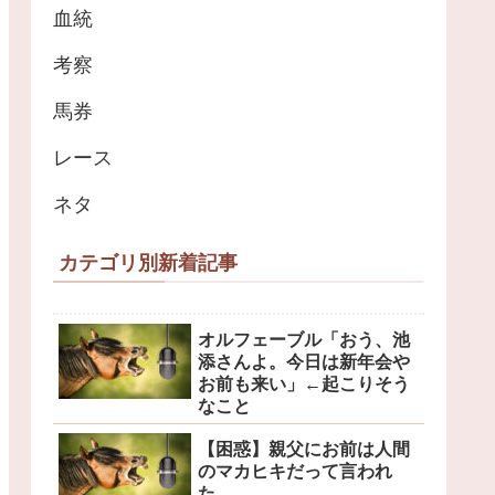
血統
考察
馬券
レース
ネタ
カテゴリ別新着記事
オルフェーブル「おう、池
添さんよ。今日は新年会や
お前も来い」←起こりそう
なこと
【困惑】親父にお前は人間
のマカヒキだって言われ
た…