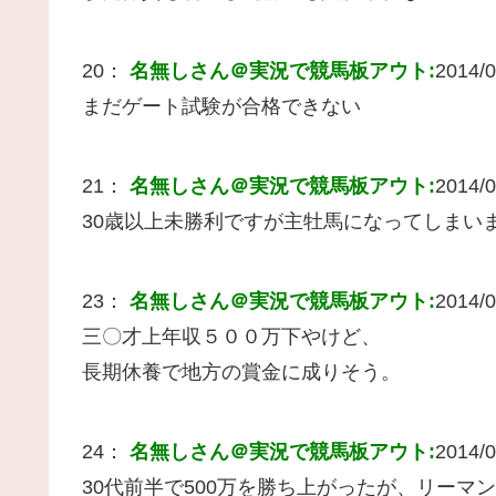
20：
名無しさん＠実況で競馬板アウト:
2014/0
まだゲート試験が合格できない
21：
名無しさん＠実況で競馬板アウト:
2014/0
30歳以上未勝利ですが主牡馬になってしまい
23：
名無しさん＠実況で競馬板アウト:
2014/0
三〇才上年収５００万下やけど、
長期休養で地方の賞金に成りそう。
24：
名無しさん＠実況で競馬板アウト:
2014/0
30代前半で500万を勝ち上がったが、リーマ