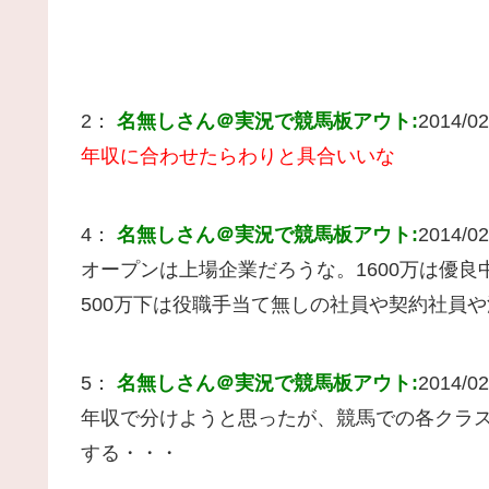
2：
名無しさん＠実況で競馬板アウト:
2014/02
年収に合わせたらわりと具合いいな
4：
名無しさん＠実況で競馬板アウト:
2014/02
オープンは上場企業だろうな。1600万は優
500万下は役職手当て無しの社員や契約社員
5：
名無しさん＠実況で競馬板アウト:
2014/02
年収で分けようと思ったが、競馬での各クラ
する・・・