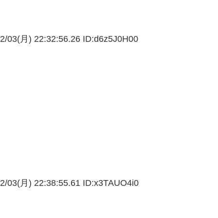
2/03(月) 22:32:56.26 ID:
d6z5J0H00
2/03(月) 22:38:55.61 ID:
x3TAUO4i0