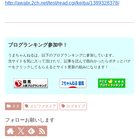
http://awabi.2ch.net/test/read.cgi/keiba/1389328378/
ブログランキング参加中！
うまちゃんねるは、以下のブログランキングに参加しています。
当サイトを気に入って頂けたり、記事を読んで面白かったらポチッとバナ
ーをクリックしてもらえるとサイト更新の励みになります！
ネタ
エピファネイア
ロゴタイプ
フォローお願いします