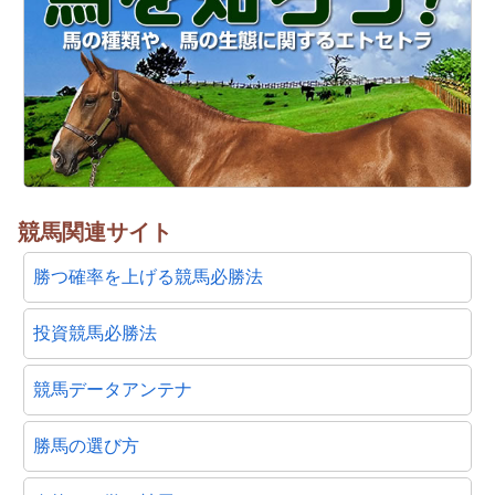
競馬関連サイト
勝つ確率を上げる競馬必勝法
投資競馬必勝法
競馬データアンテナ
勝馬の選び方