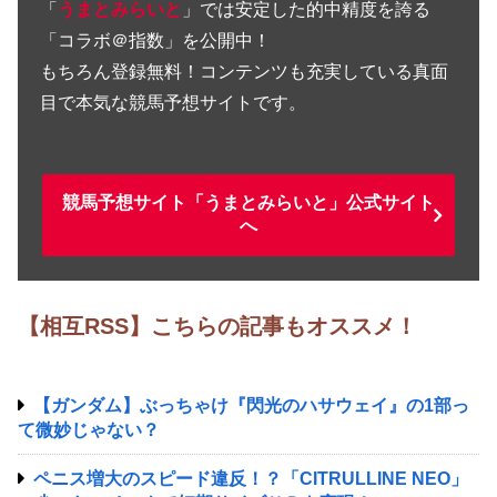
「
うまとみらいと
」では安定した的中精度を誇る
「コラボ＠指数」を公開中！
もちろん登録無料！コンテンツも充実している真面
目で本気な競馬予想サイトです。
競馬予想サイト「うまとみらいと」公式サイト
へ
【相互RSS】こちらの記事もオススメ！
【ガンダム】ぶっちゃけ『閃光のハサウェイ』の1部っ
て微妙じゃない？
ペニス増大のスピード違反！？「CITRULLINE NEO」